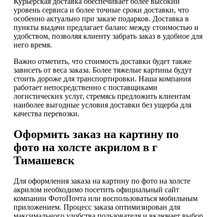
Курьерская доставка обеспечивает более высокий
уровень сервиса и более точные сроки доставки, что
особенно актуально при заказе подарков. Доставка в
пункты выдачи предлагает баланс между стоимостью и
удобством, позволяя клиенту забрать заказ в удобное для
него время.
Важно отметить, что стоимость доставки будет также
зависеть от веса заказа. Более тяжелые картины будут
стоить дороже для транспортировки. Наша компания
работает непосредственно с поставщиками
логистических услуг, стремясь предложить клиентам
наиболее выгодные условия доставки без ущерба для
качества перевозки.
Оформить заказ на картину по
фото на холсте акрилом в г
Тимашевск
Для оформления заказа на картину по фото на холсте
акрилом необходимо посетить официальный сайт
компании ФотоПочта или воспользоваться мобильным
приложением. Процесс заказа оптимизирован для
максимального удобства пользователя и включает выбор