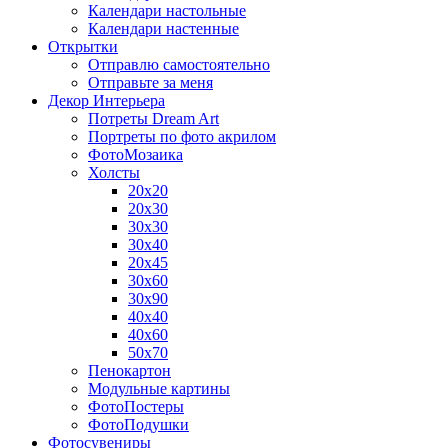
Календари настольные
Календари настенные
Открытки
Отправлю самостоятельно
Отправьте за меня
Декор Интерьера
Потреты Dream Art
Портреты по фото акрилом
ФотоМозаика
Холсты
20х20
20х30
30х30
30х40
20х45
30х60
30х90
40х40
40х60
50х70
Пенокартон
Модульные картины
ФотоПостеры
ФотоПодушки
Фотоcувениры