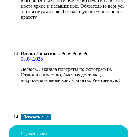
в оговоренные сроки. Качество печати на высоте,
цвета яркие и насыщенные. Обязательно вернусь
за сувенирами еще. Рекомендую всем, кто ценит
красоту.
Илона Лопатина
:
★
★
★
★
★
08.04.2025
Делюсь. Заказала портреты по фотографии.
Отличное качество, быстрая доставка,
доброжелательные консультанты. Рекомендую!
Показать еще
Сделать заказ