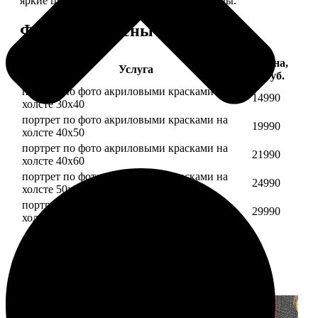
яркие цвета будут радовать вас долгие годы.
Форматы и цены
Цена,
Услуга
руб.
портрет по фото акриловыми красками на
14990
холсте 30х40
портрет по фото акриловыми красками на
19990
холсте 40х50
портрет по фото акриловыми красками на
21990
холсте 40х60
портрет по фото акриловыми красками на
24990
холсте 50х70
портрет по фото акриловыми красками на
29990
холсте 60х70
Примеры работ