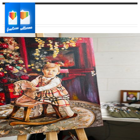
Ваш город:
Ваш регион доставки
Выберите из списка: