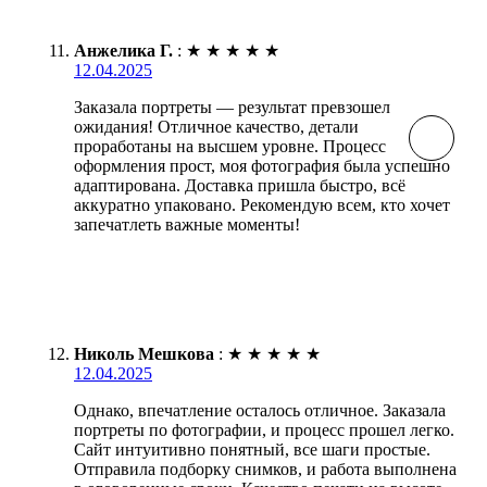
Анжелика Г.
:
★
★
★
★
★
12.04.2025
Заказала портреты — результат превзошел
ожидания! Отличное качество, детали
проработаны на высшем уровне. Процесс
оформления прост, моя фотография была успешно
адаптирована. Доставка пришла быстро, всё
аккуратно упаковано. Рекомендую всем, кто хочет
запечатлеть важные моменты!
Николь Мешкова
:
★
★
★
★
★
12.04.2025
Однако, впечатление осталось отличное. Заказала
портреты по фотографии, и процесс прошел легко.
Сайт интуитивно понятный, все шаги простые.
Отправила подборку снимков, и работа выполнена