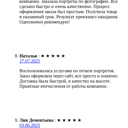
компании. Заказала портреты по фотографии. Все
сделано быстро и очень качественно. Процесс
оформления заказа был простым. Получила товар
в указанный срок. Результат превзошел ожидания.
Однозначно рекомендую!
Наталья
:
★
★
★
★
★
27.07.2025
Воспользовалась услугами по печати портретов.
Заказ оформляла через сайт, все просто и понятно.
Доставка была быстрой, и качество на высоте.
Приятные впечатления от работы компании.
Лия Дементьева
:
★
★
★
★
★
03.06.2025