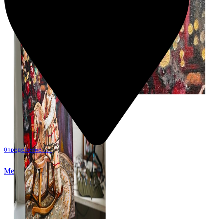
Определение...
Меню