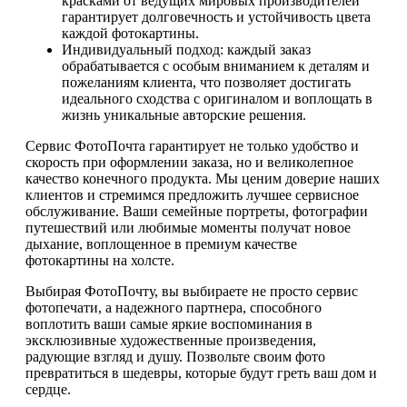
красками от ведущих мировых производителей
гарантирует долговечность и устойчивость цвета
каждой фотокартины.
Индивидуальный подход: каждый заказ
обрабатывается с особым вниманием к деталям и
пожеланиям клиента, что позволяет достигать
идеального сходства с оригиналом и воплощать в
жизнь уникальные авторские решения.
Сервис ФотоПочта гарантирует не только удобство и
скорость при оформлении заказа, но и великолепное
качество конечного продукта. Мы ценим доверие наших
клиентов и стремимся предложить лучшее сервисное
обслуживание. Ваши семейные портреты, фотографии
путешествий или любимые моменты получат новое
дыхание, воплощенное в премиум качестве
фотокартины на холсте.
Выбирая ФотоПочту, вы выбираете не просто сервис
фотопечати, а надежного партнера, способного
воплотить ваши самые яркие воспоминания в
эксклюзивные художественные произведения,
радующие взгляд и душу. Позвольте своим фото
превратиться в шедевры, которые будут греть ваш дом и
сердце.