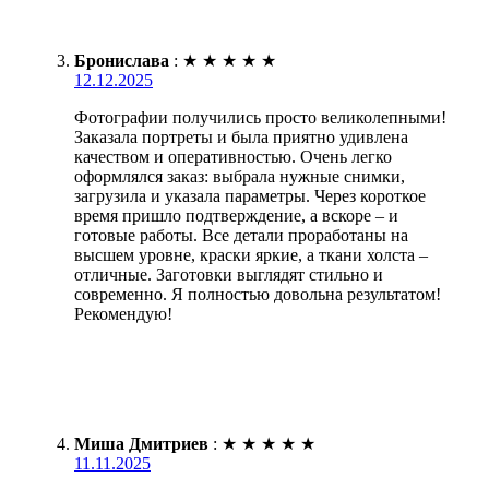
Бронислава
:
★
★
★
★
★
12.12.2025
Фотографии получились просто великолепными!
Заказала портреты и была приятно удивлена
качеством и оперативностью. Очень легко
оформлялся заказ: выбрала нужные снимки,
загрузила и указала параметры. Через короткое
время пришло подтверждение, а вскоре – и
готовые работы. Все детали проработаны на
высшем уровне, краски яркие, а ткани холста –
отличные. Заготовки выглядят стильно и
современно. Я полностью довольна результатом!
Рекомендую!
Миша Дмитриев
:
★
★
★
★
★
11.11.2025