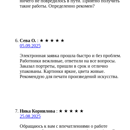
ничего не повредилось в пути. Приятно получить
такие работы. Определенно рекомен?
Сева О.
:
★
★
★
★
★
05.09.2025
Электронная заявка прошла быстро и без проблем.
Работники вежливые, ответили на все вопросы.
Заказал портреты, пришли в срок и отлично
упакованы. Картинки яркие, цвета живые.
Рекомендую для печати произведений искусства.
Ника Корнилова
:
★
★
★
★
★
25.08.2025
Обращаюсь к вам с впечатлениями о работе