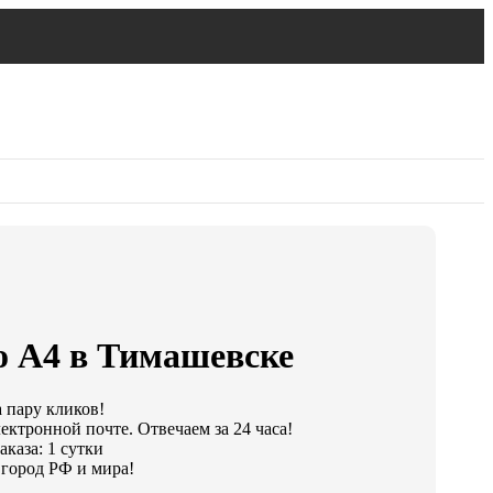
о А4 в Тимашевске
а пару кликов!
ектронной почте. Отвечаем за 24 часа!
каза: 1 сутки
город РФ и мира!