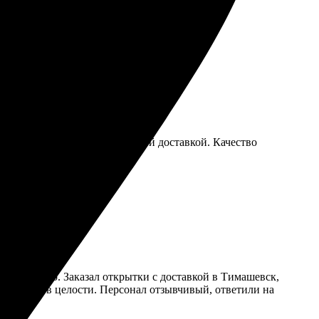
жалеете!
а стильные открытки с быстрой доставкой. Качество
вно понятно. Заказал открытки с доставкой в Тимашевск,
й, пришло в целости. Персонал отзывчивый, ответили на