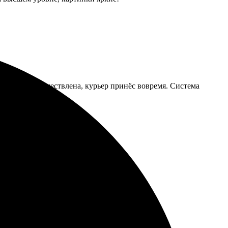
к быстро осуществлена, курьер принёс вовремя. Система
казывать снова.
оставка быстро пришла. Рекомендую всем!