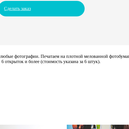
Сделать заказ
х любые фотографии. Печатаем на плотной мелованной фотобума
6 открыток и более (стоимость указана за 6 штук).