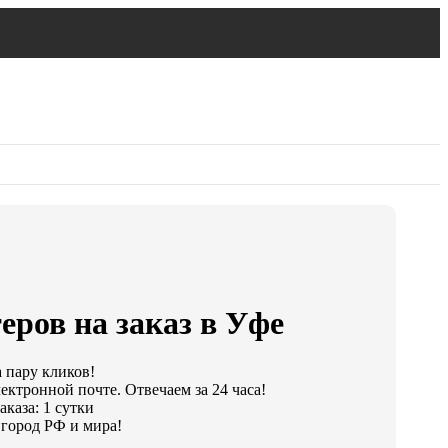
еров на заказ в Уфе
а пару кликов!
ектронной почте. Отвечаем за 24 часа!
каза: 1 сутки
город РФ и мира!