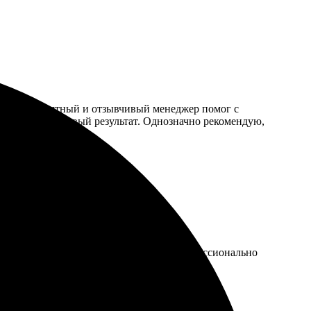
ой фото. Приятный и отзывчивый менеджер помог с
ать в руках готовый результат. Однозначно рекомендую,
ой и понятный. Приятно удивило, как профессионально