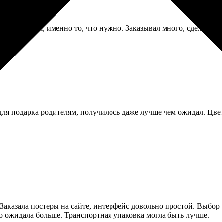
мага матовая, именно то, что нужно. Заказывал много, сделали с
для подарка родителям, получилось даже лучше чем ожидал. Цвет
. Заказала постеры на сайте, интерфейс довольно простой. Выбо
 но ожидала больше. Транспортная упаковка могла быть лучше.