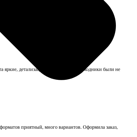
кидку, приятно.
а яркие, детализация на уровне, хотя исходники были не
р форматов приятный, много вариантов. Оформила заказ,