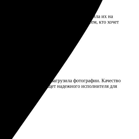
Просто выбрала нужные изображения, загрузила их на
ыглядят просто потрясающе. Рекомендую всем, кто хочет
терфейс на сайте, легко загрузила фотографии. Качество
Рекомендую всем, кто ищет надежного исполнителя для