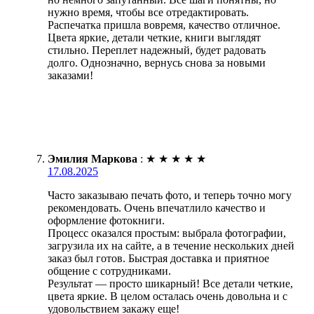
нужно время, чтобы все отредактировать.
Распечатка пришла вовремя, качество отличное.
Цвета яркие, детали четкие, книги выглядят
стильно. Переплет надежный, будет радовать
долго. Однозначно, вернусь снова за новыми
заказами!
Эмилия Маркова
:
★
★
★
★
★
17.08.2025
Часто заказываю печать фото, и теперь точно могу
рекомендовать. Очень впечатлило качество и
оформление фотокниги.
Процесс оказался простым: выбрала фотографии,
загрузила их на сайте, а в течение нескольких дней
заказ был готов. Быстрая доставка и приятное
общение с сотрудниками.
Результат — просто шикарный! Все детали четкие,
цвета яркие. В целом осталась очень довольна и с
удовольствием закажу еще!