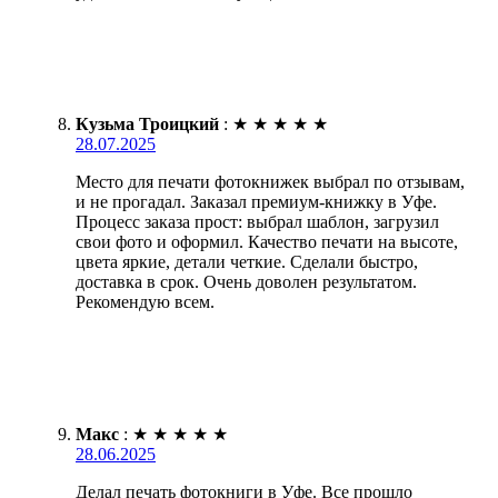
Кузьма Троицкий
:
★
★
★
★
★
28.07.2025
Место для печати фотокнижек выбрал по отзывам,
и не прогадал. Заказал премиум-книжку в Уфе.
Процесс заказа прост: выбрал шаблон, загрузил
свои фото и оформил. Качество печати на высоте,
цвета яркие, детали четкие. Сделали быстро,
доставка в срок. Очень доволен результатом.
Рекомендую всем.
Макс
:
★
★
★
★
★
28.06.2025
Делал печать фотокниги в Уфе. Все прошло