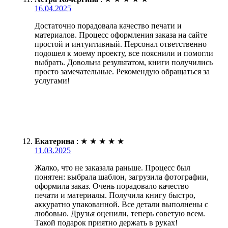
16.04.2025
Достаточно порадовала качество печати и
материалов. Процесс оформления заказа на сайте
простой и интуитивный. Персонал ответственно
подошел к моему проекту, все пояснили и помогли
выбрать. Довольна результатом, книги получились
просто замечательные. Рекомендую обращаться за
услугами!
Екатерина
:
★
★
★
★
★
11.03.2025
Жалко, что не заказала раньше. Процесс был
понятен: выбрала шаблон, загрузила фотографии,
оформила заказ. Очень порадовало качество
печати и материалы. Получила книгу быстро,
аккуратно упакованной. Все детали выполнены с
любовью. Друзья оценили, теперь советую всем.
Такой подарок приятно держать в руках!