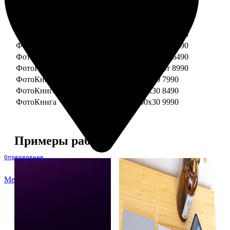
ФотоКнига "Премиум" 15x15
от 3290
ФотоКнига "Премиум" 15x20
от 3890
ФотоКнига "Премиум" 20x20
от 3990
ФотоКнига "Премиум" 20x30
от 4990
ФотоКнига "Премиум" 25x25
от 5990
ФотоКнига "Премиум" 30x30
от 6490
ФотоКнига "Премиум" 30x45
от 8990
ФотоКнига "Премиум" Свадебная 20x20
7990
ФотоКнига "Премиум" Свадебная 20x30
8490
ФотоКнига "Премиум" Свадебная 30x30
9990
Примеры работ
Определение...
Меню