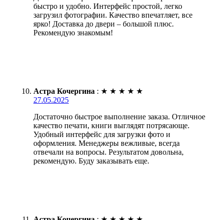
быстро и удобно. Интерфейс простой, легко
загрузил фотографии. Качество впечатляет, все
ярко! Доставка до двери – большой плюс.
Рекомендую знакомым!
Астра Кочергина
:
★
★
★
★
★
27.05.2025
Достаточно быстрое выполнение заказа. Отличное
качество печати, книги выглядят потрясающе.
Удобный интерфейс для загрузки фото и
оформления. Менеджеры вежливые, всегда
отвечали на вопросы. Результатом довольна,
рекомендую. Буду заказывать еще.
Астра Кочергина
:
★
★
★
★
★