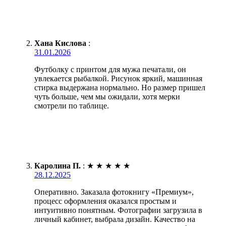
Хана Кислова
:
31.01.2026
Футболку с принтом для мужа печатали, он
увлекается рыбалкой. Рисунок яркий, машинная
стирка выдержана нормально. Но размер пришел
чуть больше, чем мы ожидали, хотя мерки
смотрели по таблице.
Каролина П.
:
★
★
★
★
★
28.12.2025
Оперативно. Заказала фотокнигу «Премиум»,
процесс оформления оказался простым и
интуитивно понятным. Фотографии загрузила в
личный кабинет, выбрала дизайн. Качество на