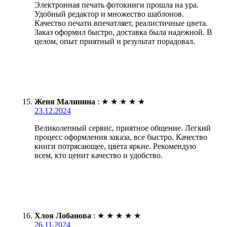
Электронная печать фотокниги прошла на ура.
Удобный редактор и множество шаблонов.
Качество печати впечатляет, реалистичные цвета.
Заказ оформил быстро, доставка была надежной. В
целом, опыт приятный и результат порадовал.
Женя Малинина
:
★
★
★
★
★
23.12.2024
Великолепный сервис, приятное общение. Легкий
процесс оформления заказа, все быстро. Качество
книги потрясающее, цвета яркие. Рекомендую
всем, кто ценит качество и удобство.
Хлоя Лобанова
:
★
★
★
★
★
26.11.2024