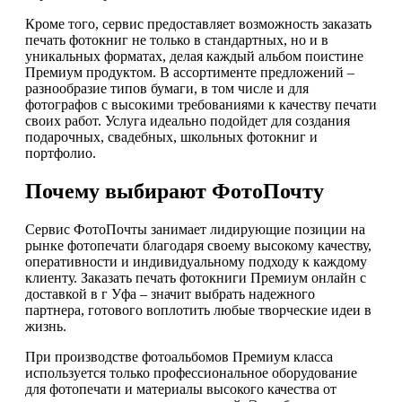
Кроме того, сервис предоставляет возможность заказать
печать фотокниг не только в стандартных, но и в
уникальных форматах, делая каждый альбом поистине
Премиум продуктом. В ассортименте предложений –
разнообразие типов бумаги, в том числе и для
фотографов с высокими требованиями к качеству печати
своих работ. Услуга идеально подойдет для создания
подарочных, свадебных, школьных фотокниг и
портфолио.
Почему выбирают ФотоПочту
Сервис ФотоПочты занимает лидирующие позиции на
рынке фотопечати благодаря своему высокому качеству,
оперативности и индивидуальному подходу к каждому
клиенту. Заказать печать фотокниги Премиум онлайн с
доставкой в г Уфа – значит выбрать надежного
партнера, готового воплотить любые творческие идеи в
жизнь.
При производстве фотоальбомов Премиум класса
используется только профессиональное оборудование
для фотопечати и материалы высокого качества от