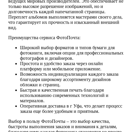
ведущих мировых производителей. Это обеспечивает не
только высокое разрешение изображений, но и
долговечность каждой напечатанной страницы.
Переплет альбомов выполняется мастерами своего дела,
что гарантирует их прочность и изысканный внешний
вид.
Преимущества сервиса ФотоПочта:
Широкий выбор форматов и типов бумаги для
фотокниги, включая опции для профессиональных
фотографов и дизайнеров.
Простота и удобство заказа через онлайн
платформу или мобильное приложение.
Возможность индивидуализации каждого заказа
благодаря широкому ассортименту дизайнов
обложки и страниц.
Быстрая и качественная печать благодаря
использованию современных технологий и
материалов.
Оперативная доставка в г Уфа, что делает процесс
заказа еще более удобным и приятным.
Выбор в пользу ФотоПочты – это выбор качества,
быстроты выполнения заказов и внимания к деталям,
благодаря чему каждая фотокнига становится не просто