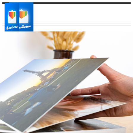
Ваш город:
Ваш регион доставки
Выберите из списка: