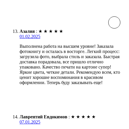
Азалия
:
★
★
★
★
★
01.02.2025
Выполнена работа на высшем уровне! Заказала
фотокнигу и осталась в восторге. Легкий процесс:
загрузила фото, выбрала стиль и заказала. Быстрая
доставка порадовала, все пришло отлично
упаковано. Качество печати на картоне супер!
Яркие цвета, четкие детали. Рекомендую всем, кто
ценит хорошие воспоминания в красивом
оформлении. Теперь буду заказывать еще!
Лаврентий Евдокимов
:
★
★
★
★
★
07.01.2025