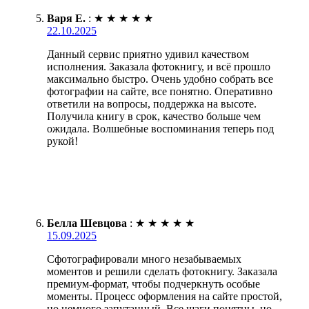
Варя Е.
:
★
★
★
★
★
22.10.2025
Данный сервис приятно удивил качеством
исполнения. Заказала фотокнигу, и всё прошло
максимально быстро. Очень удобно собрать все
фотографии на сайте, все понятно. Оперативно
ответили на вопросы, поддержка на высоте.
Получила книгу в срок, качество больше чем
ожидала. Волшебные воспоминания теперь под
рукой!
Белла Шевцова
:
★
★
★
★
★
15.09.2025
Сфотографировали много незабываемых
моментов и решили сделать фотокнигу. Заказала
премиум-формат, чтобы подчеркнуть особые
моменты. Процесс оформления на сайте простой,
но немного запутанный. Все шаги понятны, но