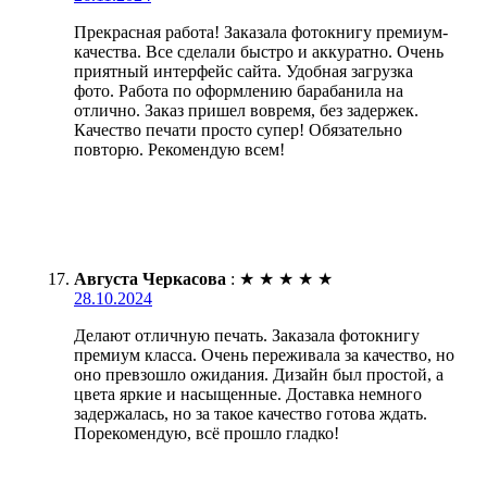
Прекрасная работа! Заказала фотокнигу премиум-
качества. Все сделали быстро и аккуратно. Очень
приятный интерфейс сайта. Удобная загрузка
фото. Работа по оформлению барабанила на
отлично. Заказ пришел вовремя, без задержек.
Качество печати просто супер! Обязательно
повторю. Рекомендую всем!
Августа Черкасова
:
★
★
★
★
★
28.10.2024
Делают отличную печать. Заказала фотокнигу
премиум класса. Очень переживала за качество, но
оно превзошло ожидания. Дизайн был простой, а
цвета яркие и насыщенные. Доставка немного
задержалась, но за такое качество готова ждать.
Порекомендую, всё прошло гладко!