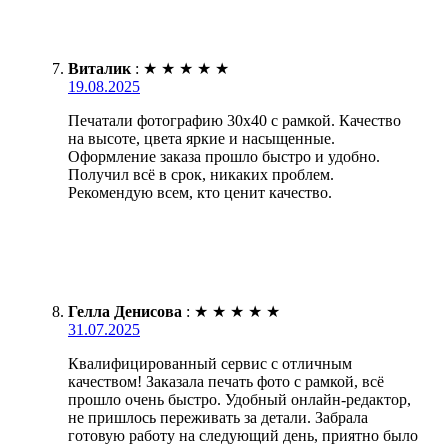
Виталик
:
★
★
★
★
★
19.08.2025
Печатали фотографию 30х40 с рамкой. Качество
на высоте, цвета яркие и насыщенные.
Оформление заказа прошло быстро и удобно.
Получил всё в срок, никаких проблем.
Рекомендую всем, кто ценит качество.
Гелла Денисова
:
★
★
★
★
★
31.07.2025
Квалифицированный сервис с отличным
качеством! Заказала печать фото с рамкой, всё
прошло очень быстро. Удобный онлайн-редактор,
не пришлось переживать за детали. Забрала
готовую работу на следующий день, приятно было