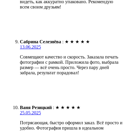
видеть, как аккуратно упаковано. Рекомендую
всем своим друзьям!
Сабрина Селезнёва
:
★
★
★
★
★
13.06.2025
Совмещают качество и скорость. Заказала печать
фотографии с рамкой. Приложила фото, выбрала
размер — всё очень просто. Через пару дней
забрала, результат порадовал!
Ваня Резицкий
:
★
★
★
★
★
25.05.2025
Потрясающая, быстро оформил заказ. Всё просто и
удобно. Фотография пришла в идеальном