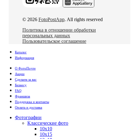
© 2026
FotoPostApp
. All rights reserved
Политика в отношении обработки
персональных данных
Пользовательское соглашение
Каталог
Информация
О ФотоПочте
Акции
Сделаем за вас
Бизнесу
FAQ
Франшиза
Поддержка и контакты
Оплата и доставка
Фотографии
Классические фото
10х10
10х15