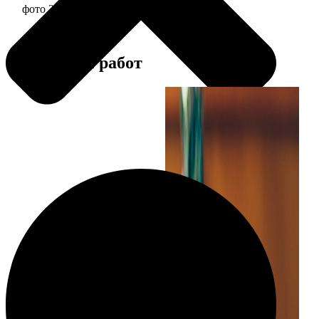
фото 30х40 в алюминиевой рамке
2990
Примеры работ