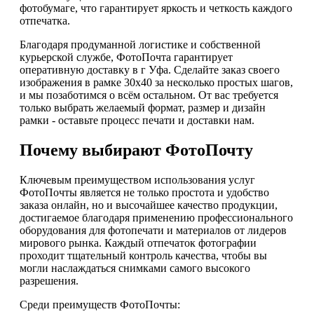
фотобумаге, что гарантирует яркость и четкость каждого
отпечатка.
Благодаря продуманной логистике и собственной
курьерской службе, ФотоПочта гарантирует
оперативную доставку в г Уфа. Сделайте заказ своего
изображения в рамке 30х40 за несколько простых шагов,
и мы позаботимся о всём остальном. От вас требуется
только выбрать желаемый формат, размер и дизайн
рамки - оставьте процесс печати и доставки нам.
Почему выбирают ФотоПочту
Ключевым преимуществом использования услуг
ФотоПочты является не только простота и удобство
заказа онлайн, но и высочайшее качество продукции,
достигаемое благодаря применению профессионального
оборудования для фотопечати и материалов от лидеров
мирового рынка. Каждый отпечаток фотографии
проходит тщательный контроль качества, чтобы вы
могли наслаждаться снимками самого высокого
разрешения.
Среди преимуществ ФотоПочты: