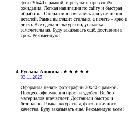
фото 30х40 с рамкой, и результат превзошёл
ожидания. Легкая навигация по сайту и быстрая
обработка. Оперативно связались для уточнения
деталей. Рамка выглядит стильно, а печать – ярко и
четко. Все сделано аккуратно, упаковка
замечательная. Буду заказывать ещё, доставили в
срок. Рекомендую!
Руслана Аникина
:
★
★
★
★
★
03.11.2025
Оформила печать фотографии 30х40 с рамкой.
Процесс оформления прост и удобен. Выбор
материалов впечатляет. Доставили быстро и
безопасно. Рамка аккуратная, фото отличного
качества. Буду заказывать ещё. Рекомендую всем!