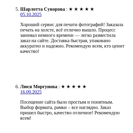
Шарлотта Суворова
:
★
★
★
★
★
05.10.2025
Хороший сервис для печати фотографий! Заказала
печать на холсте, всё отлично вышло. Процесс
занимал немного времени — легко разместила
заказ на сайте. Доставка быстрая, упаковано
аккуратно и надежно. Рекомендую всем, кто ценит
качество!
Люся Моргунова
:
★
★
★
★
★
16.09.2025
Посещение сайта было простым и понятным.
Выбор формата, рамки – все наглядно. Заказ
пришел быстро, качество отличное! Рекомендую
всем!