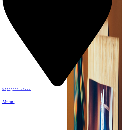
Определение...
Меню