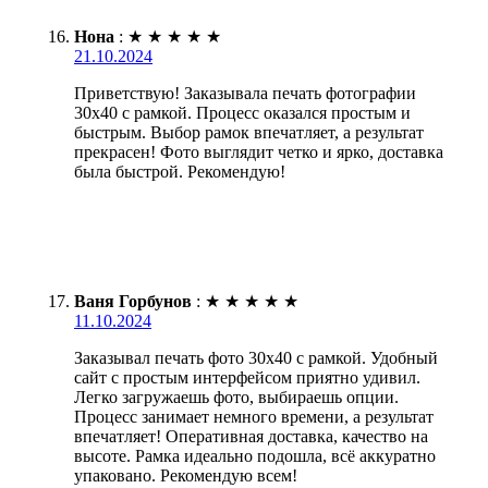
Нона
:
★
★
★
★
★
21.10.2024
Приветствую! Заказывала печать фотографии
30х40 с рамкой. Процесс оказался простым и
быстрым. Выбор рамок впечатляет, а результат
прекрасен! Фото выглядит четко и ярко, доставка
была быстрой. Рекомендую!
Ваня Горбунов
:
★
★
★
★
★
11.10.2024
Заказывал печать фото 30х40 с рамкой. Удобный
сайт с простым интерфейсом приятно удивил.
Легко загружаешь фото, выбираешь опции.
Процесс занимает немного времени, а результат
впечатляет! Оперативная доставка, качество на
высоте. Рамка идеально подошла, всё аккуратно
упаковано. Рекомендую всем!