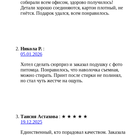
собирали всем офисом, здорово получилось!
Детали хорошо соединяются, картон плотный, не
гнётся. Подарок удался, всем понравилось.
Никола Р.
:
05.01.2026
Хотел сделать сюрприз и заказал подушку с фото
питомца. Понравилось, что наволочка съемная,
можно стирать. Принт после стирки не полинял,
но стал чуть жестче на ощупь.
Таисия Астахова
:
★
★
★
★
★
19.12.2025
Единственный, кто порадовал качеством. Заказала