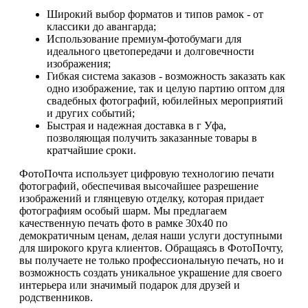
Широкий выбор форматов и типов рамок - от
классики до авангарда;
Использование премиум-фотобумаги для
идеального цветопередачи и долговечности
изображения;
Гибкая система заказов - возможность заказать как
одно изображение, так и целую партию оптом для
свадебных фотографий, юбилейных мероприятий
и других событий;
Быстрая и надежная доставка в г Уфа,
позволяющая получить заказанные товары в
кратчайшие сроки.
ФотоПочта использует цифровую технологию печати
фотографий, обеспечивая высочайшее разрешение
изображений и глянцевую отделку, которая придает
фотографиям особый шарм. Мы предлагаем
качественную печать фото в рамке 30х40 по
демократичным ценам, делая наши услуги доступными
для широкого круга клиентов. Обращаясь в ФотоПочту,
вы получаете не только профессиональную печать, но и
возможность создать уникальное украшение для своего
интерьера или значимый подарок для друзей и
родственников.