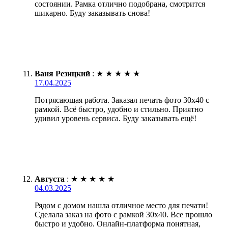
состоянии. Рамка отлично подобрана, смотрится
шикарно. Буду заказывать снова!
Ваня Резицкий
:
★
★
★
★
★
17.04.2025
Потрясающая работа. Заказал печать фото 30х40 с
рамкой. Всё быстро, удобно и стильно. Приятно
удивил уровень сервиса. Буду заказывать ещё!
Августа
:
★
★
★
★
★
04.03.2025
Рядом с домом нашла отличное место для печати!
Сделала заказ на фото с рамкой 30х40. Все прошло
быстро и удобно. Онлайн-платформа понятная,