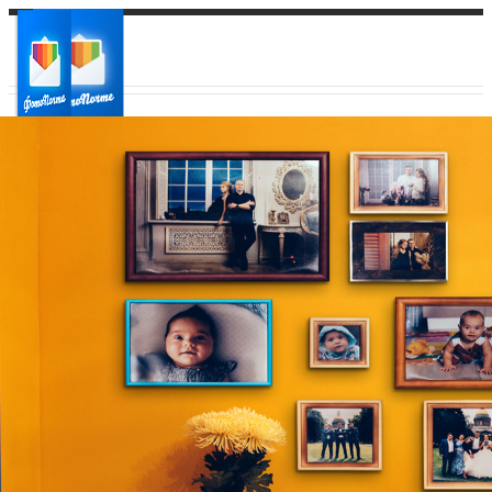
Ваш город:
Ваш регион доставки
Выберите из списка: