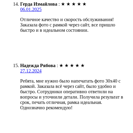
Герда Измайлова
:
★
★
★
★
★
06.01.2025
Отличное качество и скорость обслуживания!
Заказала фото с рамкой через сайт, все пришло
быстро и в идеальном состоянии.
Надежда Рябова
:
★
★
★
★
★
27.12.2024
Ребята, мне нужно было напечатать фото 30х40 с
рамкой. Заказала всё через сайт, было удобно и
быстро. Сотрудники оперативно ответили на
вопросы и уточнили детали. Получила результат в
срок, печать отличная, рамка идеальная.
Однозначно рекомендую!