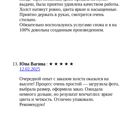
выдачи, была приятно удивлена качеством работы.
Холст натянут ровно, цвета яркие и насыщенные.
Приятно держать в руках, смотрится очень
стильно.
Обязательно воспользуюсь услугами снова и я на
100% довольна созданным произведением.
Юна Вагина
:
★
★
★
★
★
12.02.2025
Очередной опыт с заказом холста оказался на
высоте! Процесс очень простой — загрузила фото,
выбрала размер, оформила заказ. Ожидала
немного дольше, но результат впечатлил: яркие
цвета и четкость. Отлично упаковали.
Рекомендую!