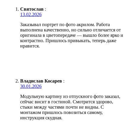
Святослав
:
13.02.2026
Заказывал портрет по фото акрилом. Работа
выполнена качественно, но сильно отличается от
оригинала в цветопередаче — вышло более ярко и
контрастно. Пришлось привыкать, теперь даже
нравится.
Владислав Косарев
:
30.01.2026
Модульную картину из отпускного фото заказал,
сейчас висит в гостиной. Смотрится здорово,
стыки между частями почти не видны. С
монтажом пришлось повозиться самому,
инструкция скудная.