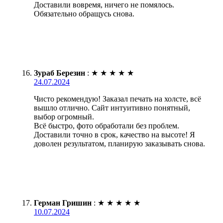
Доставили вовремя, ничего не помялось.
Обязательно обращусь снова.
Зураб Березин
:
★
★
★
★
★
24.07.2024
Чисто рекомендую! Заказал печать на холсте, всё
вышло отлично. Сайт интуитивно понятный,
выбор огромный.
Всё быстро, фото обработали без проблем.
Доставили точно в срок, качество на высоте! Я
доволен результатом, планирую заказывать снова.
Герман Гришин
:
★
★
★
★
★
10.07.2024