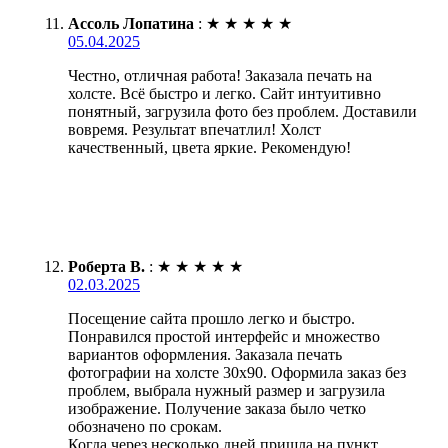
Ассоль Лопатина
:
★
★
★
★
★
05.04.2025
Честно, отличная работа! Заказала печать на
холсте. Всё быстро и легко. Сайт интуитивно
понятный, загрузила фото без проблем. Доставили
вовремя. Результат впечатлил! Холст
качественный, цвета яркие. Рекомендую!
Роберта В.
:
★
★
★
★
★
02.03.2025
Посещение сайта прошло легко и быстро.
Понравился простой интерфейс и множество
вариантов оформления. Заказала печать
фотографии на холсте 30х90. Оформила заказ без
проблем, выбрала нужный размер и загрузила
изображение. Получение заказа было четко
обозначено по срокам.
Когда через несколько дней пришла на пункт