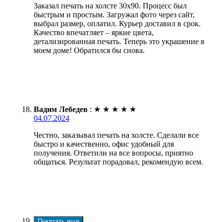
Заказал печать на холсте 30х90. Процесс был
быстрым и простым. Загружал фото через сайт,
выбрал размер, оплатил. Курьер доставил в срок.
Качество впечатляет – яркие цвета,
детализированная печать. Теперь это украшение в
моем доме! Обратился бы снова.
Вадим Лебедев
:
★
★
★
★
★
04.07.2024
Честно, заказывал печать на холсте. Сделали все
быстро и качественно, офис удобный для
получения. Ответили на все вопросы, приятно
общаться. Результат порадовал, рекомендую всем.
Показать еще