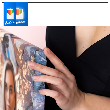
Ваш город:
Ваш регион доставки
Выберите из списка: