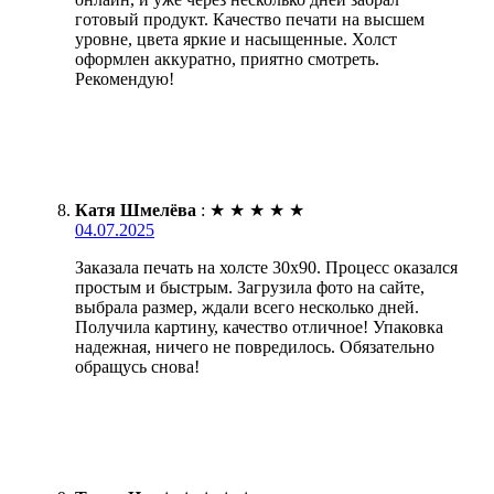
готовый продукт. Качество печати на высшем
уровне, цвета яркие и насыщенные. Холст
оформлен аккуратно, приятно смотреть.
Рекомендую!
Катя Шмелёва
:
★
★
★
★
★
04.07.2025
Заказала печать на холсте 30х90. Процесс оказался
простым и быстрым. Загрузила фото на сайте,
выбрала размер, ждали всего несколько дней.
Получила картину, качество отличное! Упаковка
надежная, ничего не повредилось. Обязательно
обращусь снова!