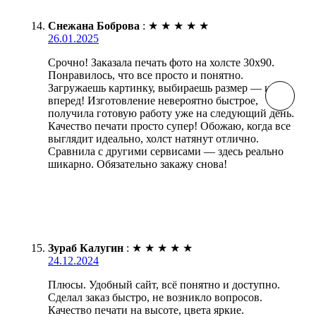
Снежана Боброва
:
★
★
★
★
★
26.01.2025
Срочно! Заказала печать фото на холсте 30х90.
Понравилось, что все просто и понятно.
Загружаешь картинку, выбираешь размер — и
вперед! Изготовление невероятно быстрое,
получила готовую работу уже на следующий день.
Качество печати просто супер! Обожаю, когда все
выглядит идеально, холст натянут отлично.
Сравнила с другими сервисами — здесь реально
шикарно. Обязательно закажу снова!
Зураб Калугин
:
★
★
★
★
★
24.12.2024
Плюсы. Удобный сайт, всё понятно и доступно.
Сделал заказ быстро, не возникло вопросов.
Качество печати на высоте, цвета яркие.