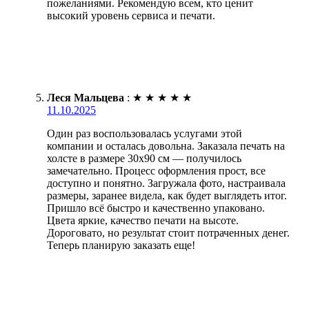
пожеланиями. Рекомендую всем, кто ценит
высокий уровень сервиса и печати.
Леся Мальцева
:
★
★
★
★
★
11.10.2025
Один раз воспользовалась услугами этой
компании и осталась довольна. Заказала печать на
холсте в размере 30х90 см — получилось
замечательно. Процесс оформления прост, все
доступно и понятно. Загружала фото, настраивала
размеры, заранее видела, как будет выглядеть итог.
Пришло всё быстро и качественно упаковано.
Цвета яркие, качество печати на высоте.
Дороговато, но результат стоит потраченных денег.
Теперь планирую заказать еще!