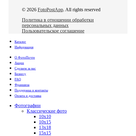
© 2026
FotoPostApp
. All rights reserved
Политика в отношении обработки
персональных данных
Пользовательское соглашение
Каталог
Информация
О ФотоПочте
Акции
Сделаем за вас
Бизнесу
FAQ
Франшиза
Поддержка и контакты
Оплата и доставка
Фотографии
Классические фото
10х10
10х15
13х18
15х15