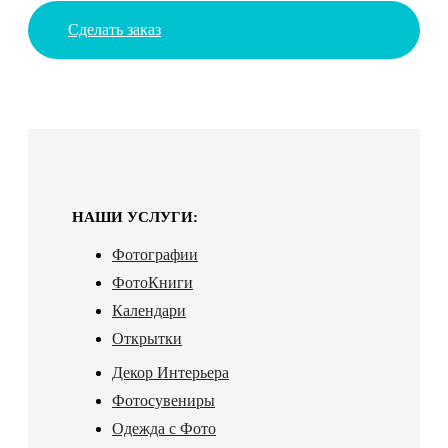
Сделать заказ
НАШИ УСЛУГИ:
Фотографии
ФотоКниги
Календари
Открытки
Декор Интерьера
Фотосувениры
Одежда с Фото