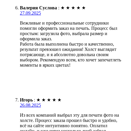
Валерия Суслова
:
★
★
★
★
★
27.09.2025
Вежливые и профессиональные сотрудники
помогли оформить заказ на печать. Процесс был
простым: загрузила фото, выбрала размер и
оформила заказ.
Работа была выполнена быстро и качественно,
результат превзошел ожидания! Холст выглядит
потрясающе, и я абсолютно довольна своим
выбором. Рекомендую всем, кто хочет запечатлеть
моменты в ярких цветах!
Игорь
:
★
★
★
★
★
26.08.2025
Из всех компаний выбрал эту для печати фото на
холсте. Процесс заказа прошел быстро и удобно,
всё на сайте интуитивно понятно. Оплатил
онлайн, и уже через несколько дней забрал