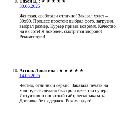
Тихон Ц.
:
★
★
★
★
★
30.06.2025
Женская, сработали отлично! Заказал холст –
30х90. Процесс простой: выбрал фото, загрузил,
выбрал размер. Курьер привез вовремя. Качество
на высоте! Я доволен, смотрится здорово!
Рекомендую!
Ассоль Лопатина
:
★
★
★
★
★
14.05.2025
Честно, отличный сервис. Заказала печать на
холсте, всё сделано быстро и качество супер!
Интуитивно понятный сайт, легко заказать.
Доставка без задержек. Рекомендую!