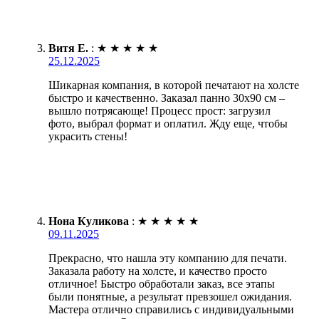
Витя Е.
:
★
★
★
★
★
25.12.2025
Шикарная компания, в которой печатают на холсте
быстро и качественно. Заказал панно 30х90 см –
вышло потрясающе! Процесс прост: загрузил
фото, выбрал формат и оплатил. Жду еще, чтобы
украсить стены!
Нона Куликова
:
★
★
★
★
★
09.11.2025
Прекрасно, что нашла эту компанию для печати.
Заказала работу на холсте, и качество просто
отличное! Быстро обработали заказ, все этапы
были понятные, а результат превзошел ожидания.
Мастера отлично справились с индивидуальными