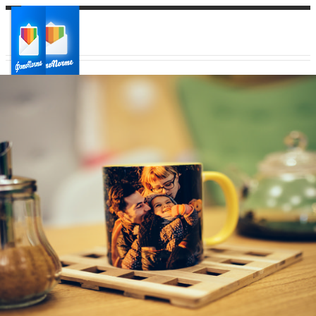
Ваш город:
Ваш регион доставки
Выберите из списка: