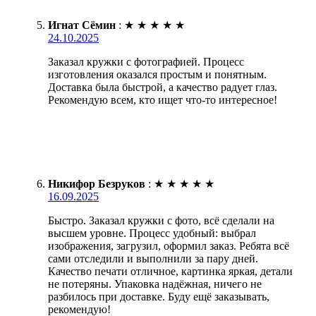
Игнат Сёмин
:
★
★
★
★
★
24.10.2025
Заказал кружки с фотографией. Процесс
изготовления оказался простым и понятным.
Доставка была быстрой, а качество радует глаз.
Рекомендую всем, кто ищет что-то интересное!
Никифор Безруков
:
★
★
★
★
★
16.09.2025
Быстро. Заказал кружки с фото, всё сделали на
высшем уровне. Процесс удобный: выбрал
изображения, загрузил, оформил заказ. Ребята всё
сами отследили и выполнили за пару дней.
Качество печати отличное, картинка яркая, детали
не потеряны. Упаковка надёжная, ничего не
разбилось при доставке. Буду ещё заказывать,
рекомендую!