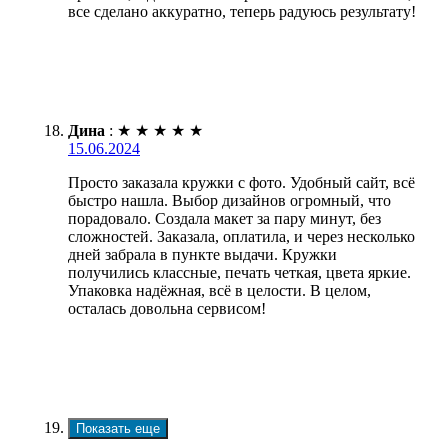
все сделано аккуратно, теперь радуюсь результату!
Дина
:
★
★
★
★
★
15.06.2024
Просто заказала кружки с фото. Удобный сайт, всё
быстро нашла. Выбор дизайнов огромный, что
порадовало. Создала макет за пару минут, без
сложностей. Заказала, оплатила, и через несколько
дней забрала в пункте выдачи. Кружки
получились классные, печать четкая, цвета яркие.
Упаковка надёжная, всё в целости. В целом,
осталась довольна сервисом!
Показать еще