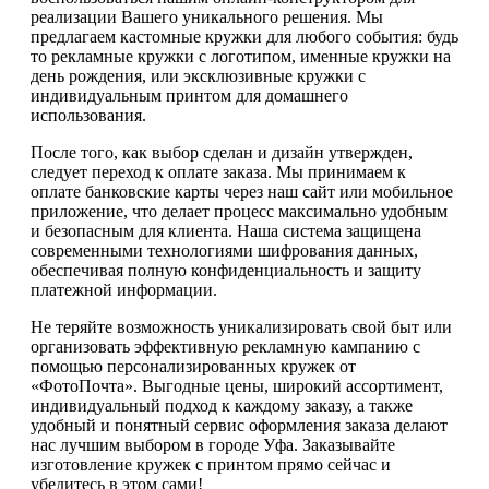
реализации Вашего уникального решения. Мы
предлагаем кастомные кружки для любого события: будь
то рекламные кружки с логотипом, именные кружки на
день рождения, или эксклюзивные кружки с
индивидуальным принтом для домашнего
использования.
После того, как выбор сделан и дизайн утвержден,
следует переход к оплате заказа. Мы принимаем к
оплате банковские карты через наш сайт или мобильное
приложение, что делает процесс максимально удобным
и безопасным для клиента. Наша система защищена
современными технологиями шифрования данных,
обеспечивая полную конфиденциальность и защиту
платежной информации.
Не теряйте возможность уникализировать свой быт или
организовать эффективную рекламную кампанию с
помощью персонализированных кружек от
«ФотоПочта». Выгодные цены, широкий ассортимент,
индивидуальный подход к каждому заказу, а также
удобный и понятный сервис оформления заказа делают
нас лучшим выбором в городе Уфа. Заказывайте
изготовление кружек с принтом прямо сейчас и
убедитесь в этом сами!