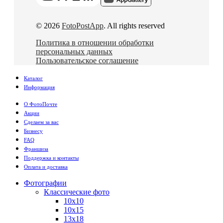
© 2026
FotoPostApp
. All rights reserved
Политика в отношении обработки
персональных данных
Пользовательское соглашение
Каталог
Информация
О ФотоПочте
Акции
Сделаем за вас
Бизнесу
FAQ
Франшиза
Поддержка и контакты
Оплата и доставка
Фотографии
Классические фото
10х10
10х15
13х18