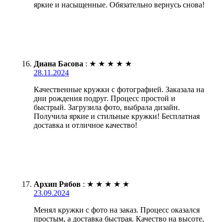
яркие и насыщенные. Обязательно вернусь снова!
Диана Басова
:
★
★
★
★
★
28.11.2024
Качественные кружки с фотографией. Заказала на
дни рождения подруг. Процесс простой и
быстрый. Загрузила фото, выбрала дизайн.
Получила яркие и стильные кружки! Бесплатная
доставка и отличное качество!
Архип Рябов
:
★
★
★
★
★
23.09.2024
Менял кружки с фото на заказ. Процесс оказался
простым, а доставка быстрая. Качество на высоте,