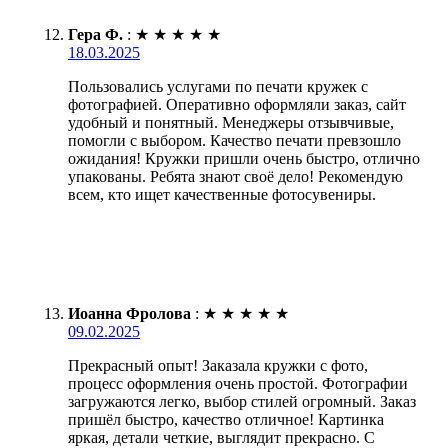
Гера Ф.
:
★
★
★
★
★
18.03.2025
Пользовались услугами по печати кружек с
фотографией. Оперативно оформляли заказ, сайт
удобный и понятный. Менеджеры отзывчивые,
помогли с выбором. Качество печати превзошло
ожидания! Кружки пришли очень быстро, отлично
упакованы. Ребята знают своё дело! Рекомендую
всем, кто ищет качественные фотосувениры.
Иоанна Фролова
:
★
★
★
★
★
09.02.2025
Прекрасный опыт! Заказала кружки с фото,
процесс оформления очень простой. Фотографии
загружаются легко, выбор стилей огромный. Заказ
пришёл быстро, качество отличное! Картинка
яркая, детали четкие, выглядит прекрасно. С