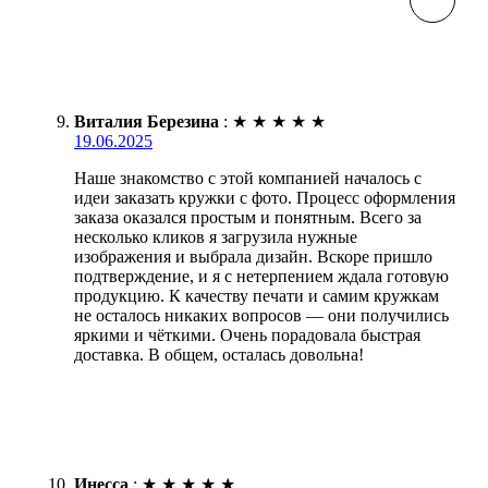
Виталия Березина
:
★
★
★
★
★
19.06.2025
Наше знакомство с этой компанией началось с
идеи заказать кружки с фото. Процесс оформления
заказа оказался простым и понятным. Всего за
несколько кликов я загрузила нужные
изображения и выбрала дизайн. Вскоре пришло
подтверждение, и я с нетерпением ждала готовую
продукцию. К качеству печати и самим кружкам
не осталось никаких вопросов — они получились
яркими и чёткими. Очень порадовала быстрая
доставка. В общем, осталась довольна!
Инесса
:
★
★
★
★
★