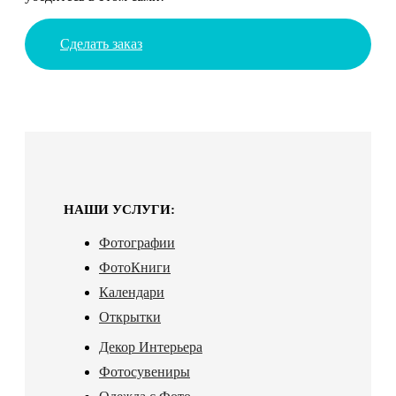
Сделать заказ
НАШИ УСЛУГИ:
Фотографии
ФотоКниги
Календари
Открытки
Декор Интерьера
Фотосувениры