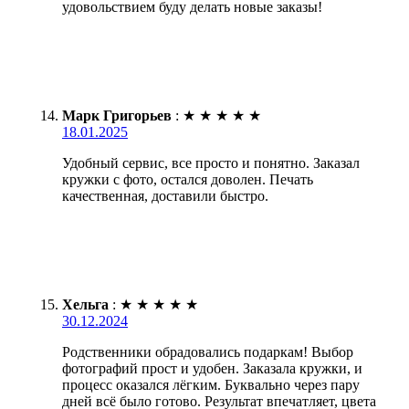
удовольствием буду делать новые заказы!
Марк Григорьев
:
★
★
★
★
★
18.01.2025
Удобный сервис, все просто и понятно. Заказал
кружки с фото, остался доволен. Печать
качественная, доставили быстро.
Хельга
:
★
★
★
★
★
30.12.2024
Родственники обрадовались подаркам! Выбор
фотографий прост и удобен. Заказала кружки, и
процесс оказался лёгким. Буквально через пару
дней всё было готово. Результат впечатляет, цвета