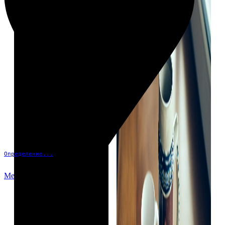
Определение...
Меню