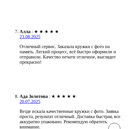
Алла
:
★
★
★
★
★
23.08.2025
Отличный сервис. Заказала кружки с фото на
память. Легкий процесс, всё быстро оформили и
отправили. Качество печати отличное, выглядит
прекрасно!
Ада Золотова
:
★
★
★
★
★
20.07.2025
Везде искала качественные кружки с фото. Заявка
проста, результат отличный. Доставка быстрая, все
аккуратно упаковано. Рекомендую обратить
внимание.