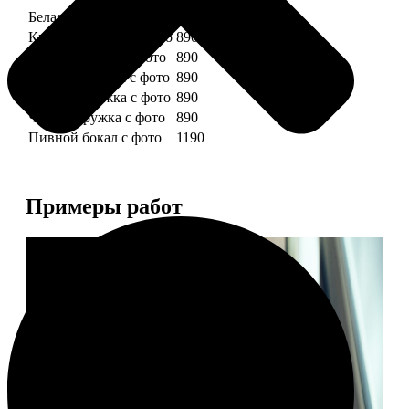
Белая кружка с фото
890
Красная кружка с фото
890
Желтая кружка с фото
890
Зеленая кружка с фото
890
Голубая кружка с фото
890
Черная кружка с фото
890
Пивной бокал с фото
1190
Примеры работ