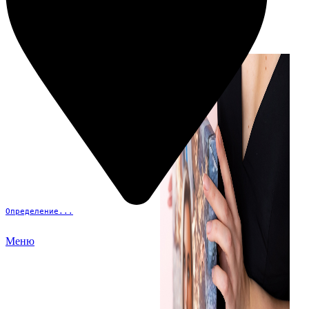
Примеры работ
Определение...
Меню