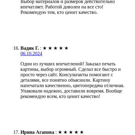
Выбор материалов и размеров действительно
впечатляет. Работой доволен на все сто!
Рекомендую тем, кто ценит качество.
Вадик Г.
:
★
★
★
★
★
06.10.2024
Одни из лучших впечатлений! Заказал печать
картины, выбор огромный. Сделал все быстро и
просто через сайт. Консультанты помогают с
деталями, все понятно объяснили. Картину
напечатали качественно, цветопередача отличная.
Упаковали надежно, доставили вовремя. Вообще
рекомендую всем, кто ценит качество!
Ирина Агапова
:
★
★
★
★
★