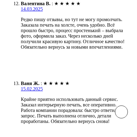
Валентина В.
:
★
★
★
★
★
14.03.2025
Редко пишу отзывы, но тут не могу промолчать.
Заказала печать на холсте, очень удобно. Всё
прошло быстро, процесс простенький – выбрала
фото, оформила заказ. Через несколько дней
получили красивую картину. Отличное качество!
Обязательно вернусь за новыми впечатлениями.
Ваня Ж.
:
★
★
★
★
★
15.02.2025
Крайне приятно использовать данный сервис.
Заказал интерьерную печать, все оперативно.
Работа компании порадовала: быстро ответили на
запрос. Печать выполнена отлично, детали
проработаны. Обязательно вернусь снова!