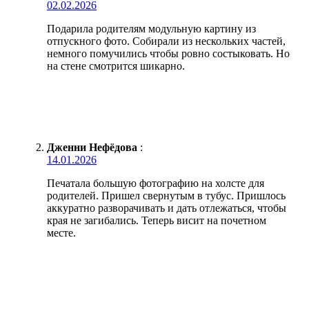
02.02.2026
Подарила родителям модульную картину из
отпускного фото. Собирали из нескольких частей,
немного помучились чтобы ровно состыковать. Но
на стене смотрится шикарно.
Дженни Нефёдова
:
14.01.2026
Печатала большую фотографию на холсте для
родителей. Пришел свернутым в тубус. Пришлось
аккуратно разворачивать и дать отлежаться, чтобы
края не загибались. Теперь висит на почетном
месте.