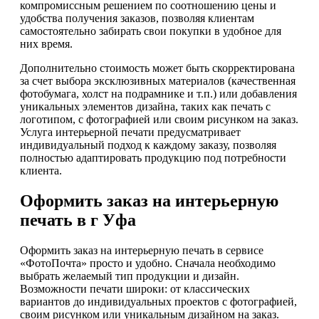
компромиссным решением по соотношению цены и
удобства получения заказов, позволяя клиентам
самостоятельно забирать свои покупки в удобное для
них время.
Дополнительно стоимость может быть скорректирована
за счет выбора эксклюзивных материалов (качественная
фотобумага, холст на подрамнике и т.п.) или добавления
уникальных элементов дизайна, таких как печать с
логотипом, с фотографией или своим рисунком на заказ.
Услуга интерьерной печати предусматривает
индивидуальный подход к каждому заказу, позволяя
полностью адаптировать продукцию под потребности
клиента.
Оформить заказ на интерьерную
печать в г Уфа
Оформить заказ на интерьерную печать в сервисе
«ФотоПочта» просто и удобно. Сначала необходимо
выбрать желаемый тип продукции и дизайн.
Возможности печати широки: от классических
вариантов до индивидуальных проектов с фотографией,
своим рисунком или уникальным дизайном на заказ.