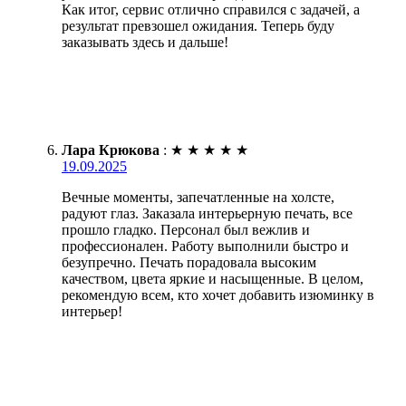
Как итог, сервис отлично справился с задачей, а
результат превзошел ожидания. Теперь буду
заказывать здесь и дальше!
Лара Крюкова
:
★
★
★
★
★
19.09.2025
Вечные моменты, запечатленные на холсте,
радуют глаз. Заказала интерьерную печать, все
прошло гладко. Персонал был вежлив и
профессионален. Работу выполнили быстро и
безупречно. Печать порадовала высоким
качеством, цвета яркие и насыщенные. В целом,
рекомендую всем, кто хочет добавить изюминку в
интерьер!