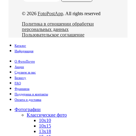
© 2026
FotoPostApp
. All rights reserved
Политика в отношении обработки
персональных данных
Пользовательское соглашение
Каталог
Информация
О ФотоПочте
Акции
Сделаем за вас
Бизнесу
FAQ
Франшиза
Поддержка и контакты
Оплата и доставка
Фотографии
Классические фото
10х10
10х15
13х18