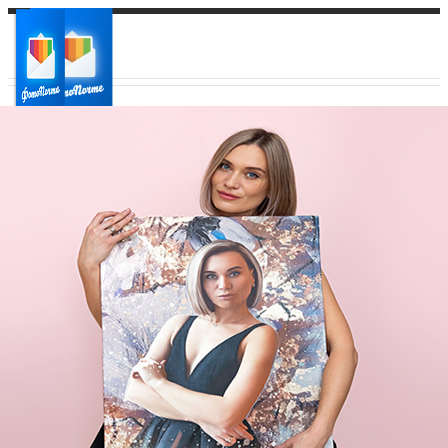
Ваш город:
Ваш регион доставки
Выберите из списка: