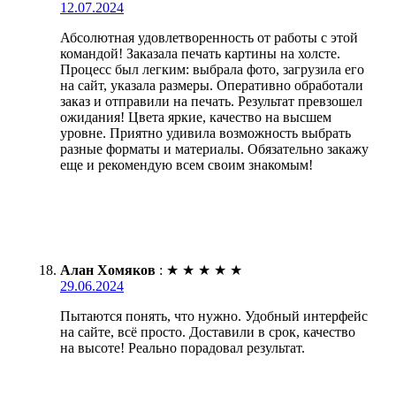
12.07.2024
Абсолютная удовлетворенность от работы с этой
командой! Заказала печать картины на холсте.
Процесс был легким: выбрала фото, загрузила его
на сайт, указала размеры. Оперативно обработали
заказ и отправили на печать. Результат превзошел
ожидания! Цвета яркие, качество на высшем
уровне. Приятно удивила возможность выбрать
разные форматы и материалы. Обязательно закажу
еще и рекомендую всем своим знакомым!
Алан Хомяков
:
★
★
★
★
★
29.06.2024
Пытаются понять, что нужно. Удобный интерфейс
на сайте, всё просто. Доставили в срок, качество
на высоте! Реально порадовал результат.