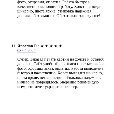
фото, отправил, оплатил. Ребята быстро и
качественно выполнили работу. Холст выглядел
шикарно, цвета яркие. Упаковка надежная,
доставка без заминок. Обязательно закажу еще!
Ярослав Р.
:
★
★
★
★
★
08.04.2025
Супер. Заказал печать картин на холсте и остался
доволен. Сайт удобный, все шаги простые: выбрал
фото, оформил заказ, оплатил. Работа выполнена
быстро и качественно. Холст выглядит шикарно,
цвета яркие, детали четкие. Упаковка надежная,
ничего не повредилось. Уверенно рекомендую
всем, кто хочет украсить интерьер.