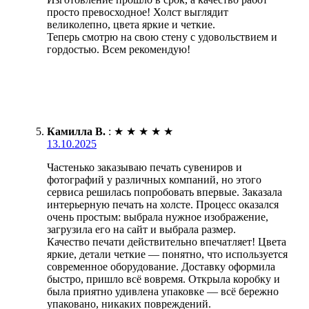
просто превосходное! Холст выглядит
великолепно, цвета яркие и четкие.
Теперь смотрю на свою стену с удовольствием и
гордостью. Всем рекомендую!
Камилла В.
:
★
★
★
★
★
13.10.2025
Частенько заказываю печать сувениров и
фотографий у различных компаний, но этого
сервиса решилась попробовать впервые. Заказала
интерьерную печать на холсте. Процесс оказался
очень простым: выбрала нужное изображение,
загрузила его на сайт и выбрала размер.
Качество печати действительно впечатляет! Цвета
яркие, детали четкие — понятно, что используется
современное оборудование. Доставку оформила
быстро, пришло всё вовремя. Открыла коробку и
была приятно удивлена упаковке — всё бережно
упаковано, никаких повреждений.