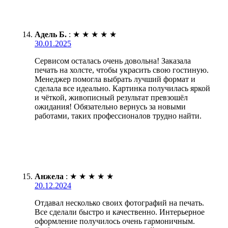
Адель Б.
:
★
★
★
★
★
30.01.2025
Сервисом осталась очень довольна! Заказала
печать на холсте, чтобы украсить свою гостиную.
Менеджер помогла выбрать лучший формат и
сделала все идеально. Картинка получилась яркой
и чёткой, живописный результат превзошёл
ожидания! Обязательно вернусь за новыми
работами, таких профессионалов трудно найти.
Анжела
:
★
★
★
★
★
20.12.2024
Отдавал несколько своих фотографий на печать.
Все сделали быстро и качественно. Интерьерное
оформление получилось очень гармоничным.