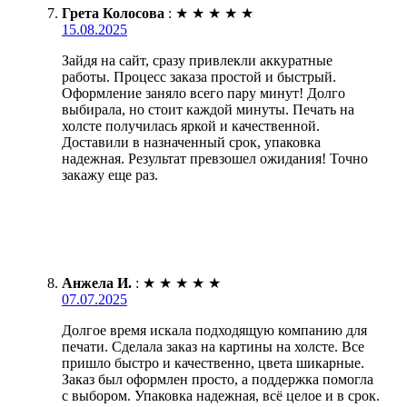
Грета Колосова
:
★
★
★
★
★
15.08.2025
Зайдя на сайт, сразу привлекли аккуратные
работы. Процесс заказа простой и быстрый.
Оформление заняло всего пару минут! Долго
выбирала, но стоит каждой минуты. Печать на
холсте получилась яркой и качественной.
Доставили в назначенный срок, упаковка
надежная. Результат превзошел ожидания! Точно
закажу еще раз.
Анжела И.
:
★
★
★
★
★
07.07.2025
Долгое время искала подходящую компанию для
печати. Сделала заказ на картины на холсте. Все
пришло быстро и качественно, цвета шикарные.
Заказ был оформлен просто, а поддержка помогла
с выбором. Упаковка надежная, всё целое и в срок.