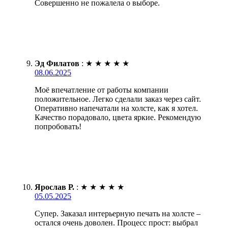
Совершенно не пожалела о выборе.
Эд Филатов
:
★
★
★
★
★
08.06.2025
Моё впечатление от работы компании
положительное. Легко сделали заказ через сайт.
Оперативно напечатали на холсте, как я хотел.
Качество порадовало, цвета яркие. Рекомендую
попробовать!
Ярослав Р.
:
★
★
★
★
★
05.05.2025
Супер. Заказал интерьерную печать на холсте –
остался очень доволен. Процесс прост: выбрал