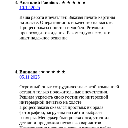
Анатолий Гакабов
:
★
★
★
★
★
10.12.2025
Ваша работа впечатляет. Заказал печать картины
на холсте. Оперативность и качество на высоте.
Процесс заказа понятен и удобен. Результат
превосходит ожидания. Рекомендую всем, кто
ищет надежное решение.
Вивиана
:
★
★
★
★
★
05.11.2025
Огромный опыт сотрудничества с этой компанией
оставил только положительные впечатления.
Решила украсить свою гостиную интересной
интерьерной печатью на холсте.
Процесс заказа оказался простым: выбрала
фотографию, загрузила на сайт и выбрала
размеры. Менеджер быстро связался, уточнил
детали и предложил несколько вариантов.
Изготовление прошло в срок, а качество работ