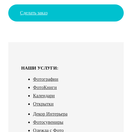
Сделать заказ
НАШИ УСЛУГИ:
Фотографии
ФотоКниги
Календари
Открытки
Декор Интерьера
Фотосувениры
Одежда с Фото