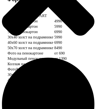
Услуга
Цена, руб.
Картины DREAM-ART
30х40 пенокартон
4990
40х60 пенокартон
5990
50х70 пенокартон
6990
30х40 холст на подрамнике
5990
40х60 холст на подрамнике
6990
50х70 холст на подрамнике
8490
Фото на пенокартоне
от 690
Модульный пенокартон
от 1390
Коллаж на пенокартоне
от 2990
ФотоМозаика
30х40 пенокартон
2990
40х60 пенокартон
4490
50х70 пенокартон
5490
30х40 холст на подрамнике
3990
40х60 холст на подрамнике
5490
50х70 холст на подрамнике
6990