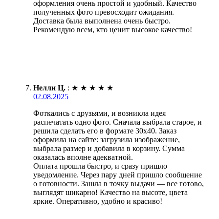
оформления очень простой и удобный. Качество
полученных фото превосходит ожидания.
Доставка была выполнена очень быстро.
Рекомендую всем, кто ценит высокое качество!
Нелли Ц.
:
★
★
★
★
★
02.08.2025
Фоткались с друзьями, и возникла идея
распечатать одно фото. Сначала выбрала старое, и
решила сделать его в формате 30х40. Заказ
оформила на сайте: загрузила изображение,
выбрала размер и добавила в корзину. Сумма
оказалась вполне адекватной.
Оплата прошла быстро, и сразу пришло
уведомление. Через пару дней пришло сообщение
о готовности. Зашла в точку выдачи — все готово,
выглядят шикарно! Качество на высоте, цвета
яркие. Оперативно, удобно и красиво!