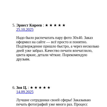
Эрнест Киреев
:
★
★
★
★
★
25.10.2025
Надо было распечатать пару фото 30х40. Заказ
оформил на сайте — всё просто и понятно.
Подтверждение пришло быстро, а через несколько
дней уже забрал. Качество печати впечатлило,
цвета яркие, детали чёткие. Порекомендую
друзьям.
Зоя Ц.
:
★
★
★
★
★
14.09.2025
Лучшие сотрудники своей сферы! Заказываю
печать фотографий уже много раз. Процесс