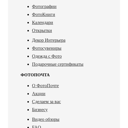
Фотографии
ФотоКниги
Календари
Открытки
Декор Интерьера
Фотосувениры
Одежда с Фото
Подарочные сертификаты
ФОТОПОЧТА
О ФотоПочте
Акции
Сделаем за вас
Бизнесу
Видео обзоры
FAQ