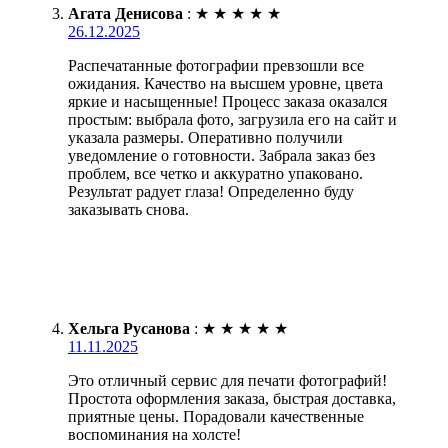
Агата Денисова
:
★
★
★
★
★
26.12.2025
Распечатанные фотографии превзошли все
ожидания. Качество на высшем уровне, цвета
яркие и насыщенные! Процесс заказа оказался
простым: выбрала фото, загрузила его на сайт и
указала размеры. Оперативно получили
уведомление о готовности. Забрала заказ без
проблем, все четко и аккуратно упаковано.
Результат радует глаза! Определенно буду
заказывать снова.
Хельга Русанова
:
★
★
★
★
★
11.11.2025
Это отличный сервис для печати фотографий!
Простота оформления заказа, быстрая доставка,
приятные цены. Порадовали качественные
воспоминания на холсте!