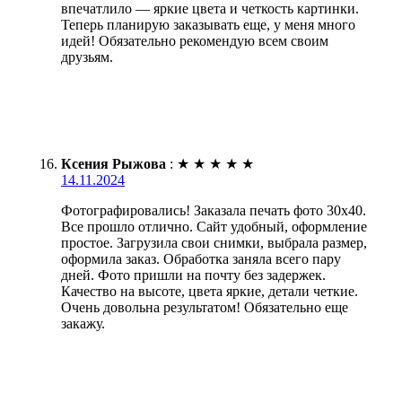
впечатлило — яркие цвета и четкость картинки.
Теперь планирую заказывать еще, у меня много
идей! Обязательно рекомендую всем своим
друзьям.
Ксения Рыжова
:
★
★
★
★
★
14.11.2024
Фотографировались! Заказала печать фото 30х40.
Все прошло отлично. Сайт удобный, оформление
простое. Загрузила свои снимки, выбрала размер,
оформила заказ. Обработка заняла всего пару
дней. Фото пришли на почту без задержек.
Качество на высоте, цвета яркие, детали четкие.
Очень довольна результатом! Обязательно еще
закажу.