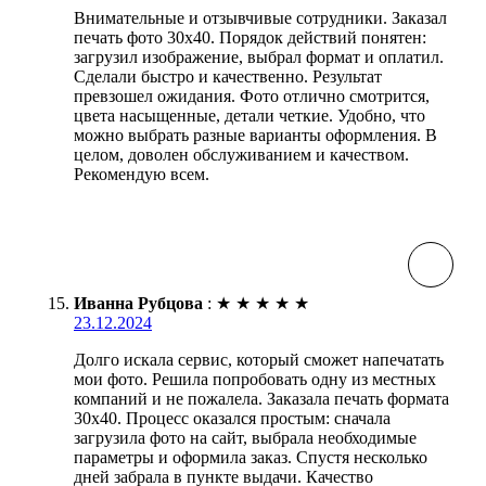
Внимательные и отзывчивые сотрудники. Заказал
печать фото 30х40. Порядок действий понятен:
загрузил изображение, выбрал формат и оплатил.
Сделали быстро и качественно. Результат
превзошел ожидания. Фото отлично смотрится,
цвета насыщенные, детали четкие. Удобно, что
можно выбрать разные варианты оформления. В
целом, доволен обслуживанием и качеством.
Рекомендую всем.
Иванна Рубцова
:
★
★
★
★
★
23.12.2024
Долго искала сервис, который сможет напечатать
мои фото. Решила попробовать одну из местных
компаний и не пожалела. Заказала печать формата
30х40. Процесс оказался простым: сначала
загрузила фото на сайт, выбрала необходимые
параметры и оформила заказ. Спустя несколько
дней забрала в пункте выдачи. Качество