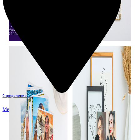
Определение...
Меню