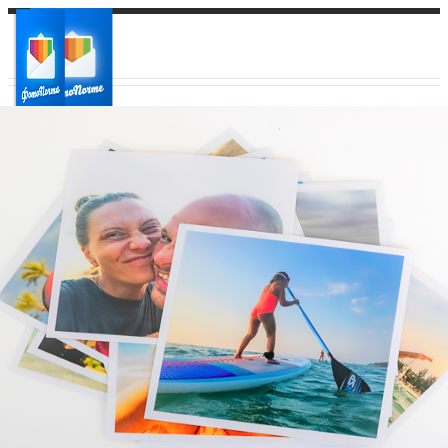
Ваш город:
Ваш регион доставки
Выберите из списка: