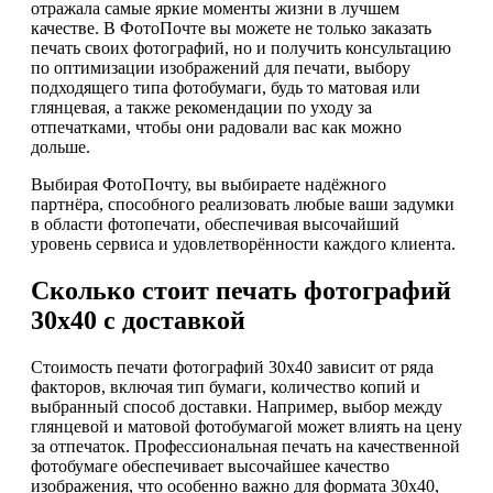
отражала самые яркие моменты жизни в лучшем
качестве. В ФотоПочте вы можете не только заказать
печать своих фотографий, но и получить консультацию
по оптимизации изображений для печати, выбору
подходящего типа фотобумаги, будь то матовая или
глянцевая, а также рекомендации по уходу за
отпечатками, чтобы они радовали вас как можно
дольше.
Выбирая ФотоПочту, вы выбираете надёжного
партнёра, способного реализовать любые ваши задумки
в области фотопечати, обеспечивая высочайший
уровень сервиса и удовлетворённости каждого клиента.
Сколько стоит печать фотографий
30х40 с доставкой
Стоимость печати фотографий 30х40 зависит от ряда
факторов, включая тип бумаги, количество копий и
выбранный способ доставки. Например, выбор между
глянцевой и матовой фотобумагой может влиять на цену
за отпечаток. Профессиональная печать на качественной
фотобумаге обеспечивает высочайшее качество
изображения, что особенно важно для формата 30х40,