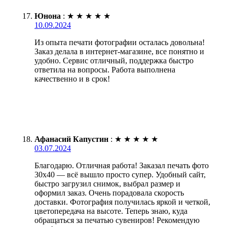
Юнона
:
★
★
★
★
★
10.09.2024
Из опыта печати фотографии осталась довольна!
Заказ делала в интернет-магазине, все понятно и
удобно. Сервис отличный, поддержка быстро
ответила на вопросы. Работа выполнена
качественно и в срок!
Афанасий Капустин
:
★
★
★
★
★
03.07.2024
Благодарю. Отличная работа! Заказал печать фото
30х40 — всё вышло просто супер. Удобный сайт,
быстро загрузил снимок, выбрал размер и
оформил заказ. Очень порадовала скорость
доставки. Фотография получилась яркой и четкой,
цветопередача на высоте. Теперь знаю, куда
обращаться за печатью сувениров! Рекомендую