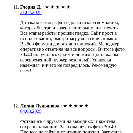
Глория Д.
:
★
★
★
★
★
21.04.2025
До заказа фотографий я долго искала компанию,
которая быстро и качественно выполнит печать.
Все этапы работы прошли гладко. Сайт прост в
использовании, быстро загрузила свои снимки.
Выбор формата достаточно широкий. Менеджер
оперативно ответила на все вопросы. В итоге фото
30х40 получилось ярким и четким. Доставка была
своевременной, курьер вежливый. Упаковка
надежная, ничего не повредилось. Рекомендую
всем!
Лилия Лукьянова
:
★
★
★
★
★
04.03.2025
Фоткались с друзьями на выходных и захотела
сохранить эмоции. Заказала печать фото 30х40.
Процесс на сайте интуитивно понятен. Загрузила