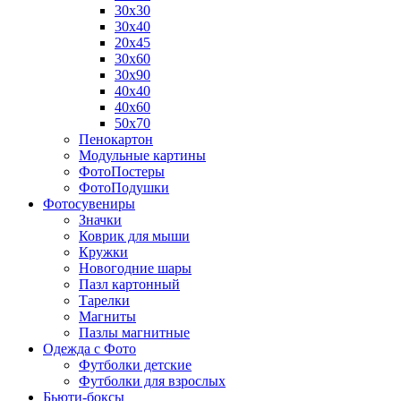
30х30
30х40
20х45
30х60
30х90
40х40
40х60
50х70
Пенокартон
Модульные картины
ФотоПостеры
ФотоПодушки
Фотоcувениры
Значки
Коврик для мыши
Кружки
Новогодние шары
Пазл картонный
Тарелки
Магниты
Пазлы магнитные
Одежда с Фото
Футболки детские
Футболки для взрослых
Бьюти-боксы