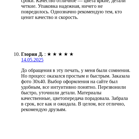
сроки. Качество отличное — цвета яркие, детали
четкие. Упаковка надежная, ничего не
повредилось. Однозначно рекомендую тем, кто
ценит качество и скорость.
Глория Д.
:
★
★
★
★
★
14.05.2025
До обращения в эту печать, у меня были сомнения.
Но процесс оказался простым и быстрым. Заказала
фото 30х40. Выбор оформления на сайте был
удобным, все интуитивно понятно. Перезвонили
быстро, уточнили детали. Материалы
качественные, цветопередача порадовала. Забрала
в срок, все как и ожидала. В целом, все отлично,
рекомендую друзьям.