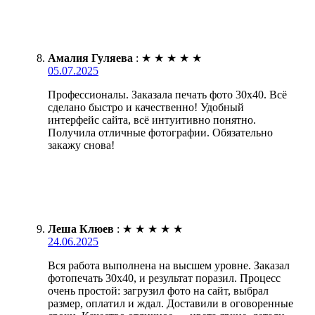
Амалия Гуляева
:
★
★
★
★
★
05.07.2025
Профессионалы. Заказала печать фото 30х40. Всё
сделано быстро и качественно! Удобный
интерфейс сайта, всё интуитивно понятно.
Получила отличные фотографии. Обязательно
закажу снова!
Леша Клюев
:
★
★
★
★
★
24.06.2025
Вся работа выполнена на высшем уровне. Заказал
фотопечать 30х40, и результат поразил. Процесс
очень простой: загрузил фото на сайт, выбрал
размер, оплатил и ждал. Доставили в оговоренные