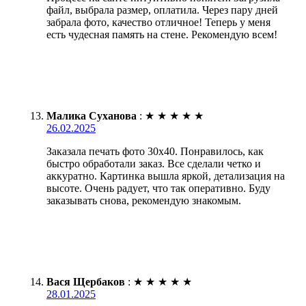
файл, выбрала размер, оплатила. Через пару дней
забрала фото, качество отличное! Теперь у меня
есть чудесная память на стене. Рекомендую всем!
Малика Суханова
:
★
★
★
★
★
26.02.2025
Заказала печать фото 30х40. Понравилось, как
быстро обработали заказ. Все сделали четко и
аккуратно. Картинка вышла яркой, детализация на
высоте. Очень радует, что так оперативно. Буду
заказывать снова, рекомендую знакомым.
Вася Щербаков
:
★
★
★
★
★
28.01.2025