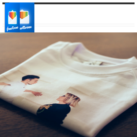
Ваш город:
Ваш регион доставки
Выберите из списка: