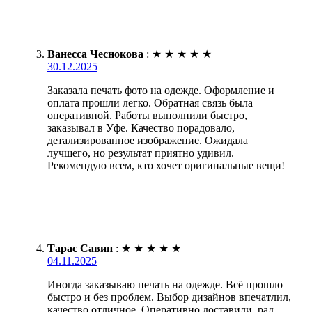
Ванесса Чеснокова
:
★
★
★
★
★
30.12.2025
Заказала печать фото на одежде. Оформление и
оплата прошли легко. Обратная связь была
оперативной. Работы выполнили быстро,
заказывал в Уфе. Качество порадовало,
детализированное изображение. Ожидала
лучшего, но результат приятно удивил.
Рекомендую всем, кто хочет оригинальные вещи!
Тарас Савин
:
★
★
★
★
★
04.11.2025
Иногда заказываю печать на одежде. Всё прошло
быстро и без проблем. Выбор дизайнов впечатлил,
качество отличное. Оперативно доставили, рад