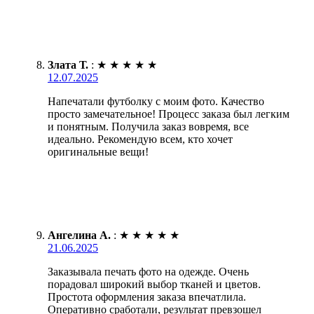
Злата Т.
:
★
★
★
★
★
12.07.2025
Напечатали футболку с моим фото. Качество
просто замечательное! Процесс заказа был легким
и понятным. Получила заказ вовремя, все
идеально. Рекомендую всем, кто хочет
оригинальные вещи!
Ангелина А.
:
★
★
★
★
★
21.06.2025
Заказывала печать фото на одежде. Очень
порадовал широкий выбор тканей и цветов.
Простота оформления заказа впечатлила.
Оперативно сработали, результат превзошел