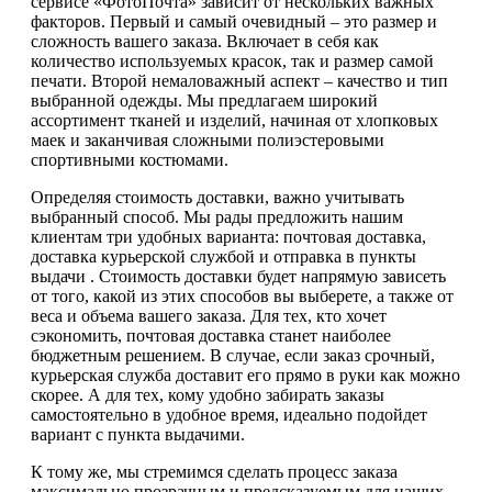
сервисе «ФотоПочта» зависит от нескольких важных
факторов. Первый и самый очевидный – это размер и
сложность вашего заказа. Включает в себя как
количество используемых красок, так и размер самой
печати. Второй немаловажный аспект – качество и тип
выбранной одежды. Мы предлагаем широкий
ассортимент тканей и изделий, начиная от хлопковых
маек и заканчивая сложными полиэстеровыми
спортивными костюмами.
Определяя стоимость доставки, важно учитывать
выбранный способ. Мы рады предложить нашим
клиентам три удобных варианта: почтовая доставка,
доставка курьерской службой и отправка в пункты
выдачи . Стоимость доставки будет напрямую зависеть
от того, какой из этих способов вы выберете, а также от
веса и объема вашего заказа. Для тех, кто хочет
сэкономить, почтовая доставка станет наиболее
бюджетным решением. В случае, если заказ срочный,
курьерская служба доставит его прямо в руки как можно
скорее. А для тех, кому удобно забирать заказы
самостоятельно в удобное время, идеально подойдет
вариант с пункта выдачими.
К тому же, мы стремимся сделать процесс заказа
максимально прозрачным и предсказуемым для наших