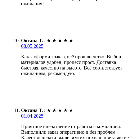
ожидания!
Оксана Т.
:
★
★
★
★
★
08.05.2025
Как я оформил заказ, всё прошло четко. Выбор
материалов удобен, процесс прост. Доставка
быстрая, качество на высоте. Всё соответствует
ожиданиям, рекомендую.
Оксана Т.
:
★
★
★
★
★
01.04.2025
Приятное впечатление от работы с компанией.
Выполнили заказ оперативно и без проблем.
Качество печати выше всяких похвал, цвета яркие