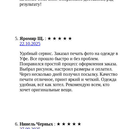
результату!
Яромир Щ.
:
★
★
★
★
★
22.10.2025
Удобный сервис. Заказал печать фото на одежде в
Уфе. Все прошло быстро и без проблем.
Понравился простой процесс оформления заказа.
Выбрал рисунок, настроил размеры и оплатил.
Через несколько дней получил посылку. Качество
печати отличное, принт яркий и четкий. Одежда
удобная, всё как хотел. Рекомендую всем, кто
хочет оригинальные вещи.
Нинель Черных
:
★
★
★
★
★