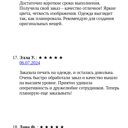
Достаточно короткие сроки выполнения.
Получила свой заказ – качество отличное! Яркие
цвета, четкость изображения. Одежда выглядит
так, как планировала. Рекомендую для создания
оригинальных вещей.
Элла У.
:
★
★
★
★
★
06.07.2024
Заказала печать на одежде, и осталась довольна.
Очень быстро обработали заказ и качество вышло
на высшем уровне. Приятно удивила
оперативность и дружелюбие сотрудников. Теперь
планирую еще заказывать!
Дана Ф.
:
★
★
★
★
★