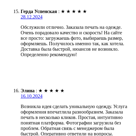
Герда Успенская
:
★
★
★
★
★
28.12.2024
Обслужили отлично. Заказала печать на одежде.
Очень порадовало качество и скорость! На сайте
все просто: загружаешь фото, выбираешь размер,
оформляешь. Получилось именно так, как хотела.
Доставка была быстрой, нюансов не возникло.
Определенно рекомендую!
Элина
:
★
★
★
★
★
16.10.2024
Возникла идея сделать уникальную одежду. Услуга
оформления впечатлила разнообразием. Заказала
печать в несколько кликов. Простая, интуитивно
понятная платформа. Фотографии загрузила без
проблем. Обратная связь с менеджером была
быстрой. Оперативно ответили на вопросы.