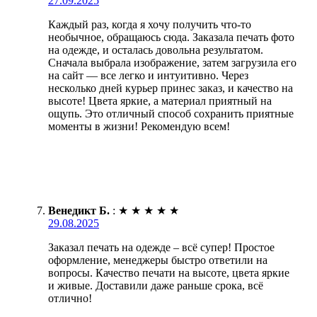
27.09.2025
Каждый раз, когда я хочу получить что-то
необычное, обращаюсь сюда. Заказала печать фото
на одежде, и осталась довольна результатом.
Сначала выбрала изображение, затем загрузила его
на сайт — все легко и интуитивно. Через
несколько дней курьер принес заказ, и качество на
высоте! Цвета яркие, а материал приятный на
ощупь. Это отличный способ сохранить приятные
моменты в жизни! Рекомендую всем!
Венедикт Б.
:
★
★
★
★
★
29.08.2025
Заказал печать на одежде – всё супер! Простое
оформление, менеджеры быстро ответили на
вопросы. Качество печати на высоте, цвета яркие
и живые. Доставили даже раньше срока, всё
отлично!