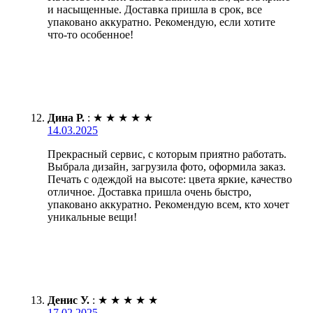
и насыщенные. Доставка пришла в срок, все
упаковано аккуратно. Рекомендую, если хотите
что-то особенное!
Дина Р.
:
★
★
★
★
★
14.03.2025
Прекрасный сервис, с которым приятно работать.
Выбрала дизайн, загрузила фото, оформила заказ.
Печать с одеждой на высоте: цвета яркие, качество
отличное. Доставка пришла очень быстро,
упаковано аккуратно. Рекомендую всем, кто хочет
уникальные вещи!
Денис У.
:
★
★
★
★
★
17.02.2025