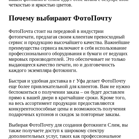
четкостью и яркостью цветов.
Почему выбирают ФотоПочту
ФотоПочта стоит на передовой в индустрии
фотопечати, предлагая своим клиентам превосходный
сервис и продукцию высочайшего качества. Важнейшие
преимущества сервиса включают в себя использование
профессионального оборудования и бумаги от ведущих
мировых производителей. Это обеспечивает не только
выдающееся качество печати, но и долговечность
каждого экземпляра фотокниги.
Быстрая и удобная доставка в г Уфа делает ФотоПочту
еще более привлекательной для клиентов. Вам не нужно
беспокоиться о получении заказа – он будет доставлен
прямо к вашей двери в кратчайшие сроки. Кроме того,
на весь ассортимент продукции предоставляются
конкурентоспособные цены и возможность получения
подарочных купонов и скидок за повторные заказы.
Выбирая ФотоПочту для создания фотокниги Слим, вы
также получаете доступ к широкому спектру
дополнительных услуг, таких как профессиональное