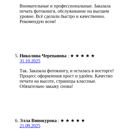
Внимательные и профессиональные. Заказала
печать фотокниги, обслуживание на высшем
уровне. Всё сделали быстро и качественно.
Рекомендую всем!
Николина Черепанова
:
★
★
★
★
★
31.10.2025
Так. Заказала фотокнигу, и осталась в восторге!
Процесс оформления прост и удобен. Качество
печати на высоте, страницы классные.
Обязательно закажу снова!
Элла Винокурова
:
★
★
★
★
★
21.09.2025