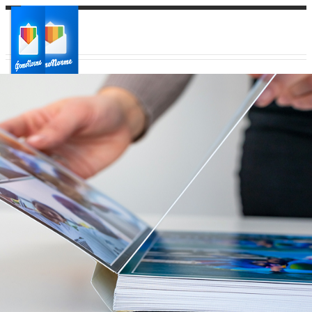
Ваш город:
Ваш регион доставки
Выберите из списка: