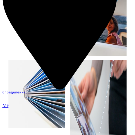
Определение...
Меню