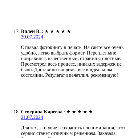
Вилен В.
:
★
★
★
★
★
30.07.2024
Отдавал фотокнигу в печать. На сайте все очень
удобно, легко выбрать формат. Переплет мне
понравился, качественный, страницы плотные.
Просмотрел весь процесс, никаких задержек не
было. Доставили вовремя, все в идеальном
состоянии. Результат впечатлил, рекомендую!
Северина Киреева
:
★
★
★
★
★
21.07.2024
Для тех, кто хочет сохранить воспоминания, этот
сервис станет отличным решением. Заказала