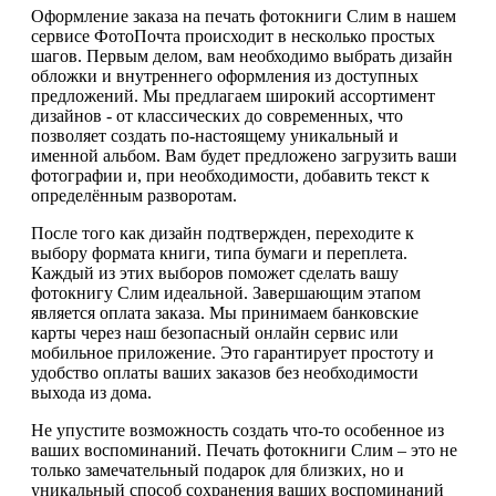
Оформление заказа на печать фотокниги Слим в нашем
сервисе ФотоПочта происходит в несколько простых
шагов. Первым делом, вам необходимо выбрать дизайн
обложки и внутреннего оформления из доступных
предложений. Мы предлагаем широкий ассортимент
дизайнов - от классических до современных, что
позволяет создать по-настоящему уникальный и
именной альбом. Вам будет предложено загрузить ваши
фотографии и, при необходимости, добавить текст к
определённым разворотам.
После того как дизайн подтвержден, переходите к
выбору формата книги, типа бумаги и переплета.
Каждый из этих выборов поможет сделать вашу
фотокнигу Слим идеальной. Завершающим этапом
является оплата заказа. Мы принимаем банковские
карты через наш безопасный онлайн сервис или
мобильное приложение. Это гарантирует простоту и
удобство оплаты ваших заказов без необходимости
выхода из дома.
Не упустите возможность создать что-то особенное из
ваших воспоминаний. Печать фотокниги Слим – это не
только замечательный подарок для близких, но и
уникальный способ сохранения ваших воспоминаний