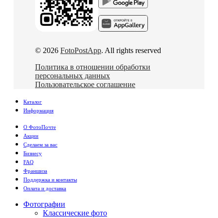
© 2026
FotoPostApp
. All rights reserved
Политика в отношении обработки
персональных данных
Пользовательское соглашение
Каталог
Информация
О ФотоПочте
Акции
Сделаем за вас
Бизнесу
FAQ
Франшиза
Поддержка и контакты
Оплата и доставка
Фотографии
Классические фото