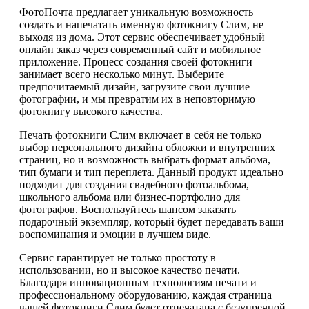
ФотоПочта предлагает уникальную возможность
создать и напечатать именную фотокнигу Слим, не
выходя из дома. Этот сервис обеспечивает удобный
онлайн заказ через современный сайт и мобильное
приложение. Процесс создания своей фотокниги
занимает всего несколько минут. Выберите
предпочитаемый дизайн, загрузите свои лучшие
фотографии, и мы превратим их в неповторимую
фотокнигу высокого качества.
Печать фотокниги Слим включает в себя не только
выбор персонального дизайна обложки и внутренних
страниц, но и возможность выбрать формат альбома,
тип бумаги и тип переплета. Данный продукт идеально
подходит для создания свадебного фотоальбома,
школьного альбома или бизнес-портфолио для
фотографов. Воспользуйтесь шансом заказать
подарочный экземпляр, который будет передавать ваши
воспоминания и эмоции в лучшем виде.
Сервис гарантирует не только простоту в
использовании, но и высокое качество печати.
Благодаря инновационным технологиям печати и
профессиональному оборудованию, каждая страница
вашей фотокниги Слим будет отпечатана с безупречной