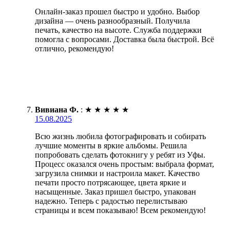
Онлайн-заказ прошел быстро и удобно. Выбор
дизайна — очень разнообразный. Получила
печать, качество на высоте. Служба поддержки
помогла с вопросами. Доставка была быстрой. Всё
отлично, рекомендую!
Вивиана Ф.
:
★
★
★
★
★
15.08.2025
Всю жизнь любила фотографировать и собирать
лучшие моменты в яркие альбомы. Решила
попробовать сделать фотокнигу у ребят из Уфы.
Процесс оказался очень простым: выбрала формат,
загрузила снимки и настроила макет. Качество
печати просто потрясающее, цвета яркие и
насыщенные. Заказ пришел быстро, упакован
надежно. Теперь с радостью перелистываю
страницы и всем показываю! Всем рекомендую!