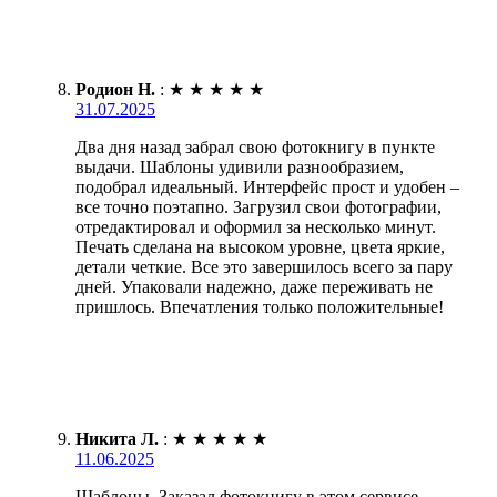
Родион Н.
:
★
★
★
★
★
31.07.2025
Два дня назад забрал свою фотокнигу в пункте
выдачи. Шаблоны удивили разнообразием,
подобрал идеальный. Интерфейс прост и удобен –
все точно поэтапно. Загрузил свои фотографии,
отредактировал и оформил за несколько минут.
Печать сделана на высоком уровне, цвета яркие,
детали четкие. Все это завершилось всего за пару
дней. Упаковали надежно, даже переживать не
пришлось. Впечатления только положительные!
Никита Л.
:
★
★
★
★
★
11.06.2025
Шаблоны. Заказал фотокнигу в этом сервисе.