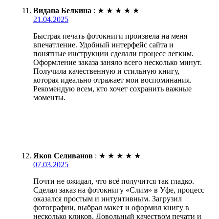
Видана Белкина
:
★
★
★
★
★
21.04.2025
Быстрая печать фотокниги произвела на меня
впечатление. Удобный интерфейс сайта и
понятные инструкции сделали процесс легким.
Оформление заказа заняло всего несколько минут.
Получила качественную и стильную книгу,
которая идеально отражает мои воспоминания.
Рекомендую всем, кто хочет сохранить важные
моменты.
Яков Селиванов
:
★
★
★
★
★
07.03.2025
Почти не ожидал, что всё получится так гладко.
Сделал заказ на фотокнигу «Слим» в Уфе, процесс
оказался простым и интуитивным. Загрузил
фотографии, выбрал макет и оформил книгу в
несколько кликов. Довольный качеством печати и