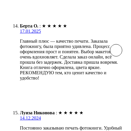
Берта О.
:
★
★
★
★
★
17.01.2025
Главный плюс — качество печати. Заказала
фотокнигу, была приятно удивлена. Процесс
оформления прост и понятен. Выбор макетов
очень вдохновляет. Сделала заказ онлайн, всё
прошла без задержек. Доставка пришла вовремя.
Книга отлично оформлена, цвета яркие.
РЕКОМЕНДУЮ тем, кто ценит качество и
удобство!
Луиза Никонова
:
★
★
★
★
★
14.12.2024
Постоянно заказываю печать фотокниги. Удобный