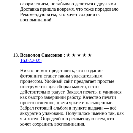
оформлением, не забываю делиться с друзьями.
Доставка пришла вовремя, что тоже порадовало.
Рекомендую всем, кто хочет сохранить
воспоминания!
Всеволод Самсонов
:
★
★
★
★
★
16.02.2025
Никто не мог представить, что создание
фотокниги станет таким увлекательным
процессом. Удобный сайт предлагает простые
инструменты для сборки макета, и это
действительно радует. Заказал печать, и удивился,
как быстро завершили работу. Качество печати
просто отличное, цвета яркие и насыщенные.
Забрал готовый альбом в пункте выдачи — всё
аккуратно упаковано. Получилось именно так, как
я и хотел. Определённо рекомендую всем, кто
хочет сохранить воспоминания.