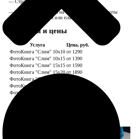
— Страницы плотные, толщина 1 мм.
— Книга раскрывается на 180 градусов, развороты
укреплены картоном или пластиком.
Форматы и цены
Услуга
Цена, руб.
ФотоКнига "Слим" 10x10
от 1290
ФотоКнига "Слим" 10x15
от 1390
ФотоКнига "Слим" 15x15
от 1590
ФотоКнига "Слим" 15x20
от 1890
ФотоКнига "Слим" 20x20
от 1990
ФотоКнига "Слим" 20x30
от 2490
ФотоКнига "Слим" 25x25
от 2990
Примеры работ