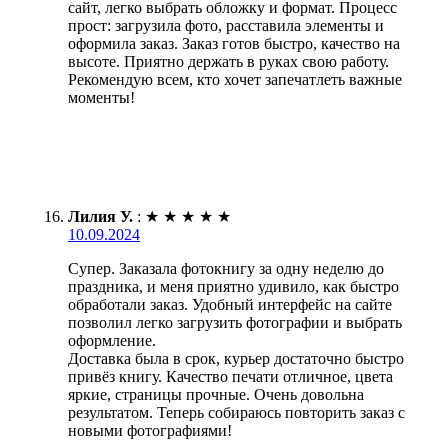
сайт, легко выбрать обложку и формат. Процесс
прост: загрузила фото, расставила элементы и
оформила заказ. Заказ готов быстро, качество на
высоте. Приятно держать в руках свою работу.
Рекомендую всем, кто хочет запечатлеть важные
моменты!
Лилия У.
:
★
★
★
★
★
10.09.2024
Супер. Заказала фотокнигу за одну неделю до
праздника, и меня приятно удивило, как быстро
обработали заказ. Удобный интерфейс на сайте
позволил легко загрузить фотографии и выбрать
оформление.
Доставка была в срок, курьер достаточно быстро
привёз книгу. Качество печати отличное, цвета
яркие, страницы прочные. Очень довольна
результатом. Теперь собираюсь повторить заказ с
новыми фотографиями!