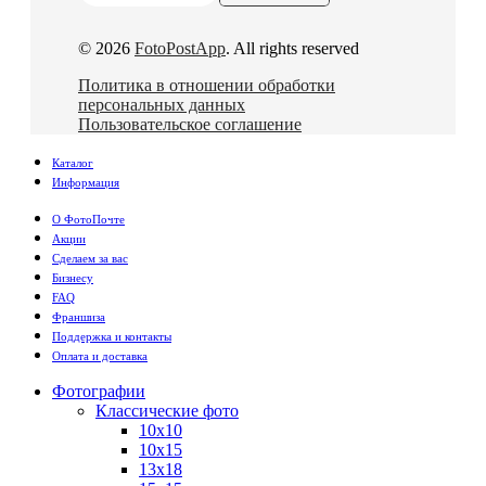
© 2026
FotoPostApp
. All rights reserved
Политика в отношении обработки
персональных данных
Пользовательское соглашение
Каталог
Информация
О ФотоПочте
Акции
Сделаем за вас
Бизнесу
FAQ
Франшиза
Поддержка и контакты
Оплата и доставка
Фотографии
Классические фото
10х10
10х15
13х18