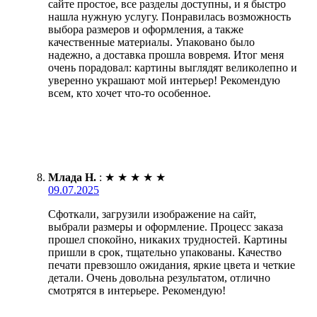
сайте простое, все разделы доступны, и я быстро
нашла нужную услугу. Понравилась возможность
выбора размеров и оформления, а также
качественные материалы. Упаковано было
надежно, а доставка прошла вовремя. Итог меня
очень порадовал: картины выглядят великолепно и
уверенно украшают мой интерьер! Рекомендую
всем, кто хочет что-то особенное.
Млада Н.
:
★
★
★
★
★
09.07.2025
Сфоткали, загрузили изображение на сайт,
выбрали размеры и оформление. Процесс заказа
прошел спокойно, никаких трудностей. Картины
пришли в срок, тщательно упакованы. Качество
печати превзошло ожидания, яркие цвета и четкие
детали. Очень довольна результатом, отлично
смотрятся в интерьере. Рекомендую!