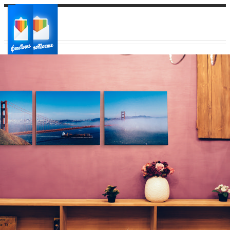
Ваш город:
Ваш регион доставки
Выберите из списка: