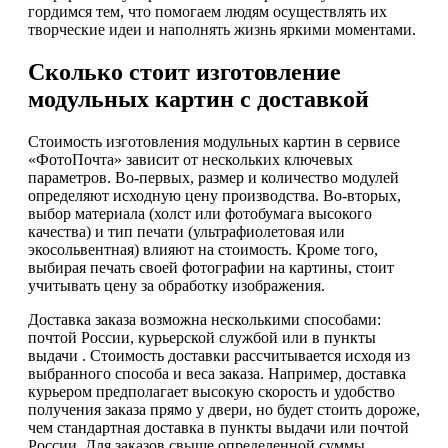
гордимся тем, что помогаем людям осуществлять их
творческие идеи и наполнять жизнь яркими моментами.
Сколько стоит изготовление
модульных картин с доставкой
Стоимость изготовления модульных картин в сервисе
«ФотоПочта» зависит от нескольких ключевых
параметров. Во-первых, размер и количество модулей
определяют исходную цену производства. Во-вторых,
выбор материала (холст или фотобумага высокого
качества) и тип печати (ультрафиолетовая или
экосольвентная) влияют на стоимость. Кроме того,
выбирая печать своей фотографии на картины, стоит
учитывать цену за обработку изображения.
Доставка заказа возможна несколькими способами:
почтой России, курьерской службой или в пункты
выдачи . Стоимость доставки рассчитывается исходя из
выбранного способа и веса заказа. Например, доставка
курьером предполагает высокую скорость и удобство
получения заказа прямо у двери, но будет стоить дороже,
чем стандартная доставка в пункты выдачи или почтой
России. Для заказов свыше определенной суммы,