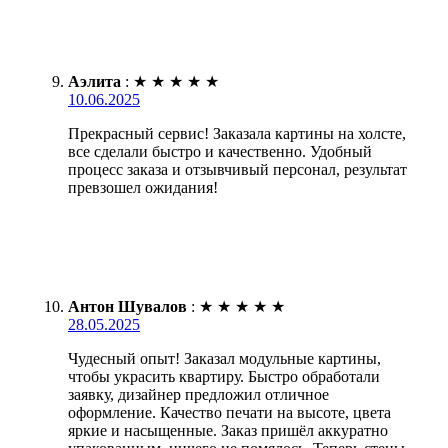
Аэлита
:
★
★
★
★
★
10.06.2025
Прекрасный сервис! Заказала картины на холсте,
все сделали быстро и качественно. Удобный
процесс заказа и отзывчивый персонал, результат
превзошел ожидания!
Антон Шувалов
:
★
★
★
★
★
28.05.2025
Чудесный опыт! Заказал модульные картины,
чтобы украсить квартиру. Быстро обработали
заявку, дизайнер предложил отличное
оформление. Качество печати на высоте, цвета
яркие и насыщенные. Заказ пришёл аккуратно