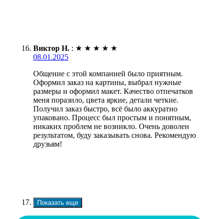
Виктор Н.
:
★
★
★
★
★
08.01.2025
Общение с этой компанией было приятным.
Оформил заказ на картины, выбрал нужные
размеры и оформил макет. Качество отпечатков
меня поразило, цвета яркие, детали четкие.
Получил заказ быстро, всё было аккуратно
упаковано. Процесс был простым и понятным,
никаких проблем не возникло. Очень доволен
результатом, буду заказывать снова. Рекомендую
друзьям!
Показать еще