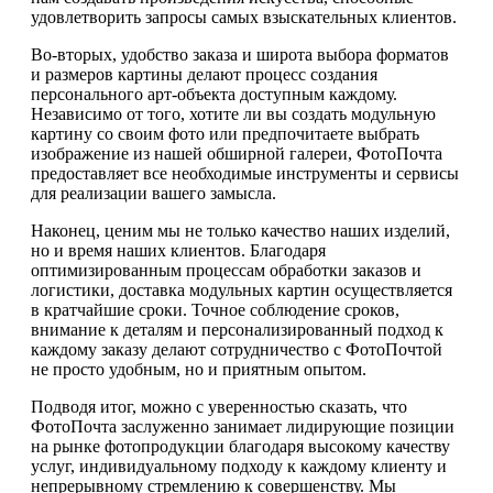
удовлетворить запросы самых взыскательных клиентов.
Во-вторых, удобство заказа и широта выбора форматов
и размеров картины делают процесс создания
персонального арт-объекта доступным каждому.
Независимо от того, хотите ли вы создать модульную
картину со своим фото или предпочитаете выбрать
изображение из нашей обширной галереи, ФотоПочта
предоставляет все необходимые инструменты и сервисы
для реализации вашего замысла.
Наконец, ценим мы не только качество наших изделий,
но и время наших клиентов. Благодаря
оптимизированным процессам обработки заказов и
логистики, доставка модульных картин осуществляется
в кратчайшие сроки. Точное соблюдение сроков,
внимание к деталям и персонализированный подход к
каждому заказу делают сотрудничество с ФотоПочтой
не просто удобным, но и приятным опытом.
Подводя итог, можно с уверенностью сказать, что
ФотоПочта заслуженно занимает лидирующие позиции
на рынке фотопродукции благодаря высокому качеству
услуг, индивидуальному подходу к каждому клиенту и
непрерывному стремлению к совершенству. Мы