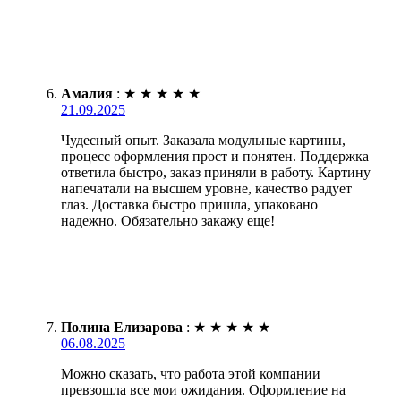
Амалия
:
★
★
★
★
★
21.09.2025
Чудесный опыт. Заказала модульные картины,
процесс оформления прост и понятен. Поддержка
ответила быстро, заказ приняли в работу. Картину
напечатали на высшем уровне, качество радует
глаз. Доставка быстро пришла, упаковано
надежно. Обязательно закажу еще!
Полина Елизарова
:
★
★
★
★
★
06.08.2025
Можно сказать, что работа этой компании
превзошла все мои ожидания. Оформление на