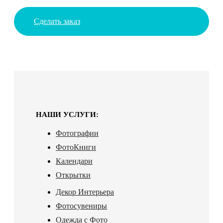
Сделать заказ
НАШИ УСЛУГИ:
Фотографии
ФотоКниги
Календари
Открытки
Декор Интерьера
Фотосувениры
Одежда с Фото