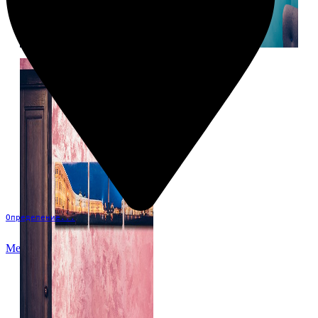
Определение...
Меню