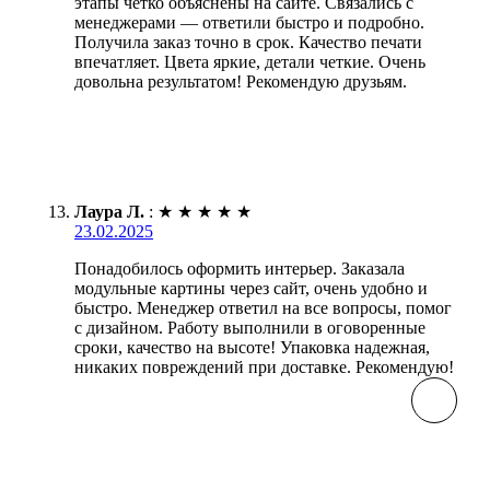
этапы четко объяснены на сайте. Связались с
менеджерами — ответили быстро и подробно.
Получила заказ точно в срок. Качество печати
впечатляет. Цвета яркие, детали четкие. Очень
довольна результатом! Рекомендую друзьям.
Лаура Л.
:
★
★
★
★
★
23.02.2025
Понадобилось оформить интерьер. Заказала
модульные картины через сайт, очень удобно и
быстро. Менеджер ответил на все вопросы, помог
с дизайном. Работу выполнили в оговоренные
сроки, качество на высоте! Упаковка надежная,
никаких повреждений при доставке. Рекомендую!