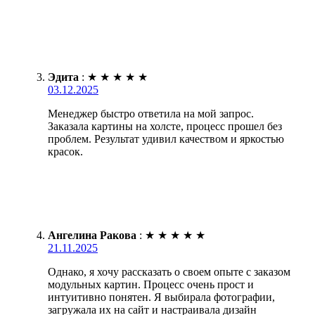
Эдита
:
★
★
★
★
★
03.12.2025
Менеджер быстро ответила на мой запрос.
Заказала картины на холсте, процесс прошел без
проблем. Результат удивил качеством и яркостью
красок.
Ангелина Ракова
:
★
★
★
★
★
21.11.2025
Однако, я хочу рассказать о своем опыте с заказом
модульных картин. Процесс очень прост и
интуитивно понятен. Я выбирала фотографии,
загружала их на сайт и настраивала дизайн