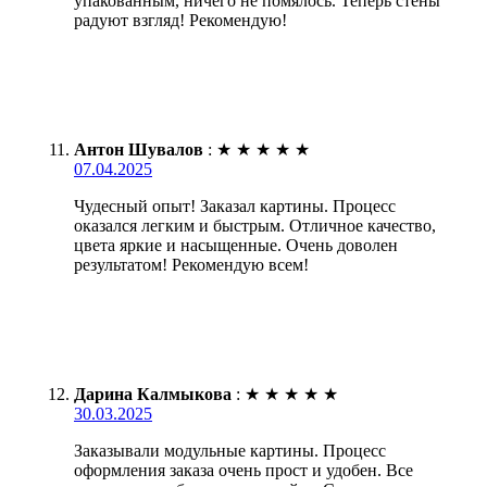
упакованным, ничего не помялось. Теперь стены
радуют взгляд! Рекомендую!
Антон Шувалов
:
★
★
★
★
★
07.04.2025
Чудесный опыт! Заказал картины. Процесс
оказался легким и быстрым. Отличное качество,
цвета яркие и насыщенные. Очень доволен
результатом! Рекомендую всем!
Дарина Калмыкова
:
★
★
★
★
★
30.03.2025
Заказывали модульные картины. Процесс
оформления заказа очень прост и удобен. Все