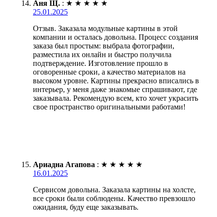
Аня Щ.
:
★
★
★
★
★
25.01.2025
Отзыв. Заказала модульные картины в этой
компании и осталась довольна. Процесс создания
заказа был простым: выбрала фотографии,
разместила их онлайн и быстро получила
подтверждение. Изготовление прошло в
оговоренные сроки, а качество материалов на
высоком уровне. Картины прекрасно вписались в
интерьер, у меня даже знакомые спрашивают, где
заказывала. Рекомендую всем, кто хочет украсить
свое пространство оригинальными работами!
Ариадна Агапова
:
★
★
★
★
★
16.01.2025
Сервисом довольна. Заказала картины на холсте,
все сроки были соблюдены. Качество превзошло
ожидания, буду еще заказывать.