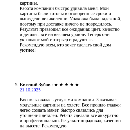
картины.
Работа компании быстро удивила меня. Мои
картины были готовы в оговоренные сроки и
выглядели великолепно. Упаковка была надежной,
поэтому при доставке ничего не повредилось.
Результат превзошел все ожидания: цвет, качество
и детали - всё на высшем уровне. Теперь они
украшают мой интерьер и радуют глаз.
Рекомендую всем, кто хочет сделать свой дом
уютнее!
Евгений Зубов
:
★
★
★
★
★
21.10.2025
Воспользовалась услугами компании. Заказывал
модульные картины на холсте. Все прошло гладко:
легко создать макет, быстро связались для
уточнения деталей. Ребята сделали всё аккуратно
и профессионально. Результат порадовал, качество
на высоте. Рекомендую.