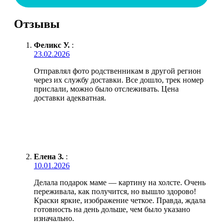
Отзывы
Феликс У.
:
23.02.2026
Отправлял фото родственникам в другой регион
через их службу доставки. Все дошло, трек номер
прислали, можно было отслеживать. Цена
доставки адекватная.
Елена З.
:
10.01.2026
Делала подарок маме — картину на холсте. Очень
переживала, как получится, но вышло здорово!
Краски яркие, изображение четкое. Правда, ждала
готовность на день дольше, чем было указано
изначально.