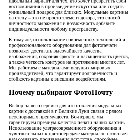
идеальный вариант для тех, кто хочет превратить свои
воспоминания в произведение искусства или создать
уникальный подарок для близких. Модульные картины
на стену – это не просто элемент декора, это способ
личностного выражения и возможность добавить
индивидуальности любому пространству.
К тому же, использование современных технологий и
профессионального оборудования для фотопечати
позволяет достигать высочайшего качества
изображения, сохраняя яркость и насыщенность цветов,
а также чёткость контуров на протяжении многих лет.
Мы работаем с материалами ведущих мировых
производителей, что гарантирует долговечность и
стойкость картины к внешним воздействиям.
Почему выбирают ФотоПочту
Выбор нашего сервиса для изготовления модульных
картин с доставкой в г Великие Луки связан с рядом
неоспоримых преимуществ. Во-первых, мы
гарантируем премиум-качество печати наших картин.
Использование ультрасовременного оборудования и
чувствительных к цветопередаче материалов позволяет
нам создавать произведения искусства, способные