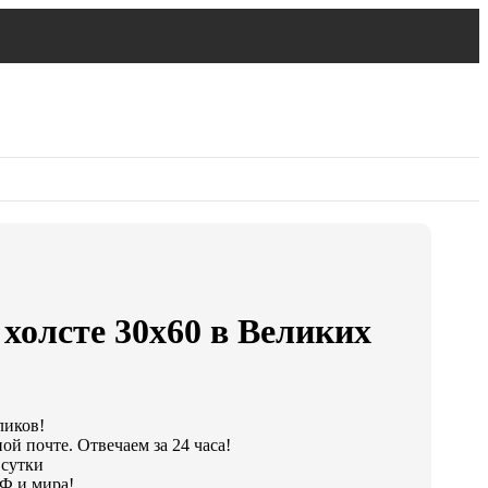
 холсте 30х60 в Великих
ликов!
ой почте. Отвечаем за 24 часа!
 сутки
Ф и мира!