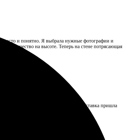
нь просто и понятно. Я выбрала нужные фотографии и
ой, а качество на высоте. Теперь на стене потрясающая
чатляет! Цвета яркие, детали четкие. Доставка пришла