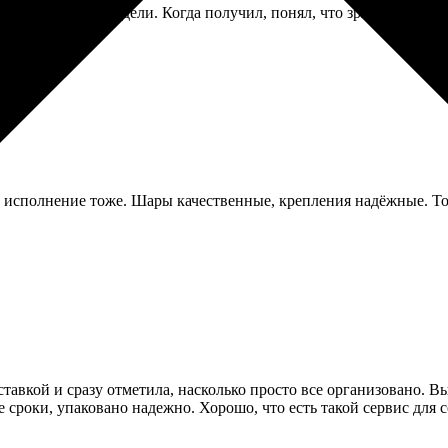
олго, почти три недели. Когда получил, понял, что зря сам верс
, исполнение тоже. Шары качественные, крепления надёжные. Т
тавкой и сразу отметила, насколько просто все организовано. В
 сроки, упаковано надежно. Хорошо, что есть такой сервис для 