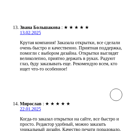
Звана Большакова
:
★
★
★
★
★
13.02.2025
Крутая компания! Заказала открытки, все сделали
очень быстро и качественно. Приятная поддержка,
помогли с выбором дизайна. Открытки выглядят
великолепно, приятно держать в руках. Радуют
глаз, буду заказывать еще. Рекомендую всем, кто
ищет что-то особенное!
Мирослав
:
★
★
★
★
★
22.01.2025
Когда-то заказал открытки на сайте, все быстро и
просто. Редактор удобный, можно заказать
уникальный дизайн. Качество печати порадовало,