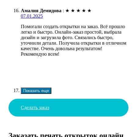
Амалия Демидова
:
★
★
★
★
★
07.01.2025
Помогали создать открытки на заказ. Всё прошло
легко и быстро. Онлайн-заказ простой, выбрала
дизайн и загрузила фото. Связались быстро,
уточнили детали. Получила открытки в отличном
качестве. Очень довольна результатом!
Рекомендую всем!
Показать еще
Сделать заказ
Заказать печать открыток онлайн