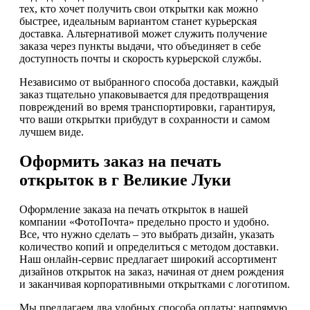
тех, кто хочет получить свои открытки как можно
быстрее, идеальным вариантом станет курьерская
доставка. Альтернативой может служить получение
заказа через пункты выдачи, что объединяет в себе
доступность почты и скорость курьерской службы.
Независимо от выбранного способа доставки, каждый
заказ тщательно упаковывается для предотвращения
повреждений во время транспортировки, гарантируя,
что ваши открытки прибудут в сохранности и самом
лучшем виде.
Оформить заказ на печать
открыток в г Великие Луки
Оформление заказа на печать открыток в нашей
компании «ФотоПочта» предельно просто и удобно.
Все, что нужно сделать – это выбрать дизайн, указать
количество копий и определиться с методом доставки.
Наш онлайн-сервис предлагает широкий ассортимент
дизайнов открыток на заказ, начиная от днем рождения
и заканчивая корпоративными открытками с логотипом.
Мы предлагаем два удобных способа оплаты: напрямую