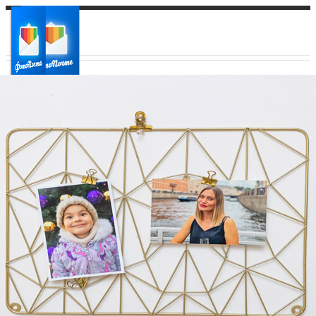
Ваш город:
Ваш регион доставки
Выберите из списка: