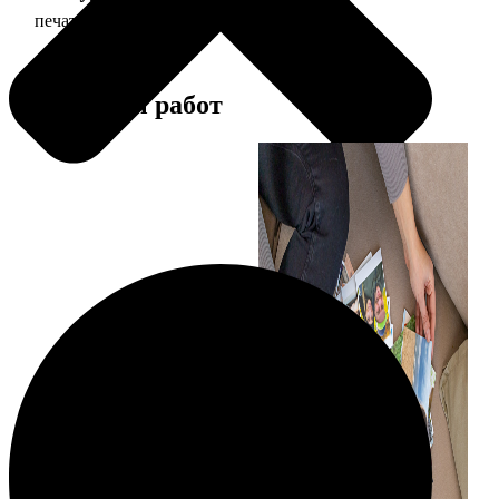
печать фото 10х15
24
Примеры работ