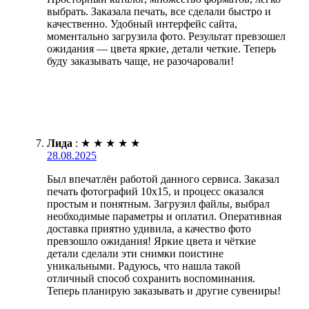
выбрать. Заказала печать, все сделали быстро и
качественно. Удобный интерфейс сайта,
моментально загрузила фото. Результат превзошел
ожидания — цвета яркие, детали четкие. Теперь
буду заказывать чаще, не разочаровали!
Лида
:
★
★
★
★
★
28.08.2025
Был впечатлён работой данного сервиса. Заказал
печать фотографий 10х15, и процесс оказался
простым и понятным. Загрузил файлы, выбрал
необходимые параметры и оплатил. Оперативная
доставка приятно удивила, а качество фото
превзошло ожидания! Яркие цвета и чёткие
детали сделали эти снимки поистине
уникальными. Радуюсь, что нашла такой
отличный способ сохранить воспоминания.
Теперь планирую заказывать и другие сувениры!