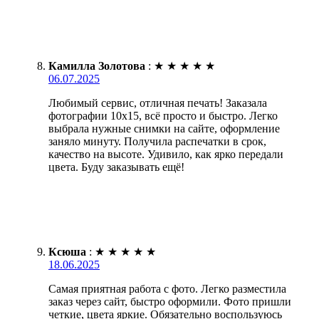
Камилла Золотова
:
★
★
★
★
★
06.07.2025
Любимый сервис, отличная печать! Заказала
фотографии 10х15, всё просто и быстро. Легко
выбрала нужные снимки на сайте, оформление
заняло минуту. Получила распечатки в срок,
качество на высоте. Удивило, как ярко передали
цвета. Буду заказывать ещё!
Ксюша
:
★
★
★
★
★
18.06.2025
Самая приятная работа с фото. Легко разместила
заказ через сайт, быстро оформили. Фото пришли
четкие, цвета яркие. Обязательно воспользуюсь