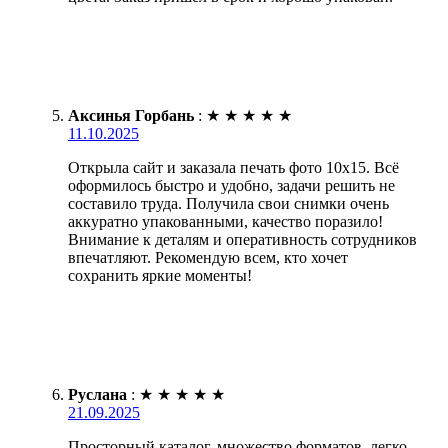
Аксинья Горбань
:
★
★
★
★
★
11.10.2025
Открыла сайт и заказала печать фото 10х15. Всё
оформилось быстро и удобно, задачи решить не
составило труда. Получила свои снимки очень
аккуратно упакованными, качество поразило!
Внимание к деталям и оперативность сотрудников
впечатляют. Рекомендую всем, кто хочет
сохранить яркие моменты!
Руслана
:
★
★
★
★
★
21.09.2025
Просторный каталог, множество форматов, легко