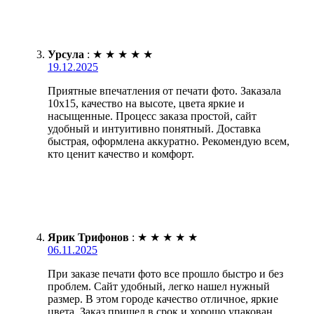
Урсула
:
★
★
★
★
★
19.12.2025
Приятные впечатления от печати фото. Заказала
10х15, качество на высоте, цвета яркие и
насыщенные. Процесс заказа простой, сайт
удобный и интуитивно понятный. Доставка
быстрая, оформлена аккуратно. Рекомендую всем,
кто ценит качество и комфорт.
Ярик Трифонов
:
★
★
★
★
★
06.11.2025
При заказе печати фото все прошло быстро и без
проблем. Сайт удобный, легко нашел нужный
размер. В этом городе качество отличное, яркие
цвета. Заказ пришел в срок и хорошо упакован.