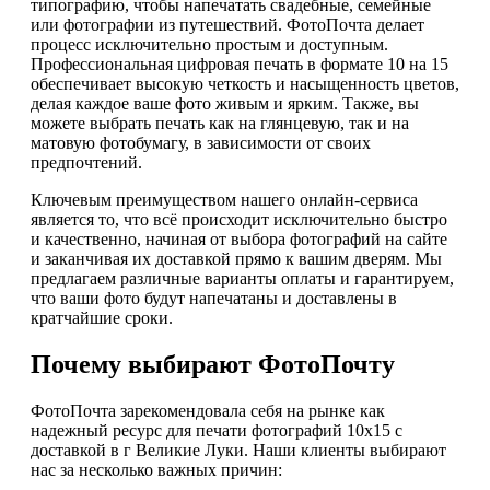
типографию, чтобы напечатать свадебные, семейные
или фотографии из путешествий. ФотоПочта делает
процесс исключительно простым и доступным.
Профессиональная цифровая печать в формате 10 на 15
обеспечивает высокую четкость и насыщенность цветов,
делая каждое ваше фото живым и ярким. Также, вы
можете выбрать печать как на глянцевую, так и на
матовую фотобумагу, в зависимости от своих
предпочтений.
Ключевым преимуществом нашего онлайн-сервиса
является то, что всё происходит исключительно быстро
и качественно, начиная от выбора фотографий на сайте
и заканчивая их доставкой прямо к вашим дверям. Мы
предлагаем различные варианты оплаты и гарантируем,
что ваши фото будут напечатаны и доставлены в
кратчайшие сроки.
Почему выбирают ФотоПочту
ФотоПочта зарекомендовала себя на рынке как
надежный ресурс для печати фотографий 10х15 с
доставкой в г Великие Луки. Наши клиенты выбирают
нас за несколько важных причин: