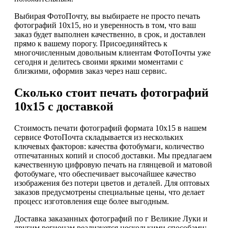
Выбирая ФотоПочту, вы выбираете не просто печать
фотографий 10х15, но и уверенность в том, что ваш
заказ будет выполнен качественно, в срок, и доставлен
прямо к вашему порогу. Присоединяйтесь к
многочисленным довольным клиентам ФотоПочты уже
сегодня и делитесь своими яркими моментами с
близкими, оформив заказ через наш сервис.
Сколько стоит печать фотографий
10х15 с доставкой
Стоимость печати фотографий формата 10х15 в нашем
сервисе ФотоПочта складывается из нескольких
ключевых факторов: качества фотобумаги, количество
отпечатанных копий и способ доставки. Мы предлагаем
качественную цифровую печать на глянцевой и матовой
фотобумаге, что обеспечивает высочайшее качество
изображения без потери цветов и деталей. Для оптовых
заказов предусмотрены специальные цены, что делает
процесс изготовления еще более выгодным.
Доставка заказанных фотографий по г Великие Луки и
другим регионам реализуется несколькими способами: