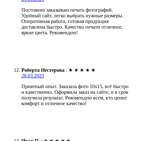
Постоянно заказываю печать фотографий.
Удобный сайт, легко выбрать нужные размеры.
Оперативная работа, готовая продукция
доставлена быстро. Качество печати отличное,
яркие цвета. Рекомендую!
Роберта Нестерова
:
★
★
★
★
★
28.03.2025
Приятный опыт. Заказала фото 10х15, всё быстро
и качественно. Оформила заказ на сайте, и в срок
получила результат. Рекомендую всем, кто ценит
комфорт и отличное качество!
Иван П.
:
★
★
★
★
★