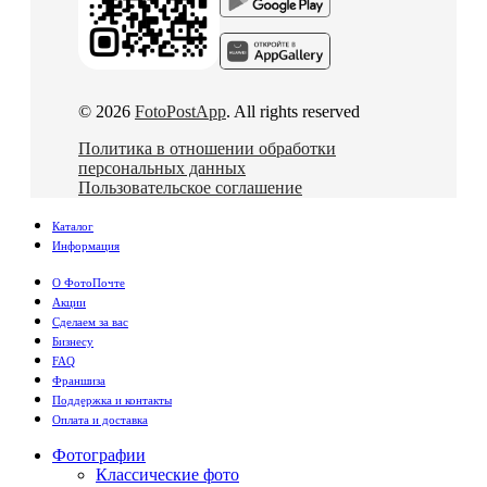
© 2026
FotoPostApp
. All rights reserved
Политика в отношении обработки
персональных данных
Пользовательское соглашение
Каталог
Информация
О ФотоПочте
Акции
Сделаем за вас
Бизнесу
FAQ
Франшиза
Поддержка и контакты
Оплата и доставка
Фотографии
Классические фото