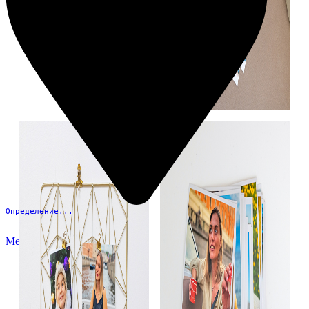
Определение...
Меню