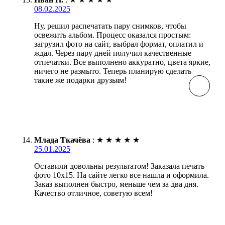
08.02.2025
Ну, решил распечатать пару снимков, чтобы
освежить альбом. Процесс оказался простым:
загрузил фото на сайт, выбрал формат, оплатил и
ждал. Через пару дней получил качественные
отпечатки. Все выполнено аккуратно, цвета яркие,
ничего не размыто. Теперь планирую сделать
такие же подарки друзьям!
Млада Ткачёва
:
★
★
★
★
★
25.01.2025
Оставили довольны результатом! Заказала печать
фото 10х15. На сайте легко все нашла и оформила.
Заказ выполнен быстро, меньше чем за два дня.
Качество отличное, советую всем!