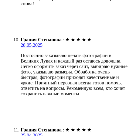
снова!
Грация Степанова
:
★
★
★
★
★
28.05.2025
Постоянно заказываю печать фотографий в
Великих Луках и каждый раз остаюсь довольна.
Легко оформить заказ через сайт, выбираю нужные
фото, указываю размеры. Обработка очень
быстрая, фотографии приходят качественные и
яркие. Приятный персонал всегда готов помочь,
ответить на вопросы. Рекомендую всем, кто хочет
сохранить важные моменты.
Грация Степанова
:
★
★
★
★
★
25.04.2025