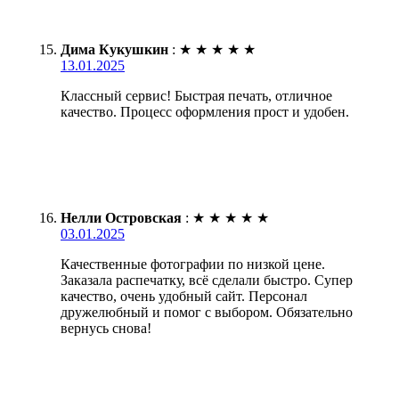
Дима Кукушкин
:
★
★
★
★
★
13.01.2025
Классный сервис! Быстрая печать, отличное
качество. Процесс оформления прост и удобен.
Нелли Островская
:
★
★
★
★
★
03.01.2025
Качественные фотографии по низкой цене.
Заказала распечатку, всё сделали быстро. Супер
качество, очень удобный сайт. Персонал
дружелюбный и помог с выбором. Обязательно
вернусь снова!