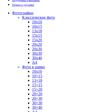
Поддержка и контакты
Оплата и доставка
Фотографии
Классические фото
10х10
10х15
13х18
15х15
15х20
20х20
20х30
30х30
30х40
А4
Фото в рамке
10х10
10×15
13×18
15×15
15×20
20×20
20×30
30×30
30×40
A4