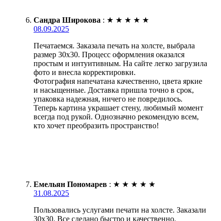
Сандра Широкова
:
★
★
★
★
★
08.09.2025
Печатаемся. Заказала печать на холсте, выбрала
размер 30х30. Процесс оформления оказался
простым и интуитивным. На сайте легко загрузила
фото и внесла корректировки.
Фотография напечатана качественно, цвета яркие
и насыщенные. Доставка пришла точно в срок,
упаковка надежная, ничего не повредилось.
Теперь картина украшает стену, любимый момент
всегда под рукой. Однозначно рекомендую всем,
кто хочет преобразить пространство!
Емельян Пономарев
:
★
★
★
★
★
31.08.2025
Пользовались услугами печати на холсте. Заказали
30х30. Все сделано быстро и качественно.