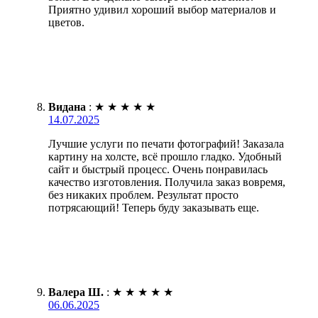
Приятно удивил хороший выбор материалов и
цветов.
Видана
:
★
★
★
★
★
14.07.2025
Лучшие услуги по печати фотографий! Заказала
картину на холсте, всё прошло гладко. Удобный
сайт и быстрый процесс. Очень понравилась
качество изготовления. Получила заказ вовремя,
без никаких проблем. Результат просто
потрясающий! Теперь буду заказывать еще.
Валера Ш.
:
★
★
★
★
★
06.06.2025