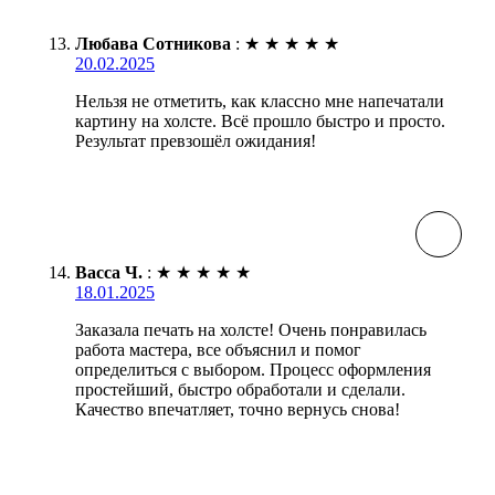
Любава Сотникова
:
★
★
★
★
★
20.02.2025
Нельзя не отметить, как классно мне напечатали
картину на холсте. Всё прошло быстро и просто.
Результат превзошёл ожидания!
Васса Ч.
:
★
★
★
★
★
18.01.2025
Заказала печать на холсте! Очень понравилась
работа мастера, все объяснил и помог
определиться с выбором. Процесс оформления
простейший, быстро обработали и сделали.
Качество впечатляет, точно вернусь снова!