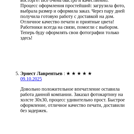
восторге! Всё очень быстро и качественно.
Процесс оформления простейший: загрузила фото,
выбрала размер и оформила заказ. Через пару дней
получила готовую работу с доставкой на дом.
Отличное качество печати и приятные цвета!
Работники всегда на связи, помогли с выбором.
Теперь буду оформлять свои фотографии только
здесь!
Эрнест Лаврентьев
:
★
★
★
★
★
09.10.2025
Довольно положительное впечатление оставила
работа данной компании. Заказал фотокартину на
холсте 30х30, процесс удивительно прост. Быстрое
оформление, отличное качество печати, доставили
без задержек.