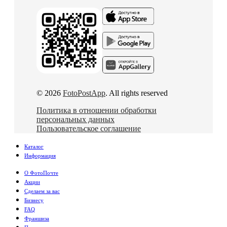
© 2026
FotoPostApp
. All rights reserved
Политика в отношении обработки
персональных данных
Пользовательское соглашение
Каталог
Информация
О ФотоПочте
Акции
Сделаем за вас
Бизнесу
FAQ
Франшиза