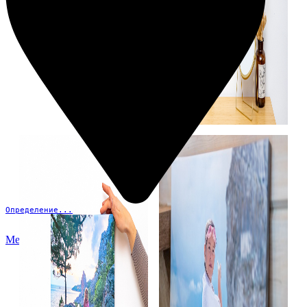
Определение...
Меню