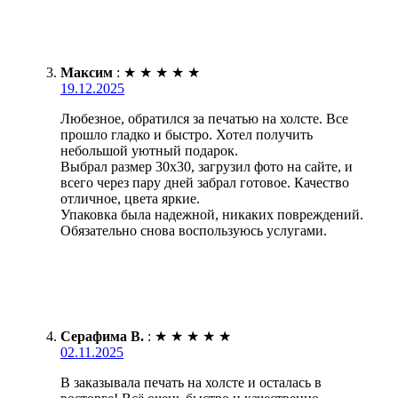
Максим
:
★
★
★
★
★
19.12.2025
Любезное, обратился за печатью на холсте. Все
прошло гладко и быстро. Хотел получить
небольшой уютный подарок.
Выбрал размер 30х30, загрузил фото на сайте, и
всего через пару дней забрал готовое. Качество
отличное, цвета яркие.
Упаковка была надежной, никаких повреждений.
Обязательно снова воспользуюсь услугами.
Серафима В.
:
★
★
★
★
★
02.11.2025
В заказывала печать на холсте и осталась в