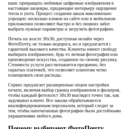
шанс превращать любимые цифровые изображения в
настоящие шедевры, придающие интерьеру ощущение
тепла и уюта. Процесс создания заказа максимально
упрощен: несколько кликов на сайте или в мобильном
приложении позволяют быстро и без лишних забот
выбрать нужные параметры и загрузить фотографию.
Печать на холсте 30х30, доступная онлайн через
ФотоПочту, не только недорога, но и предлагается с
гарантией высокого качества. Клиенты имеют свободу
выбирать изображение, будь то личная фотография или
произведение искусства, созданное по своему рисунку.
Стоимость услуги рассчитывается прозрачно, без
скрытых платежей, что позволяет клиентам четко
планировать свои расходы.
Сервис предлагает расширенные опции настройки
печати, включая выбор границ изображения и фильтров,
чтобы каждый фотохолст 30х30 выглядел точно так, как
задумывал клиент. Все заказы обрабатываются
квалифицированным персоналом, который следит за
тем, чтобы напечатанные фотографии были достойными
украшениями любого дома.
Почему выбирают ФотоПочту