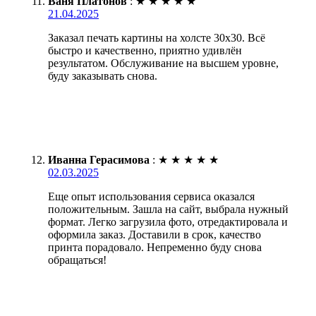
Ваня Платонов
:
★
★
★
★
★
21.04.2025
Заказал печать картины на холсте 30х30. Всё
быстро и качественно, приятно удивлён
результатом. Обслуживание на высшем уровне,
буду заказывать снова.
Иванна Герасимова
:
★
★
★
★
★
02.03.2025
Еще опыт использования сервиса оказался
положительным. Зашла на сайт, выбрала нужный
формат. Легко загрузила фото, отредактировала и
оформила заказ. Доставили в срок, качество
принта порадовало. Непременно буду снова
обращаться!