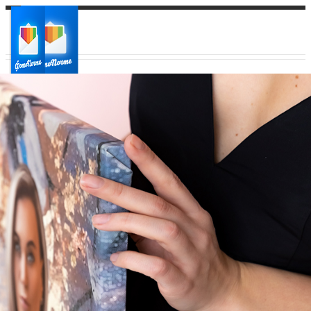
Ваш город:
Ваш регион доставки
Выберите из списка: