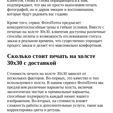
клиентов, снова и снова обращающихся к нам,
подтверждают, что мы не просто выполняем печать
фотографий, но и дарим эмоции и воспоминания,
которые будут радовать вас годами.
Кроме того, сервис ФотоПочта предлагает
конкурентоспособные цены и гибкие условия. Вместе с
печатью на холсте 30х30, клиентам доступны различные
способы оплаты и возможность отслеживания статуса
заказа в реальном времени, что существенно упрощает
процесс заказа и делает его максимально комфортным.
Сколько стоит печать на холсте
30х30 с доставкой
Стоимость печати на холсте 30х30 зависит от
нескольких факторов. Во-первых, это качество и тип
используемого холста. В нашем сервисе ФотоПочта мы
предлагаем различные варианты холста, включая
экологически чистые и премиальные варианты,
способные подчеркнуть каждый нюанс вашего
изображения. Во-вторых, на стоимость влияет
сложность работы и дополнительные услуги, такие как
корректировка цвета и ретушь.