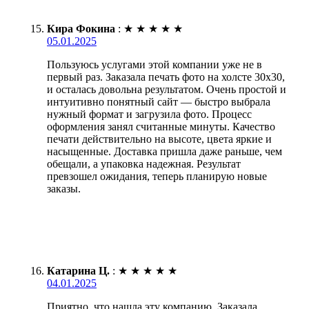
Кира Фокина
:
★
★
★
★
★
05.01.2025
Пользуюсь услугами этой компании уже не в
первый раз. Заказала печать фото на холсте 30х30,
и осталась довольна результатом. Очень простой и
интуитивно понятный сайт — быстро выбрала
нужный формат и загрузила фото. Процесс
оформления занял считанные минуты. Качество
печати действительно на высоте, цвета яркие и
насыщенные. Доставка пришла даже раньше, чем
обещали, а упаковка надежная. Результат
превзошел ожидания, теперь планирую новые
заказы.
Катарина Ц.
:
★
★
★
★
★
04.01.2025
Приятно, что нашла эту компанию. Заказала