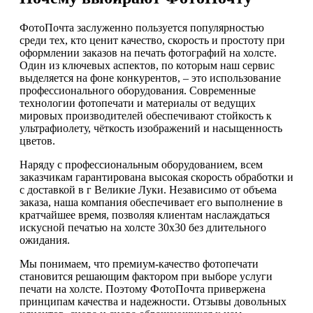
ФотоПочта заслуженно пользуется популярностью
среди тех, кто ценит качество, скорость и простоту при
оформлении заказов на печать фотографий на холсте.
Один из ключевых аспектов, по которым наш сервис
выделяется на фоне конкурентов, – это использование
профессионального оборудования. Современные
технологии фотопечати и материалы от ведущих
мировых производителей обеспечивают стойкость к
ультрафиолету, чёткость изображений и насыщенность
цветов.
Наряду с профессиональным оборудованием, всем
заказчикам гарантирована высокая скорость обработки и
с доставкой в г Великие Луки. Независимо от объема
заказа, наша компания обеспечивает его выполнение в
кратчайшее время, позволяя клиентам наслаждаться
искусной печатью на холсте 30х30 без длительного
ожидания.
Мы понимаем, что премиум-качество фотопечати
становится решающим фактором при выборе услуги
печати на холсте. Поэтому ФотоПочта привержена
принципам качества и надежности. Отзывы довольных