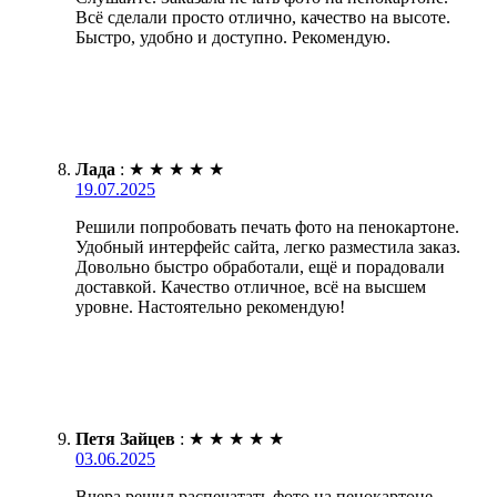
Всё сделали просто отлично, качество на высоте.
Быстро, удобно и доступно. Рекомендую.
Лада
:
★
★
★
★
★
19.07.2025
Решили попробовать печать фото на пенокартоне.
Удобный интерфейс сайта, легко разместила заказ.
Довольно быстро обработали, ещё и порадовали
доставкой. Качество отличное, всё на высшем
уровне. Настоятельно рекомендую!
Петя Зайцев
:
★
★
★
★
★
03.06.2025
Вчера решил распечатать фото на пенокартоне.