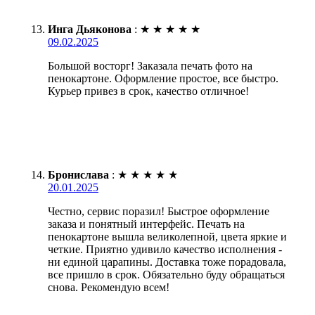
Инга Дьяконова
:
★
★
★
★
★
09.02.2025
Большой восторг! Заказала печать фото на
пенокартоне. Оформление простое, все быстро.
Курьер привез в срок, качество отличное!
Бронислава
:
★
★
★
★
★
20.01.2025
Честно, сервис поразил! Быстрое оформление
заказа и понятный интерфейс. Печать на
пенокартоне вышла великолепной, цвета яркие и
четкие. Приятно удивило качество исполнения -
ни единой царапины. Доставка тоже порадовала,
все пришло в срок. Обязательно буду обращаться
снова. Рекомендую всем!