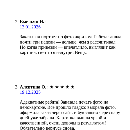
Емельян Н.
:
13.01.2026
Заказывал портрет по фото акрилом. Работа заняла
почти три недели — дольше, чем я рассчитывал.
Но когда привезли — впечатлило, выглядит как
картина, светится изнутри. Вещь.
Алевтина О.
:
★
★
★
★
★
19.12.2025
Адекватные ребята! Заказала печать фото на
пенокартоне. Всё прошло гладко: выбрала фото,
оформила заказ через сайт, и буквально через пару
дней уже забрала. Картинка вышла яркой и
качественной, очень довольна результатом!
Обязательно вернусь снова.