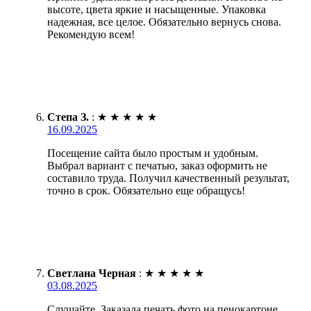
высоте, цвета яркие и насыщенные. Упаковка
надежная, все целое. Обязательно вернусь снова.
Рекомендую всем!
Степа З.
:
★
★
★
★
★
16.09.2025
Посещение сайта было простым и удобным.
Выбрал вариант с печатью, заказ оформить не
составило труда. Получил качественный результат,
точно в срок. Обязательно еще обращусь!
Светлана Черная
:
★
★
★
★
★
03.08.2025
Слушайте. Заказала печать фото на пенокартоне.