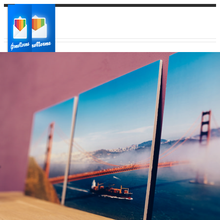
Ваш город:
Ваш регион доставки
Выберите из списка: