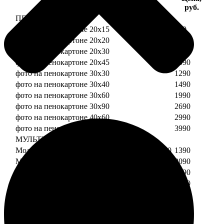
Услуга
руб.
ПЕНОКАРТОН
фото на пенокартоне 20х15
690
фото на пенокартоне 20х20
790
фото на пенокартоне 20х30
890
фото на пенокартоне 20х45
1090
фото на пенокартоне 30х30
1290
фото на пенокартоне 30х40
1490
фото на пенокартоне 30х60
1990
фото на пенокартоне 30х90
2690
фото на пенокартоне 40х60
2990
фото на пенокартоне 50х70
3990
МУЛЬТИПЕНОКАРТОН
Модульный пенокартон из двух частей 20х20
1390
Модульный пенокартон из трех частей 20х20
2090
Модульный пенокартон из двух частей 20х30
1590
Модульный пенокартон из трех частей 20х30
2390
Модульный пенокартон из двух частей 30х30
2190
Модульный пенокартон из трех частей 30х30
3290
Модульный пенокартон из двух частей 30х40
2590