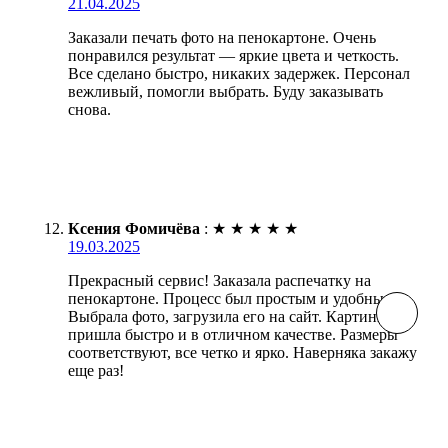
21.04.2025
Заказали печать фото на пенокартоне. Очень
понравился результат — яркие цвета и четкость.
Все сделано быстро, никаких задержек. Персонал
вежливый, помогли выбрать. Буду заказывать
снова.
Ксения Фомичёва
:
★
★
★
★
★
19.03.2025
Прекрасный сервис! Заказала распечатку на
пенокартоне. Процесс был простым и удобным.
Выбрала фото, загрузила его на сайт. Картинка
пришла быстро и в отличном качестве. Размеры
соответствуют, все четко и ярко. Наверняка закажу
еще раз!