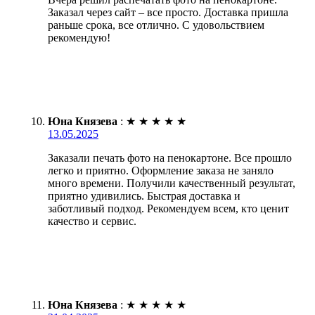
Заказал через сайт – все просто. Доставка пришла
раньше срока, все отлично. С удовольствием
рекомендую!
Юна Князева
:
★
★
★
★
★
13.05.2025
Заказали печать фото на пенокартоне. Все прошло
легко и приятно. Оформление заказа не заняло
много времени. Получили качественный результат,
приятно удивились. Быстрая доставка и
заботливый подход. Рекомендуем всем, кто ценит
качество и сервис.
Юна Князева
:
★
★
★
★
★