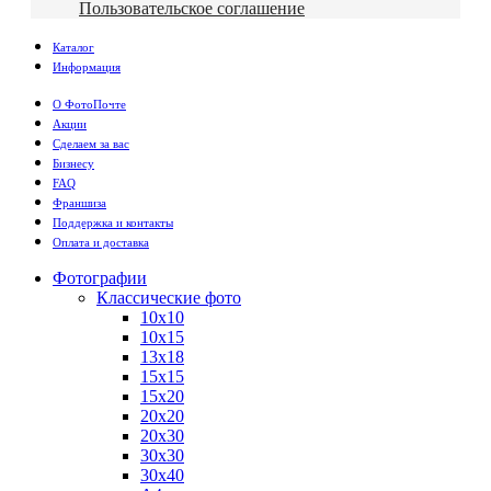
Пользовательское соглашение
Каталог
Информация
О ФотоПочте
Акции
Сделаем за вас
Бизнесу
FAQ
Франшиза
Поддержка и контакты
Оплата и доставка
Фотографии
Классические фото
10х10
10х15
13х18
15х15
15х20
20х20
20х30
30х30
30х40