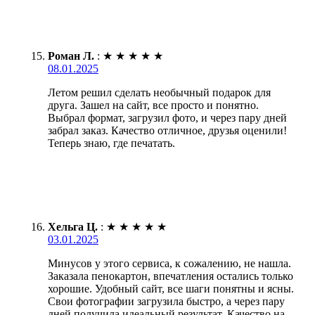
Роман Л.
:
★
★
★
★
★
08.01.2025
Летом решил сделать необычный подарок для
друга. Зашел на сайт, все просто и понятно.
Выбрал формат, загрузил фото, и через пару дней
забрал заказ. Качество отличное, друзья оценили!
Теперь знаю, где печатать.
Хельга Ц.
:
★
★
★
★
★
03.01.2025
Минусов у этого сервиса, к сожалению, не нашла.
Заказала пенокартон, впечатления остались только
хорошие. Удобный сайт, все шаги понятны и ясны.
Свои фотографии загрузила быстро, а через пару
дней получила идеальный результат. Качество на