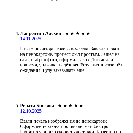
Лаврентий Алёхин
:
★
★
★
★
★
14.11.2025
Никто не ожидал такого качества. Заказал печать
на пенокартоне, процесс был простым. Зашёл на
сайт, выбрал фото, оформил заказ. Доставили
вовремя, упаковка надёжная. Результат превзошёл
ожидания. Буду заказывать ещё.
Рената Костина
:
★
★
★
★
★
12.10.2025
Взяли печать изображения на пенокартоне.
Оформление заказа прошло легко и быстро.
Приятно удивила скорость доставки. Качество на