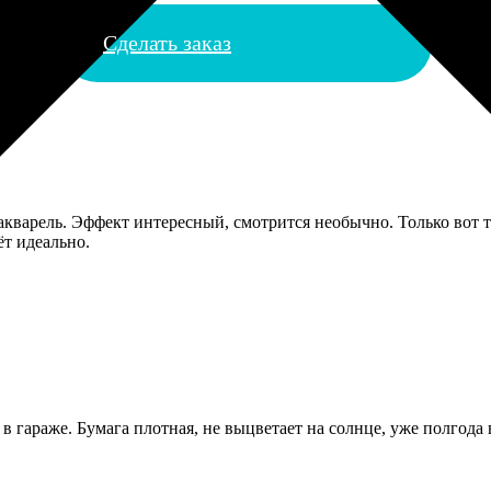
Сделать заказ
акварель. Эффект интересный, смотрится необычно. Только вот т
т идеально.
в гараже. Бумага плотная, не выцветает на солнце, уже полгода 