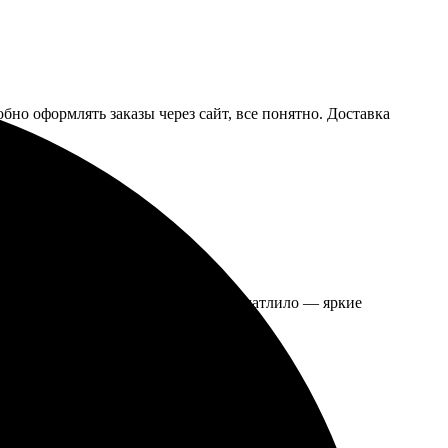
бно оформлять заказы через сайт, все понятно. Доставка
. Всё сделали в срок. Качество впечатлило — яркие