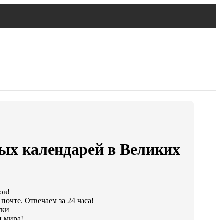
ых календарей в Великих
ов!
почте. Отвечаем за 24 часа!
тки
и мира!