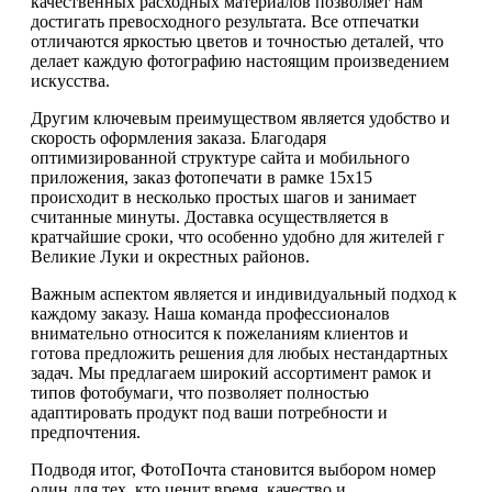
качественных расходных материалов позволяет нам
достигать превосходного результата. Все отпечатки
отличаются яркостью цветов и точностью деталей, что
делает каждую фотографию настоящим произведением
искусства.
Другим ключевым преимуществом является удобство и
скорость оформления заказа. Благодаря
оптимизированной структуре сайта и мобильного
приложения, заказ фотопечати в рамке 15х15
происходит в несколько простых шагов и занимает
считанные минуты. Доставка осуществляется в
кратчайшие сроки, что особенно удобно для жителей г
Великие Луки и окрестных районов.
Важным аспектом является и индивидуальный подход к
каждому заказу. Наша команда профессионалов
внимательно относится к пожеланиям клиентов и
готова предложить решения для любых нестандартных
задач. Мы предлагаем широкий ассортимент рамок и
типов фотобумаги, что позволяет полностью
адаптировать продукт под ваши потребности и
предпочтения.
Подводя итог, ФотоПочта становится выбором номер
один для тех, кто ценит время, качество и