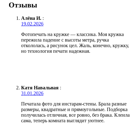
Отзывы
Алёна И.
:
19.02.2026
Фотопечать на кружке — классика. Моя кружка
пережила падение с высоты метра, ручка
откололась, а рисунок цел. Жаль, конечно, кружку,
но технология печати надежная.
Катя Навальная
:
31.01.2026
Печатала фото для инстарам-стены. Брала разные
размеры, квадратные и прямоугольные. Подборка
получилась отличная, все ровно, без брака. Клеила
сама, теперь комната выглядит уютнее.