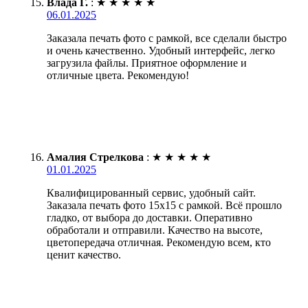
Влада Г.
:
★
★
★
★
★
06.01.2025
Заказала печать фото с рамкой, все сделали быстро
и очень качественно. Удобный интерфейс, легко
загрузила файлы. Приятное оформление и
отличные цвета. Рекомендую!
Амалия Стрелкова
:
★
★
★
★
★
01.01.2025
Квалифицированный сервис, удобный сайт.
Заказала печать фото 15х15 с рамкой. Всё прошло
гладко, от выбора до доставки. Оперативно
обработали и отправили. Качество на высоте,
цветопередача отличная. Рекомендую всем, кто
ценит качество.