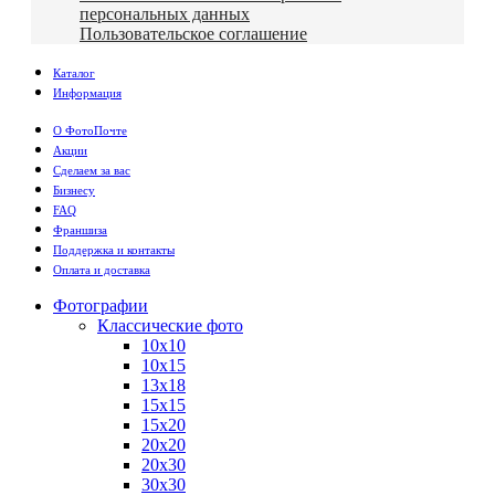
персональных данных
Пользовательское соглашение
Каталог
Информация
О ФотоПочте
Акции
Сделаем за вас
Бизнесу
FAQ
Франшиза
Поддержка и контакты
Оплата и доставка
Фотографии
Классические фото
10х10
10х15
13х18
15х15
15х20
20х20
20х30
30х30