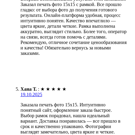
Заказал печать фото 15х15 с рамкой. Все прошло
гладко: от выбора фото до получения готового
результата. Онлайн-платформа удобная, процесс
интуитивно понятен. Качество впечатлило —
цвета яркие, детали четкие. Рамка выполнена
аккуратно, выглядит стильно. Более того, оператор
на связи, всегда готов помочь с деталями.
Рекомендую, отличное сочетание ценообразования
и качества! Обязательно вернусь за новыми
заказами.
Хана Т.
:
★
★
★
★
★
19.10.2025
Заказала печать фото 15х15. Интуитивно
понятный сайт, оформление заказа быстрое.
Выбор рамок порадовал, нашла идеальный
вариант. Доставка понравилась — все пришло в
срок и качественно упаковано. Фотографии
выглядят замечательно, цвета яркие и четкие.