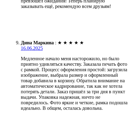
превзошёл ожидания! Теперь планирую
заказывать ещё, рекомендую всем друзьям!
Дина Маркина
:
★
★
★
★
★
16.06.2025
Медленное начало меня насторожило, но было
приятно удивляться качеству. Заказала печать фото
с рамкой. Процесс оформления простой: загрузила
изображение, выбрала размер и оформленный
товар добавила в корзину. Обратила внимание на
автоматическое кадрирование, так как не хотела
потерять детали. Заказ пришёл за три дня в пункт
выдачи. Упаковка надежная, ничто не
повредилось. Фото яркие и четкие, рамка подошла
идеально. В общем, осталась довольна.