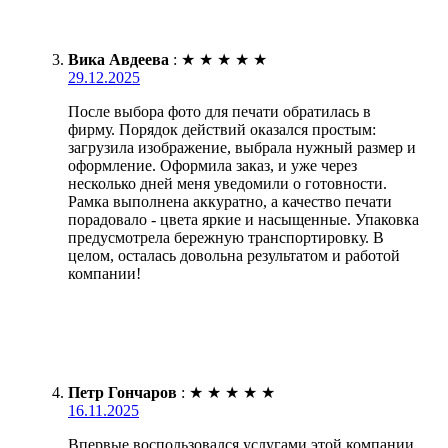
Вика Авдеева
:
★
★
★
★
★
29.12.2025
После выбора фото для печати обратилась в
фирму. Порядок действий оказался простым:
загрузила изображение, выбрала нужный размер и
оформление. Оформила заказ, и уже через
несколько дней меня уведомили о готовности.
Рамка выполнена аккуратно, а качество печати
порадовало - цвета яркие и насыщенные. Упаковка
предусмотрела бережную транспортировку. В
целом, осталась довольна результатом и работой
компании!
Петр Гончаров
:
★
★
★
★
★
16.11.2025
Впервые воспользовался услугами этой компании.