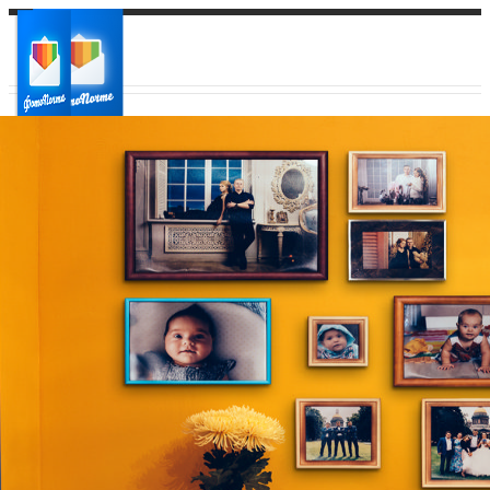
Ваш город:
Ваш регион доставки
Выберите из списка: