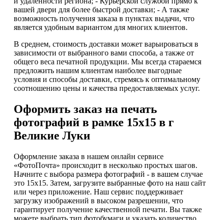
и удаленности региона; - Курьерской службой прямо к
вашей двери для более быстрой доставки; - А также
возможность получения заказа в пунктах выдачи, что
является удобным вариантом для многих клиентов.
В среднем, стоимость доставки может варьироваться в
зависимости от выбранного вами способа, а также от
общего веса печатной продукции. Мы всегда стараемся
предложить нашим клиентам наиболее выгодные
условия и способы доставки, стремясь к оптимальному
соотношению цены и качества предоставляемых услуг.
Оформить заказ на печать
фотографий в рамке 15х15 в г
Великие Луки
Оформление заказа в нашем онлайн сервисе
«ФотоПочта» происходит в несколько простых шагов.
Начните с выбора размера фотографий - в вашем случае
это 15х15. Затем, загрузите выбранные фото на наш сайт
или через приложение. Наш сервис поддерживает
загрузку изображений в высоком разрешении, что
гарантирует получение качественной печати. Вы также
можете выбрать тип фотобумаги и указать количество