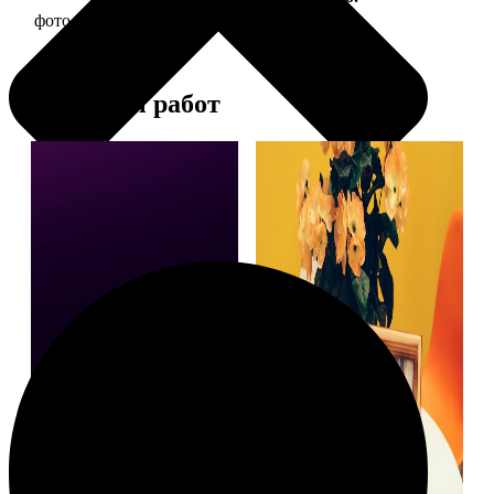
фото 15х15 в деревянной рамке
390
Примеры работ