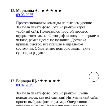
Марианна А.
:
★
★
★
★
★
09.03.2025
Профессионализм команды на высшем уровне.
Заказала печать фото 15х15 с рамкой через
удобный сайт. Понравился простой процесс
оформления заказа. Фотографии получили яркие и
четкие, рамка идеально подошла. Доставка
пришла быстро, все пришло в идеальном
состоянии. Обязательно повторю заказ, такие
сувениры радуют.
Варвара Щ.
:
★
★
★
★
★
09.02.2025
Заказала печать фото 15х15 с рамкой. Очень
понравилось, как всё сделали! Интуитивный сайт,
просто выбрала фото и размер. Оперативно
обработали заказ. Через пару дней забрала в