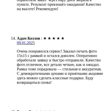
пункте. Результат превзошёл ожидания! Качество
на высоте! Рекомендую!
Адам Козлов
:
★
★
★
★
★
09.01.2025
Очень понравился сервис! Заказал печать фото
15х15 с рамкой и остался доволен. Оперативно
обработали заявку и быстро отправили. Качество
фото отличное, все детали четкие, как и ожидал.
Рамка тоже порадовала — стильная и аккуратная.
С демократичными ценами и приятными акциями
здесь можно сделать классные подарки. Буду
возвращаться снова!