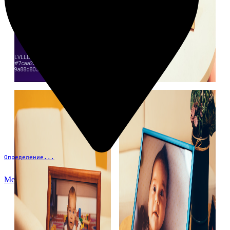
Определение...
Меню