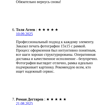
Обязательно вернусь снова!
Толя Агеев
:
★
★
★
★
★
10.09.2025
Профессиональный подход к каждому элементу.
Заказал печать фотографии 15х15 с рамкой.
Процесс оформления был интуитивно понятным,
все шаги хорошо структурированы. Оперативная
доставка и качественное исполнение - безупречно.
Фотография выглядит отлично, рамка идеально
подчеркивает картинку. Рекомендую всем, кто
ищет надежный сервис.
Роман Дегтярев
:
★
★
★
★
★
21.08.2025