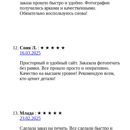
заказа прошло быстро и удобно. Фотографии
получились яркими и качественными.
Обязательно воспользуюсь снова!
Соня Л.
:
★
★
★
★
★
16.03.2025
Просторный и удобный сайт. Заказала фотопечать
без рамки. Все прошло просто и оперативно.
Качество на высшем уровне! Рекомендую всем,
кто ценит детали!
Млада
:
★
★
★
★
★
23.02.2025
Сделала заказ на печать. Все сделали быстро и