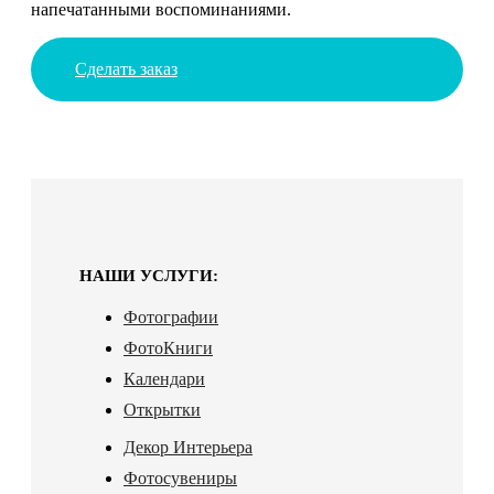
напечатанными воспоминаниями.
Сделать заказ
НАШИ УСЛУГИ:
Фотографии
ФотоКниги
Календари
Открытки
Декор Интерьера
Фотосувениры