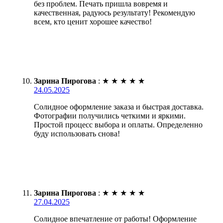
без проблем. Печать пришла вовремя и
качественная, радуюсь результату! Рекомендую
всем, кто ценит хорошее качество!
Зарина Пирогова
:
★
★
★
★
★
24.05.2025
Солидное оформление заказа и быстрая доставка.
Фотографии получились четкими и яркими.
Простой процесс выбора и оплаты. Определенно
буду использовать снова!
Зарина Пирогова
:
★
★
★
★
★
27.04.2025
Солидное впечатление от работы! Оформление