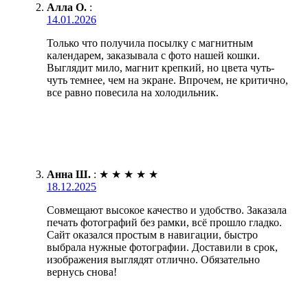
Алла О.
:
14.01.2026
Только что получила посылку с магнитным
календарем, заказывала с фото нашей кошки.
Выглядит мило, магнит крепкий, но цвета чуть-
чуть темнее, чем на экране. Впрочем, не критично,
все равно повесила на холодильник.
Анна Ш.
:
★
★
★
★
★
18.12.2025
Совмещают высокое качество и удобство. Заказала
печать фотографий без рамки, всё прошло гладко.
Сайт оказался простым в навигации, быстро
выбрала нужные фотографии. Доставили в срок,
изображения выглядят отлично. Обязательно
вернусь снова!