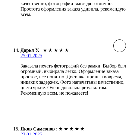
качественно, фотографии выглядят отлично.
Простота оформления заказа удивила, рекомендую
всем.
Дарья У.
:
★
★
★
★
★
25.01.2025
Заказала печать фотографий без рамки. Выбор был
огромный, выбирала легко. Оформление заказа
простое, все понятно. Доставка пришла вовремя,
никаких задержек. Фото напечатаны качественно,
цвета яркие. Очень довольна результатом.
Рекомендую всем, не пожалеете!
Яков Самсонов
:
★
★
★
★
★
22.01.2025