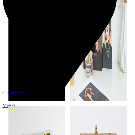
Определение...
Меню