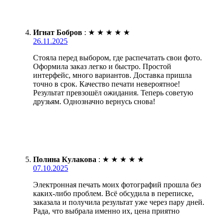
Игнат Бобров
:
★
★
★
★
★
26.11.2025
Стояла перед выбором, где распечатать свои фото.
Оформила заказ легко и быстро. Простой
интерфейс, много вариантов. Доставка пришла
точно в срок. Качество печати невероятное!
Результат превзошёл ожидания. Теперь советую
друзьям. Однозначно вернусь снова!
Полина Кулакова
:
★
★
★
★
★
07.10.2025
Электронная печать моих фотографий прошла без
каких-либо проблем. Всё обсудила в переписке,
заказала и получила результат уже через пару дней.
Рада, что выбрала именно их, цена приятно