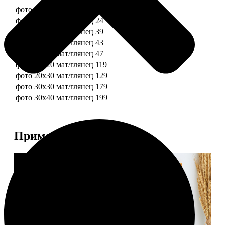
фото 10х10 мат/глянец
19
фото 10х15 мат/глянец
24
фото 13х18 мат/глянец
39
фото 15х15 мат/глянец
43
фото 15х20 мат/глянец
47
фото 20х20 мат/глянец
119
фото 20х30 мат/глянец
129
фото 30х30 мат/глянец
179
фото 30х40 мат/глянец
199
Примеры работ