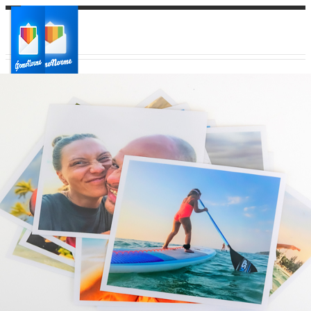
Ваш город:
Ваш регион доставки
Выберите из списка: