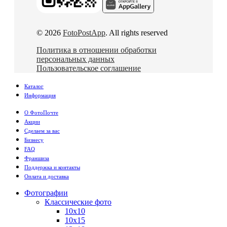
© 2026
FotoPostApp
. All rights reserved
Политика в отношении обработки
персональных данных
Пользовательское соглашение
Каталог
Информация
О ФотоПочте
Акции
Сделаем за вас
Бизнесу
FAQ
Франшиза
Поддержка и контакты
Оплата и доставка
Фотографии
Классические фото
10х10
10х15