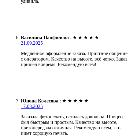
удивила.
Василина Панфилова
:
★
★
★
★
★
21.09.2025
Медленное оформление заказа. Приятное общение
с оператором. Качество на высоте, всё четко. Заказ
пришел вовремя. Рекомендую всем!
Юнона Колесова
:
★
★
★
★
★
17.08.2025
Заказала фотопечать, осталась довольна. Процесс
был быстрым и простым. Качество на высоте,
цветопередача отличная. Рекомендую всем, кто
ищет хорошую печать.