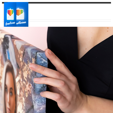
Ваш город:
Ваш регион доставки
Выберите из списка: