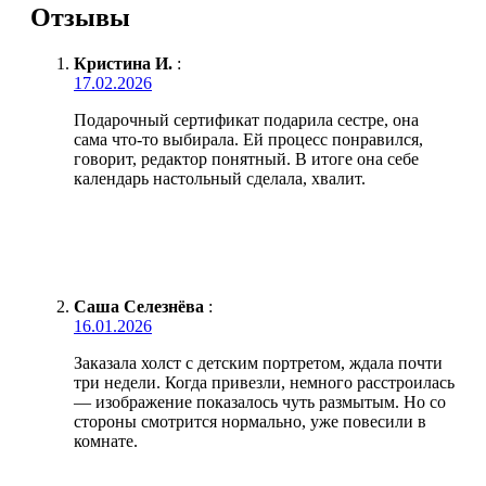
Отзывы
Кристина И.
:
17.02.2026
Подарочный сертификат подарила сестре, она
сама что-то выбирала. Ей процесс понравился,
говорит, редактор понятный. В итоге она себе
календарь настольный сделала, хвалит.
Саша Селезнёва
:
16.01.2026
Заказала холст с детским портретом, ждала почти
три недели. Когда привезли, немного расстроилась
— изображение показалось чуть размытым. Но со
стороны смотрится нормально, уже повесили в
комнате.