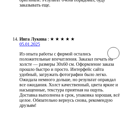
заказывать еще.
Инга Лукина
:
★
★
★
★
★
05.01.2025
Из опыта работы с фирмой остались
положительные впечатления. Заказал печать на
холсте — размеры 30х60 см. Оформление заказа
прошло быстро и просто. Интерфейс сайта
удобный, загружать фотографии было легко.
Ожидала немного дольше, но результат оправдал
все ожидания. Холст качественный, цвета яркие и
насыщенные, текстура приятная на ощупь.
Доставка выполнена в срок, упаковка хорошая, всё
целое. Обязательно вернусь снова, рекомендую
друзьям!