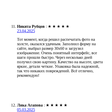
Никита Рубцов
:
★
★
★
★
★
23.04.2025
Тот момент, когда решил распечатать фото на
холсте, оказался удачным. Заполнил форму на
сайте, выбрал размер 30х60 и загрузил
изображение. Очень понятный интерфейс, все
шаги прошли быстро. Через несколько дней
получил свою картину. Качество на высоте, цвета
яркие, детали четкие. Упаковка была надежной,
так что никаких повреждений. Всё отлично,
рекомендую!
Лика Агапова
:
★
★
★
★
★
05.03.2025