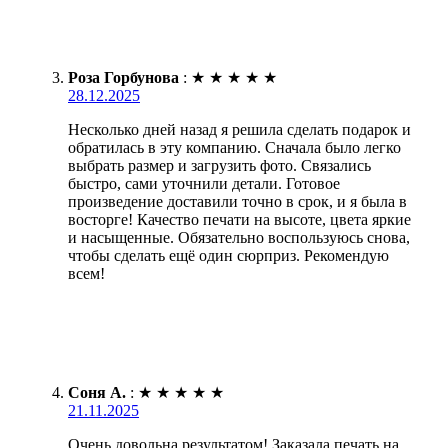
Роза Горбунова
:
★
★
★
★
★
28.12.2025
Несколько дней назад я решила сделать подарок и
обратилась в эту компанию. Сначала было легко
выбрать размер и загрузить фото. Связались
быстро, сами уточнили детали. Готовое
произведение доставили точно в срок, и я была в
восторге! Качество печати на высоте, цвета яркие
и насыщенные. Обязательно воспользуюсь снова,
чтобы сделать ещё один сюрприз. Рекомендую
всем!
Соня А.
:
★
★
★
★
★
21.11.2025
Очень довольна результатом! Заказала печать на