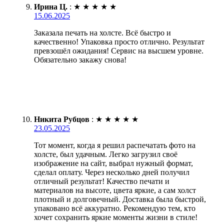
Ирина Ц.
:
★
★
★
★
★
15.06.2025
Заказала печать на холсте. Всё быстро и
качественно! Упаковка просто отлично. Результат
превзошёл ожидания! Сервис на высшем уровне.
Обязательно закажу снова!
Никита Рубцов
:
★
★
★
★
★
23.05.2025
Тот момент, когда я решил распечатать фото на
холсте, был удачным. Легко загрузил своё
изображение на сайт, выбрал нужный формат,
сделал оплату. Через несколько дней получил
отличный результат! Качество печати и
материалов на высоте, цвета яркие, а сам холст
плотный и долговечный. Доставка была быстрой,
упаковано всё аккуратно. Рекомендую тем, кто
хочет сохранить яркие моменты жизни в стиле!