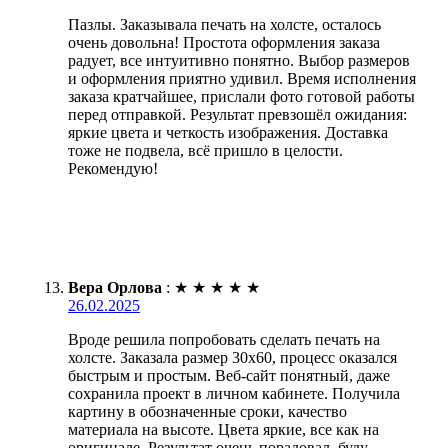
Пазлы. Заказывала печать на холсте, осталось
очень довольна! Простота оформления заказа
радует, все интуитивно понятно. Выбор размеров
и оформления приятно удивил. Время исполнения
заказа кратчайшее, прислали фото готовой работы
перед отправкой. Результат превзошёл ожидания:
яркие цвета и четкость изображения. Доставка
тоже не подвела, всё пришло в целости.
Рекомендую!
Вера Орлова
:
★
★
★
★
★
26.02.2025
Вроде решила попробовать сделать печать на
холсте. Заказала размер 30х60, процесс оказался
быстрым и простым. Веб-сайт понятный, даже
сохранила проект в личном кабинете. Получила
картину в обозначенные сроки, качество
материала на высоте. Цвета яркие, все как на
оригинале. Результат очень порадовал, буду