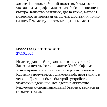
холсте. Порядок действий прост: выбрала фото,
указала размер, оформила заказ. Работа выполнена
быстро. Качество отличное, цвета яркие, матовая
поверхность приятная на ощупь. Доставили прямо
на дом. Рекомендую всем, кто ценит момент!
Изабелла В.
:
★
★
★
★
★
27.10.2025
Индивидуальный подход на высшем уровне!
Заказала печать фото на холсте 30х60. Оформление
заказа прошло без проблем, интерфейс понятен.
Картинка получилась великолепной, цвета яркие и
четкие. Доставка была быстрой, устройство
упаковки надежным. Все сделано аккуратно.
Рекомендую своим знакомым! Уверена, вернусь за
новыми заказами.