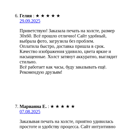
Гелия
:
★
★
★
★
★
29.09.2025
Приветствую! Заказала печать на холсте, размер
30х60. Всё прошло отлично! Сайт удобный,
выбрала фото, загрузила без проблем.
Оплатила быстро, доставка пришла в срок.
Качество изображения удивило, цвета яркие и
насыщенные. Холст затянут аккуратно, выглядит
стильно.
Всё работает как часы, буду заказывать ещё.
Рекомендую друзьям!
Марианна Е.
:
★
★
★
★
★
07.08.2025
Заказывая печать на холсте, приятно удивилась
простоте и удобству процесса. Сайт интуитивно