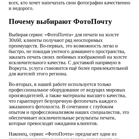
всех, кто хочет напечатать свои фотографии качественно
и недорого.
Почему выбирают ФотоПочту
Выбирая сервис «ФотоПочта» для печати на холсте
30х60, клиенты получают ряд неоспоримых
преимуществ. Во-первых, это возможность легко и
быстро, не покидая уютного домашнего пространства,
заказать печать своих любимых изображений на холсте
исключительного качества. С доставкой напрямую в
Воркута, услуга становится ещё более привлекательной
для жителей этого региона.
Во-вторых, в нашей работе используется только
профессиональное оборудование от ведущих мировых
производителей, а также материалы высшего качества,
что гарантирует безупречную фотопечать каждого
заказанного фотохолста. В сочетании с глубоким
опытом и профессионализмом наших специалистов, это
обеспечивает исключительные результаты печати,
которые превосходят ожидания клиентов.
Наконец, сервис «ФотоПочта» предлагает одни из