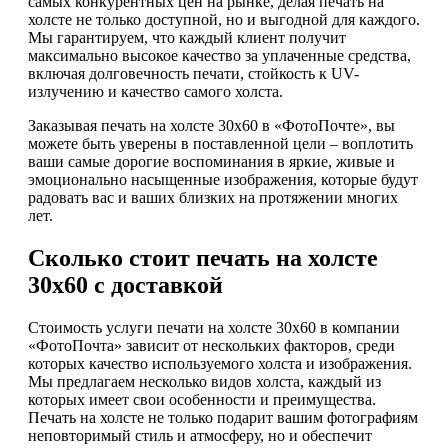
самых конкурентных цен на рынке, делая печать на
холсте не только доступной, но и выгодной для каждого.
Мы гарантируем, что каждый клиент получит
максимально высокое качество за уплаченные средства,
включая долговечность печати, стойкость к UV-
излучению и качество самого холста.
Заказывая печать на холсте 30х60 в «ФотоПочте», вы
можете быть уверены в поставленной цели – воплотить
ваши самые дорогие воспоминания в яркие, живые и
эмоционально насыщенные изображения, которые будут
радовать вас и ваших близких на протяжении многих
лет.
Сколько стоит печать на холсте
30х60 с доставкой
Стоимость услуги печати на холсте 30х60 в компании
«ФотоПочта» зависит от нескольких факторов, среди
которых качество используемого холста и изображения.
Мы предлагаем несколько видов холста, каждый из
которых имеет свои особенности и преимущества.
Печать на холсте не только подарит вашим фотографиям
неповторимый стиль и атмосферу, но и обеспечит