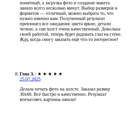
понятный, а загрузка фото и создание макета
заняло всего несколько минут. Выбор размеров и
форматов — отличный, можно выбрать то, что
нужно именно вам. Полученный результат
превзошел все ожидания: цвета яркие, детали
четкие, а сам холст очень качественный. Довольна
своей работой, теперь будет радовать глаз на стене.
Жду, когда смогу заказать ещё что-то интересное!
Гена З.
:
★
★
★
★
★
25.07.2025
Делала печать фото на холсте. Заказал размер
30х60. Всё быстро и качественно. Результат
впечатляет, картины ожили!