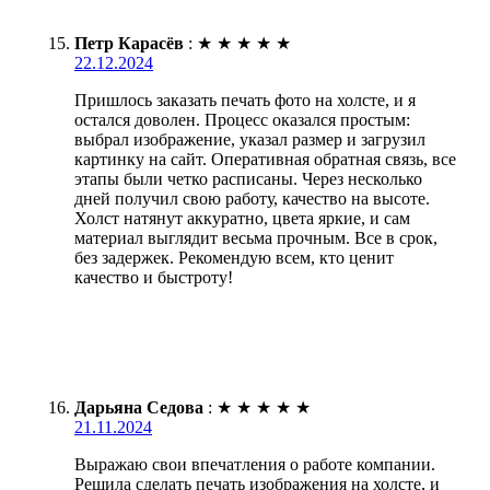
Петр Карасёв
:
★
★
★
★
★
22.12.2024
Пришлось заказать печать фото на холсте, и я
остался доволен. Процесс оказался простым:
выбрал изображение, указал размер и загрузил
картинку на сайт. Оперативная обратная связь, все
этапы были четко расписаны. Через несколько
дней получил свою работу, качество на высоте.
Холст натянут аккуратно, цвета яркие, и сам
материал выглядит весьма прочным. Все в срок,
без задержек. Рекомендую всем, кто ценит
качество и быстроту!
Дарьяна Седова
:
★
★
★
★
★
21.11.2024
Выражаю свои впечатления о работе компании.
Решила сделать печать изображения на холсте, и