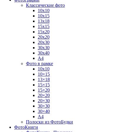
Классические фото
10х10
10х15
13х18
15х15
15х20
20х20
20х30
30х30
30х40
А4
Фото в рамке
10х10
10×15
13×18
15×15
15×20
20×20
20×30
30×30
30×40
A4
Полоски из ФотоБудки
ФотоКниги