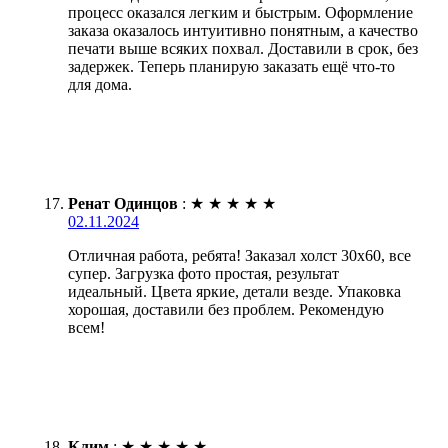
процесс оказался легким и быстрым. Оформление
заказа оказалось интуитивно понятным, а качество
печати выше всяких похвал. Доставили в срок, без
задержек. Теперь планирую заказать ещё что-то
для дома.
Ренат Одинцов
:
★
★
★
★
★
02.11.2024
Отличная работа, ребята! Заказал холст 30х60, все
супер. Загрузка фото простая, результат
идеальный. Цвета яркие, детали везде. Упаковка
хорошая, доставили без проблем. Рекомендую
всем!
Клим
:
★
★
★
★
★