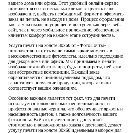
вашего дома или офиса. Этот удобный онлайн-сервис
позволяет всего за несколько кликов загрузить ваше
изображение, выбрать необходимый формат и оформить
заказ на печать, не выходя из дома. Процесс оформления
заказа максимально упрощен и доступен как через веб-
сайт, так и через мобильное приложение, обеспечивая
клиентам комфорт на каждом этапе сотрудничества.
Услуга печати на холсте 30х60 от «ФотоПочты»
позволяет воплотить ваши самые яркие моменты в
высококачественные фотохолсты, идеально подходящие
для декора дома или офиса. Мы принимаем к печати
изображения любого жанра, будь то портреты, пейзажи
или абстрактные композиции. Каждый заказ
обрабатывается с индивидуальным подходом, что
гарантирует получение продукции, которая точно
соответствует вашим ожиданиям.
Особенно важным является тот факт, что для печати
используется только высококачественный холст и
профессиональные чернила, что обеспечивает яркость и
насыщенность цветов, а также долговечность вашего
фотохолста. Всё это, в сочетании с доступной
стоимостью и возможностью заказа с доставкой, делает
услугу печати на холсте 30х60 идеальным выбором для