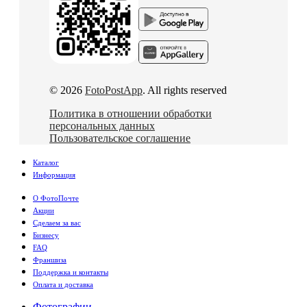
© 2026
FotoPostApp
. All rights reserved
Политика в отношении обработки
персональных данных
Пользовательское соглашение
Каталог
Информация
О ФотоПочте
Акции
Сделаем за вас
Бизнесу
FAQ
Франшиза
Поддержка и контакты
Оплата и доставка
Фотографии