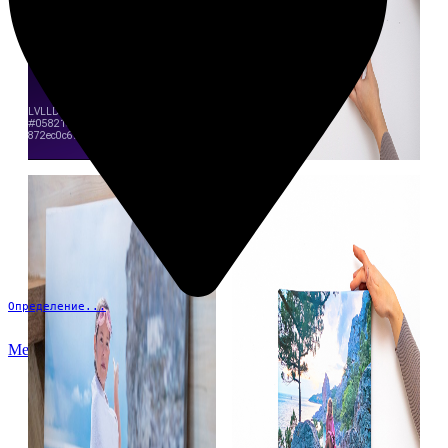
Определение...
Меню