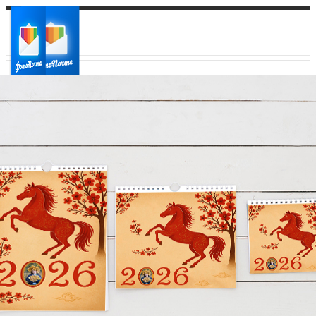
Ваш город:
Ваш регион доставки
Выберите из списка: