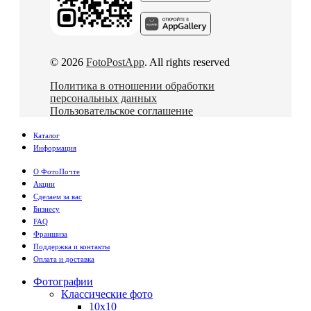
© 2026
FotoPostApp
. All rights reserved
Политика в отношении обработки
персональных данных
Пользовательское соглашение
Каталог
Информация
О ФотоПочте
Акции
Сделаем за вас
Бизнесу
FAQ
Франшиза
Поддержка и контакты
Оплата и доставка
Фотографии
Классические фото
10х10