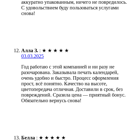
аккуратно упакованным, ничего не повредилось.
С удовольствием буду пользоваться услугами
снова!
Алла З.
:
★
★
★
★
★
03.03.2025
Год работаю с этой компанией и ни разу не
разочарована. Заказывала печать календарей,
очень удобно и быстро. Процесс оформления
прост, всё понятно. Качество на высоте,
цветопередача отличная. Доставили в срок, без
повреждений. Сразила цена — приятный бонус.
Обязательно вернусь снова!
Белла
:
★
★
★
★
★