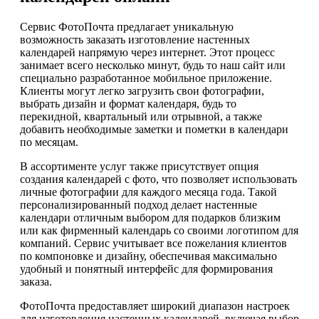
Сервис ФотоПочта предлагает уникальную
возможность заказать изготовление настенных
календарей напрямую через интернет. Этот процесс
занимает всего несколько минут, будь то наш сайт или
специально разработанное мобильное приложение.
Клиенты могут легко загрузить свои фотографии,
выбрать дизайн и формат календаря, будь то
перекидной, квартальный или отрывной, а также
добавить необходимые заметки и пометки в календари
по месяцам.
В ассортименте услуг также присутствует опция
создания календарей с фото, что позволяет использовать
личные фотографии для каждого месяца года. Такой
персонализированный подход делает настенные
календари отличным выбором для подарков близким
или как фирменный календарь со своими логотипом для
компаний. Сервис учитывает все пожелания клиентов
по компоновке и дизайну, обеспечивая максимально
удобный и понятный интерфейс для формирования
заказа.
ФотоПочта предоставляет широкий диапазон настроек
для изготовления настенных календарей, включая выбор