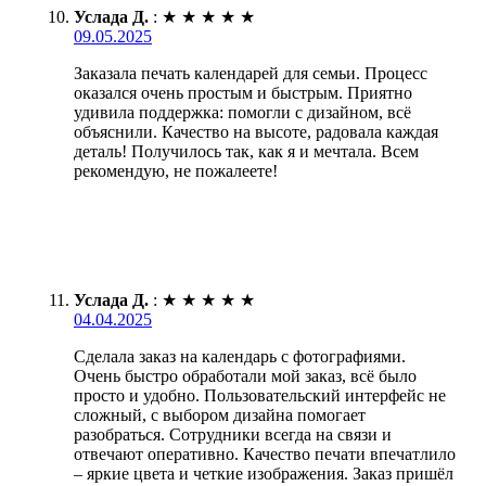
Услада Д.
:
★
★
★
★
★
09.05.2025
Заказала печать календарей для семьи. Процесс
оказался очень простым и быстрым. Приятно
удивила поддержка: помогли с дизайном, всё
объяснили. Качество на высоте, радовала каждая
деталь! Получилось так, как я и мечтала. Всем
рекомендую, не пожалеете!
Услада Д.
:
★
★
★
★
★
04.04.2025
Сделала заказ на календарь с фотографиями.
Очень быстро обработали мой заказ, всё было
просто и удобно. Пользовательский интерфейс не
сложный, с выбором дизайна помогает
разобраться. Сотрудники всегда на связи и
отвечают оперативно. Качество печати впечатлило
– яркие цвета и четкие изображения. Заказ пришёл