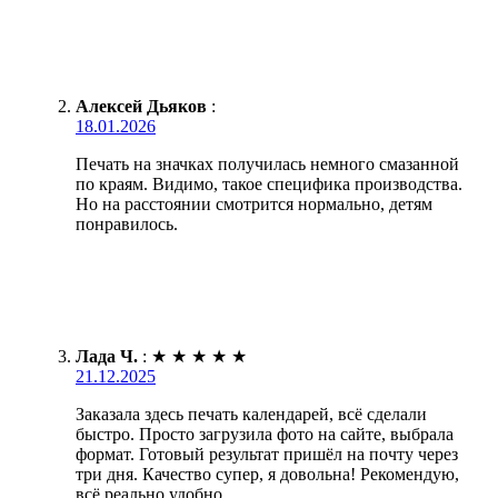
Алексей Дьяков
:
18.01.2026
Печать на значках получилась немного смазанной
по краям. Видимо, такое специфика производства.
Но на расстоянии смотрится нормально, детям
понравилось.
Лада Ч.
:
★
★
★
★
★
21.12.2025
Заказала здесь печать календарей, всё сделали
быстро. Просто загрузила фото на сайте, выбрала
формат. Готовый результат пришёл на почту через
три дня. Качество супер, я довольна! Рекомендую,
всё реально удобно.