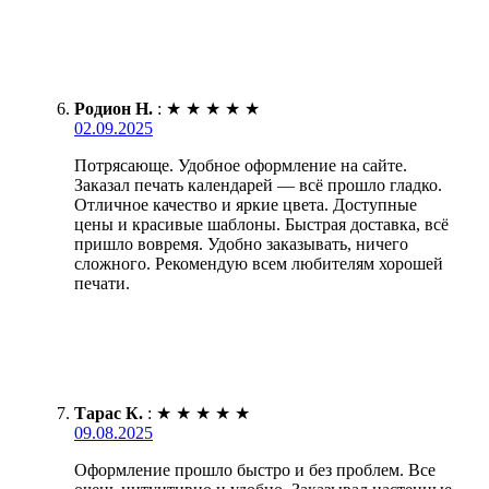
Родион Н.
:
★
★
★
★
★
02.09.2025
Потрясающе. Удобное оформление на сайте.
Заказал печать календарей — всё прошло гладко.
Отличное качество и яркие цвета. Доступные
цены и красивые шаблоны. Быстрая доставка, всё
пришло вовремя. Удобно заказывать, ничего
сложного. Рекомендую всем любителям хорошей
печати.
Тарас К.
:
★
★
★
★
★
09.08.2025
Оформление прошло быстро и без проблем. Все