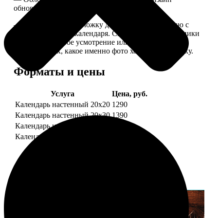
обновляем каждый год.
— В кружочек на обложку добавляем фотографию с
одной из страниц календаря. Снимок наши сотрудники
выбирают на свое усмотрение или пишите в
комментариях, какое именно фото хотите на обложку.
Форматы и цены
Услуга
Цена, руб.
Календарь настенный 20х20
1290
Календарь настенный 20х30
1390
Календарь настенный 30х30
1590
Календарь настенный 30х40
1690
Примеры работ