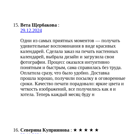
Вета Щербакова
:
29.12.2024
Одни из самых приятных моментов — получать
удивительные воспоминания в виде красивых
календарей. Сделала заказ на печать настенных
календарей, выбрала дизайн и загрузила свои
фотографии. Процесс оказался интуитивно
понятным и быстрым, сама справилась без труда.
Оплатила сразу, что было удобно. Доставка
прошла хорошо, получили посылку в оговоренные
сроки. Качество печати порадовало: яркие цвета и
четкость изображений, все получились как я и
хотела. Теперь каждый месяц буду н
Северина Куприянова
:
★
★
★
★
★