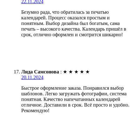
22.11.2024
Безумно рада, что обратилась за печатью
календарей. Процесс оказался простым и
понятным. Выбор дизайна был богатым, сама
печать – высокого качества. Календарь пришёл в
срок, отлично оформлен и смотрится шикарно!
Лида Самсонова
:
★
★
★
★
★
20.11.2024
Быстрое оформление заказа. Понравился выбор
шаблонов. Легко загружать фотографии, система
понятная. Качество напечатанных календарей
отличное. Доставили в срок. Всё просто и удобно.
Рекомендую!