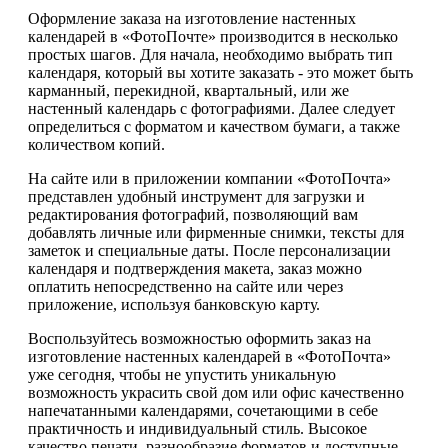
Оформление заказа на изготовление настенных
календарей в «ФотоПочте» производится в несколько
простых шагов. Для начала, необходимо выбрать тип
календаря, который вы хотите заказать - это может быть
карманный, перекидной, квартальный, или же
настенный календарь с фотографиями. Далее следует
определиться с форматом и качеством бумаги, а также
количеством копий.
На сайте или в приложении компании «ФотоПочта»
представлен удобный инструмент для загрузки и
редактирования фотографий, позволяющий вам
добавлять личные или фирменные снимки, тексты для
заметок и специальные даты. После персонализации
календаря и подтверждения макета, заказ можно
оплатить непосредственно на сайте или через
приложение, используя банковскую карту.
Воспользуйтесь возможностью оформить заказ на
изготовление настенных календарей в «ФотоПочта»
уже сегодня, чтобы не упустить уникальную
возможность украсить свой дом или офис качественно
напечатанными календарями, сочетающими в себе
практичность и индивидуальный стиль. Высокое
качество печати, разнообразие форматов и доступные