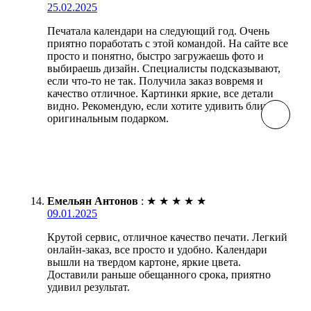
25.02.2025
Печатала календари на следующий год. Очень
приятно поработать с этой командой. На сайте все
просто и понятно, быстро загружаешь фото и
выбираешь дизайн. Специалисты подсказывают,
если что-то не так. Получила заказ вовремя и
качество отличное. Картинки яркие, все детали
видно. Рекомендую, если хотите удивить близких
оригинальным подарком.
Емельян Антонов
:
★
★
★
★
★
09.01.2025
Крутой сервис, отличное качество печати. Легкий
онлайн-заказ, все просто и удобно. Календари
вышли на твердом картоне, яркие цвета.
Доставили раньше обещанного срока, приятно
удивил результат.