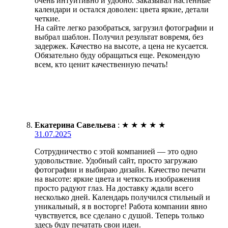
очень интуитивно и удобно. Заказывал настенные
календари и остался доволен: цвета яркие, детали
четкие.
На сайте легко разобраться, загрузил фотографии и
выбрал шаблон. Получил результат вовремя, без
задержек. Качество на высоте, а цена не кусается.
Обязательно буду обращаться еще. Рекомендую
всем, кто ценит качественную печать!
Екатерина Савельева
:
★
★
★
★
★
31.07.2025
Сотрудничество с этой компанией — это одно
удовольствие. Удобный сайт, просто загружаю
фотографии и выбираю дизайн. Качество печати
на высоте: яркие цвета и четкость изображения
просто радуют глаз. На доставку ждали всего
несколько дней. Календарь получился стильный и
уникальный, я в восторге! Работа компании явно
чувствуется, все сделано с душой. Теперь только
здесь буду печатать свои идеи.