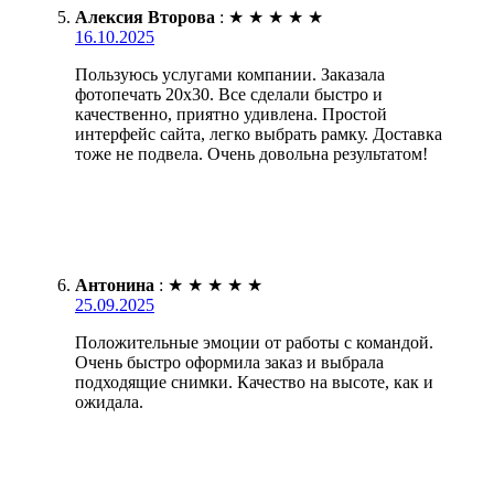
Алексия Второва
:
★
★
★
★
★
16.10.2025
Пользуюсь услугами компании. Заказала
фотопечать 20х30. Все сделали быстро и
качественно, приятно удивлена. Простой
интерфейс сайта, легко выбрать рамку. Доставка
тоже не подвела. Очень довольна результатом!
Антонина
:
★
★
★
★
★
25.09.2025
Положительные эмоции от работы с командой.
Очень быстро оформила заказ и выбрала
подходящие снимки. Качество на высоте, как и
ожидала.