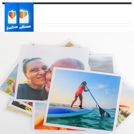
Ваш город:
Ваш регион доставки
Выберите из списка: