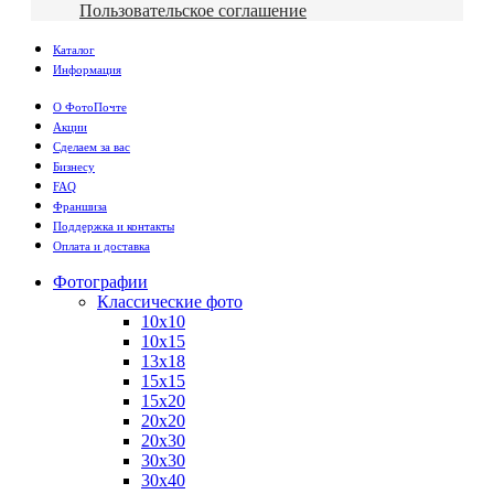
Пользовательское соглашение
Каталог
Информация
О ФотоПочте
Акции
Сделаем за вас
Бизнесу
FAQ
Франшиза
Поддержка и контакты
Оплата и доставка
Фотографии
Классические фото
10х10
10х15
13х18
15х15
15х20
20х20
20х30
30х30
30х40