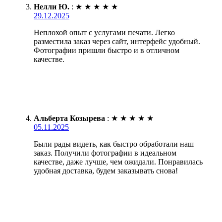
Нелли Ю.
:
★
★
★
★
★
29.12.2025
Неплохой опыт с услугами печати. Легко
разместила заказ через сайт, интерфейс удобный.
Фотографии пришли быстро и в отличном
качестве.
Альберта Козырева
:
★
★
★
★
★
05.11.2025
Были рады видеть, как быстро обработали наш
заказ. Получили фотографии в идеальном
качестве, даже лучше, чем ожидали. Понравилась
удобная доставка, будем заказывать снова!