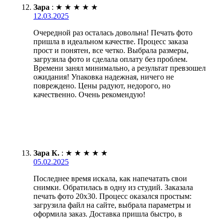
Зара
:
★
★
★
★
★
12.03.2025
Очередной раз осталась довольна! Печать фото
пришла в идеальном качестве. Процесс заказа
прост и понятен, все четко. Выбрала размеры,
загрузила фото и сделала оплату без проблем.
Времени занял минимально, а результат превзошел
ожидания! Упаковка надежная, ничего не
повреждено. Цены радуют, недорого, но
качественно. Очень рекомендую!
Зара К.
:
★
★
★
★
★
05.02.2025
Последнее время искала, как напечатать свои
снимки. Обратилась в одну из студий. Заказала
печать фото 20х30. Процесс оказался простым:
загрузила файл на сайте, выбрала параметры и
оформила заказ. Доставка пришла быстро, в