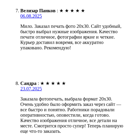
Велизар Панков
:
★
★
★
★
★
06.08.2025
Мило. Заказал печать фото 20х30. Сайт удобный,
быстро выбрал нужные изображения. Качество
печати отличное, фотографии яркие и четкие.
Курьер доставил вовремя, все аккуратно
упаковано. Рекомендую!
Сандра
:
★
★
★
★
★
23.07.2025
Заказала фотопечать, выбрала формат 20х30.
Очень удобно было оформить заказ через сайт —
все быстро и понятно. Работники порадовали
оперативностью, оповестили, когда готово.
Качество изображения отличное, все детали на
месте. Смотрится просто супер! Теперь планирую
еще что-то заказать.