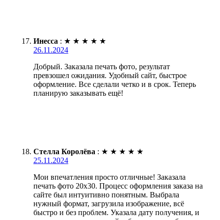
Инесса
:
★
★
★
★
★
26.11.2024
Добрый. Заказала печать фото, результат
превзошел ожидания. Удобный сайт, быстрое
оформление. Все сделали четко и в срок. Теперь
планирую заказывать ещё!
Стелла Королёва
:
★
★
★
★
★
25.11.2024
Мои впечатления просто отличные! Заказала
печать фото 20х30. Процесс оформления заказа на
сайте был интуитивно понятным. Выбрала
нужный формат, загрузила изображение, всё
быстро и без проблем. Указала дату получения, и