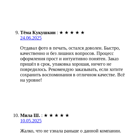
Тёма Кукушкин
:
★
★
★
★
★
24.06.2025
Отдавал фото в печать, остался доволен. Быстро,
качественно и без лишних вопросов. Процесс
оформления прост и интуитивно понятен. Заказ
пришёл в срок, упаковка хорошая, ничего не
повредилось. Рекомендую заказывать, если хотите
сохранить воспоминания в отличном качестве. Всё
на уровне!
Мила Ш.
:
★
★
★
★
★
10.05.2025
Жалко, что не узнала раньше о данной компании.