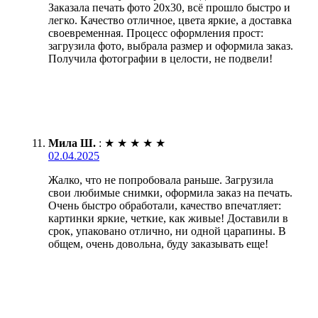
Заказала печать фото 20х30, всё прошло быстро и
легко. Качество отличное, цвета яркие, а доставка
своевременная. Процесс оформления прост:
загрузила фото, выбрала размер и оформила заказ.
Получила фотографии в целости, не подвели!
Мила Ш.
:
★
★
★
★
★
02.04.2025
Жалко, что не попробовала раньше. Загрузила
свои любимые снимки, оформила заказ на печать.
Очень быстро обработали, качество впечатляет:
картинки яркие, четкие, как живые! Доставили в
срок, упаковано отлично, ни одной царапины. В
общем, очень довольна, буду заказывать еще!