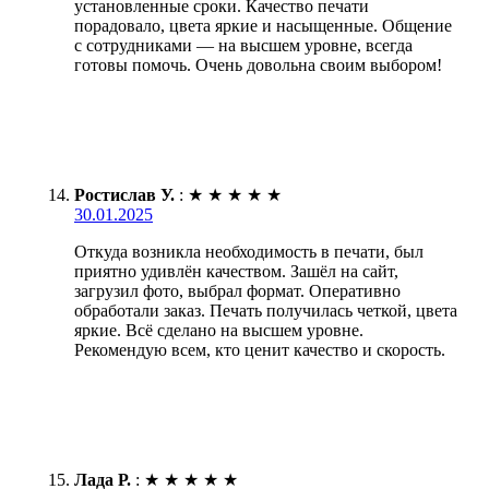
установленные сроки. Качество печати
порадовало, цвета яркие и насыщенные. Общение
с сотрудниками — на высшем уровне, всегда
готовы помочь. Очень довольна своим выбором!
Ростислав У.
:
★
★
★
★
★
30.01.2025
Откуда возникла необходимость в печати, был
приятно удивлён качеством. Зашёл на сайт,
загрузил фото, выбрал формат. Оперативно
обработали заказ. Печать получилась четкой, цвета
яркие. Всё сделано на высшем уровне.
Рекомендую всем, кто ценит качество и скорость.
Лада Р.
:
★
★
★
★
★