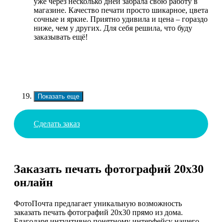
уже через несколько дней забрала свою работу в
магазине. Качество печати просто шикарное, цвета
сочные и яркие. Приятно удивила и цена – гораздо
ниже, чем у других. Для себя решила, что буду
заказывать ещё!
Показать еще
Сделать заказ
Заказать печать фотографий 20х30
онлайн
ФотоПочта предлагает уникальную возможность
заказать печать фотографий 20х30 прямо из дома.
Благодаря интуитивно понятному интерфейсу нашего