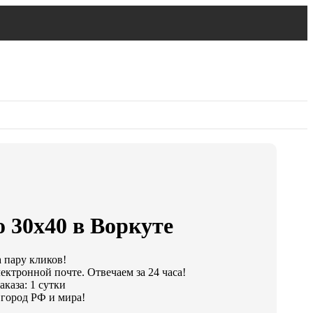
 30х40 в Воркуте
а пару кликов!
ектронной почте. Отвечаем за 24 часа!
каза: 1 сутки
город РФ и мира!