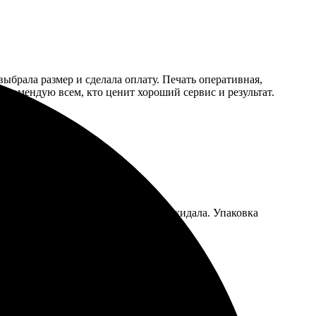
выбрала размер и сделала оплату. Печать оперативная,
 Рекомендую всем, кто ценит хороший сервис и результат.
оставили быстро, даже раньше, чем ожидала. Упаковка