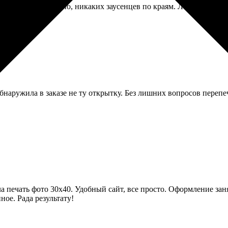
. Все ровно обрезано, никаких заусенцев по краям. Лежат стопочк
бнаружила в заказе не ту открытку. Без лишних вопросов перепе
ла печать фото 30х40. Удобный сайт, все просто. Оформление зан
ое. Рада результату!