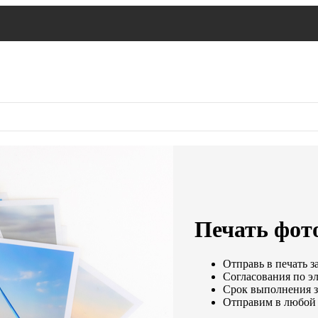
Печать фото
Отправь в печать з
Согласования по эл
Срок выполнения за
Отправим в любой 