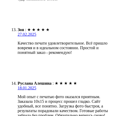
Зоя
:
★
★
★
★
★
27.02.2025
Качество печати удовлетворительное. Всё пришло
вовремя и в идеальном состоянии. Простой и
понятный заказ - рекомендую!
Руслана Алешина
:
★
★
★
★
★
18.01.2025
Мой опыт с печатью фото оказался приятным.
Заказала 10х15 и процесс прошел гладко. Сайт
удобный, все понятно. Загрузка фото быстроя, а
результаты порадовали качеством. Готовые работы
забрала без проблем. Обязательно вернусь снова!