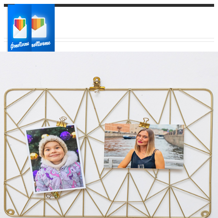
Ваш город:
Ваш регион доставки
Выберите из списка: