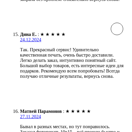
Дина Е.
:
★
★
★
★
★
24.12.2024
Так. Прекрасный сервис! Удивительно
качественная печать, очень быстро доставили.
Легко делать заказ, интуитивно понятный сайт.
Большой выбор товаров, есть интересные идеи для
подарков. Рекомендую всем попробовать! Всегда
получаю отличные результаты, вернусь снова.
Матвей Парамонов
:
★
★
★
★
★
27.11.2024
Бывал в разных местах, но тут понравилось.
Заказал фотопечать 10х15 – всё прошло быстро и