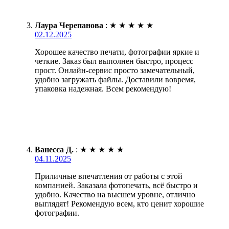
Лаура Черепанова
:
★
★
★
★
★
02.12.2025
Хорошее качество печати, фотографии яркие и
четкие. Заказ был выполнен быстро, процесс
прост. Онлайн-сервис просто замечательный,
удобно загружать файлы. Доставили вовремя,
упаковка надежная. Всем рекомендую!
Ванесса Д.
:
★
★
★
★
★
04.11.2025
Приличные впечатления от работы с этой
компанией. Заказала фотопечать, всё быстро и
удобно. Качество на высшем уровне, отлично
выглядят! Рекомендую всем, кто ценит хорошие
фотографии.