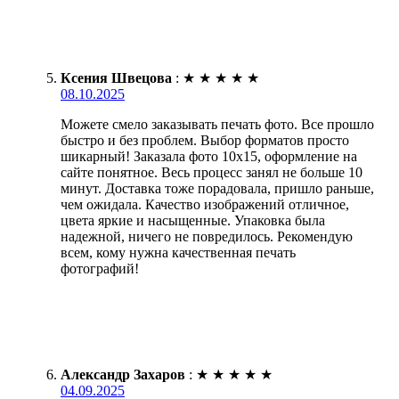
Ксения Швецова
:
★
★
★
★
★
08.10.2025
Можете смело заказывать печать фото. Все прошло
быстро и без проблем. Выбор форматов просто
шикарный! Заказала фото 10х15, оформление на
сайте понятное. Весь процесс занял не больше 10
минут. Доставка тоже порадовала, пришло раньше,
чем ожидала. Качество изображений отличное,
цвета яркие и насыщенные. Упаковка была
надежной, ничего не повредилось. Рекомендую
всем, кому нужна качественная печать
фотографий!
Александр Захаров
:
★
★
★
★
★
04.09.2025