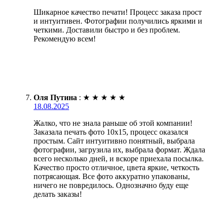
Шикарное качество печати! Процесс заказа прост
и интуитивен. Фотографии получились яркими и
четкими. Доставили быстро и без проблем.
Рекомендую всем!
Оля Путина
:
★
★
★
★
★
18.08.2025
Жалко, что не знала раньше об этой компании!
Заказала печать фото 10х15, процесс оказался
простым. Сайт интуитивно понятный, выбрала
фотографии, загрузила их, выбрала формат. Ждала
всего несколько дней, и вскоре приехала посылка.
Качество просто отличное, цвета яркие, четкость
потрясающая. Все фото аккуратно упакованы,
ничего не повредилось. Однозначно буду еще
делать заказы!