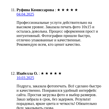
Руфина Комиссарова
:
★
★
★
★
★
04.04.2025
Профессиональные услуги действительно на
высоком уровне. Заказала печать фото 10х15 и
осталась довольна. Процесс оформления прост и
интуитивный. Фотографии пришли быстро,
отлично упакованные и качественные.
Рекомендую всем, кто ценит качество.
Изабелла О.
:
★
★
★
★
★
10.03.2025
Подруга, заказала фотопечать. Всё сделано быстро
и качественно. Понравился удобный интерфейс
сайта. Простая загрузка фото и выбор размеров.
Заказ забрала в срок, без задержек. Результат
порадовал, яркие цвета и четкость! Обязательно
буду заказывать снова.