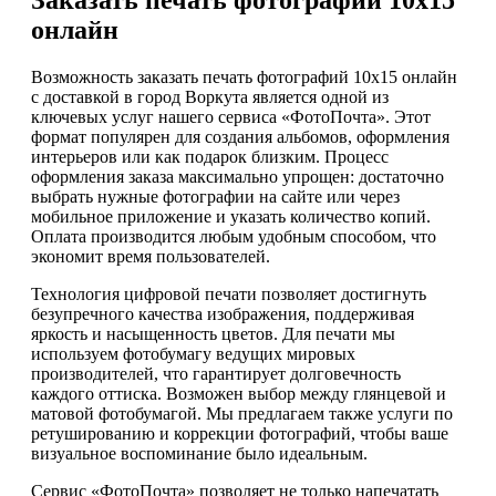
Заказать печать фотографий 10х15
онлайн
Возможность заказать печать фотографий 10х15 онлайн
с доставкой в город Воркута является одной из
ключевых услуг нашего сервиса «ФотоПочта». Этот
формат популярен для создания альбомов, оформления
интерьеров или как подарок близким. Процесс
оформления заказа максимально упрощен: достаточно
выбрать нужные фотографии на сайте или через
мобильное приложение и указать количество копий.
Оплата производится любым удобным способом, что
экономит время пользователей.
Технология цифровой печати позволяет достигнуть
безупречного качества изображения, поддерживая
яркость и насыщенность цветов. Для печати мы
используем фотобумагу ведущих мировых
производителей, что гарантирует долговечность
каждого оттиска. Возможен выбор между глянцевой и
матовой фотобумагой. Мы предлагаем также услуги по
ретушированию и коррекции фотографий, чтобы ваше
визуальное воспоминание было идеальным.
Сервис «ФотоПочта» позволяет не только напечатать