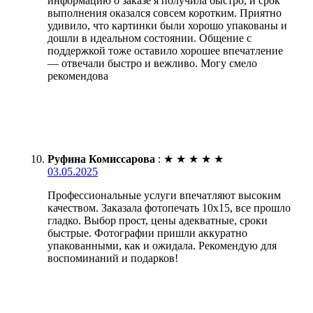
информацию о заказе я получила быстро, и срок
выполнения оказался совсем коротким. Приятно
удивило, что картинки были хорошо упакованы и
дошли в идеальном состоянии. Общение с
поддержкой тоже оставило хорошее впечатление
— отвечали быстро и вежливо. Могу смело
рекомендова
Руфина Комиссарова
:
★
★
★
★
★
03.05.2025
Профессиональные услуги впечатляют высоким
качеством. Заказала фотопечать 10х15, все прошло
гладко. Выбор прост, цены адекватные, сроки
быстрые. Фотографии пришли аккуратно
упакованными, как и ожидала. Рекомендую для
воспоминаний и подарков!