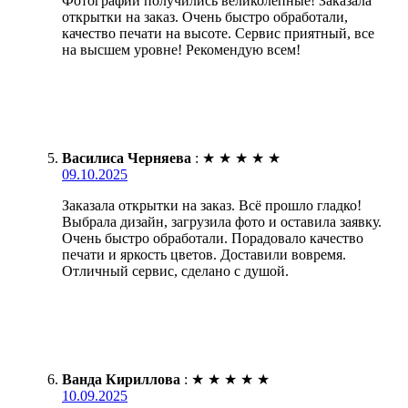
Фотографии получились великолепные! Заказала
открытки на заказ. Очень быстро обработали,
качество печати на высоте. Сервис приятный, все
на высшем уровне! Рекомендую всем!
Василиса Черняева
:
★
★
★
★
★
09.10.2025
Заказала открытки на заказ. Всё прошло гладко!
Выбрала дизайн, загрузила фото и оставила заявку.
Очень быстро обработали. Порадовало качество
печати и яркость цветов. Доставили вовремя.
Отличный сервис, сделано с душой.
Ванда Кириллова
:
★
★
★
★
★
10.09.2025