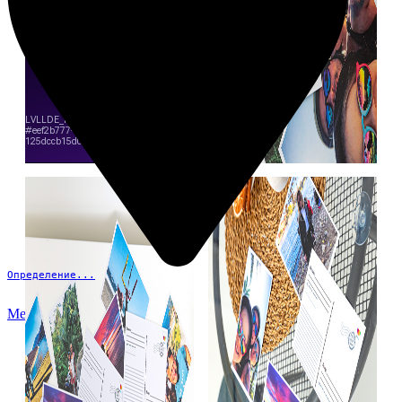
Определение...
Меню