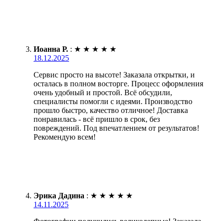
Иоанна Р.
:
★
★
★
★
★
18.12.2025
Сервис просто на высоте! Заказала открытки, и
осталась в полном восторге. Процесс оформления
очень удобный и простой. Всё обсудили,
специалисты помогли с идеями. Производство
прошло быстро, качество отличное! Доставка
понравилась - всё пришло в срок, без
повреждений. Под впечатлением от результатов!
Рекомендую всем!
Эрика Дадина
:
★
★
★
★
★
14.11.2025