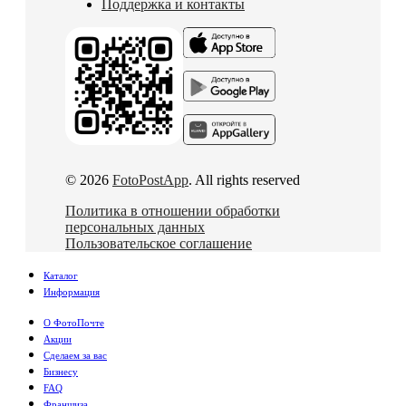
Поддержка и контакты
© 2026
FotoPostApp
. All rights reserved
Политика в отношении обработки
персональных данных
Пользовательское соглашение
Каталог
Информация
О ФотоПочте
Акции
Сделаем за вас
Бизнесу
FAQ
Франшиза