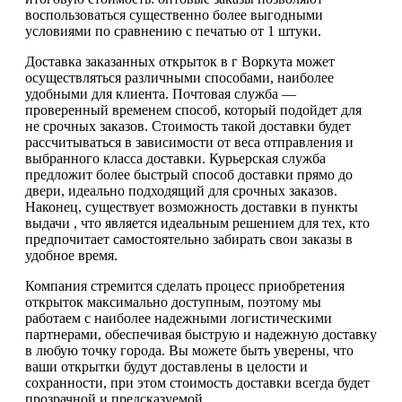
воспользоваться существенно более выгодными
условиями по сравнению с печатью от 1 штуки.
Доставка заказанных открыток в г Воркута может
осуществляться различными способами, наиболее
удобными для клиента. Почтовая служба —
проверенный временем способ, который подойдет для
не срочных заказов. Стоимость такой доставки будет
рассчитываться в зависимости от веса отправления и
выбранного класса доставки. Курьерская служба
предложит более быстрый способ доставки прямо до
двери, идеально подходящий для срочных заказов.
Наконец, существует возможность доставки в пункты
выдачи , что является идеальным решением для тех, кто
предпочитает самостоятельно забирать свои заказы в
удобное время.
Компания стремится сделать процесс приобретения
открыток максимально доступным, поэтому мы
работаем с наиболее надежными логистическими
партнерами, обеспечивая быструю и надежную доставку
в любую точку города. Вы можете быть уверены, что
ваши открытки будут доставлены в целости и
сохранности, при этом стоимость доставки всегда будет
прозрачной и предсказуемой.