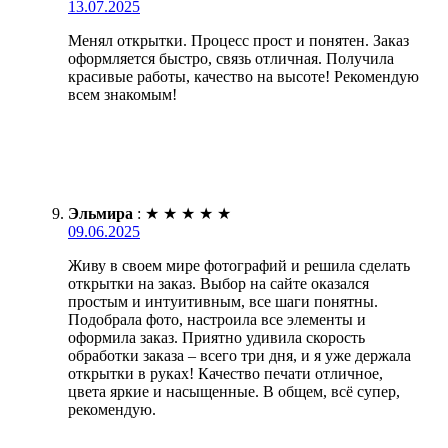
13.07.2025
Менял открытки. Процесс прост и понятен. Заказ
оформляется быстро, связь отличная. Получила
красивые работы, качество на высоте! Рекомендую
всем знакомым!
Эльмира
:
★
★
★
★
★
09.06.2025
Живу в своем мире фотографий и решила сделать
открытки на заказ. Выбор на сайте оказался
простым и интуитивным, все шаги понятны.
Подобрала фото, настроила все элементы и
оформила заказ. Приятно удивила скорость
обработки заказа – всего три дня, и я уже держала
открытки в руках! Качество печати отличное,
цвета яркие и насыщенные. В общем, всё супер,
рекомендую.