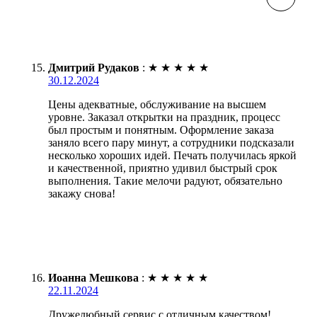
Дмитрий Рудаков
:
★
★
★
★
★
30.12.2024
Цены адекватные, обслуживание на высшем
уровне. Заказал открытки на праздник, процесс
был простым и понятным. Оформление заказа
заняло всего пару минут, а сотрудники подсказали
несколько хороших идей. Печать получилась яркой
и качественной, приятно удивил быстрый срок
выполнения. Такие мелочи радуют, обязательно
закажу снова!
Иоанна Мешкова
:
★
★
★
★
★
22.11.2024
Дружелюбный сервис с отличным качеством!