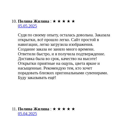
Полина Жилина
:
★
★
★
★
★
05.05.2025
Судя по своему опыту, осталась довольна. Заказала
открытки, всё прошло легко. Сайт простой в
навигации, легко загрузила изображения.
Создание заказа не заняло много времени.
Ответили быстро, и я получила подтверждение.
Доставка была во срок, качество на высоте!
Открытки приятные на ощупь, цвета яркие и
насыщенные. Рекомендую тем, кто хочет
порадовать близких оригинальными сувенирами.
Буду заказывать ещё!
Полина Жилина
:
★
★
★
★
★
05.04.2025