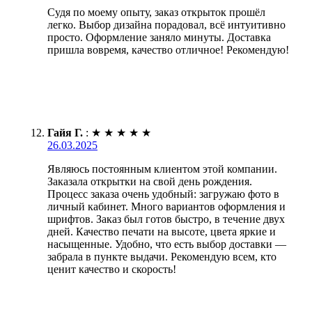
Судя по моему опыту, заказ открыток прошёл
легко. Выбор дизайна порадовал, всё интуитивно
просто. Оформление заняло минуты. Доставка
пришла вовремя, качество отличное! Рекомендую!
Гайя Г.
:
★
★
★
★
★
26.03.2025
Являюсь постоянным клиентом этой компании.
Заказала открытки на свой день рождения.
Процесс заказа очень удобный: загружаю фото в
личный кабинет. Много вариантов оформления и
шрифтов. Заказ был готов быстро, в течение двух
дней. Качество печати на высоте, цвета яркие и
насыщенные. Удобно, что есть выбор доставки —
забрала в пункте выдачи. Рекомендую всем, кто
ценит качество и скорость!