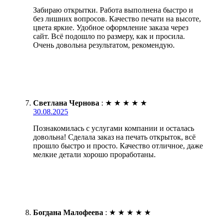
Забираю открытки. Работа выполнена быстро и
без лишних вопросов. Качество печати на высоте,
цвета яркие. Удобное оформление заказа через
сайт. Всё подошло по размеру, как и просила.
Очень довольна результатом, рекомендую.
Светлана Чернова
:
★
★
★
★
★
30.08.2025
Познакомилась с услугами компании и осталась
довольна! Сделала заказ на печать открыток, всё
прошло быстро и просто. Качество отличное, даже
мелкие детали хорошо проработаны.
Богдана Малофеева
:
★
★
★
★
★