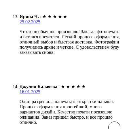
Ярина Ч.
:
★
★
★
★
★
25.02.2025
Что-то необычное произошло! Заказал фотопечать
и остался впечатлен. Легкий процесс оформления,
отличный выбор и быстрая доставка. Фотографии
получились яркие и четкие. С удовольствием буду
заказывать снова!
Джулия Калачева
:
★
★
★
★
★
16.01.2025
Один раз решила напечатать открытки на заказ.
Процесс оформления простейший, много
вариантов дизайн. Качество печати превзошло
ожидания! Заказ пришёл быстро, и все прошло
отлично.