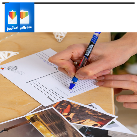
Ваш город:
Ваш регион доставки
Выберите из списка: