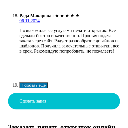
Рада Макарова
:
★
★
★
★
★
06.11.2024
Познакомилась с услугами печати открыток. Все
сделали быстро и качественно. Простая подача
заказа через сайт. Радует разнообразие дизайнов и
шаблонов. Получила замечательные открытки, все
в срок. Рекомендую попробовать, не пожалеете!
Показать еще
Сделать заказ
Заказать печать открыток онлайн