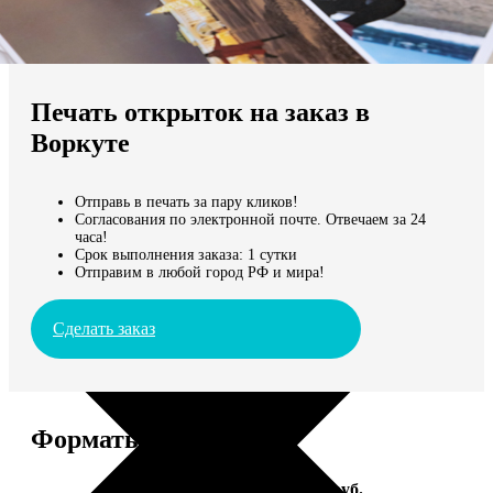
Не нашли Ваш город?
Мы доставляем по всему миру
Печать открыток на заказ в
Продолжить без города
Воркуте
Отправь в печать за пару кликов!
Согласования по электронной почте. Отвечаем за 24
часа!
Срок выполнения заказа: 1 сутки
Отправим в любой город РФ и мира!
Сделать заказ
Форматы и цены
Услуга
Цена, руб.