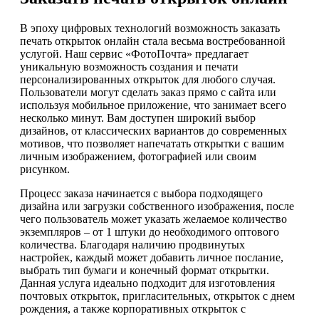
В эпоху цифровых технологий возможность заказать
печать открыток онлайн стала весьма востребованной
услугой. Наш сервис «ФотоПочта» предлагает
уникальную возможность создания и печати
персонализированных открыток для любого случая.
Пользователи могут сделать заказ прямо с сайта или
используя мобильное приложение, что занимает всего
несколько минут. Вам доступен широкий выбор
дизайнов, от классических вариантов до современных
мотивов, что позволяет напечатать открытки с вашим
личным изображением, фотографией или своим
рисунком.
Процесс заказа начинается с выбора подходящего
дизайна или загрузки собственного изображения, после
чего пользователь может указать желаемое количество
экземпляров – от 1 штуки до необходимого оптового
количества. Благодаря наличию продвинутых
настройек, каждый может добавить личное послание,
выбрать тип бумаги и конечный формат открытки.
Данная услуга идеально подходит для изготовления
почтовых открыток, пригласительных, открыток с днем
рождения, а также корпоративных открыток с