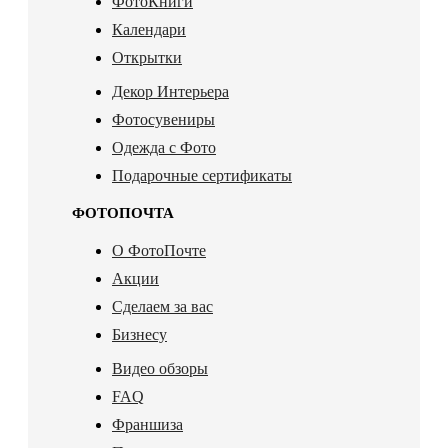
ФотоКниги
Календари
Открытки
Декор Интерьера
Фотосувениры
Одежда с Фото
Подарочные сертификаты
ФОТОПОЧТА
О ФотоПочте
Акции
Сделаем за вас
Бизнесу
Видео обзоры
FAQ
Франшиза