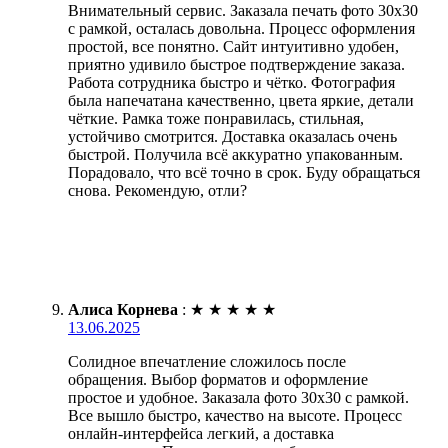
Внимательный сервис. Заказала печать фото 30х30
с рамкой, осталась довольна. Процесс оформления
простой, все понятно. Сайт интуитивно удобен,
приятно удивило быстрое подтверждение заказа.
Работа сотрудника быстро и чётко. Фотография
была напечатана качественно, цвета яркие, детали
чёткие. Рамка тоже понравилась, стильная,
устойчиво смотрится. Доставка оказалась очень
быстрой. Получила всё аккуратно упакованным.
Порадовало, что всё точно в срок. Буду обращаться
снова. Рекомендую, отли?
Алиса Корнева
:
★
★
★
★
★
13.06.2025
Солидное впечатление сложилось после
обращения. Выбор форматов и оформление
простое и удобное. Заказала фото 30х30 с рамкой.
Все вышло быстро, качество на высоте. Процесс
онлайн-интерфейса легкий, а доставка