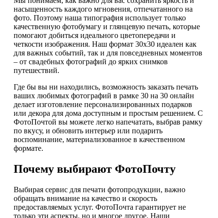
Мы понимаем, как важно для вас сохранить яркость и
насыщенность каждого мгновения, отпечатанного на
фото. Поэтому наша типография использует только
качественную фотобумагу и глянцевую печать, которые
помогают добиться идеального цветопередачи и
четкости изображения. Наш формат 30х30 идеален как
для важных событий, так и для повседневных моментов
– от свадебных фотографий до ярких снимков
путешествий.
Где бы вы ни находились, возможность заказать печать
ваших любимых фотографий в рамке 30 на 30 онлайн
делает изготовление персонализированных подарков
или декора для дома доступным и простым решением. С
ФотоПочтой вы можете легко напечатать, выбрав рамку
по вкусу, и обновить интерьер или подарить
воспоминание, материализованное в качественном
формате.
Почему выбирают ФотоПочту
Выбирая сервис для печати фотопродукции, важно
обращать внимание на качество и скорость
предоставляемых услуг. ФотоПочта гарантирует не
только эти аспекты, но и многое другое. Наши