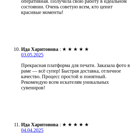
оперативная. Получила свою работу в идеальном
состоянии. Очень советую всем, кто ценит
красивые моменты!
Ида Харитонова
:
★
★
★
★
★
03.05.2025
Прекрасная платформа для печати. Заказала фото в
раме — всё супер! Быстрая доставка, отличное
качество. Процесс простой и понятный.
Рекомендую всем искателям уникальных
сувениров!
Ида Харитонова
:
★
★
★
★
★
04.04.2025