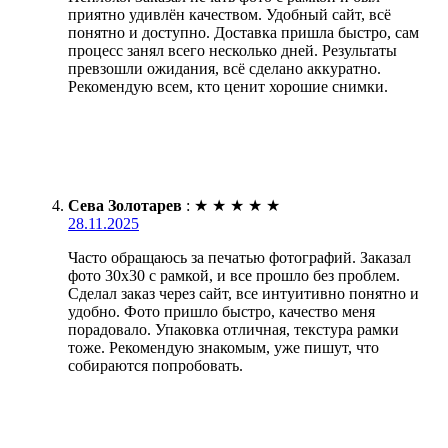
приятно удивлён качеством. Удобный сайт, всё
понятно и доступно. Доставка пришла быстро, сам
процесс занял всего несколько дней. Результаты
превзошли ожидания, всё сделано аккуратно.
Рекомендую всем, кто ценит хорошие снимки.
Сева Золотарев
:
★
★
★
★
★
28.11.2025
Часто обращаюсь за печатью фотографий. Заказал
фото 30х30 с рамкой, и все прошло без проблем.
Сделал заказ через сайт, все интуитивно понятно и
удобно. Фото пришло быстро, качество меня
порадовало. Упаковка отличная, текстура рамки
тоже. Рекомендую знакомым, уже пишут, что
собираются попробовать.