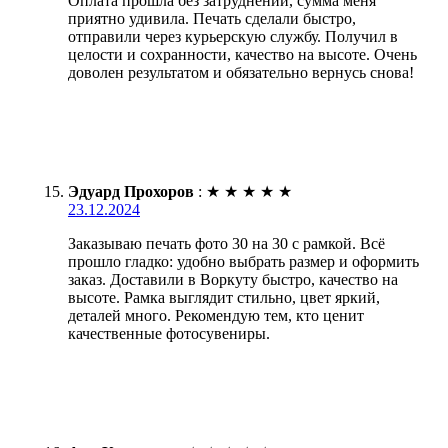
Оплата прошла без затруднений, сумма меня
приятно удивила. Печать сделали быстро,
отправили через курьерскую службу. Получил в
целости и сохранности, качество на высоте. Очень
доволен результатом и обязательно вернусь снова!
Эдуард Прохоров
:
★
★
★
★
★
23.12.2024
Заказываю печать фото 30 на 30 с рамкой. Всё
прошло гладко: удобно выбрать размер и оформить
заказ. Доставили в Воркуту быстро, качество на
высоте. Рамка выглядит стильно, цвет яркий,
деталей много. Рекомендую тем, кто ценит
качественные фотосувениры.