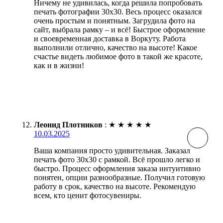
Ничему не удивилась, когда решила попробовать
печать фотографии 30х30. Весь процесс оказался
очень простым и понятным. Загрудила фото на
сайт, выбрала рамку – и всё! Быстрое оформление
и своевременная доставка в Воркуту. Работа
выполнили отлично, качество на высоте! Какое
счастье видеть любимое фото в такой же красоте,
как и в жизни!
Леонид Плотников
:
★
★
★
★
★
10.03.2025
Ваша компания просто удивительная. Заказал
печать фото 30х30 с рамкой. Всё прошло легко и
быстро. Процесс оформления заказа интуитивно
понятен, опции разнообразные. Получил готовую
работу в срок, качество на высоте. Рекомендую
всем, кто ценит фотосувениры.