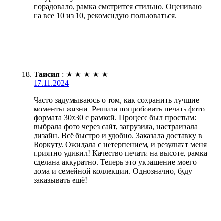
порадовало, рамка смотрится стильно. Оцениваю
на все 10 из 10, рекомендую пользоваться.
Таисия
:
★
★
★
★
★
17.11.2024
Часто задумываюсь о том, как сохранить лучшие
моменты жизни. Решила попробовать печать фото
формата 30х30 с рамкой. Процесс был простым:
выбрала фото через сайт, загрузила, настраивала
дизайн. Всё быстро и удобно. Заказала доставку в
Воркуту. Ожидала с нетерпением, и результат меня
приятно удивил! Качество печати на высоте, рамка
сделана аккуратно. Теперь это украшение моего
дома и семейной коллекции. Однозначно, буду
заказывать ещё!