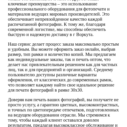
ключевые преимущества – это использование
профессионального оборудования для фотопечати и
материалов ведущих мировых производителей. Это
обеспечивает непревзойденное качество каждой
распечатанной фотографии. К тому же, благодаря
современной логистике, мы способны обеспечить
быструю и надежную доставку в г Воркута.
Наш сервис делает процесс заказа максимально простым
и удобным. Вы можете оформить заказ онлайн, выбрав
размер, тип рамки и количество копий. Мы предлагаем
как индивидуальные заказы, так и печать оптом, что
делает нас привлекательным решением как для частных
лиц, так и для предприятий и организаций. Среднему
пользователю доступны различные варианты
оформления, от классических до современных рамок,
что позволяет каждому найти свое идеальное решение
для печати фотографий в рамке 30х30.
Доверяя нам печать ваших фотографий, вы получаете не
просто услугу, а гарантию цветных, высококонтрастных,
и точных по цветопередаче отпечатков, подготовленных
на ведущем оборудовании отрасли. Мы стремимся к
тому, чтобы каждый клиент оставался доволен
результатом, предлагая высококлассное обслуживание и