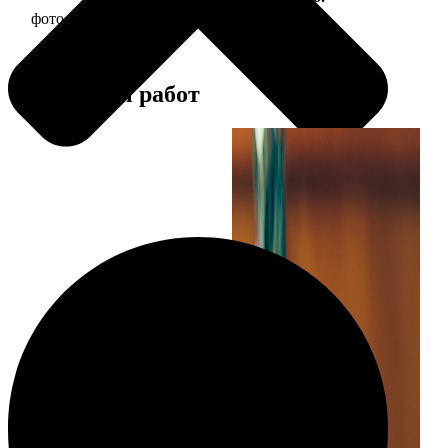
фото 30х30 в деревянной рамке
1190
Примеры работ