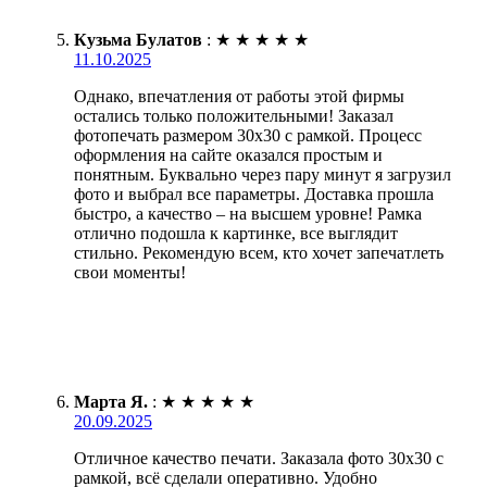
Кузьма Булатов
:
★
★
★
★
★
11.10.2025
Однако, впечатления от работы этой фирмы
остались только положительными! Заказал
фотопечать размером 30х30 с рамкой. Процесс
оформления на сайте оказался простым и
понятным. Буквально через пару минут я загрузил
фото и выбрал все параметры. Доставка прошла
быстро, а качество – на высшем уровне! Рамка
отлично подошла к картинке, все выглядит
стильно. Рекомендую всем, кто хочет запечатлеть
свои моменты!
Марта Я.
:
★
★
★
★
★
20.09.2025
Отличное качество печати. Заказала фото 30х30 с
рамкой, всё сделали оперативно. Удобно