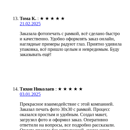
Тома К.
:
★
★
★
★
★
21.02.2025
Заказала фотопечать с рамкой, всё сделано быстро
и качественно. Удобно оформлять заказ онлайн,
наглядные примеры радуют глаз. Приятно удивила
упаковка, всё пришло целым и невредимым. Буду
заказывать ещё!
Тихон Николаев
:
★
★
★
★
★
03.01.2025
Прекрасное взаимодействие с этой компанией.
Заказал печать фото 30х30 с рамкой. Процесс
оказался простым и удобным. Создал макет,
загрузил фото и оформил заказ. Оперативно
ответили на вопросы, все подробно рассказали.