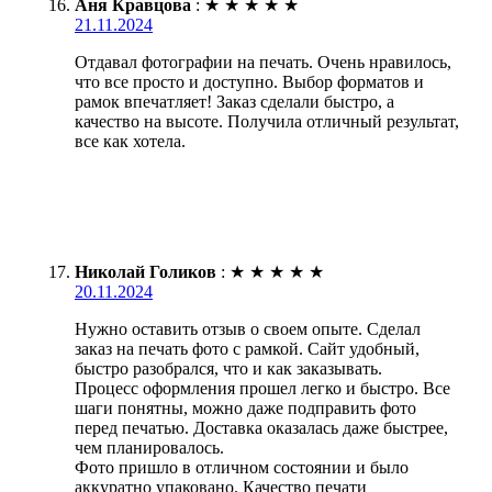
Аня Кравцова
:
★
★
★
★
★
21.11.2024
Отдавал фотографии на печать. Очень нравилось,
что все просто и доступно. Выбор форматов и
рамок впечатляет! Заказ сделали быстро, а
качество на высоте. Получила отличный результат,
все как хотела.
Николай Голиков
:
★
★
★
★
★
20.11.2024
Нужно оставить отзыв о своем опыте. Сделал
заказ на печать фото с рамкой. Сайт удобный,
быстро разобрался, что и как заказывать.
Процесс оформления прошел легко и быстро. Все
шаги понятны, можно даже подправить фото
перед печатью. Доставка оказалась даже быстрее,
чем планировалось.
Фото пришло в отличном состоянии и было
аккуратно упаковано. Качество печати