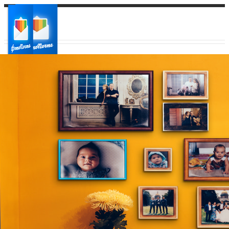
Ваш город:
Ваш регион доставки
Выберите из списка: