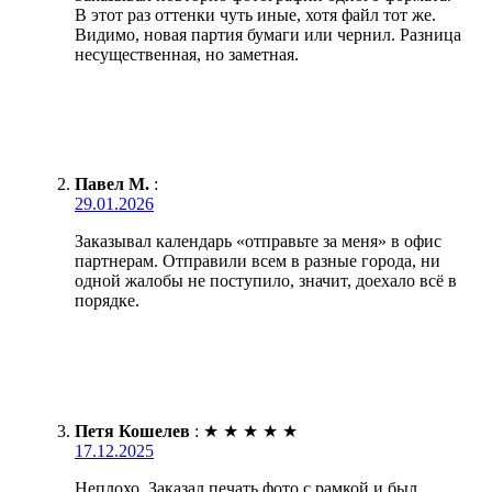
В этот раз оттенки чуть иные, хотя файл тот же.
Видимо, новая партия бумаги или чернил. Разница
несущественная, но заметная.
Павел М.
:
29.01.2026
Заказывал календарь «отправьте за меня» в офис
партнерам. Отправили всем в разные города, ни
одной жалобы не поступило, значит, доехало всё в
порядке.
Петя Кошелев
:
★
★
★
★
★
17.12.2025
Неплохо. Заказал печать фото с рамкой и был