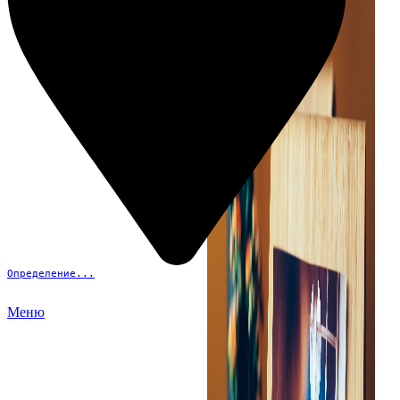
Определение...
Меню