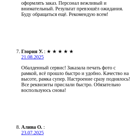
оформлять заказ. Персонал вежливый и
внимательный. Результат превзошёл ожидания.
Буду обращаться ещё. Рекомендую всем!
Глория У.
:
★
★
★
★
★
21.08.2025
Обалденный сервис! Заказала печать фото с
рамкой, всё прошло быстро и удобно. Качество на
высоте, рамка супер. Настроение сразу поднялось!
Все реквизиты прислали быстро. Обязательно
воспользуюсь снова!
Алина О.
:
23.07.2025