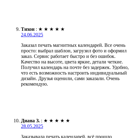
Тихон
:
★
★
★
★
★
24.06.2025
Заказал печать магнитных календарей. Все очень
просто: выбрал шаблон, загрузил фото и оформил
заказ. Сервис работает быстро и без ошибок.
Качество на высоте, цвета яркие, детали четкие.
Получил календарь на почте без задержек. Удобно,
что есть возможность настроить индивидуальный
дизайн. Друзья оценили, сами заказали. Очень
рекомендую.
Диана З.
:
★
★
★
★
★
28.05.2025
Заказывала печать календарей, всё прошло