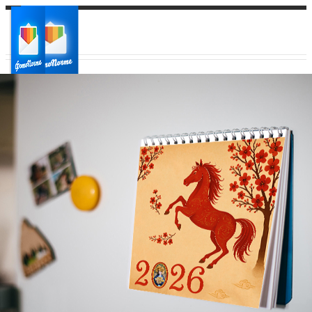
Ваш город:
Ваш регион доставки
Выберите из списка: