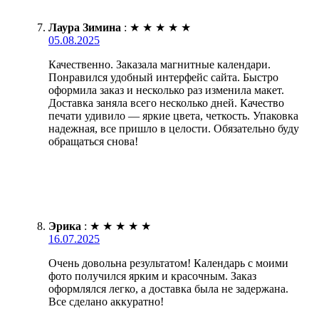
Лаура Зимина
:
★
★
★
★
★
05.08.2025
Качественно. Заказала магнитные календари.
Понравился удобный интерфейс сайта. Быстро
оформила заказ и несколько раз изменила макет.
Доставка заняла всего несколько дней. Качество
печати удивило — яркие цвета, четкость. Упаковка
надежная, все пришло в целости. Обязательно буду
обращаться снова!
Эрика
:
★
★
★
★
★
16.07.2025
Очень довольна результатом! Календарь с моими
фото получился ярким и красочным. Заказ
оформлялся легко, а доставка была не задержана.
Все сделано аккуратно!