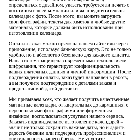
определиться с дизайном, указать, требуется ли печать с
логотипом вашей компании или же предпочтительны
календари с фото. После этого, вы можете загрузить
свои фотографии, тексты для заметок и любые другие
материалы, которые должны быть использованы при
изготовлении календаря.
Оплатить заказ можно прямо на нашем сайте или через
приложение, используя банковскую карту. Это не только
удобно, но и абсолютно безопасно для каждого клиента.
Наша система защищена современными технологиями
шифрования, что гарантирует конфиденциальность
ваших платежных данных и личной информации. После
подтверждения оплаты, заказ будет направлен в работу,
а вы получите подтверждение с деталями заказа и
предполагаемой датой доставки.
Мы призываем всех, кто желает получить качественные
магнитные календари, от квартальных до карманных, с
персональными фотографиями или фирменным
дизайном, воспользоваться услугами нашего сервиса.
Заказать индивидуальное изготовление календарей –
значит не только сохранить важные даты, но и дарить
радость близким или подчеркнуть профессионализм и
оригинальность вашего бренда. Не упустите