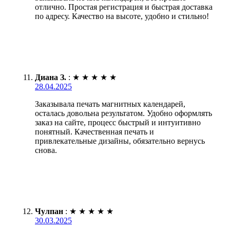
отлично. Простая регистрация и быстрая доставка
по адресу. Качество на высоте, удобно и стильно!
Диана З.
:
★
★
★
★
★
28.04.2025
Заказывала печать магнитных календарей,
осталась довольна результатом. Удобно оформлять
заказ на сайте, процесс быстрый и интуитивно
понятный. Качественная печать и
привлекательные дизайны, обязательно вернусь
снова.
Чулпан
:
★
★
★
★
★
30.03.2025