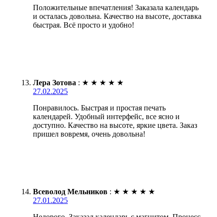
Положительные впечатления! Заказала календарь
и осталась довольна. Качество на высоте, доставка
быстрая. Всё просто и удобно!
Лера Зотова
:
★
★
★
★
★
27.02.2025
Понравилось. Быстрая и простая печать
календарей. Удобный интерфейс, все ясно и
доступно. Качество на высоте, яркие цвета. Заказ
пришел вовремя, очень довольна!
Всеволод Мельников
:
★
★
★
★
★
27.01.2025
Недорого. Заказал календарь с магнитом. Процесс