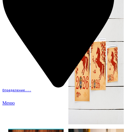
Определение...
Меню