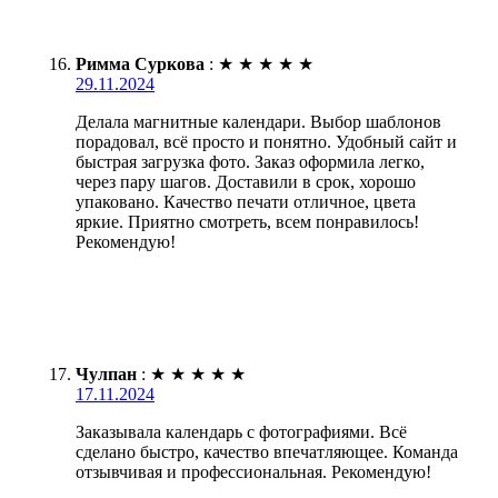
Римма Суркова
:
★
★
★
★
★
29.11.2024
Делала магнитные календари. Выбор шаблонов
порадовал, всё просто и понятно. Удобный сайт и
быстрая загрузка фото. Заказ оформила легко,
через пару шагов. Доставили в срок, хорошо
упаковано. Качество печати отличное, цвета
яркие. Приятно смотреть, всем понравилось!
Рекомендую!
Чулпан
:
★
★
★
★
★
17.11.2024
Заказывала календарь с фотографиями. Всё
сделано быстро, качество впечатляющее. Команда
отзывчивая и профессиональная. Рекомендую!