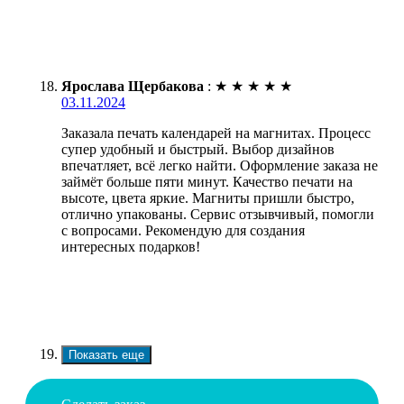
Ярослава Щербакова
:
★
★
★
★
★
03.11.2024
Заказала печать календарей на магнитах. Процесс
супер удобный и быстрый. Выбор дизайнов
впечатляет, всё легко найти. Оформление заказа не
займёт больше пяти минут. Качество печати на
высоте, цвета яркие. Магниты пришли быстро,
отлично упакованы. Сервис отзывчивый, помогли
с вопросами. Рекомендую для создания
интересных подарков!
Показать еще