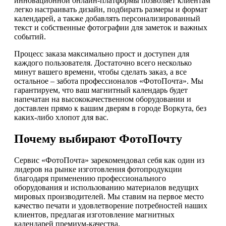
инновационной онлайн-платформы позволяет клиентам
легко настраивать дизайн, подбирать размеры и формат
календарей, а также добавлять персонализированный
текст и собственные фотографии для заметок и важных
событий.
Процесс заказа максимально прост и доступен для
каждого пользователя. Достаточно всего несколько
минут вашего времени, чтобы сделать заказ, а все
остальное – забота профессионалов «ФотоПочта». Мы
гарантируем, что ваш магнитный календарь будет
напечатан на высококачественном оборудовании и
доставлен прямо к вашим дверям в городе Воркута, без
каких-либо хлопот для вас.
Почему выбирают ФотоПочту
Сервис «ФотоПочта» зарекомендовал себя как один из
лидеров на рынке изготовления фотопродукции
благодаря применению профессионального
оборудования и использованию материалов ведущих
мировых производителей. Мы ставим на первое место
качество печати и удовлетворение потребностей наших
клиентов, предлагая изготовление магнитных
календарей премиум-качества.