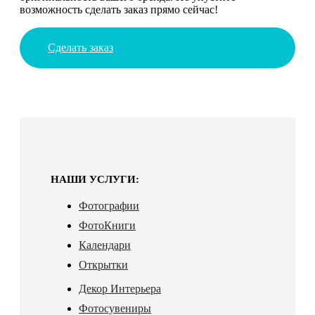
возможность сделать заказ прямо сейчас!
Сделать заказ
НАШИ УСЛУГИ:
Фотографии
ФотоКниги
Календари
Открытки
Декор Интерьера
Фотосувениры