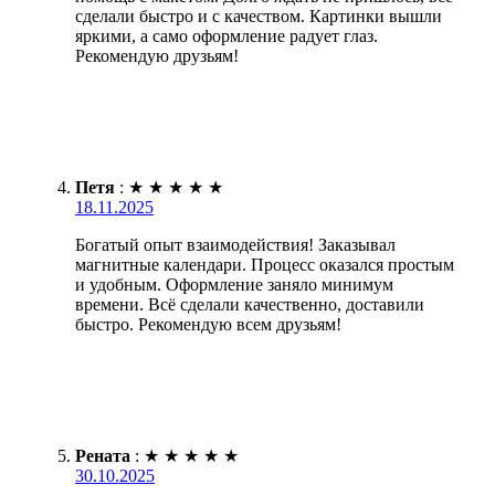
сделали быстро и с качеством. Картинки вышли
яркими, а само оформление радует глаз.
Рекомендую друзьям!
Петя
:
★
★
★
★
★
18.11.2025
Богатый опыт взаимодействия! Заказывал
магнитные календари. Процесс оказался простым
и удобным. Оформление заняло минимум
времени. Всё сделали качественно, доставили
быстро. Рекомендую всем друзьям!
Рената
:
★
★
★
★
★
30.10.2025