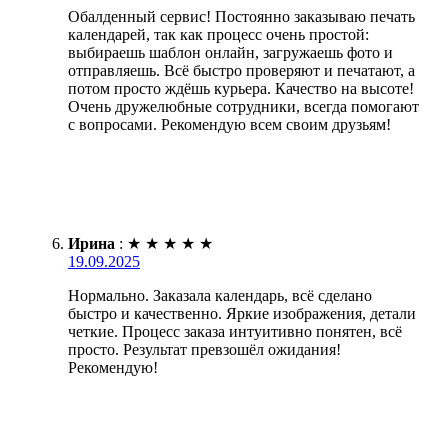
Обалденный сервис! Постоянно заказываю печать
календарей, так как процесс очень простой:
выбираешь шаблон онлайн, загружаешь фото и
отправляешь. Всё быстро проверяют и печатают, а
потом просто ждёшь курьера. Качество на высоте!
Очень дружелюбные сотрудники, всегда помогают
с вопросами. Рекомендую всем своим друзьям!
Ирина
:
★
★
★
★
★
19.09.2025
Нормально. Заказала календарь, всё сделано
быстро и качественно. Яркие изображения, детали
четкие. Процесс заказа интуитивно понятен, всё
просто. Результат превзошёл ожидания!
Рекомендую!