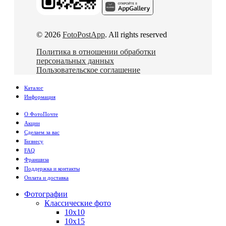
© 2026
FotoPostApp
. All rights reserved
Политика в отношении обработки
персональных данных
Пользовательское соглашение
Каталог
Информация
О ФотоПочте
Акции
Сделаем за вас
Бизнесу
FAQ
Франшиза
Поддержка и контакты
Оплата и доставка
Фотографии
Классические фото
10х10
10х15