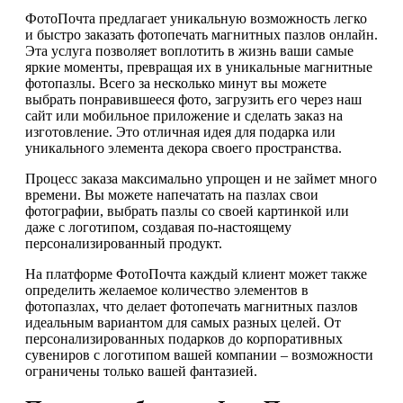
ФотоПочта предлагает уникальную возможность легко
и быстро заказать фотопечать магнитных пазлов онлайн.
Эта услуга позволяет воплотить в жизнь ваши самые
яркие моменты, превращая их в уникальные магнитные
фотопазлы. Всего за несколько минут вы можете
выбрать понравившееся фото, загрузить его через наш
сайт или мобильное приложение и сделать заказ на
изготовление. Это отличная идея для подарка или
уникального элемента декора своего пространства.
Процесс заказа максимально упрощен и не займет много
времени. Вы можете напечатать на пазлах свои
фотографии, выбрать пазлы со своей картинкой или
даже с логотипом, создавая по-настоящему
персонализированный продукт.
На платформе ФотоПочта каждый клиент может также
определить желаемое количество элементов в
фотопазлах, что делает фотопечать магнитных пазлов
идеальным вариантом для самых разных целей. От
персонализированных подарков до корпоративных
сувениров с логотипом вашей компании – возможности
ограничены только вашей фантазией.