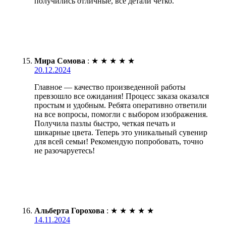
получились отличные, все детали четко.
Мира Сомова
:
★
★
★
★
★
20.12.2024
Главное — качество произведенной работы
превзошло все ожидания! Процесс заказа оказался
простым и удобным. Ребята оперативно ответили
на все вопросы, помогли с выбором изображения.
Получила пазлы быстро, четкая печать и
шикарные цвета. Теперь это уникальный сувенир
для всей семьи! Рекомендую попробовать, точно
не разочаруетесь!
Альберта Горохова
:
★
★
★
★
★
14.11.2024