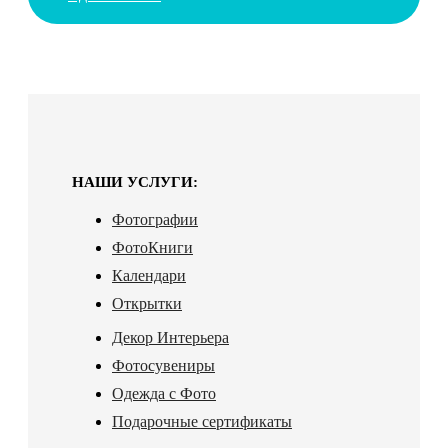
НАШИ УСЛУГИ:
Фотографии
ФотоКниги
Календари
Открытки
Декор Интерьера
Фотосувениры
Одежда с Фото
Подарочные сертификаты