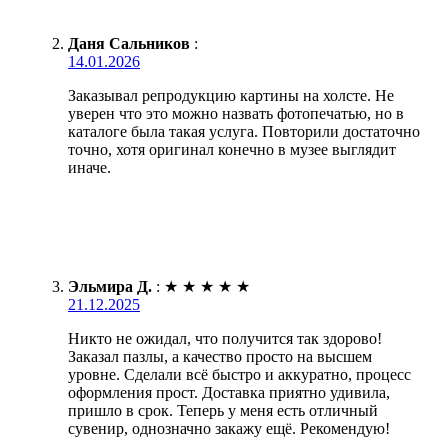
Даня Сальников
:
14.01.2026
Заказывал репродукцию картины на холсте. Не
уверен что это можно назвать фотопечатью, но в
каталоге была такая услуга. Повторили достаточно
точно, хотя оригинал конечно в музее выглядит
иначе.
Эльмира Д.
:
★
★
★
★
★
21.12.2025
Никто не ожидал, что получится так здорово!
Заказал пазлы, а качество просто на высшем
уровне. Сделали всё быстро и аккуратно, процесс
оформления прост. Доставка приятно удивила,
пришло в срок. Теперь у меня есть отличный
сувенир, однозначно закажу ещё. Рекомендую!