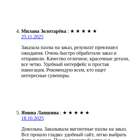
Милана Золотарёва
:
★
★
★
★
★
25.11.2025
Заказала пазлы на заказ, результат превзошел
ожидания. Очень быстро обработали заказ и
отправили. Качество отличное, красочные детали,
все четко. Удобный интерфейс и простая
навигация. Рекомендую всем, кто ищет
интересные сувениры.
Янина Лапшина
:
★
★
★
★
★
18.10.2025
Довольна. Заказывала магнитные пазлы на заказ.
Все прошло гладко: удобный сайт, легко выбрать