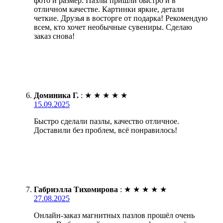
фото и размер. Пазлы пришли быстро и в
отличном качестве. Картинки яркие, детали
четкие. Друзья в восторге от подарка! Рекомендую
всем, кто хочет необычные сувениры. Сделаю
заказ снова!
Доминика Г.
:
★
★
★
★
★
15.09.2025
Быстро сделали пазлы, качество отличное.
Доставили без проблем, всё понравилось!
Габриэлла Тихомирова
:
★
★
★
★
★
27.08.2025
Онлайн-заказ магнитных пазлов прошёл очень