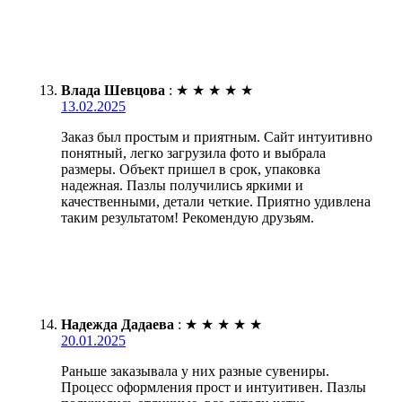
Влада Шевцова
:
★
★
★
★
★
13.02.2025
Заказ был простым и приятным. Сайт интуитивно
понятный, легко загрузила фото и выбрала
размеры. Объект пришел в срок, упаковка
надежная. Пазлы получились яркими и
качественными, детали четкие. Приятно удивлена
таким результатом! Рекомендую друзьям.
Надежда Дадаева
:
★
★
★
★
★
20.01.2025
Раньше заказывала у них разные сувениры.
Процесс оформления прост и интуитивен. Пазлы