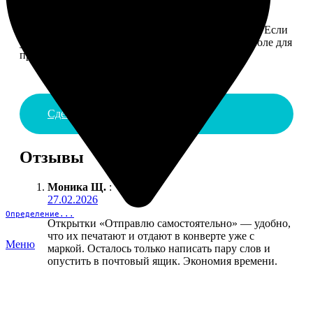
4. ДОСТАВКА И ОПЛАТА
Введите адрес и выберите способ доставки заказа. Если
у вас есть промокод, введите его в специальное поле для
промокода.
Сделать заказ
Отзывы
Моника Щ.
:
27.02.2026
Определение...
Открытки «Отправлю самостоятельно» — удобно,
что их печатают и отдают в конверте уже с
Меню
маркой. Осталось только написать пару слов и
опустить в почтовый ящик. Экономия времени.