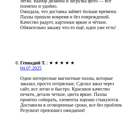
легко. Выбор дизайна и загрузка фото — всё
понятно и удобно.
Ожидала, что доставка займет больше времени.
Пазлы пришли вовремя и без повреждений.
Качество радует, картинки яркие и чёткие.
Обязательно закажу что-то ещё, идеи уже есть!
Геннадий Т.
:
★
★
★
★
★
04.07.2025
Одни интересные магнитные пазлы, которые
заказал, просто потрясные. Сделал заказ через
сайт, все легко и быстро. Красивое качество
печати, детали четкие, цвета яркие. Пазлы
приятно собирать, элементы хорошо стыкуются.
Доставили в оговоренные сроки, все без проблем.
Результат превзошел ожидания!