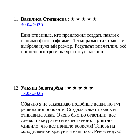
Василиса Степанова
:
★
★
★
★
★
30.04.2025
Единственные, кто предложил создать пазлы с
нашими фотографиями. Легко разместила заказ и
выбрала нужный размер. Результат впечатлил, всё
пришло быстро и аккуратно упаковано.
Ульяна Золотарёва
:
★
★
★
★
★
18.03.2025
Обычно я не заказываю подобные вещи, но тут
решила попробовать. Создала макет пазлов и
отправила заказ. Очень быстро ответили, все
сделали аккуратно и качественно. Приятно
удивило, что все пришло вовремя! Теперь на
холодильнике красуется наш пазл. Рекомендую!