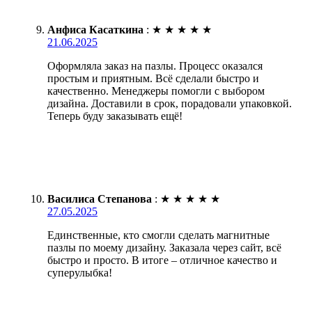
Анфиса Касаткина
:
★
★
★
★
★
21.06.2025
Оформляла заказ на пазлы. Процесс оказался
простым и приятным. Всё сделали быстро и
качественно. Менеджеры помогли с выбором
дизайна. Доставили в срок, порадовали упаковкой.
Теперь буду заказывать ещё!
Василиса Степанова
:
★
★
★
★
★
27.05.2025
Единственные, кто смогли сделать магнитные
пазлы по моему дизайну. Заказала через сайт, всё
быстро и просто. В итоге – отличное качество и
суперулыбка!