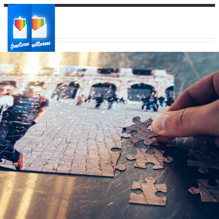
Ваш город:
Ваш регион доставки
Выберите из списка: