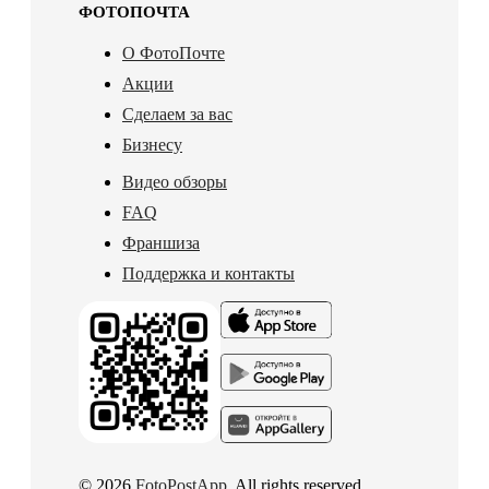
ФОТОПОЧТА
О ФотоПочте
Акции
Сделаем за вас
Бизнесу
Видео обзоры
FAQ
Франшиза
Поддержка и контакты
© 2026
FotoPostApp
. All rights reserved