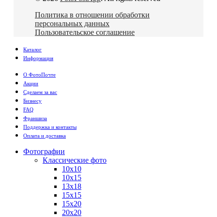
Политика в отношении обработки
персональных данных
Пользовательское соглашение
Каталог
Информация
О ФотоПочте
Акции
Сделаем за вас
Бизнесу
FAQ
Франшиза
Поддержка и контакты
Оплата и доставка
Фотографии
Классические фото
10х10
10х15
13х18
15х15
15х20
20х20