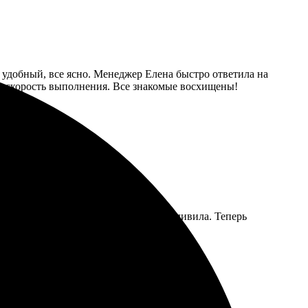
 удобный, все ясно. Менеджер Елена быстро ответила на
а скорость выполнения. Все знакомые восхищены!
ления радовала, а доставка приятно удивила. Теперь