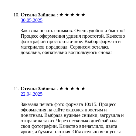
Стелла Зайцева
:
★
★
★
★
★
30.05.2025
Заказала печать снимков. Очень удобно и быстро!
Процесс оформления удивил простотой. Качество
фотографий просто отличное. Выбор формата и
материалов порадовал. Сервисом осталась
довольна, обязательно воспользуюсь снова!
Стелла Зайцева
:
★
★
★
★
★
22.04.2025
Заказала печать фото формата 10х15. Процесс
оформления на сайте оказался простым и
понятным. Выбрала нужные снимки, загрузила и
отправила заказ. Через несколько дней забрала
свои фотографии. Качество впечатлило, цвета
яркие, а бумага плотная. Обязательно вернусь за