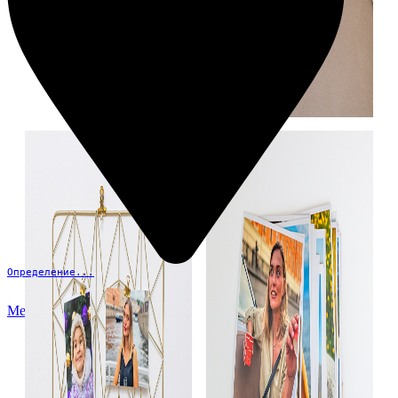
Определение...
Меню