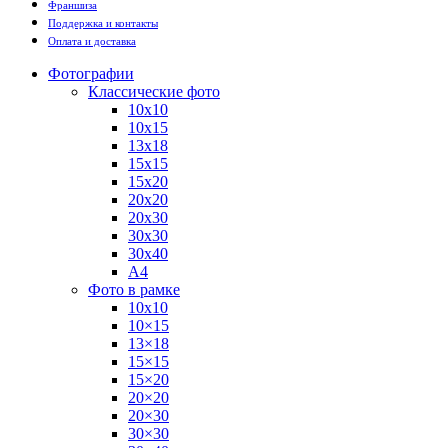
Франшиза
Поддержка и контакты
Оплата и доставка
Фотографии
Классические фото
10х10
10х15
13х18
15х15
15х20
20х20
20х30
30х30
30х40
А4
Фото в рамке
10х10
10×15
13×18
15×15
15×20
20×20
20×30
30×30