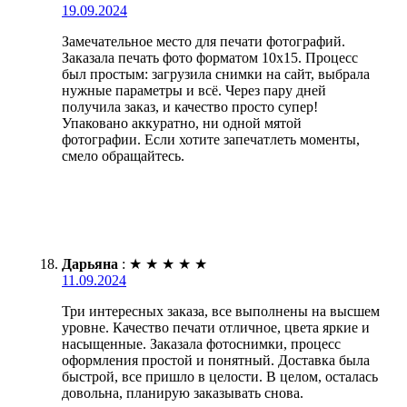
19.09.2024
Замечательное место для печати фотографий.
Заказала печать фото форматом 10х15. Процесс
был простым: загрузила снимки на сайт, выбрала
нужные параметры и всё. Через пару дней
получила заказ, и качество просто супер!
Упаковано аккуратно, ни одной мятой
фотографии. Если хотите запечатлеть моменты,
смело обращайтесь.
Дарьяна
:
★
★
★
★
★
11.09.2024
Три интересных заказа, все выполнены на высшем
уровне. Качество печати отличное, цвета яркие и
насыщенные. Заказала фотоснимки, процесс
оформления простой и понятный. Доставка была
быстрой, все пришло в целости. В целом, осталась
довольна, планирую заказывать снова.