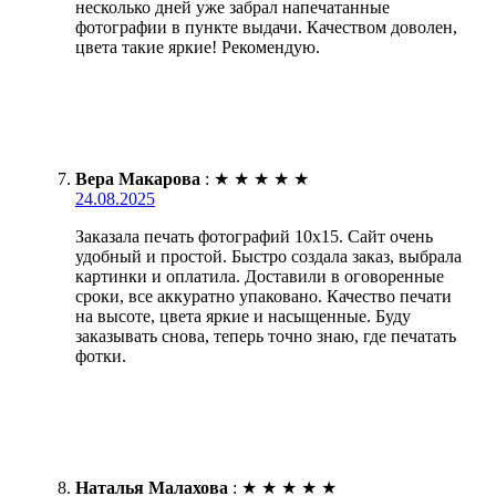
несколько дней уже забрал напечатанные
фотографии в пункте выдачи. Качеством доволен,
цвета такие яркие! Рекомендую.
Вера Макарова
:
★
★
★
★
★
24.08.2025
Заказала печать фотографий 10х15. Сайт очень
удобный и простой. Быстро создала заказ, выбрала
картинки и оплатила. Доставили в оговоренные
сроки, все аккуратно упаковано. Качество печати
на высоте, цвета яркие и насыщенные. Буду
заказывать снова, теперь точно знаю, где печатать
фотки.
Наталья Малахова
:
★
★
★
★
★