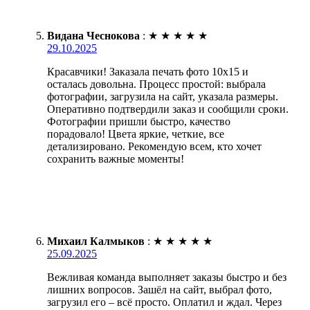
Видана Чеснокова
:
★
★
★
★
★
29.10.2025
Красавчики! Заказала печать фото 10х15 и
осталась довольна. Процесс простой: выбрала
фотографии, загрузила на сайт, указала размеры.
Оперативно подтвердили заказ и сообщили сроки.
Фотографии пришли быстро, качество
порадовало! Цвета яркие, четкие, все
детализировано. Рекомендую всем, кто хочет
сохранить важные моменты!
Михаил Калмыков
:
★
★
★
★
★
25.09.2025
Вежливая команда выполняет заказы быстро и без
лишних вопросов. Зашёл на сайт, выбрал фото,
загрузил его – всё просто. Оплатил и ждал. Через