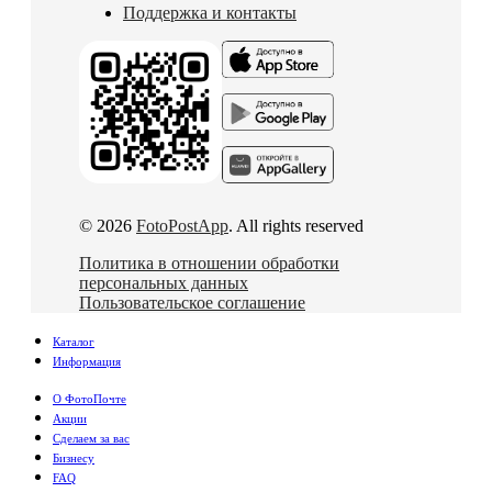
Поддержка и контакты
© 2026
FotoPostApp
. All rights reserved
Политика в отношении обработки
персональных данных
Пользовательское соглашение
Каталог
Информация
О ФотоПочте
Акции
Сделаем за вас
Бизнесу
FAQ