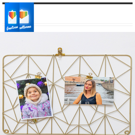
Ваш город:
Ваш регион доставки
Выберите из списка: