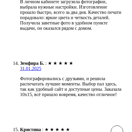
В личном кабинете загрузила фотографии,
выбрала нужные настройки. Изготовление
прошло быстро, всего за два дня. Качество печати
порадовало: яркие цвета и четкость деталей.
Получила заветные фото в удобном пункте
выдачи, он оказался рядом с домом.
Земфира Б.
:
★
★
★
★
★
31.01.2025
Фотографировались с друзьями, и решила
распечатать лучшие моменты. Выбор пал здесь,
так как удобный сайт и доступные цены. Заказала
10х15, всё пришло вовремя, качество отличное!
Кристина
:
★
★
★
★
★