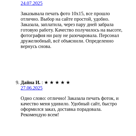
24.07.2025
Заказывала печать фото 10х15, все прошло
отлично. Выбор на сайте простой, удобно.
Заказала, заплатила, через пару дней забрала
готовую работу. Качество получилось на высоте,
фотография ни разу не разочаровала. Персонал
дружелюбный, всё объяснили. Определенно
вернусь снова.
Дайна И.
:
★
★
★
★
★
27.06.2025
Одно слово: отлично! Заказала печать фоток, и
качество меня удивило. Удобный сайт, быстро
оформился заказ, доставка порадовала.
Рекомендую всем!