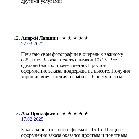
другими услугами!
Андрей Лапшин
:
★
★
★
★
★
22.03.2025
Печатаю свои фотографии в очередь к важному
событию. Заказал печать снимков 10х15. Все
сделали быстро и качественно. Простое
оформление заказа, поддержка на высоте. Получил
хорошие впечатления от работы. Советую всем.
Аза Прокофьева
:
★
★
★
★
★
17.02.2025
Заказала печать фото в формате 10х15. Процесс
оформления заказа оказался простым и понятным.