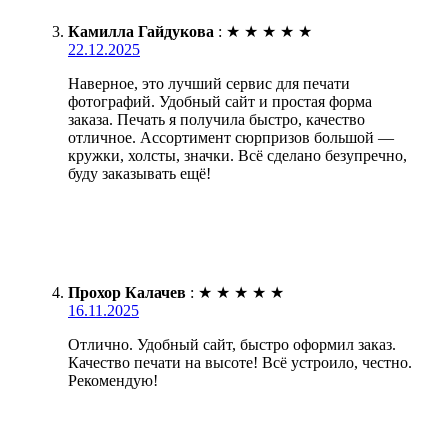
Камилла Гайдукова
:
★
★
★
★
★
22.12.2025
Наверное, это лучший сервис для печати
фотографий. Удобный сайт и простая форма
заказа. Печать я получила быстро, качество
отличное. Ассортимент сюрпризов большой —
кружки, холсты, значки. Всё сделано безупречно,
буду заказывать ещё!
Прохор Калачев
:
★
★
★
★
★
16.11.2025
Отлично. Удобный сайт, быстро оформил заказ.
Качество печати на высоте! Всё устроило, честно.
Рекомендую!