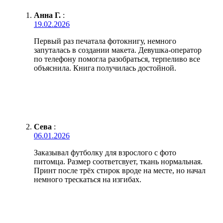
Анна Г.
:
19.02.2026
Первый раз печатала фотокнигу, немного
запуталась в создании макета. Девушка-оператор
по телефону помогла разобраться, терпеливо все
объяснила. Книга получилась достойной.
Сева
:
06.01.2026
Заказывал футболку для взрослого с фото
питомца. Размер соответсвует, ткань нормальная.
Принт после трёх стирок вроде на месте, но начал
немного трескаться на изгибах.