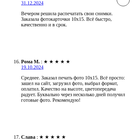
31.12.2024
Вечером решила распечатать свои снимки.
Заказала фотокарточки 10х15. Всё быстро,
качественно и в срок.
Рома М.
:
★
★
★
★
★
19.10.2024
Среднее. Заказал печать фото 10х15. Всё просто:
зашел на сайт, загрузил фото, выбрал формат,
оплатил. Качество на высоте, цветопередача
радует. Буквально через несколько дней получил
готовые фото. Рекомендую!
Слава
:
★
★
★
★
★