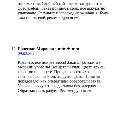
оформления. Удобный сайт, легко загружаются
фотографии. Заказ пришёл в срок, всё аккуратно
упаковано. Результат превосходит ожидания! Буду
заказывать ещё, рекомендую всем.
Болеслав Миронов
:
★
★
★
★
★
09.03.2025
Красиво, всё понравилось! Заказал фотокнигу —
высокий уровень! Все детали учли, цвета яркие,
качество на высоте. Процесс простой: зашёл на
сайт, выбрал шаблон, загрузил фото. Приятно
порадовало, как оперативно обработали заказ.
Упаковка аккуратная, доставка без задержек.
Обратная связь радует. Рекомендую всем!