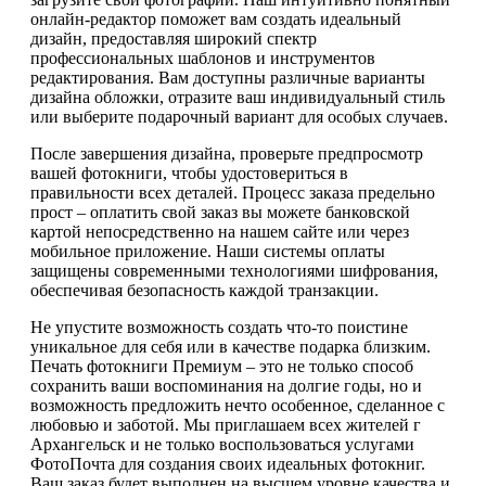
онлайн-редактор поможет вам создать идеальный
дизайн, предоставляя широкий спектр
профессиональных шаблонов и инструментов
редактирования. Вам доступны различные варианты
дизайна обложки, отразите ваш индивидуальный стиль
или выберите подарочный вариант для особых случаев.
После завершения дизайна, проверьте предпросмотр
вашей фотокниги, чтобы удостовериться в
правильности всех деталей. Процесс заказа предельно
прост – оплатить свой заказ вы можете банковской
картой непосредственно на нашем сайте или через
мобильное приложение. Наши системы оплаты
защищены современными технологиями шифрования,
обеспечивая безопасность каждой транзакции.
Не упустите возможность создать что-то поистине
уникальное для себя или в качестве подарка близким.
Печать фотокниги Премиум – это не только способ
сохранить ваши воспоминания на долгие годы, но и
возможность предложить нечто особенное, сделанное с
любовью и заботой. Мы приглашаем всех жителей г
Архангельск и не только воспользоваться услугами
ФотоПочта для создания своих идеальных фотокниг.
Ваш заказ будет выполнен на высшем уровне качества и