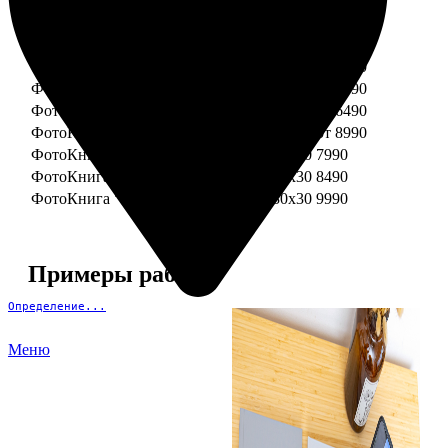
ФотоКнига "Премиум" 15x15
от 3290
ФотоКнига "Премиум" 15x20
от 3890
ФотоКнига "Премиум" 20x20
от 3990
ФотоКнига "Премиум" 20x30
от 4990
ФотоКнига "Премиум" 25x25
от 5990
ФотоКнига "Премиум" 30x30
от 6490
ФотоКнига "Премиум" 30x45
от 8990
ФотоКнига "Премиум" Свадебная 20x20
7990
ФотоКнига "Премиум" Свадебная 20x30
8490
ФотоКнига "Премиум" Свадебная 30x30
9990
Примеры работ
Определение...
Меню