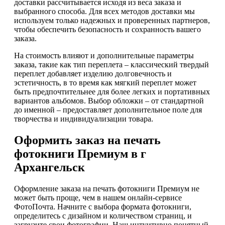
доставки рассчитывается исходя из веса заказа и
выбранного способа. Для всех методов доставки мы
используем только надежных и проверенных партнеров,
чтобы обеспечить безопасность и сохранность вашего
заказа.
На стоимость влияют и дополнительные параметры
заказа, такие как тип переплета – классический твердый
переплет добавляет изделию долговечность и
эстетичность, в то время как мягкий переплет может
быть предпочтительнее для более легких и портативных
вариантов альбомов. Выбор обложки – от стандартной
до именной – предоставляет дополнительное поле для
творчества и индивидуализации товара.
Оформить заказ на печать
фотокниги Премиум в г
Архангельск
Оформление заказа на печать фотокниги Премиум не
может быть проще, чем в нашем онлайн-сервисе
ФотоПочта. Начните с выбора формата фотокниги,
определитесь с дизайном и количеством страниц, и
загрузите свои фотографии. Наш интуитивно понятный