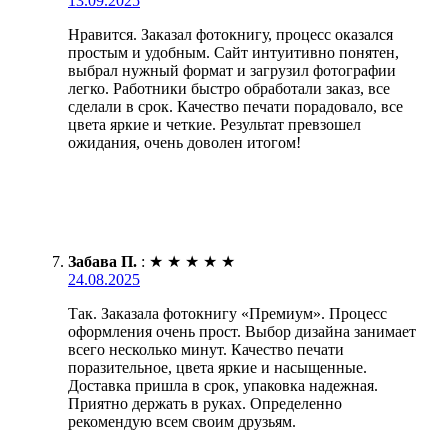
13.09.2025
Нравится. Заказал фотокнигу, процесс оказался
простым и удобным. Сайт интуитивно понятен,
выбрал нужный формат и загрузил фотографии
легко. Работники быстро обработали заказ, все
сделали в срок. Качество печати порадовало, все
цвета яркие и четкие. Результат превзошел
ожидания, очень доволен итогом!
Забава П.
:
★
★
★
★
★
24.08.2025
Так. Заказала фотокнигу «Премиум». Процесс
оформления очень прост. Выбор дизайна занимает
всего несколько минут. Качество печати
поразительное, цвета яркие и насыщенные.
Доставка пришла в срок, упаковка надежная.
Приятно держать в руках. Определенно
рекомендую всем своим друзьям.