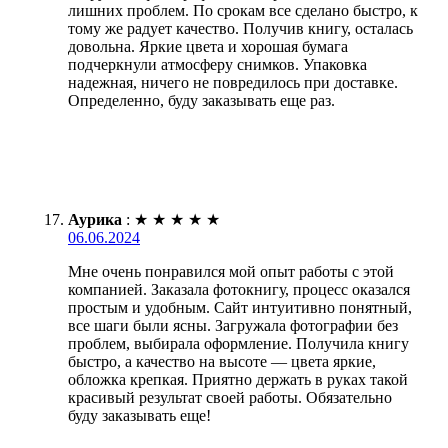
лишних проблем. По срокам все сделано быстро, к
тому же радует качество. Получив книгу, осталась
довольна. Яркие цвета и хорошая бумага
подчеркнули атмосферу снимков. Упаковка
надежная, ничего не повредилось при доставке.
Определенно, буду заказывать еще раз.
Аурика
:
★
★
★
★
★
06.06.2024
Мне очень понравился мой опыт работы с этой
компанией. Заказала фотокнигу, процесс оказался
простым и удобным. Сайт интуитивно понятный,
все шаги были ясны. Загружала фотографии без
проблем, выбирала оформление. Получила книгу
быстро, а качество на высоте — цвета яркие,
обложка крепкая. Приятно держать в руках такой
красивый результат своей работы. Обязательно
буду заказывать еще!