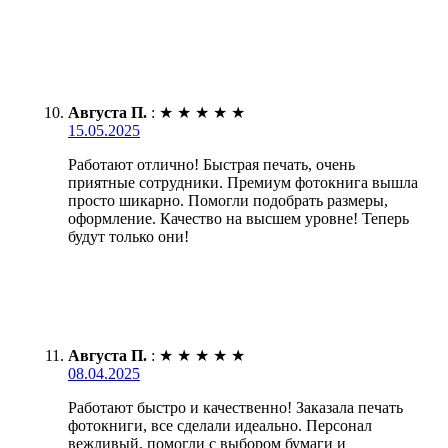
Августа П.
:
★
★
★
★
★
15.05.2025
Работают отлично! Быстрая печать, очень
приятные сотрудники. Премиум фотокнига вышла
просто шикарно. Помогли подобрать размеры,
оформление. Качество на высшем уровне! Теперь
будут только они!
Августа П.
:
★
★
★
★
★
08.04.2025
Работают быстро и качественно! Заказала печать
фотокниги, все сделали идеально. Персонал
вежливый, помогли с выбором бумаги и