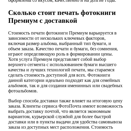
оформлены со вкусом, качественно и на долгие годы.
Сколько стоит печать фотокниги
Премиум с доставкой
Стоимость печати фотокниги Премиум варьируется в
зависимости от нескольких ключевых факторов,
включая размер альбома, выбранный тип бумаги, и
объем заказа. Качество печати и бумаги, без сомнения,
играют определяющую роль в формировании цены.
Хотя услуга Премиум представляет собой выбор
верхнего сегмента с использованием бумаги высшего
качества и лучших технологий печати, мы стараемся
сделать стоимость доступной для всех. Фотокниги
данной категории идеально подходят как для семейных
альбомов, так и для создания именинных или свадебных
фотоальбомов.
Выбор способа доставки также влияет на итоговую цену
заказа. Клиенты сервиса ФотоПочта имеют возможность
выбрать доставку почтой, что является экономным
вариантом, курьерской службой для более быстрой
доставки или в пункты выдачи для удобства самовывоза
заказа из доступных мест расположения. Стоимость