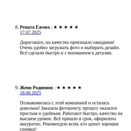
Рената Ежова
:
★
★
★
★
★
17.07.2025
Дороговато, но качество превзошло ожидания!
Очень удобно загружать фото и выбирать дизайн.
Всё сделали быстро и с вниманием к деталям.
Женя Родионов
:
★
★
★
★
★
18.06.2025
Познакомилась с этой компанией и осталась
довольна! Заказала фотокнигу, процесс оказался
простым и удобным. Работают быстро, качество на
высшем уровне. Всё пришло в срок, оформлено
аккуратно. Рекомендую всем, кто ценит хорошие
снимки!