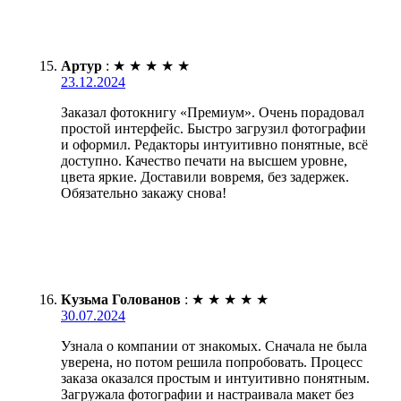
Артур
:
★
★
★
★
★
23.12.2024
Заказал фотокнигу «Премиум». Очень порадовал
простой интерфейс. Быстро загрузил фотографии
и оформил. Редакторы интуитивно понятные, всё
доступно. Качество печати на высшем уровне,
цвета яркие. Доставили вовремя, без задержек.
Обязательно закажу снова!
Кузьма Голованов
:
★
★
★
★
★
30.07.2024
Узнала о компании от знакомых. Сначала не была
уверена, но потом решила попробовать. Процесс
заказа оказался простым и интуитивно понятным.
Загружала фотографии и настраивала макет без