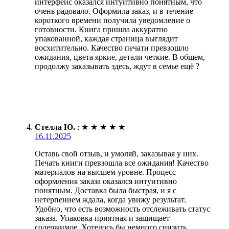
интерфейс оказался интуитивно понятным, что
очень радовало. Оформила заказ, и в течение
короткого времени получила уведомление о
готовности. Книга пришла аккуратно
упакованной, каждая страница выглядит
восхитительно. Качество печати превзошло
ожидания, цвета яркие, детали четкие. В общем,
продолжу заказывать здесь, ждут в семье ещё ?
Стелла Ю.
:
★
★
★
★
★
16.11.2025
Оставь свой отзыв, и умоляй, заказывая у них.
Печать книги превзошла все ожидания! Качество
материалов на высшем уровне. Процесс
оформления заказа оказался интуитивно
понятным. Доставка была быстрая, и я с
нетерпением ждала, когда увижу результат.
Удобно, что есть возможность отслеживать статус
заказа. Упаковка приятная и защищает
содержимое. Хотелось бы немного снизить