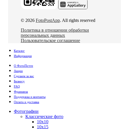
© 2026
FotoPostApp
. All rights reserved
Политика в отношении обработки
персональных данных
Пользовательское соглашение
Каталог
Информация
О ФотоПочте
Акции
Сделаем за вас
Бизнесу
FAQ
Франшиза
Поддержка и контакты
Оплата и доставка
Фотографии
Классические фото
10х10
10х15