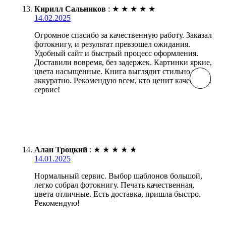
Кирилл Сальников
:
★
★
★
★
★
14.02.2025
Огромное спасибо за качественную работу. Заказал
фотокнигу, и результат превзошел ожидания.
Удобный сайт и быстрый процесс оформления.
Доставили вовремя, без задержек. Картинки яркие,
цвета насыщенные. Книга выглядит стильно и
аккуратно. Рекомендую всем, кто ценит качество и
сервис!
Алан Троцкий
:
★
★
★
★
★
14.01.2025
Нормальный сервис. Выбор шаблонов большой,
легко собрал фотокнигу. Печать качественная,
цвета отличные. Есть доставка, пришла быстро.
Рекомендую!