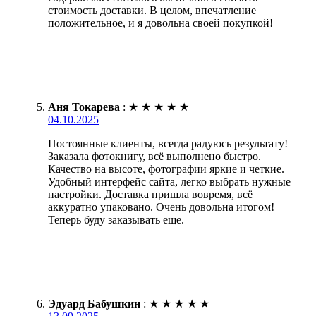
стоимость доставки. В целом, впечатление
положительное, и я довольна своей покупкой!
Аня Токарева
:
★
★
★
★
★
04.10.2025
Постоянные клиенты, всегда радуюсь результату!
Заказала фотокнигу, всё выполнено быстро.
Качество на высоте, фотографии яркие и четкие.
Удобный интерфейс сайта, легко выбрать нужные
настройки. Доставка пришла вовремя, всё
аккуратно упаковано. Очень довольна итогом!
Теперь буду заказывать еще.
Эдуард Бабушкин
:
★
★
★
★
★