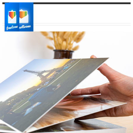
Ваш город:
Ваш регион доставки
Выберите из списка: