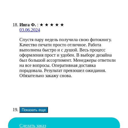
Инга Ф.
:
★
★
★
★
★
03.06.2024
Спустя пару недель получила свою фотокнигу.
Качество печати просто отличное. Работа
выполнена быстро и с душой. Весь процесс
оформления прост и удобен. В выборе дизайна
был большой ассортимент. Менеджеры ответили
на все вопросы. Оперативная доставка
порадовала. Результат превзошел ожидания.
Обязательно закажу снова.
Показать еще
Сделать заказ