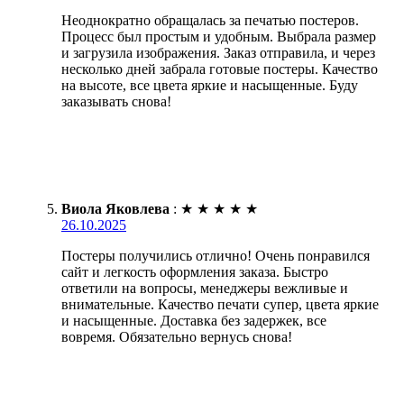
Неоднократно обращалась за печатью постеров.
Процесс был простым и удобным. Выбрала размер
и загрузила изображения. Заказ отправила, и через
несколько дней забрала готовые постеры. Качество
на высоте, все цвета яркие и насыщенные. Буду
заказывать снова!
Виола Яковлева
:
★
★
★
★
★
26.10.2025
Постеры получились отлично! Очень понравился
сайт и легкость оформления заказа. Быстро
ответили на вопросы, менеджеры вежливые и
внимательные. Качество печати супер, цвета яркие
и насыщенные. Доставка без задержек, все
вовремя. Обязательно вернусь снова!