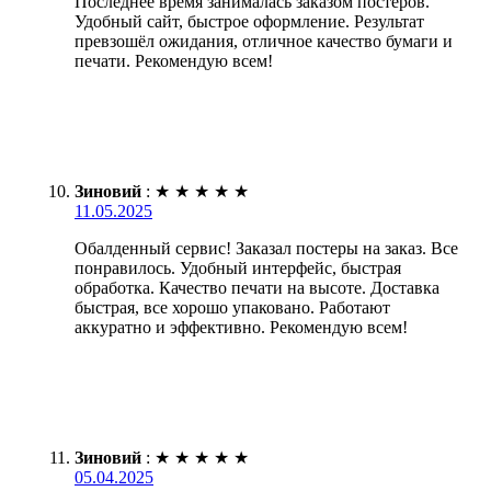
Последнее время занималась заказом постеров.
Удобный сайт, быстрое оформление. Результат
превзошёл ожидания, отличное качество бумаги и
печати. Рекомендую всем!
Зиновий
:
★
★
★
★
★
11.05.2025
Обалденный сервис! Заказал постеры на заказ. Все
понравилось. Удобный интерфейс, быстрая
обработка. Качество печати на высоте. Доставка
быстрая, все хорошо упаковано. Работают
аккуратно и эффективно. Рекомендую всем!
Зиновий
:
★
★
★
★
★
05.04.2025