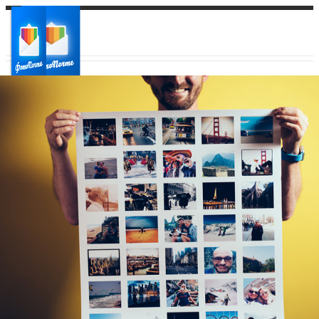
Ваш город:
Ваш регион доставки
Выберите из списка: