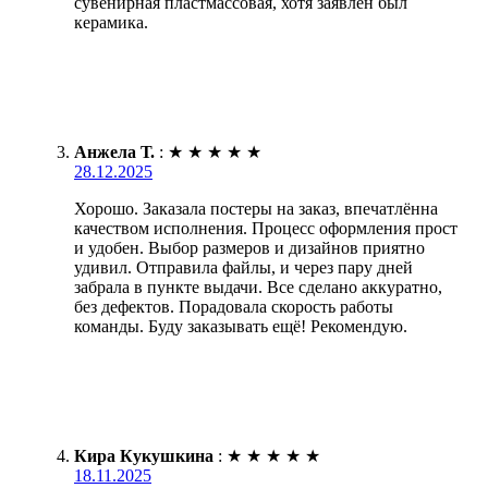
сувенирная пластмассовая, хотя заявлен был
керамика.
Анжела Т.
:
★
★
★
★
★
28.12.2025
Хорошо. Заказала постеры на заказ, впечатлённа
качеством исполнения. Процесс оформления прост
и удобен. Выбор размеров и дизайнов приятно
удивил. Отправила файлы, и через пару дней
забрала в пункте выдачи. Все сделано аккуратно,
без дефектов. Порадовала скорость работы
команды. Буду заказывать ещё! Рекомендую.
Кира Кукушкина
:
★
★
★
★
★
18.11.2025