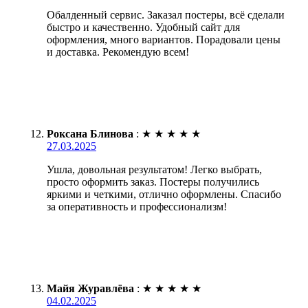
Обалденный сервис. Заказал постеры, всё сделали
быстро и качественно. Удобный сайт для
оформления, много вариантов. Порадовали цены
и доставка. Рекомендую всем!
Роксана Блинова
:
★
★
★
★
★
27.03.2025
Ушла, довольная результатом! Легко выбрать,
просто оформить заказ. Постеры получились
яркими и четкими, отлично оформлены. Спасибо
за оперативность и профессионализм!
Майя Журавлёва
:
★
★
★
★
★
04.02.2025