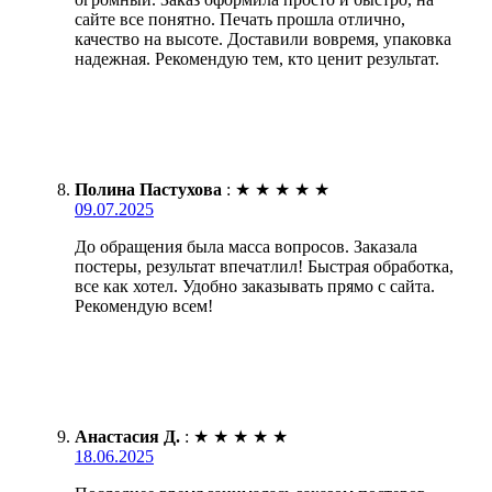
сайте все понятно. Печать прошла отлично,
качество на высоте. Доставили вовремя, упаковка
надежная. Рекомендую тем, кто ценит результат.
Полина Пастухова
:
★
★
★
★
★
09.07.2025
До обращения была масса вопросов. Заказала
постеры, результат впечатлил! Быстрая обработка,
все как хотел. Удобно заказывать прямо с сайта.
Рекомендую всем!
Анастасия Д.
:
★
★
★
★
★
18.06.2025