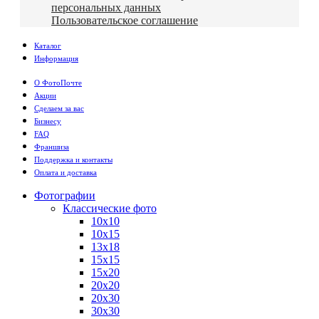
персональных данных
Пользовательское соглашение
Каталог
Информация
О ФотоПочте
Акции
Сделаем за вас
Бизнесу
FAQ
Франшиза
Поддержка и контакты
Оплата и доставка
Фотографии
Классические фото
10х10
10х15
13х18
15х15
15х20
20х20
20х30
30х30