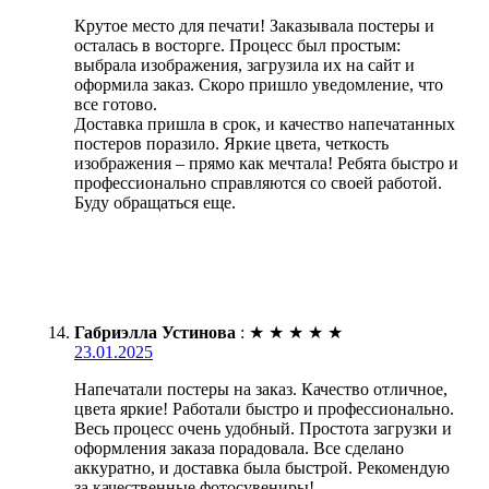
Крутое место для печати! Заказывала постеры и
осталась в восторге. Процесс был простым:
выбрала изображения, загрузила их на сайт и
оформила заказ. Скоро пришло уведомление, что
все готово.
Доставка пришла в срок, и качество напечатанных
постеров поразило. Яркие цвета, четкость
изображения – прямо как мечтала! Ребята быстро и
профессионально справляются со своей работой.
Буду обращаться еще.
Габриэлла Устинова
:
★
★
★
★
★
23.01.2025
Напечатали постеры на заказ. Качество отличное,
цвета яркие! Работали быстро и профессионально.
Весь процесс очень удобный. Простота загрузки и
оформления заказа порадовала. Все сделано
аккуратно, и доставка была быстрой. Рекомендую
за качественные фотосувениры!