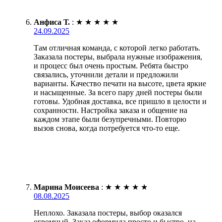
Анфиса Т.
:
★
★
★
★
★
24.09.2025
Там отличная команда, с которой легко работать.
Заказала постеры, выбрала нужные изображения,
и процесс был очень простым. Ребята быстро
связались, уточнили детали и предложили
варианты. Качество печати на высоте, цвета яркие
и насыщенные. За всего пару дней постеры были
готовы. Удобная доставка, все пришло в целости и
сохранности. Настройка заказа и общение на
каждом этапе были безупречными. Повторю
вызов снова, когда потребуется что-то еще.
Марина Моисеева
:
★
★
★
★
★
08.08.2025
Неплохо. Заказала постеры, выбор оказался
огромный. Заказ оформила просто и быстро, на