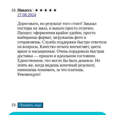
Никита
:
★
★
★
★
★
27.08.2024
Дороговато, но результат того стоит! Заказал
постеры на заказ, и вышло просто отлично.
Процесс оформления крайне удобен, просто
выбираешь формат, загружаешь фото и
отправляешь. Служба поддержки быстро ответила
на вопросы. Качество печати впечатляет, цвета
яркие и насыщенные. Очень порадовала быстрая
доставка — пришло в идеальном состоянии.
Единственное, что могло бы быть дешевле. Но
опять же, когда видишь конечный результат,
начинаешь понимать, за что платишь.
Рекомендую!
Показать еще