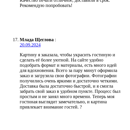
Качество печати отличное, доставили в срок.
Рекомендую попробовать!
Млада Щеглова
:
20.09.2024
Картину я заказала, чтобы украсить гостиную и
сделать её более уютной. На сайте удобно
подобрать формат и материалы, есть много идей
для вдохновения. Всего за пару минут оформила
заказ и загрузила свои фотографии. Фотографии
получились очень яркими и достаточно четкими.
Доставка была достаточно быстрой, и я смогла
забрать свой заказ в удобном пункте. Процесс был
простым и не занял много времени. Теперь моя
гостиная выглядит замечательно, и картина
привлекает внимание гостей. ?