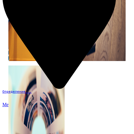
Определение...
Меню