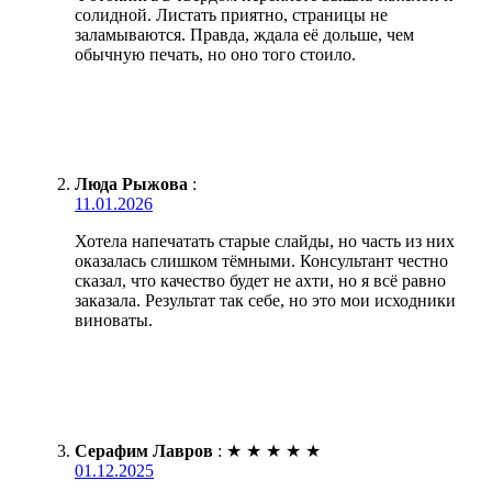
солидной. Листать приятно, страницы не
заламываются. Правда, ждала её дольше, чем
обычную печать, но оно того стоило.
Люда Рыжова
:
11.01.2026
Хотела напечатать старые слайды, но часть из них
оказалась слишком тёмными. Консультант честно
сказал, что качество будет не ахти, но я всё равно
заказала. Результат так себе, но это мои исходники
виноваты.
Серафим Лавров
:
★
★
★
★
★
01.12.2025