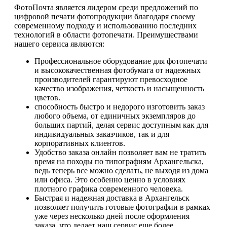
ФотоПочта является лидером среди предложений по
цифровой печати фотопродукции благодаря своему
современному подходу и использованию последних
технологий в области фотопечати. Преимуществами
нашего сервиса являются:
Профессиональное оборудование для фотопечати
и высококачественная фотобумага от надежных
производителей гарантируют превосходное
качество изображения, четкость и насыщенность
цветов.
способность быстро и недорого изготовить заказ
любого объема, от единичных экземпляров до
больших партий, делая сервис доступным как для
индивидуальных заказчиков, так и для
корпоративных клиентов.
Удобство заказа онлайн позволяет вам не тратить
время на походы по типографиям Архангельска,
ведь теперь все можно сделать, не выходя из дома
или офиса. Это особенно ценно в условиях
плотного графика современного человека.
Быстрая и надежная доставка в Архангельск
позволяет получить готовые фотографии в рамках
уже через несколько дней после оформления
заказа, что делает наш сервис еще более