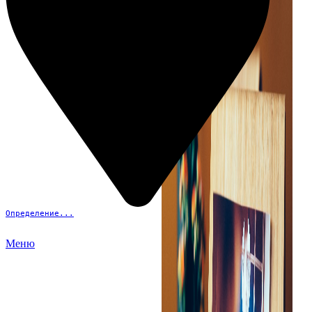
Определение...
Меню