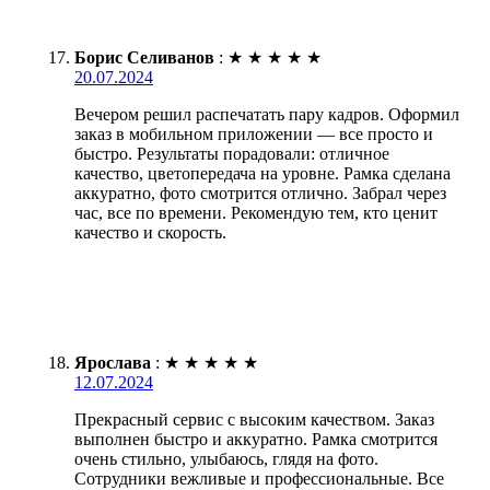
Борис Селиванов
:
★
★
★
★
★
20.07.2024
Вечером решил распечатать пару кадров. Оформил
заказ в мобильном приложении — все просто и
быстро. Результаты порадовали: отличное
качество, цветопередача на уровне. Рамка сделана
аккуратно, фото смотрится отлично. Забрал через
час, все по времени. Рекомендую тем, кто ценит
качество и скорость.
Ярослава
:
★
★
★
★
★
12.07.2024
Прекрасный сервис с высоким качеством. Заказ
выполнен быстро и аккуратно. Рамка смотрится
очень стильно, улыбаюсь, глядя на фото.
Сотрудники вежливые и профессиональные. Все