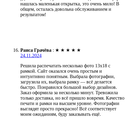
нашлась маленькая открытка, это очень мило! В
общем, осталась довольна обслуживанием и
результатом!
Раиса Грачёва
:
★
★
★
★
★
24.11.2024
Решила распечатать несколько фото 13х18 с
рамкой. Сайт оказался очень простым и
интуитивно понятным. Выбрала фотографии,
загрузила их, выбрала рамку — всё делается
быстро. Понравился большой выбор дизайнов.
Заказ оформила за несколько минут. Тревожила
только доставка, но всё пришло вовремя. Качество
печати и рамки на высшем уровне. Фотографии
выглядят просто прекрасно! Всё соответствует
моим ожиданиям, буду заказывать ещё.