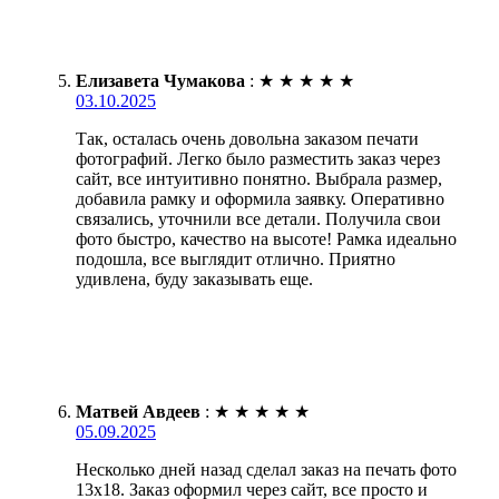
Елизавета Чумакова
:
★
★
★
★
★
03.10.2025
Так, осталась очень довольна заказом печати
фотографий. Легко было разместить заказ через
сайт, все интуитивно понятно. Выбрала размер,
добавила рамку и оформила заявку. Оперативно
связались, уточнили все детали. Получила свои
фото быстро, качество на высоте! Рамка идеально
подошла, все выглядит отлично. Приятно
удивлена, буду заказывать еще.
Матвей Авдеев
:
★
★
★
★
★
05.09.2025
Несколько дней назад сделал заказ на печать фото
13х18. Заказ оформил через сайт, все просто и