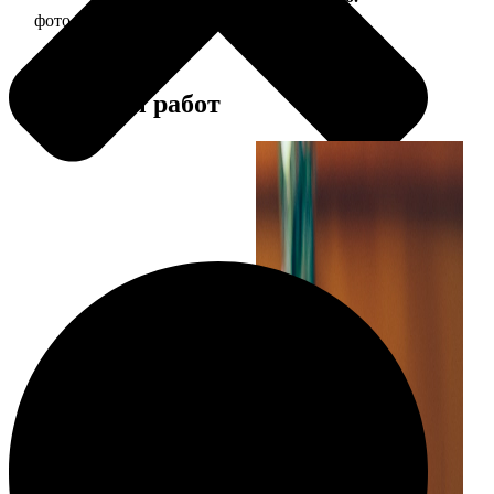
фото 13х18 в деревянной рамке
380
Примеры работ