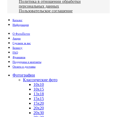
Политика в отношении обработки
персональных данных
Пользовательское соглашение
Каталог
Информация
О ФотоПочте
Акции
Сделаем за вас
Бизнесу
FAQ
Франшиза
Поддержка и контакты
Оплата и доставка
Фотографии
Классические фото
10х10
10х15
13х18
15х15
15х20
20х20
20х30