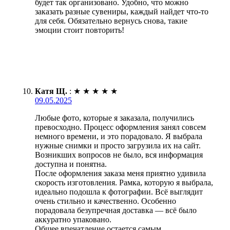
будет так организовано. Удобно, что можно
заказать разные сувениры, каждый найдет что-то
для себя. Обязательно вернусь снова, такие
эмоции стоит повторить!
Катя Щ.
:
★
★
★
★
★
09.05.2025
Любые фото, которые я заказала, получились
превосходно. Процесс оформления занял совсем
немного времени, и это порадовало. Я выбрала
нужные снимки и просто загрузила их на сайт.
Возникших вопросов не было, вся информация
доступна и понятна.
После оформления заказа меня приятно удивила
скорость изготовления. Рамка, которую я выбрала,
идеально подошла к фотографии. Всё выглядит
очень стильно и качественно. Особенно
порадовала безупречная доставка — всё было
аккуратно упаковано.
Общее впечатление остается самым