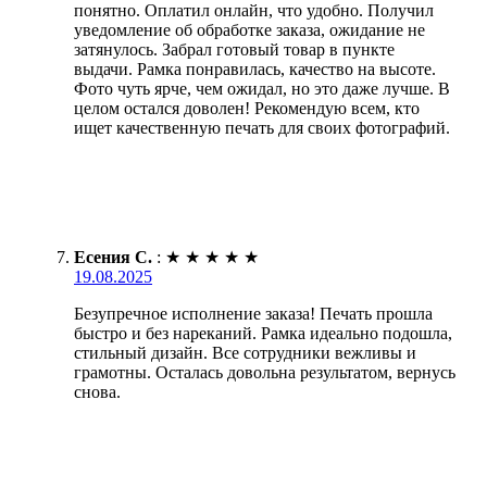
понятно. Оплатил онлайн, что удобно. Получил
уведомление об обработке заказа, ожидание не
затянулось. Забрал готовый товар в пункте
выдачи. Рамка понравилась, качество на высоте.
Фото чуть ярче, чем ожидал, но это даже лучше. В
целом остался доволен! Рекомендую всем, кто
ищет качественную печать для своих фотографий.
Есения С.
:
★
★
★
★
★
19.08.2025
Безупречное исполнение заказа! Печать прошла
быстро и без нареканий. Рамка идеально подошла,
стильный дизайн. Все сотрудники вежливы и
грамотны. Осталась довольна результатом, вернусь
снова.