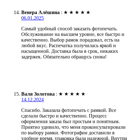
Венера Алёшина
:
★
★
★
★
★
06.01.2025
Самый удобный способ заказать фотопечать.
Обслуживание на высшем уровне, все быстро и
качественно. Выбор рамок порадовал, есть на
любой вкус. Распечатка получилась яркой и
насыщенной. Доставка была в срок, никаких
задержек. Обязательно обращусь снова!
Валя Золотова
:
★
★
★
★
★
14.12.2024
Спасибо. Заказала фотопечать с рамкой. Все
сделали быстро и качественно. Процесс
оформления заказа был простым и понятным.
Приятно удивило, что меня проконсультировали
по выбору рамки. Фотографии доставили в
удобное время, упаковка была надежной. Внутри