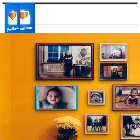
Ваш город:
Ваш регион доставки
Выберите из списка: