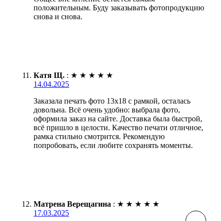
положительным. Буду заказывать фотопродукцию
снова и снова.
Катя Щ.
:
★
★
★
★
★
14.04.2025
Заказала печать фото 13х18 с рамкой, осталась
довольна. Всё очень удобно: выбрала фото,
оформила заказ на сайте. Доставка была быстрой,
всё пришло в целости. Качество печати отличное,
рамка стильно смотрится. Рекомендую
попробовать, если любите сохранять моменты.
Матрена Верещагина
:
★
★
★
★
★
17.03.2025