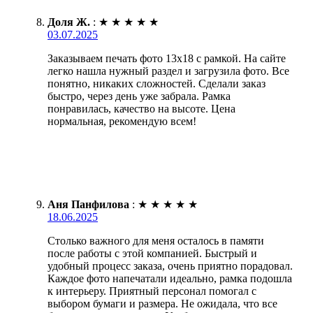
Доля Ж.
:
★
★
★
★
★
03.07.2025
Заказываем печать фото 13х18 с рамкой. На сайте
легко нашла нужный раздел и загрузила фото. Все
понятно, никаких сложностей. Сделали заказ
быстро, через день уже забрала. Рамка
понравилась, качество на высоте. Цена
нормальная, рекомендую всем!
Аня Панфилова
:
★
★
★
★
★
18.06.2025
Столько важного для меня осталось в памяти
после работы с этой компанией. Быстрый и
удобный процесс заказа, очень приятно порадовал.
Каждое фото напечатали идеально, рамка подошла
к интерьеру. Приятный персонал помогал с
выбором бумаги и размера. Не ожидала, что все