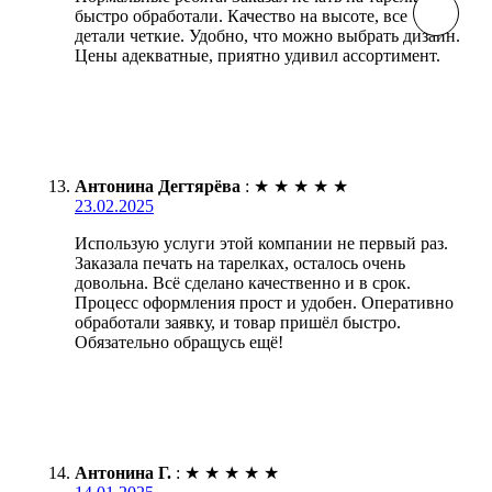
быстро обработали. Качество на высоте, все
детали четкие. Удобно, что можно выбрать дизайн.
Цены адекватные, приятно удивил ассортимент.
Антонина Дегтярёва
:
★
★
★
★
★
23.02.2025
Использую услуги этой компании не первый раз.
Заказала печать на тарелках, осталось очень
довольна. Всё сделано качественно и в срок.
Процесс оформления прост и удобен. Оперативно
обработали заявку, и товар пришёл быстро.
Обязательно обращусь ещё!
Антонина Г.
:
★
★
★
★
★