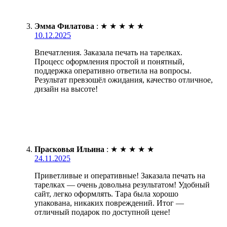
Эмма Филатова
:
★
★
★
★
★
10.12.2025
Впечатления. Заказала печать на тарелках.
Процесс оформления простой и понятный,
поддержка оперативно ответила на вопросы.
Результат превзошёл ожидания, качество отличное,
дизайн на высоте!
Прасковья Ильина
:
★
★
★
★
★
24.11.2025
Приветливые и оперативные! Заказала печать на
тарелках — очень довольна результатом! Удобный
сайт, легко оформлять. Тара была хорошо
упакована, никаких повреждений. Итог —
отличный подарок по доступной цене!