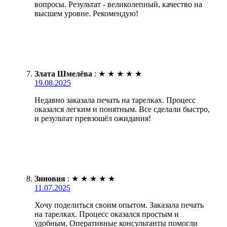
вопросы. Результат - великолепный, качество на
высшем уровне. Рекомендую!
Злата Шмелёва
:
★
★
★
★
★
19.08.2025
Недавно заказала печать на тарелках. Процесс
оказался легким и понятным. Все сделали быстро,
и результат превзошёл ожидания!
Зиновия
:
★
★
★
★
★
11.07.2025
Хочу поделиться своим опытом. Заказала печать
на тарелках. Процесс оказался простым и
удобным. Оперативные консультанты помогли