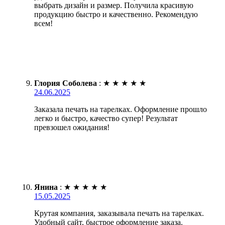
выбрать дизайн и размер. Получила красивую
продукцию быстро и качественно. Рекомендую
всем!
Глория Соболева
:
★
★
★
★
★
24.06.2025
Заказала печать на тарелках. Оформление прошло
легко и быстро, качество супер! Результат
превзошел ожидания!
Янина
:
★
★
★
★
★
15.05.2025
Крутая компания, заказывала печать на тарелках.
Удобный сайт, быстрое оформление заказа.