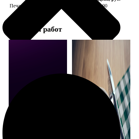
Печать фото на тарелке диаметром 20 см
1190
Примеры работ