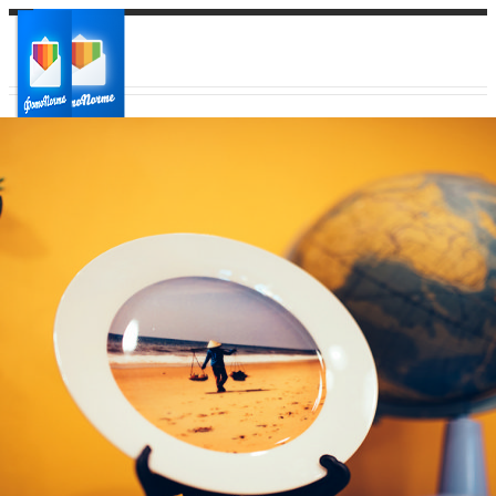
Ваш город:
Ваш регион доставки
Выберите из списка: