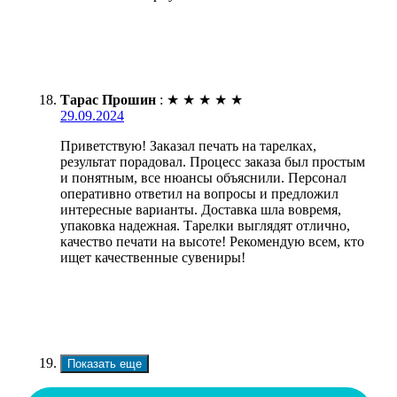
Тарас Прошин
:
★
★
★
★
★
29.09.2024
Приветствую! Заказал печать на тарелках,
результат порадовал. Процесс заказа был простым
и понятным, все нюансы объяснили. Персонал
оперативно ответил на вопросы и предложил
интересные варианты. Доставка шла вовремя,
упаковка надежная. Тарелки выглядят отлично,
качество печати на высоте! Рекомендую всем, кто
ищет качественные сувениры!
Показать еще