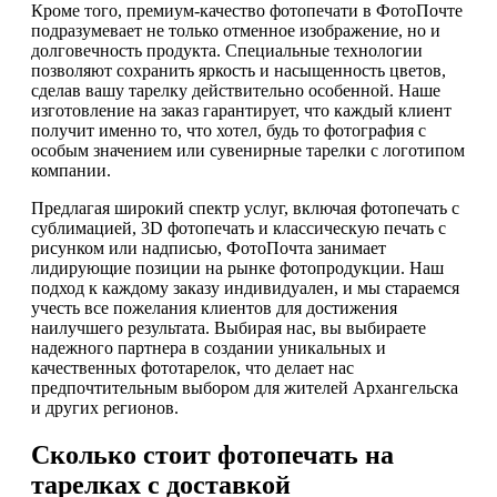
Кроме того, премиум-качество фотопечати в ФотоПочте
подразумевает не только отменное изображение, но и
долговечность продукта. Специальные технологии
позволяют сохранить яркость и насыщенность цветов,
сделав вашу тарелку действительно особенной. Наше
изготовление на заказ гарантирует, что каждый клиент
получит именно то, что хотел, будь то фотография с
особым значением или сувенирные тарелки с логотипом
компании.
Предлагая широкий спектр услуг, включая фотопечать с
сублимацией, 3D фотопечать и классическую печать с
рисунком или надписью, ФотоПочта занимает
лидирующие позиции на рынке фотопродукции. Наш
подход к каждому заказу индивидуален, и мы стараемся
учесть все пожелания клиентов для достижения
наилучшего результата. Выбирая нас, вы выбираете
надежного партнера в создании уникальных и
качественных фототарелок, что делает нас
предпочтительным выбором для жителей Архангельска
и других регионов.
Сколько стоит фотопечать на
тарелках с доставкой