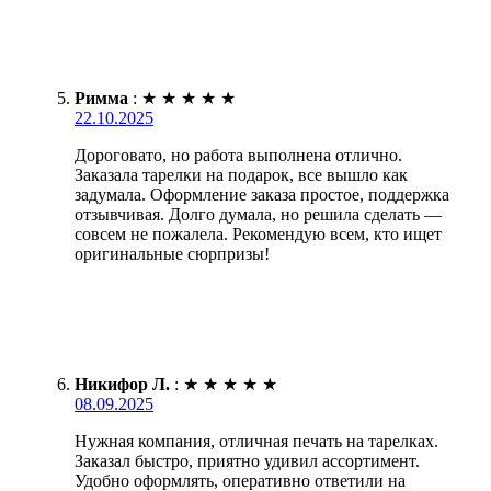
Римма
:
★
★
★
★
★
22.10.2025
Дороговато, но работа выполнена отлично.
Заказала тарелки на подарок, все вышло как
задумала. Оформление заказа простое, поддержка
отзывчивая. Долго думала, но решила сделать —
совсем не пожалела. Рекомендую всем, кто ищет
оригинальные сюрпризы!
Никифор Л.
:
★
★
★
★
★
08.09.2025
Нужная компания, отличная печать на тарелках.
Заказал быстро, приятно удивил ассортимент.
Удобно оформлять, оперативно ответили на