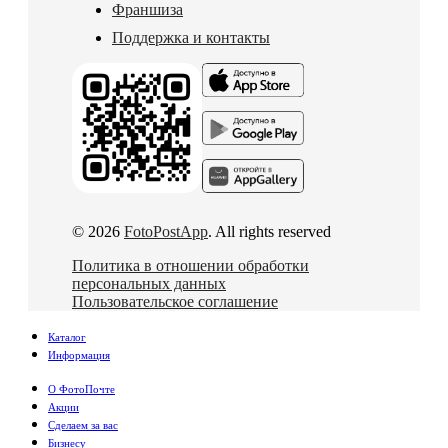
Франшиза
Поддержка и контакты
© 2026
FotoPostApp
. All rights reserved
Политика в отношении обработки
персональных данных
Пользовательское соглашение
Каталог
Информация
О ФотоПочте
Акции
Сделаем за вас
Бизнесу