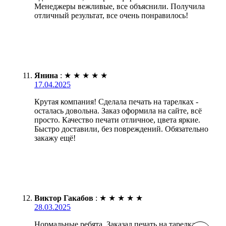
Менеджеры вежливые, все объяснили. Получила
отличный результат, все очень понравилось!
Янина
:
★
★
★
★
★
17.04.2025
Крутая компания! Сделала печать на тарелках -
осталась довольна. Заказ оформила на сайте, всё
просто. Качество печати отличное, цвета яркие.
Быстро доставили, без повреждений. Обязательно
закажу ещё!
Виктор Гакабов
:
★
★
★
★
★
28.03.2025
Нормальные ребята. Заказал печать на тарелках,