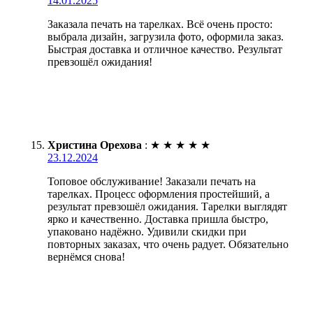
14.01.2025
Заказала печать на тарелках. Всё очень просто:
выбрала дизайн, загрузила фото, оформила заказ.
Быстрая доставка и отличное качество. Результат
превзошёл ожидания!
Христина Орехова
:
★
★
★
★
★
23.12.2024
Топовое обслуживание! Заказали печать на
тарелках. Процесс оформления простейший, а
результат превзошёл ожидания. Тарелки выглядят
ярко и качественно. Доставка пришла быстро,
упаковано надёжно. Удивили скидки при
повторных заказах, что очень радует. Обязательно
вернёмся снова!