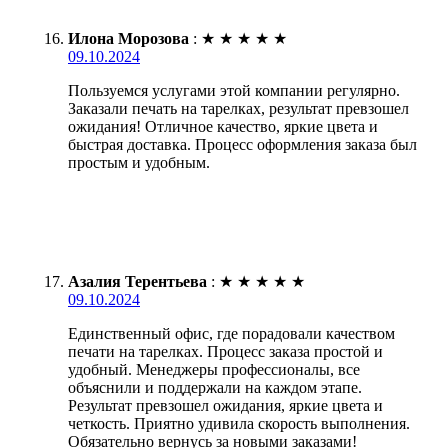
Илона Морозова
:
★
★
★
★
★
09.10.2024
Пользуемся услугами этой компании регулярно.
Заказали печать на тарелках, результат превзошел
ожидания! Отличное качество, яркие цвета и
быстрая доставка. Процесс оформления заказа был
простым и удобным.
Азалия Терентьева
:
★
★
★
★
★
09.10.2024
Единственный офис, где порадовали качеством
печати на тарелках. Процесс заказа простой и
удобный. Менеджеры профессионалы, все
объяснили и поддержали на каждом этапе.
Результат превзошел ожидания, яркие цвета и
четкость. Приятно удивила скорость выполнения.
Обязательно вернусь за новыми заказами!