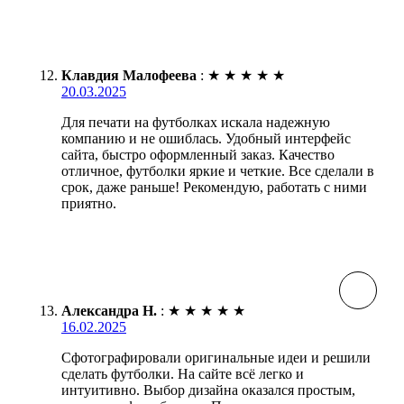
Клавдия Малофеева
:
★
★
★
★
★
20.03.2025
Для печати на футболках искала надежную
компанию и не ошиблась. Удобный интерфейс
сайта, быстро оформленный заказ. Качество
отличное, футболки яркие и четкие. Все сделали в
срок, даже раньше! Рекомендую, работать с ними
приятно.
Александра Н.
:
★
★
★
★
★
16.02.2025
Сфотографировали оригинальные идеи и решили
сделать футболки. На сайте всё легко и
интуитивно. Выбор дизайна оказался простым,