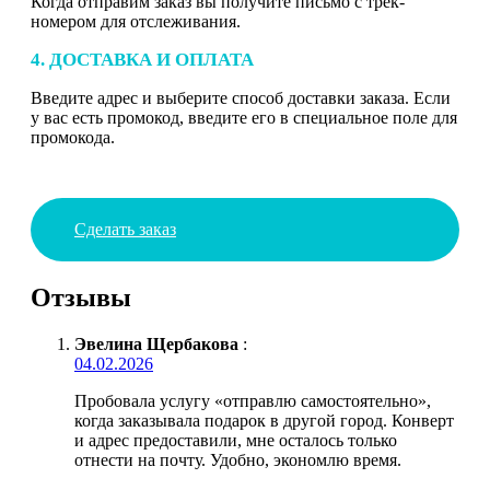
Когда отправим заказ вы получите письмо с трек-
номером для отслеживания.
4. ДОСТАВКА И ОПЛАТА
Введите адрес и выберите способ доставки заказа. Если
у вас есть промокод, введите его в специальное поле для
промокода.
Сделать заказ
Отзывы
Эвелина Щербакова
:
04.02.2026
Пробовала услугу «отправлю самостоятельно»,
когда заказывала подарок в другой город. Конверт
и адрес предоставили, мне осталось только
отнести на почту. Удобно, экономлю время.