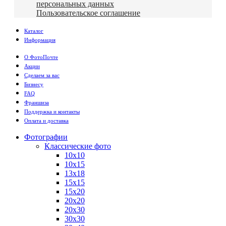
персональных данных
Пользовательское соглашение
Каталог
Информация
О ФотоПочте
Акции
Сделаем за вас
Бизнесу
FAQ
Франшиза
Поддержка и контакты
Оплата и доставка
Фотографии
Классические фото
10х10
10х15
13х18
15х15
15х20
20х20
20х30
30х30