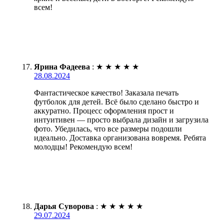
всем!
Ярина Фадеева
:
★
★
★
★
★
28.08.2024
Фантастическое качество! Заказала печать
футболок для детей. Всё было сделано быстро и
аккуратно. Процесс оформления прост и
интуитивен — просто выбрала дизайн и загрузила
фото. Убедилась, что все размеры подошли
идеально. Доставка организована вовремя. Ребята
молодцы! Рекомендую всем!
Дарья Суворова
:
★
★
★
★
★
29.07.2024