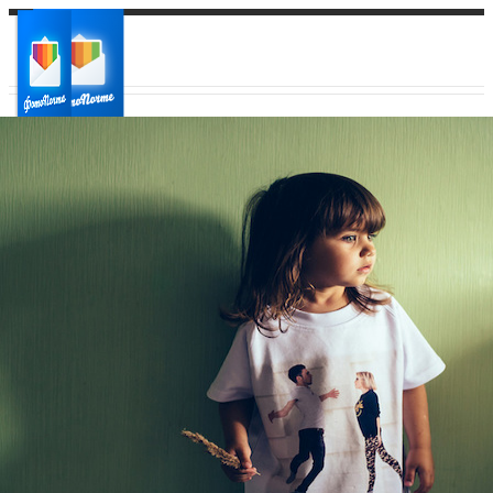
Ваш город:
Ваш регион доставки
Выберите из списка: