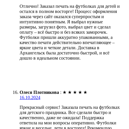
Отлично! Заказал печать на футболках для детей и
остался в полном восторге! Процесс оформления
заказа через сайт оказался суперпростым и
интуитивно понятным. Я выбрал нужные
размеры, загрузил фото, выбрал цвет и сделал
оплату – всё быстро и без всяких заморочек.
Футболки пришли аккуратно упакованными, а
качество печати действительно впечатляющее –
яркие цвета и четкие детали. Доставка в
Архангельск была достаточно быстрой, и всё
дошло в идеальном состоянии.
Олеся Плотникова
:
★
★
★
★
★
16.10.2024
Прекрасный сервис! Заказала печать на футболках
для детского праздника. Все сделали быстро и
качественно, даже не ожидала! Поддержка
ответила на мои вопросы оперативно. Футболки
яркие и веселые, дети в восторге! Рекомендую