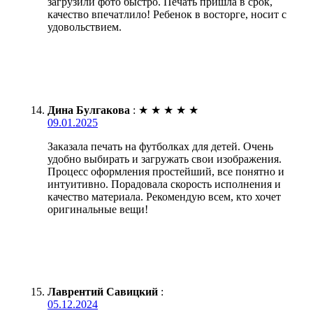
загрузили фото быстро. Печать пришла в срок,
качество впечатлило! Ребенок в восторге, носит с
удовольствием.
Дина Булгакова
:
★
★
★
★
★
09.01.2025
Заказала печать на футболках для детей. Очень
удобно выбирать и загружать свои изображения.
Процесс оформления простейший, все понятно и
интуитивно. Порадовала скорость исполнения и
качество материала. Рекомендую всем, кто хочет
оригинальные вещи!
Лаврентий Савицкий
:
05.12.2024