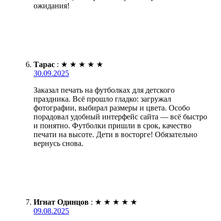
ожидания!
Тарас
:
★
★
★
★
★
30.09.2025
Заказал печать на футболках для детского
праздника. Всё прошло гладко: загружал
фотографии, выбирал размеры и цвета. Особо
порадовал удобный интерфейс сайта — всё быстро
и понятно. Футболки пришли в срок, качество
печати на высоте. Дети в восторге! Обязательно
вернусь снова.
Игнат Одинцов
:
★
★
★
★
★
09.08.2025