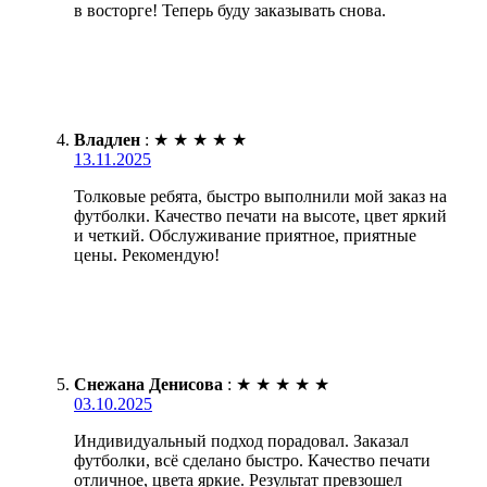
в восторге! Теперь буду заказывать снова.
Владлен
:
★
★
★
★
★
13.11.2025
Толковые ребята, быстро выполнили мой заказ на
футболки. Качество печати на высоте, цвет яркий
и четкий. Обслуживание приятное, приятные
цены. Рекомендую!
Снежана Денисова
:
★
★
★
★
★
03.10.2025
Индивидуальный подход порадовал. Заказал
футболки, всё сделано быстро. Качество печати
отличное, цвета яркие. Результат превзошел