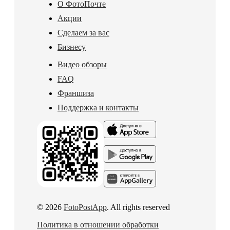
О ФотоПочте
Акции
Сделаем за вас
Бизнесу
Видео обзоры
FAQ
Франшиза
Поддержка и контакты
© 2026
FotoPostApp
. All rights reserved
Политика в отношении обработки