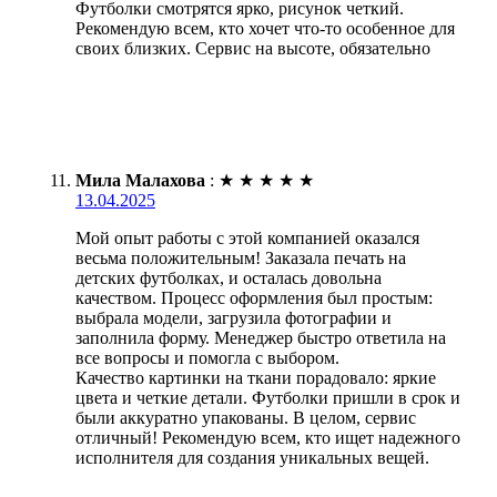
Футболки смотрятся ярко, рисунок четкий.
Рекомендую всем, кто хочет что-то особенное для
своих близких. Сервис на высоте, обязательно
Мила Малахова
:
★
★
★
★
★
13.04.2025
Мой опыт работы с этой компанией оказался
весьма положительным! Заказала печать на
детских футболках, и осталась довольна
качеством. Процесс оформления был простым:
выбрала модели, загрузила фотографии и
заполнила форму. Менеджер быстро ответила на
все вопросы и помогла с выбором.
Качество картинки на ткани порадовало: яркие
цвета и четкие детали. Футболки пришли в срок и
были аккуратно упакованы. В целом, сервис
отличный! Рекомендую всем, кто ищет надежного
исполнителя для создания уникальных вещей.