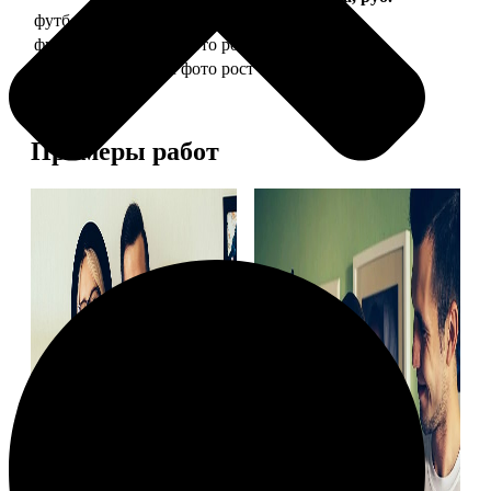
футболка детская с фото рост 118 см
1490
футболка детская с фото рост 128 см
1490
футболка детская с фото рост 134 см
1490
Примеры работ