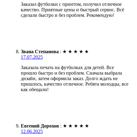
Заказал футболки с принтом, получил отличное
качество. Приятные цены и быстрый сервис. Всё
сделали быстро и без проблем. Рекомендую!
Звана Степанова
:
★
★
★
★
★
17.07.2025
Заказала печать на футболках для детей. Все
прошло быстро и без проблем. Сначала выбрала
дизайн, затем оформила заказ. Долго ждать не
пришлось, качество отличное. Ребята молодцы, все
как обещали!
Евгений Дорохов
:
★
★
★
★
★
12.06.2025