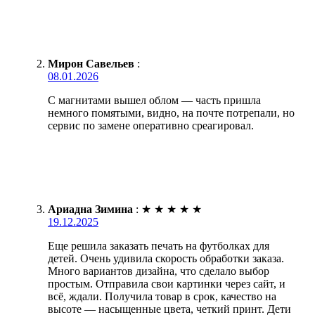
Мирон Савельев
:
08.01.2026
С магнитами вышел облом — часть пришла
немного помятыми, видно, на почте потрепали, но
сервис по замене оперативно среагировал.
Ариадна Зимина
:
★
★
★
★
★
19.12.2025
Еще решила заказать печать на футболках для
детей. Очень удивила скорость обработки заказа.
Много вариантов дизайна, что сделало выбор
простым. Отправила свои картинки через сайт, и
всё, ждали. Получила товар в срок, качество на
высоте — насыщенные цвета, четкий принт. Дети