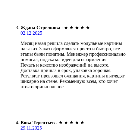
Ждана Стрелкова
:
★
★
★
★
★
02.12.2025
Месяц назад решила сделать модульные картины
на заказ. Заказ оформлялся просто и быстро, все
этапы были понятны. Менеджер профессионально
помогал, подсказал идеи для оформления.
Печать и качество изображений на высоте.
Доставка пришла в срок, упаковка хорошая.
Результат превзошел ожидания, картины выглядят
шикарно на стене. Рекомендую всем, кто хочет
что-то оригинальное.
Вова Терентьев
:
★
★
★
★
★
29.11.2025