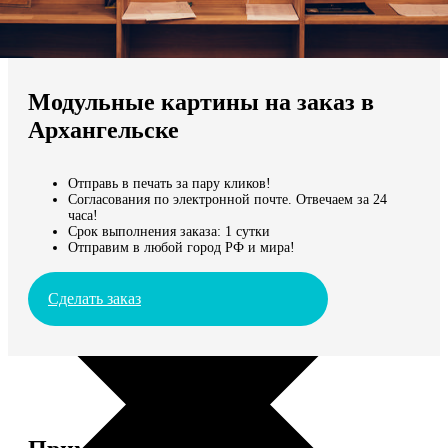
Не нашли Ваш город?
Мы доставляем по всему миру
Модульные картины на заказ в
Продолжить без города
Архангельске
Отправь в печать за пару кликов!
Согласования по электронной почте. Отвечаем за 24
часа!
Срок выполнения заказа: 1 сутки
Отправим в любой город РФ и мира!
Сделать заказ