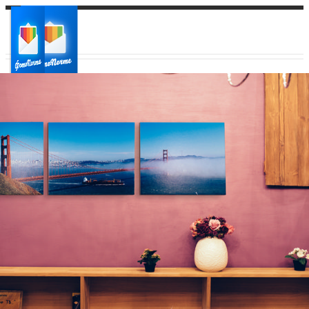
Ваш город:
Ваш регион доставки
Выберите из списка: