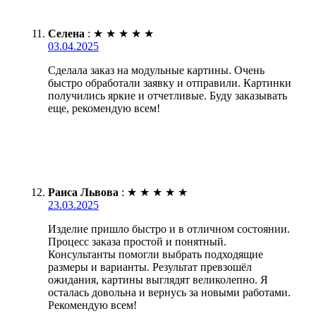
Селена
:
★
★
★
★
★
03.04.2025
Сделала заказ на модульные картины. Очень
быстро обработали заявку и отправили. Картинки
получились яркие и отчетливые. Буду заказывать
еще, рекомендую всем!
Раиса Львова
:
★
★
★
★
★
23.03.2025
Изделие пришло быстро и в отличном состоянии.
Процесс заказа простой и понятный.
Консультанты помогли выбрать подходящие
размеры и варианты. Результат превзошёл
ожидания, картины выглядят великолепно. Я
осталась довольна и вернусь за новыми работами.
Рекомендую всем!