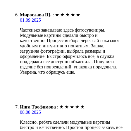
Мирослава Щ.
:
★
★
★
★
★
01.09.2025
Частенько заказываю здесь фотосувениры.
Модульные картины сделали быстро и
качественно. Процесс выбора через сайт оказался
удобным и интуитивно понятным. Зашла,
загрузила фотографии, выбрала размеры и
оформление. Быстро оформилось все, а служба
поддержки все доступно объяснила. Получила
изделие без повреждений, упаковка порадовала.
Уверена, что обращусь еще.
Инга Трофимова
:
★
★
★
★
★
08.08.2025
Классно, ребята сделали модульные картины
быстро и качественно. Простой процесс заказа, все