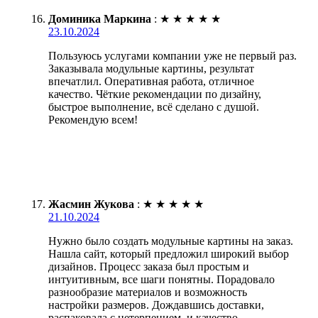
Доминика Маркина
:
★
★
★
★
★
23.10.2024
Пользуюсь услугами компании уже не первый раз.
Заказывала модульные картины, результат
впечатлил. Оперативная работа, отличное
качество. Чёткие рекомендации по дизайну,
быстрое выполнение, всё сделано с душой.
Рекомендую всем!
Жасмин Жукова
:
★
★
★
★
★
21.10.2024
Нужно было создать модульные картины на заказ.
Нашла сайт, который предложил широкий выбор
дизайнов. Процесс заказа был простым и
интуитивным, все шаги понятны. Порадовало
разнообразие материалов и возможность
настройки размеров. Дождавшись доставки,
распаковала с нетерпением, и качество