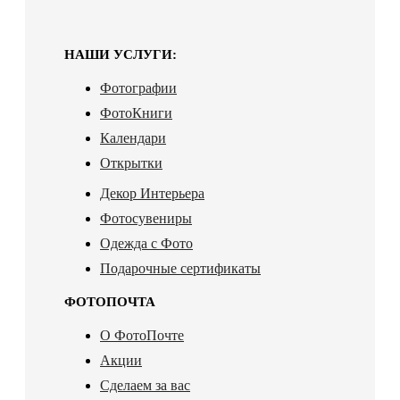
НАШИ УСЛУГИ:
Фотографии
ФотоКниги
Календари
Открытки
Декор Интерьера
Фотосувениры
Одежда с Фото
Подарочные сертификаты
ФОТОПОЧТА
О ФотоПочте
Акции
Сделаем за вас