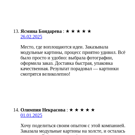
Ясмина Бондарева
:
★
★
★
★
★
26.02.2025
Место, где воплощаются идеи. Заказывала
модульные картины, процесс приятно удивил. Всё
было просто и удобно: выбрала фотографии,
оформила заказ. Доставка быстрая, упаковка
качественная. Результат порадовал — картинки
смотрятся великолепно!
Олимпия Некрасова
:
★
★
★
★
★
01.01.2025
Хочу поделиться своим опытом с этой компанией.
Заказала модульные картины на холсте, и осталась