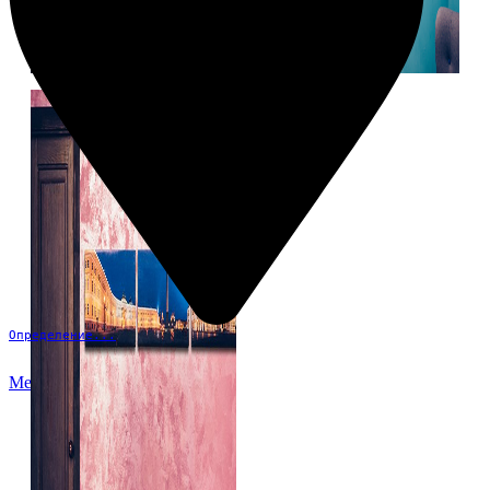
Определение...
Меню