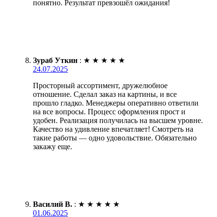
понятно. Результат превзошёл ожидания!
Зураб Уткин
:
★
★
★
★
★
24.07.2025
Просторный ассортимент, дружелюбное
отношение. Сделал заказ на картины, и все
прошло гладко. Менеджеры оперативно ответили
на все вопросы. Процесс оформления прост и
удобен. Реализация получилась на высшем уровне.
Качество на удивление впечатляет! Смотреть на
такие работы — одно удовольствие. Обязательно
закажу еще.
Василий В.
:
★
★
★
★
★
01.06.2025