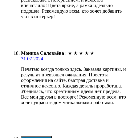
впечатлило! Цвета яркие, а рамка идеально
подошла. Рекомендую всем, кто хочет добавить
уют в интерьер!
Моника Соловьёва
:
★
★
★
★
★
31.07.2024
Печатаю всегда только здесь. Заказала картины, и
результат превзошел ожидания. Простота
оформления на сайте, быстрая доставка и
отличное качество. Каждая деталь проработана.
Убедилась, что креативным идеям нет предела.
Все мои друзья в восторге! Рекомендую всем, кто
хочет украсить дом уникальными работами.