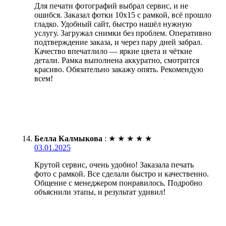
Для печати фотографий выбрал сервис, и не
ошибся. Заказал фотки 10х15 с рамкой, всё прошло
гладко. Удобный сайт, быстро нашёл нужную
услугу. Загружал снимки без проблем. Оперативно
подтверждение заказа, и через пару дней забрал.
Качество впечатлило — яркие цвета и чёткие
детали. Рамка выполнена аккуратно, смотрится
красиво. Обязательно закажу опять. Рекомендую
всем!
Белла Калмыкова
:
★
★
★
★
★
03.01.2025
Крутой сервис, очень удобно! Заказала печать
фото с рамкой. Все сделали быстро и качественно.
Общение с менеджером понравилось. Подробно
объяснили этапы, и результат удивил!