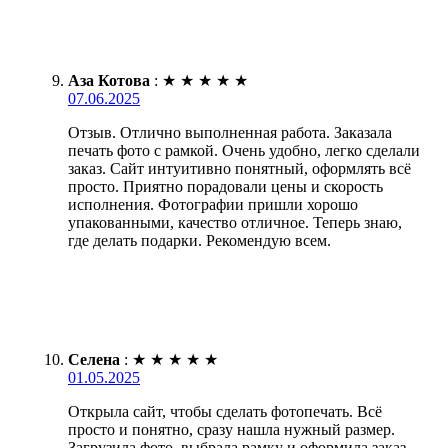
Аза Котова
:
★
★
★
★
★
07.06.2025
Отзыв. Отлично выполненная работа. Заказала
печать фото с рамкой. Очень удобно, легко сделали
заказ. Сайт интуитивно понятный, оформлять всё
просто. Приятно порадовали цены и скорость
исполнения. Фотографии пришли хорошо
упакованными, качество отличное. Теперь знаю,
где делать подарки. Рекомендую всем.
Селена
:
★
★
★
★
★
01.05.2025
Открыла сайт, чтобы сделать фотопечать. Всё
просто и понятно, сразу нашла нужный размер.
Загрузила фото, выбрала рамку и оформила заказ.