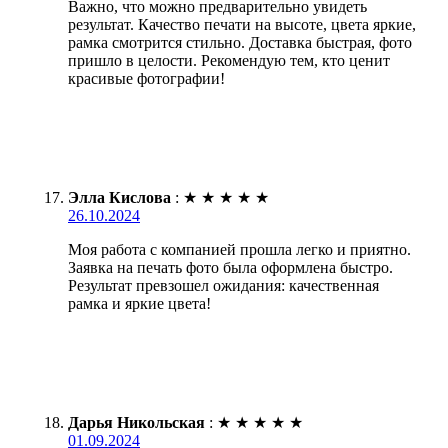
Важно, что можно предварительно увидеть
результат. Качество печати на высоте, цвета яркие,
рамка смотрится стильно. Доставка быстрая, фото
пришло в целости. Рекомендую тем, кто ценит
красивые фотографии!
Элла Кислова
:
★
★
★
★
★
26.10.2024
Моя работа с компанией прошла легко и приятно.
Заявка на печать фото была оформлена быстро.
Результат превзошел ожидания: качественная
рамка и яркие цвета!
Дарья Никольская
:
★
★
★
★
★
01.09.2024