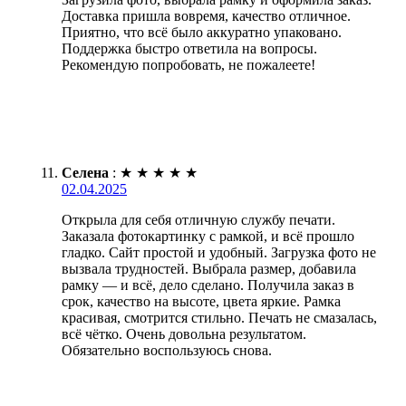
Доставка пришла вовремя, качество отличное.
Приятно, что всё было аккуратно упаковано.
Поддержка быстро ответила на вопросы.
Рекомендую попробовать, не пожалеете!
Селена
:
★
★
★
★
★
02.04.2025
Открыла для себя отличную службу печати.
Заказала фотокартинку с рамкой, и всё прошло
гладко. Сайт простой и удобный. Загрузка фото не
вызвала трудностей. Выбрала размер, добавила
рамку — и всё, дело сделано. Получила заказ в
срок, качество на высоте, цвета яркие. Рамка
красивая, смотрится стильно. Печать не смазалась,
всё чётко. Очень довольна результатом.
Обязательно воспользуюсь снова.