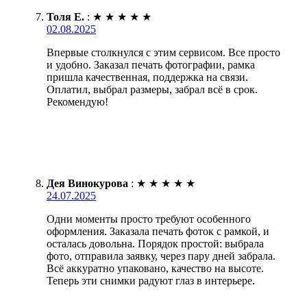
Толя Е.
:
★
★
★
★
★
02.08.2025
Впервые столкнулся с этим сервисом. Все просто
и удобно. Заказал печать фотографии, рамка
пришла качественная, поддержка на связи.
Оплатил, выбрал размеры, забрал всё в срок.
Рекомендую!
Дея Винокурова
:
★
★
★
★
★
24.07.2025
Одни моменты просто требуют особенного
оформления. Заказала печать фоток с рамкой, и
осталась довольна. Порядок простой: выбрала
фото, отправила заявку, через пару дней забрала.
Всё аккуратно упаковано, качество на высоте.
Теперь эти снимки радуют глаз в интерьере.