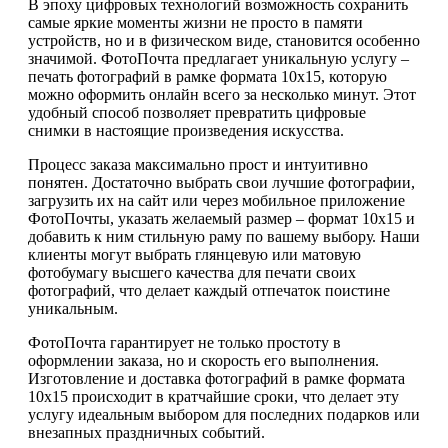
В эпоху цифровых технологий возможность сохранить
самые яркие моменты жизни не просто в памяти
устройств, но и в физическом виде, становится особенно
значимой. ФотоПочта предлагает уникальную услугу –
печать фотографий в рамке формата 10х15, которую
можно оформить онлайн всего за несколько минут. Этот
удобный способ позволяет превратить цифровые
снимки в настоящие произведения искусства.
Процесс заказа максимально прост и интуитивно
понятен. Достаточно выбрать свои лучшие фотографии,
загрузить их на сайт или через мобильное приложение
ФотоПочты, указать желаемый размер – формат 10х15 и
добавить к ним стильную раму по вашему выбору. Наши
клиенты могут выбрать глянцевую или матовую
фотобумагу высшего качества для печати своих
фотографий, что делает каждый отпечаток поистине
уникальным.
ФотоПочта гарантирует не только простоту в
оформлении заказа, но и скорость его выполнения.
Изготовление и доставка фотографий в рамке формата
10х15 происходит в кратчайшие сроки, что делает эту
услугу идеальным выбором для последних подарков или
внезапных праздничных событий.