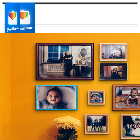
Ваш город:
Ваш регион доставки
Выберите из списка: