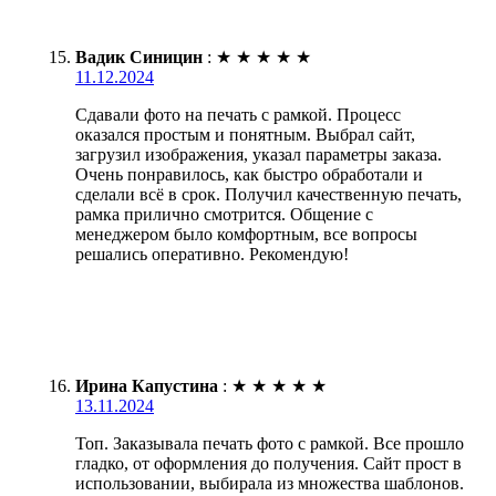
Вадик Синицин
:
★
★
★
★
★
11.12.2024
Сдавали фото на печать с рамкой. Процесс
оказался простым и понятным. Выбрал сайт,
загрузил изображения, указал параметры заказа.
Очень понравилось, как быстро обработали и
сделали всё в срок. Получил качественную печать,
рамка прилично смотрится. Общение с
менеджером было комфортным, все вопросы
решались оперативно. Рекомендую!
Ирина Капустина
:
★
★
★
★
★
13.11.2024
Топ. Заказывала печать фото с рамкой. Все прошло
гладко, от оформления до получения. Сайт прост в
использовании, выбирала из множества шаблонов.