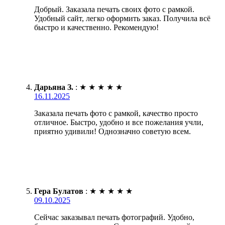
Добрый. Заказала печать своих фото с рамкой.
Удобный сайт, легко оформить заказ. Получила всё
быстро и качественно. Рекомендую!
Дарьяна З.
:
★
★
★
★
★
16.11.2025
Заказала печать фото с рамкой, качество просто
отличное. Быстро, удобно и все пожелания учли,
приятно удивили! Однозначно советую всем.
Гера Булатов
:
★
★
★
★
★
09.10.2025
Сейчас заказывал печать фотографий. Удобно,