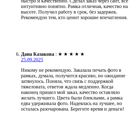
быстро и качественно. Сделал заказ через сайт, все
интуитивно понятно. Рамка отличная, качество на
высоте. Получил работу в срок, без задержек.
Рекомендую тем, кто ценит хорошие впечатления.
Дана Казакова
:
★
★
★
★
★
25.09.2025
Никому не рекомендую. Заказала печать фото в
рамках, думала, получится красиво, но ожидание
затянулось. Поняла, что связь с поддержкой
тяжеловата, ответов ждала медленно. Когда
наконец пришел мой заказ, качество оставляло
желать лучшего. Цвета были блеклыми, а рамка
едва удерживала фото. Надеялась на лучшее, но
осталась разочарована. Берегите время и деньги!