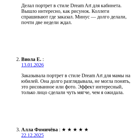
Делал портрет в стиле Dream Art для кабинета.
Вышло интересно, как рисунок. Коллеги
спрашивают где заказал. Минус — долго делали,
почти две недели ждал.
Виола Е.
:
13.01.2026
Заказывала портрет в стиле Dream Art для мамы на
юбилей. Она долго разглядывала, не могла понять,
это рисованное или фото. Эффект интересный,
только лицо сделали чуть мягче, чем я ожидала.
Алла Фомичёва
:
★
★
★
★
★
22.12.2025