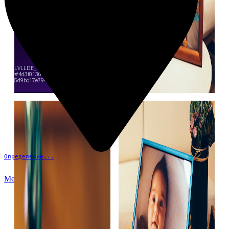
Определение...
Меню