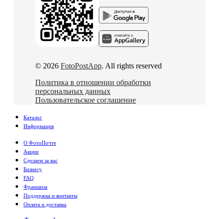
© 2026
FotoPostApp
. All rights reserved
Политика в отношении обработки
персональных данных
Пользовательское соглашение
Каталог
Информация
О ФотоПочте
Акции
Сделаем за вас
Бизнесу
FAQ
Франшиза
Поддержка и контакты
Оплата и доставка