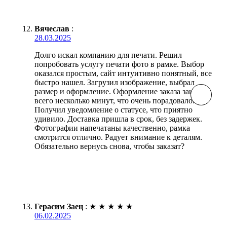
Вячеслав
:
28.03.2025
Долго искал компанию для печати. Решил
попробовать услугу печати фото в рамке. Выбор
оказался простым, сайт интуитивно понятный, все
быстро нашел. Загрузил изображение, выбрал
размер и оформление. Оформление заказа заняло
всего несколько минут, что очень порадовало.
Получил уведомление о статусе, что приятно
удивило. Доставка пришла в срок, без задержек.
Фотографии напечатаны качественно, рамка
смотрится отлично. Радует внимание к деталям.
Обязательно вернусь снова, чтобы заказат?
Герасим Заец
:
★
★
★
★
★
06.02.2025