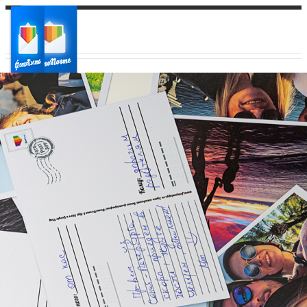
Ваш город:
Ваш регион доставки
Выберите из списка: