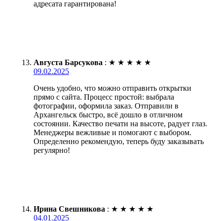
адресата гарантирована!
Августа Барсукова
:
★
★
★
★
★
09.02.2025
Очень удобно, что можно отправить открытки
прямо с сайта. Процесс простой: выбрала
фотографии, оформила заказ. Отправили в
Архангельск быстро, всё дошло в отличном
состоянии. Качество печати на высоте, радует глаз.
Менеджеры вежливые и помогают с выбором.
Определенно рекомендую, теперь буду заказывать
регулярно!
Ирина Свешникова
:
★
★
★
★
★
04.01.2025