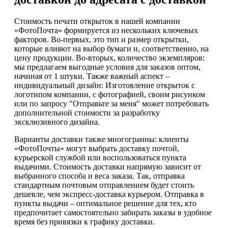
Стоимость печати открыток в нашей компании
«ФотоПочта» формируется из нескольких ключевых
факторов. Во-первых, это тип и размер открытки,
которые влияют на выбор бумаги и, соответственно, на
цену продукции. Во-вторых, количество экземпляров:
мы предлагаем выгодные условия для заказов оптом,
начиная от 1 штуки. Также важный аспект –
индивидуальный дизайн: Изготовление открыток с
логотипом компании, с фотографией, своим рисунком
или по запросу "Отправьте за меня" может потребовать
дополнительной стоимости за разработку
эксклюзивного дизайна.
Варианты доставки также многогранны: клиенты
«ФотоПочты» могут выбрать доставку почтой,
курьерской службой или воспользоваться пункта
выдачими. Стоимость доставки напрямую зависит от
выбранного способа и веса заказа. Так, отправка
стандартным почтовым отправлением будет стоить
дешевле, чем экспресс-доставка курьером. Отправка в
пункты выдачи – оптимальное решение для тех, кто
предпочитает самостоятельно забирать заказы в удобное
время без привязки к графику доставки.