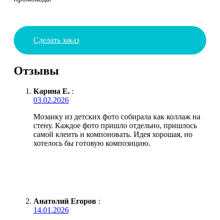
Сделать заказ
Отзывы
Карина Е.
:
03.02.2026
Мозаику из детских фото собирала как коллаж на
стену. Каждое фото пришло отдельно, пришлось
самой клеить и компоновать. Идея хорошая, но
хотелось бы готовую композицию.
Анатолий Егоров
:
14.01.2026