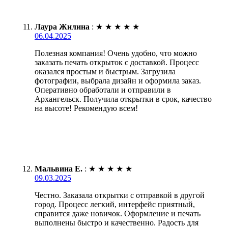
Лаура Жилина
:
★
★
★
★
★
06.04.2025
Полезная компания! Очень удобно, что можно
заказать печать открыток с доставкой. Процесс
оказался простым и быстрым. Загрузила
фотографии, выбрала дизайн и оформила заказ.
Оперативно обработали и отправили в
Архангельск. Получила открытки в срок, качество
на высоте! Рекомендую всем!
Мальвина Е.
:
★
★
★
★
★
09.03.2025
Честно. Заказала открытки с отправкой в другой
город. Процесс легкий, интерфейс приятный,
справится даже новичок. Оформление и печать
выполнены быстро и качественно. Радость для