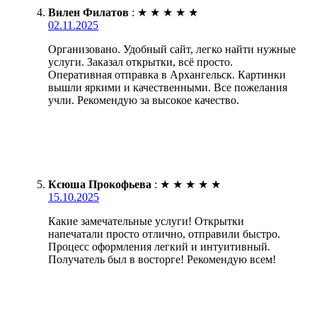
Вилен Филатов
:
★
★
★
★
★
02.11.2025
Организовано. Удобный сайт, легко найти нужные
услуги. Заказал открытки, всё просто.
Оперативная отправка в Архангельск. Картинки
вышли яркими и качественными. Все пожелания
учли. Рекомендую за высокое качество.
Ксюша Прокофьева
:
★
★
★
★
★
15.10.2025
Какие замечательные услуги! Открытки
напечатали просто отлично, отправили быстро.
Процесс оформления легкий и интуитивный.
Получатель был в восторге! Рекомендую всем!