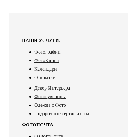
НАШИ УСЛУГИ:
Фотографии
ФотоКниги
Календари
Открытки
Декор Интерьера
Фотосувениры
Одежда с Фото
Подарочные сертификаты
ФОТОПОЧТА
О ФотоПочте