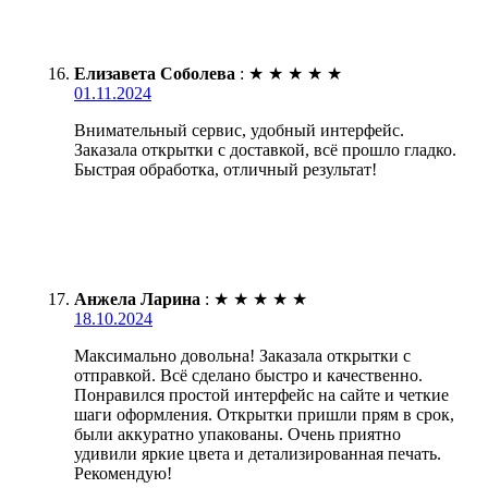
Елизавета Соболева
:
★
★
★
★
★
01.11.2024
Внимательный сервис, удобный интерфейс.
Заказала открытки с доставкой, всё прошло гладко.
Быстрая обработка, отличный результат!
Анжела Ларина
:
★
★
★
★
★
18.10.2024
Максимально довольна! Заказала открытки с
отправкой. Всё сделано быстро и качественно.
Понравился простой интерфейс на сайте и четкие
шаги оформления. Открытки пришли прям в срок,
были аккуратно упакованы. Очень приятно
удивили яркие цвета и детализированная печать.
Рекомендую!