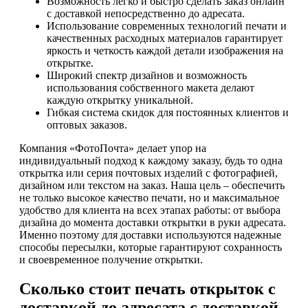
Возможность легко и быстро сделать заказ онлайн
с доставкой непосредственно до адресата.
Использование современных технологий печати и
качественных расходных материалов гарантирует
яркость и четкость каждой детали изображения на
открытке.
Широкий спектр дизайнов и возможность
использования собственного макета делают
каждую открытку уникальной.
Гибкая система скидок для постоянных клиентов и
оптовых заказов.
Компания «ФотоПочта» делает упор на
индивидуальный подход к каждому заказу, будь то одна
открытка или серия почтовых изделий с фотографией,
дизайном или текстом на заказ. Наша цель – обеспечить
не только высокое качество печати, но и максимальное
удобство для клиента на всех этапах работы: от выбора
дизайна до момента доставки открытки в руки адресата.
Именно поэтому для доставки используются надежные
способы пересылки, которые гарантируют сохранность
и своевременное получение открытки.
Сколько стоит печать открыток с
доставкой до адресата с доставкой