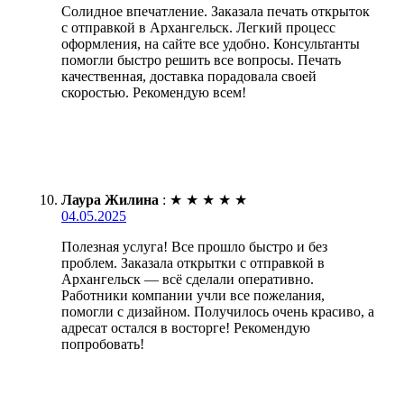
Солидное впечатление. Заказала печать открыток
с отправкой в Архангельск. Легкий процесс
оформления, на сайте все удобно. Консультанты
помогли быстро решить все вопросы. Печать
качественная, доставка порадовала своей
скоростью. Рекомендую всем!
Лаура Жилина
:
★
★
★
★
★
04.05.2025
Полезная услуга! Все прошло быстро и без
проблем. Заказала открытки с отправкой в
Архангельск — всё сделали оперативно.
Работники компании учли все пожелания,
помогли с дизайном. Получилось очень красиво, а
адресат остался в восторге! Рекомендую
попробовать!