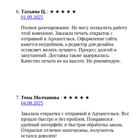
Татьяна Ц.
:
★
★
★
★
★
01.09.2025
Полное разочарование. Не могу похвалить работу
этой компании. Заказала печать открыток с
отправкой в Архангельск. Оформление сайта
кажется неудобным, а редактор для дизайна
оставляет желать лучшего. Процесс долгий и
запутанный. Доставка также задержалась.
Качество печати не на высоте. Не рекомендую.
Тома Молчанова
:
★
★
★
★
★
04.08.2025
Заказала открытки с отправкой в Архангельск. Все
прошло быстро и без проблем. Понравился
удобный интерфейс и быстрая обработка заказа.
Открытки отлично напечатаны, получатель
остался доволен!