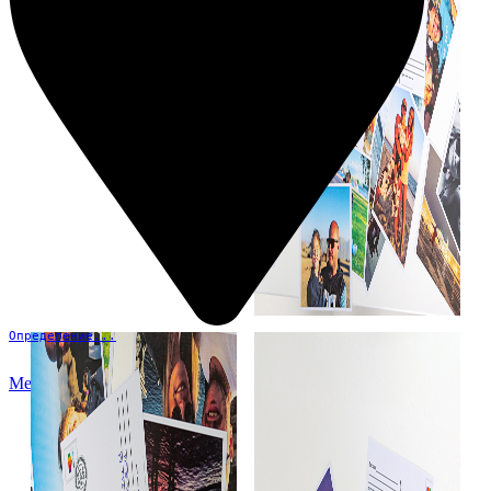
Определение...
Меню