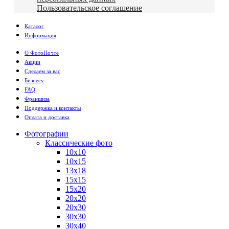
Пользовательское соглашение
Каталог
Информация
О ФотоПочте
Акции
Сделаем за вас
Бизнесу
FAQ
Франшиза
Поддержка и контакты
Оплата и доставка
Фотографии
Классические фото
10х10
10х15
13х18
15х15
15х20
20х20
20х30
30х30
30х40