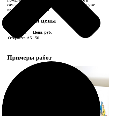
пожелание, мы его напечатаем на открытке и
самостоятельно отправим адресату (доставка уже
включена в стоимость).
Форматы и цены
Услуга
Цена, руб.
Открытка А5
150
Примеры работ