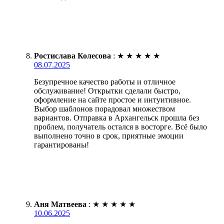
Ростислава Колесова
:
★
★
★
★
★
08.07.2025
Безупречное качество работы и отличное
обслуживание! Открытки сделали быстро,
оформление на сайте простое и интуитивное.
Выбор шаблонов порадовал множеством
вариантов. Отправка в Архангельск прошла без
проблем, получатель остался в восторге. Всё было
выполнено точно в срок, приятные эмоции
гарантированы!
Аня Матвеева
:
★
★
★
★
★
10.06.2025