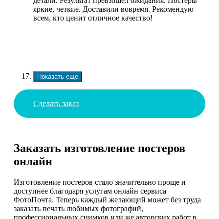
детали. Результат превзошел ожидания. Постеры
яркие, четкие. Доставили вовремя. Рекомендую
всем, кто ценит отличное качество!
Показать еще
Сделать заказ
Заказать изготовление постеров
онлайн
Изготовление постеров стало значительно проще и
доступнее благодаря услугам онлайн сервиса
ФотоПочта. Теперь каждый желающий может без труда
заказать печать любимых фотографий,
профессиональных снимков или же авторских работ в