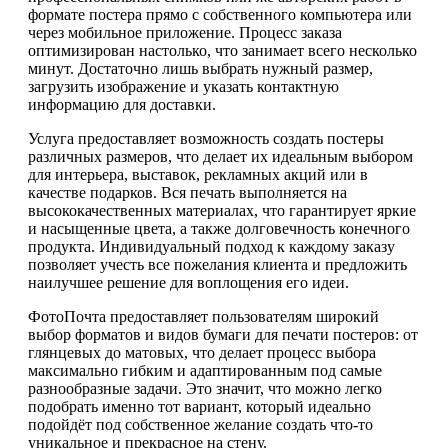
формате постера прямо с собственного компьютера или
через мобильное приложение. Процесс заказа
оптимизирован настолько, что занимает всего несколько
минут. Достаточно лишь выбрать нужный размер,
загрузить изображение и указать контактную
информацию для доставки.
Услуга предоставляет возможность создать постеры
различных размеров, что делает их идеальным выбором
для интерьера, выставок, рекламных акций или в
качестве подарков. Вся печать выполняется на
высококачественных материалах, что гарантирует яркие
и насыщенные цвета, а также долговечность конечного
продукта. Индивидуальный подход к каждому заказу
позволяет учесть все пожелания клиента и предложить
наилучшее решение для воплощения его идеи.
ФотоПочта предоставляет пользователям широкий
выбор форматов и видов бумаги для печати постеров: от
глянцевых до матовых, что делает процесс выбора
максимально гибким и адаптированным под самые
разнообразные задачи. Это значит, что можно легко
подобрать именно тот вариант, который идеально
подойдёт под собственное желание создать что-то
уникальное и прекрасное на стену.