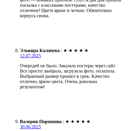
посылка с классными постерами, качество
отличное! Цвета яркие и четкие. Обязательно
вернусь снова.
Эльвира Калачева
:
★
★
★
★
★
12.07.2025
Очередей не было. Заказала постеры через сайт.
Все просто: выбрала, загрузила фото, оплатила.
Выбранный размер пришел в срок. Качество
отлично, яркие цвета. Очень довольна
результатом!
Валерия Порошина
:
★
★
★
★
★
30.06.2025