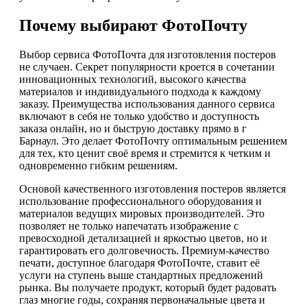
Почему выбирают ФотоПочту
Выбор сервиса ФотоПочта для изготовления постеров
не случаен. Секрет популярности кроется в сочетании
инновационных технологий, высокого качества
материалов и индивидуального подхода к каждому
заказу. Преимущества использования данного сервиса
включают в себя не только удобство и доступность
заказа онлайн, но и быструю доставку прямо в г
Барнаул. Это делает ФотоПочту оптимальным решением
для тех, кто ценит своё время и стремится к четким и
одновременно гибким решениям.
Основой качественного изготовления постеров является
использование профессионального оборудования и
материалов ведущих мировых производителей. Это
позволяет не только напечатать изображение с
превосходной детализацией и яркостью цветов, но и
гарантировать его долговечность. Премиум-качество
печати, доступное благодаря ФотоПочте, ставит её
услуги на ступень выше стандартных предложений
рынка. Вы получаете продукт, который будет радовать
глаз многие годы, сохраняя первоначальные цвета и