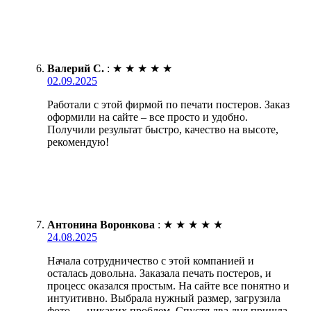
Валерий С.
:
★
★
★
★
★
02.09.2025
Работали с этой фирмой по печати постеров. Заказ
оформили на сайте – все просто и удобно.
Получили результат быстро, качество на высоте,
рекомендую!
Антонина Воронкова
:
★
★
★
★
★
24.08.2025
Начала сотрудничество с этой компанией и
осталась довольна. Заказала печать постеров, и
процесс оказался простым. На сайте все понятно и
интуитивно. Выбрала нужный размер, загрузила
фото — никаких проблем. Спустя два дня пришла