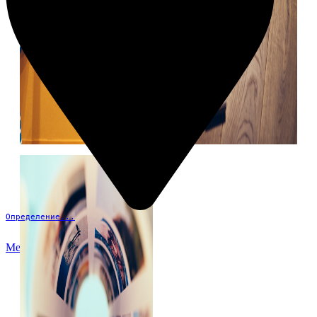
Определение...
Меню