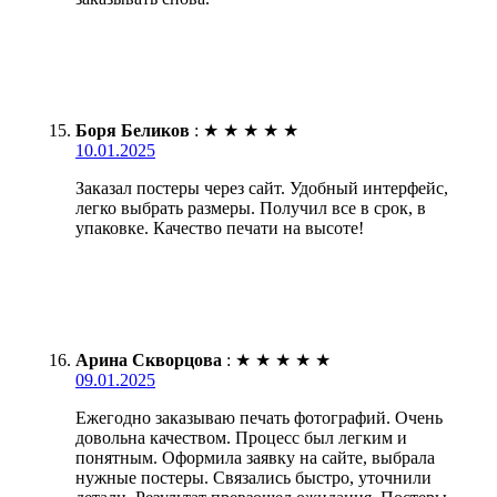
Боря Беликов
:
★
★
★
★
★
10.01.2025
Заказал постеры через сайт. Удобный интерфейс,
легко выбрать размеры. Получил все в срок, в
упаковке. Качество печати на высоте!
Арина Скворцова
:
★
★
★
★
★
09.01.2025
Ежегодно заказываю печать фотографий. Очень
довольна качеством. Процесс был легким и
понятным. Оформила заявку на сайте, выбрала
нужные постеры. Связались быстро, уточнили