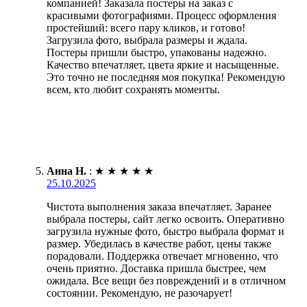
компанией! Заказала постеры на заказ с
красивыми фотографиями. Процесс оформления
простейший: всего пару кликов, и готово!
Загрузила фото, выбрала размеры и ждала.
Постеры пришли быстро, упакованы надежно.
Качество впечатляет, цвета яркие и насыщенные.
Это точно не последняя моя покупка! Рекомендую
всем, кто любит сохранять моменты.
Анна Н.
:
★
★
★
★
★
25.10.2025
Чистота выполнения заказа впечатляет. Заранее
выбрала постеры, сайт легко освоить. Оперативно
загрузила нужные фото, быстро выбрала формат и
размер. Убедилась в качестве работ, цены также
порадовали. Поддержка отвечает мгновенно, что
очень приятно. Доставка пришла быстрее, чем
ожидала. Все вещи без повреждений и в отличном
состоянии. Рекомендую, не разочарует!