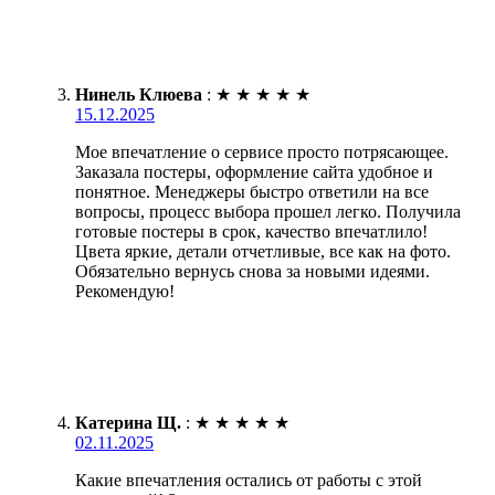
Нинель Клюева
:
★
★
★
★
★
15.12.2025
Мое впечатление о сервисе просто потрясающее.
Заказала постеры, оформление сайта удобное и
понятное. Менеджеры быстро ответили на все
вопросы, процесс выбора прошел легко. Получила
готовые постеры в срок, качество впечатлило!
Цвета яркие, детали отчетливые, все как на фото.
Обязательно вернусь снова за новыми идеями.
Рекомендую!
Катерина Щ.
:
★
★
★
★
★
02.11.2025
Какие впечатления остались от работы с этой