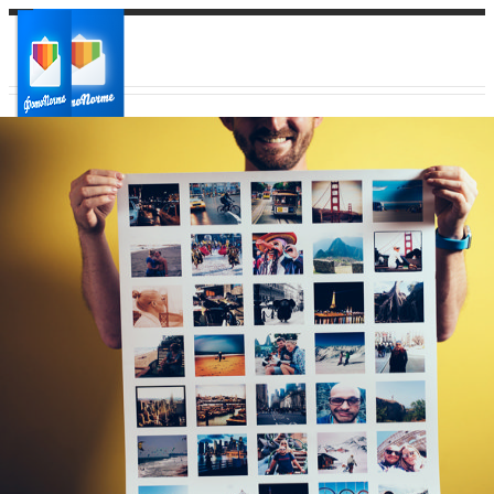
Ваш город:
Ваш регион доставки
Выберите из списка: