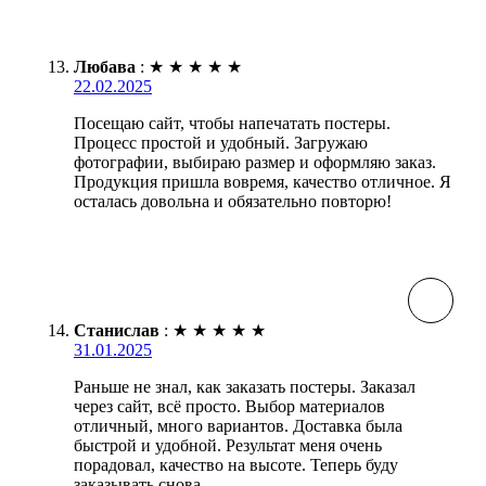
Любава
:
★
★
★
★
★
22.02.2025
Посещаю сайт, чтобы напечатать постеры.
Процесс простой и удобный. Загружаю
фотографии, выбираю размер и оформляю заказ.
Продукция пришла вовремя, качество отличное. Я
осталась довольна и обязательно повторю!
Станислав
:
★
★
★
★
★
31.01.2025
Раньше не знал, как заказать постеры. Заказал
через сайт, всё просто. Выбор материалов
отличный, много вариантов. Доставка была
быстрой и удобной. Результат меня очень
порадовал, качество на высоте. Теперь буду
заказывать снова.