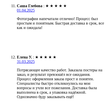
Саша Глебова
:
★
★
★
★
★
01.04.2025
Фотографии напечатали отлично! Процесс был
простым и понятным. Быстрая доставка в срок, все
как и ожидала!
Елена У.
:
★
★
★
★
★
31.03.2025
Потрясающее качество работ. Заказала постеры на
заказ, и результат превзошёл все ожидания.
Процесс оформления заказа прост и понятен.
Специалисты быстро откликнулись на мои
вопросы и учли все пожелания. Доставка была
выполнена в срок, а упаковка надёжной.
Однозначно буду заказывать ещё!