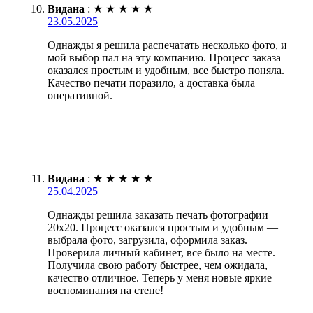
Видана
:
★
★
★
★
★
23.05.2025
Однажды я решила распечатать несколько фото, и
мой выбор пал на эту компанию. Процесс заказа
оказался простым и удобным, все быстро поняла.
Качество печати поразило, а доставка была
оперативной.
Видана
:
★
★
★
★
★
25.04.2025
Однажды решила заказать печать фотографии
20х20. Процесс оказался простым и удобным —
выбрала фото, загрузила, оформила заказ.
Проверила личный кабинет, все было на месте.
Получила свою работу быстрее, чем ожидала,
качество отличное. Теперь у меня новые яркие
воспоминания на стене!