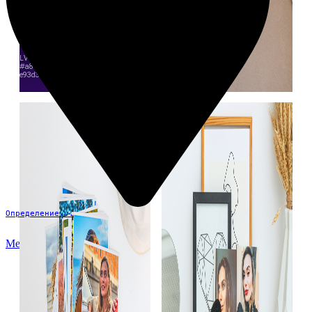
Определение...
Меню