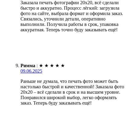
Заказала печать фотографии 20х20, всё сделали
быстро и аккуратно. Процесс лёгкий: загрузила
фото на сайте, выбрала формат и оформила заказ.
Связались, уточнили детали, оперативно
выполнили. Получила работы в срок, упаковка
аккуратная. Теперь точно буду заказывать ещё!
Римма
:
★
★
★
★
★
09.06.2025
Раньше не думала, что печать фото может быть
настолько быстрой и качественной! Заказала фото
20х20 – всё сделали в срок и на высшем уровне.
Понравился широкий выбор, легко оформлять
заказ. Теперь буду заказывать ещё!