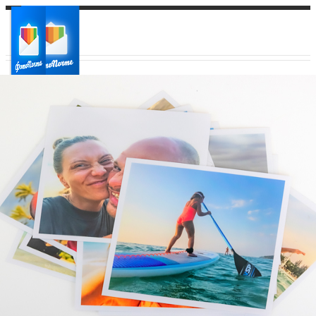
Ваш город:
Ваш регион доставки
Выберите из списка: