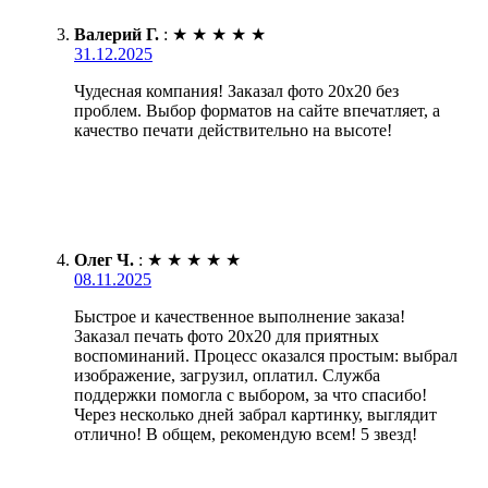
Валерий Г.
:
★
★
★
★
★
31.12.2025
Чудесная компания! Заказал фото 20х20 без
проблем. Выбор форматов на сайте впечатляет, а
качество печати действительно на высоте!
Олег Ч.
:
★
★
★
★
★
08.11.2025
Быстрое и качественное выполнение заказа!
Заказал печать фото 20х20 для приятных
воспоминаний. Процесс оказался простым: выбрал
изображение, загрузил, оплатил. Служба
поддержки помогла с выбором, за что спасибо!
Через несколько дней забрал картинку, выглядит
отлично! В общем, рекомендую всем! 5 звезд!