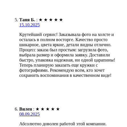
Таня Б.
:
★
★
★
★
★
15.10.2025
Крутейший сервис! Заказывала фото на холсте и
осталась в полном восторге. Качество просто
шикарное, цвета яркие, детали видны отлично.
Процесс заказа был простым: загрузила фото,
выбрала размер и оформила заявку. Доставили
быстро, упаковка надежная, ни одной царапины!
Теперь планирую заказать еще кружки с
фотографиями. Рекомендую всем, кто хочет
сохранить воспоминания в качественном виде!
Вилен
:
★
★
★
★
★
08.09.2025
Абсолютно доволен работой этой компании.