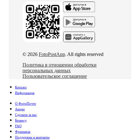
© 2026
FotoPostApp
. All rights reserved
Политика в отношении обработки
персональных данных
Пользовательское соглашение
Каталог
Информация
О ФотоПочте
Акции
Сделаем за вас
Бизнесу
FAQ
Франшиза
Поддержка и контакты