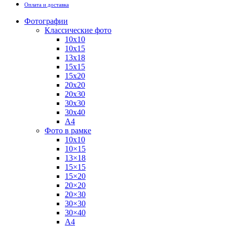
Оплата и доставка
Фотографии
Классические фото
10х10
10х15
13х18
15х15
15х20
20х20
20х30
30х30
30х40
А4
Фото в рамке
10х10
10×15
13×18
15×15
15×20
20×20
20×30
30×30
30×40
A4