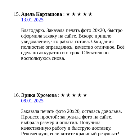
Адель Карташова
:
★
★
★
★
★
13.01.2025
Благодарю. Заказала печать фото 20х20, быстро
оформила заявку на сайте. Вскоре пришло
уведомление, что работа готова. Ожидания
полностью оправдались, качество отличное. Всё
сделано аккуратно и в срок. Обязательно
воспользуюсь снова.
Эрика Хромова
:
★
★
★
★
★
08.01.2025
Заказала печать фото 20х20, осталась довольна.
Процесс простой: загрузила фото на сайте,
выбрала размер и оплатил. Получила
качественную работу и быструю доставку.
Рекомендую, если хотите красивый результат!