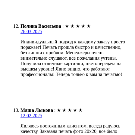
Полина Васильева
:
★
★
★
★
★
26.03.2025
Индивидуальный подход к каждому заказу просто
поражает! Печать прошла быстро и качественно,
без лишних проблем. Менеджеры очень
внимательно слушают, все пожелания учтены.
Получила отличные картинки, цветопередача на
высшем уровне! Явно видно, что работают
профессионалы! Теперь только к вам за печатью!
Маша Лыкова
:
★
★
★
★
★
12.02.2025
Являюсь постоянным клиентом, всегда радуюсь
качеству. Заказала печать фото 20х20, всё было