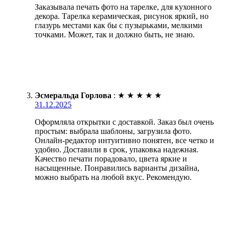
Заказывала печать фото на тарелке, для кухонного
декора. Тарелка керамическая, рисунок яркий, но
глазурь местами как бы с пузырьками, мелкими
точками. Может, так и должно быть, не знаю.
Эсмеральда Горлова
:
★
★
★
★
★
31.12.2025
Оформляла открытки с доставкой. Заказ был очень
простым: выбрала шаблоны, загрузила фото.
Онлайн-редактор интуитивно понятен, все четко и
удобно. Доставили в срок, упаковка надежная.
Качество печати порадовало, цвета яркие и
насыщенные. Понравились варианты дизайна,
можно выбрать на любой вкус. Рекомендую.