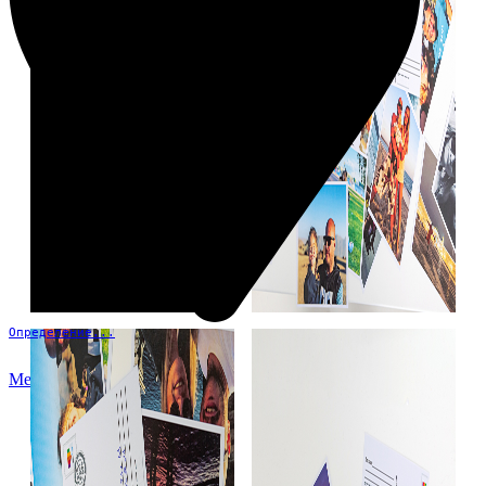
Определение...
Меню