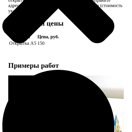
открытки вам, вы сами их подпишете и отправите
адресату. Заказать можно 6 открыток и более (стоимость
указана за 6 штук).
Форматы и цены
Услуга
Цена, руб.
Открытка А5
150
Примеры работ