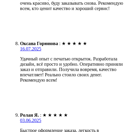
очень красиво, буду заказывать снова. Рекомендую
всем, кто ценит качество и хороший сервис!
Оксана Горюнова
:
★
★
★
★
★
16.07.2025
Удачный опыт с печатью открыток. Разработала
дизайн, всё просто и удобно. Оперативно приняли
заказ и отправили. Получила вовремя, качество
впечатляет! Реально стоило своих денег.
Рекомендую всем!
Ролан Я.
:
★
★
★
★
★
03.06.2025
Быстрое оформление заказа, легкость в