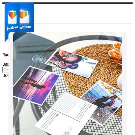
Ваш город:
Ваш регион доставки
Выберите из списка: