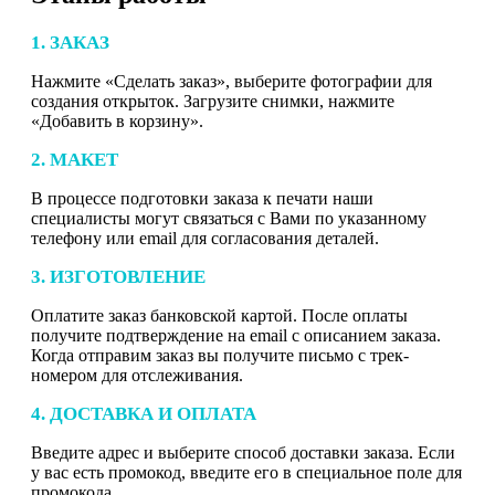
1. ЗАКАЗ
Нажмите «Сделать заказ», выберите фотографии для
создания открыток. Загрузите снимки, нажмите
«Добавить в корзину».
2. МАКЕТ
В процессе подготовки заказа к печати наши
специалисты могут связаться с Вами по указанному
телефону или email для согласования деталей.
3. ИЗГОТОВЛЕНИЕ
Оплатите заказ банковской картой. После оплаты
получите подтверждение на email с описанием заказа.
Когда отправим заказ вы получите письмо с трек-
номером для отслеживания.
4. ДОСТАВКА И ОПЛАТА
Введите адрес и выберите способ доставки заказа. Если
у вас есть промокод, введите его в специальное поле для
промокода.