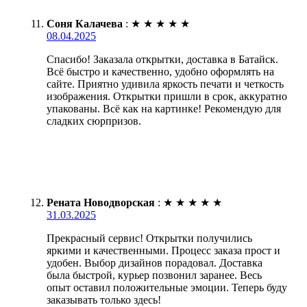
Соня Калачева
:
★
★
★
★
★
08.04.2025
Спасибо! Заказала открытки, доставка в Батайск.
Всё быстро и качественно, удобно оформлять на
сайте. Приятно удивила яркость печати и четкость
изображения. Открытки пришли в срок, аккуратно
упакованы. Всё как на картинке! Рекомендую для
сладких сюрпризов.
Рената Новодворская
:
★
★
★
★
★
31.03.2025
Прекрасный сервис! Открытки получились
яркими и качественными. Процесс заказа прост и
удобен. Выбор дизайнов порадовал. Доставка
была быстрой, курьер позвонил заранее. Весь
опыт оставил положительные эмоции. Теперь буду
заказывать только здесь!