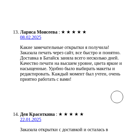
Лариса Моисеева
:
★
★
★
★
★
08.02.2025
Какие замечательные открытки я получила!
Заказала печать через сайт, все быстро и понятно.
Доставка в Батайск заняла всего несколько дней.
Качество печати на высшем уровне, цвета яркие и
насыщенные. Удобно было выбирать макеты и
редактировать. Каждый момент был учтен, очень
приятно работать с вами!
Дея Красоткина
:
★
★
★
★
★
22.01.2025
Заказала открытки с доставкой и осталась в