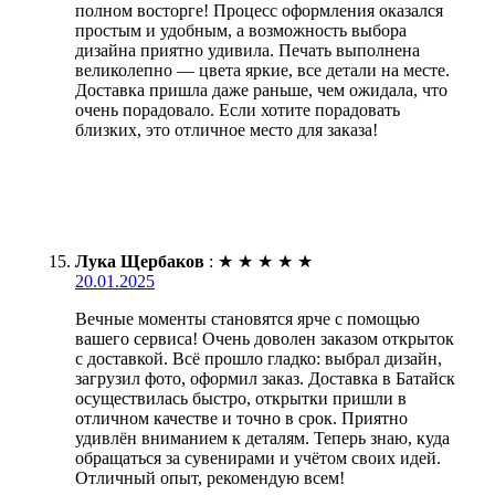
полном восторге! Процесс оформления оказался
простым и удобным, а возможность выбора
дизайна приятно удивила. Печать выполнена
великолепно — цвета яркие, все детали на месте.
Доставка пришла даже раньше, чем ожидала, что
очень порадовало. Если хотите порадовать
близких, это отличное место для заказа!
Лука Щербаков
:
★
★
★
★
★
20.01.2025
Вечные моменты становятся ярче с помощью
вашего сервиса! Очень доволен заказом открыток
с доставкой. Всё прошло гладко: выбрал дизайн,
загрузил фото, оформил заказ. Доставка в Батайск
осуществилась быстро, открытки пришли в
отличном качестве и точно в срок. Приятно
удивлён вниманием к деталям. Теперь знаю, куда
обращаться за сувенирами и учётом своих идей.
Отличный опыт, рекомендую всем!