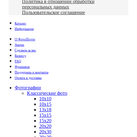
Политика в отношении обработки
персональных данных
Пользовательское соглашение
Каталог
Информация
О ФотоПочте
Акции
Сделаем за вас
Бизнесу
FAQ
Франшиза
Поддержка и контакты
Оплата и доставка
Фотографии
Классические фото
10х10
10х15
13х18
15х15
15х20
20х20
20х30