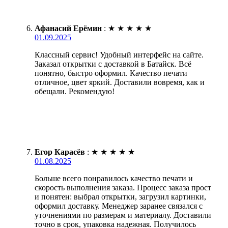
Афанасий Ерёмин
:
★
★
★
★
★
01.09.2025
Классный сервис! Удобный интерфейс на сайте.
Заказал открытки с доставкой в Батайск. Всё
понятно, быстро оформил. Качество печати
отличное, цвет яркий. Доставили вовремя, как и
обещали. Рекомендую!
Егор Карасёв
:
★
★
★
★
★
01.08.2025
Больше всего понравилось качество печати и
скорость выполнения заказа. Процесс заказа прост
и понятен: выбрал открытки, загрузил картинки,
оформил доставку. Менеджер заранее связался с
уточнениями по размерам и материалу. Доставили
точно в срок, упаковка надежная. Получилось