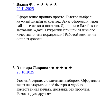
Вадим Ф.
:
★
★
★
★
★
29.11.2025
Оформление прошло просто. Быстро выбрал
нужный дизайн открыток. Заказ оформили через
сайт, все легко и понятно. Доставка в Батайск не
заставила ждать. Открытки пришли отличного
качества, очень порадовали! Работой компании
остался доволен.
Эльвира Лаврова
:
★
★
★
★
★
23.10.2025
Уютный сервис с отличным выбором. Оформляла
заказ на открытки, всё быстро и удобно.
Качественная печать, доставка без проблем.
Рекомендую друзьям!