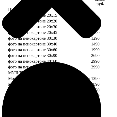
Услуга
руб.
ПЕНОКАРТОН
фото на пенокартоне 20х15
690
фото на пенокартоне 20х20
790
фото на пенокартоне 20х30
890
фото на пенокартоне 20х45
1090
фото на пенокартоне 30х30
1290
фото на пенокартоне 30х40
1490
фото на пенокартоне 30х60
1990
фото на пенокартоне 30х90
2690
фото на пенокартоне 40х60
2990
фото на пенокартоне 50х70
3990
МУЛЬТИПЕНОКАРТОН
Модульный пенокартон из двух частей 20х20
1390
Модульный пенокартон из трех частей 20х20
2090
Модульный пенокартон из двух частей 20х30
1590
Модульный пенокартон из трех частей 20х30
2390
Модульный пенокартон из двух частей 30х30
2190
Модульный пенокартон из трех частей 30х30
3290
Модульный пенокартон из двух частей 30х40
2590