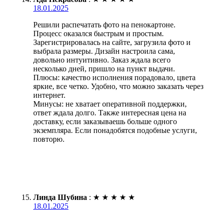
18.01.2025
Решили распечатать фото на пенокартоне.
Процесс оказался быстрым и простым.
Зарегистрировалась на сайте, загрузила фото и
выбрала размеры. Дизайн настроила сама,
довольно интуитивно. Заказ ждала всего
несколько дней, пришло на пункт выдачи.
Плюсы: качество исполнения порадовало, цвета
яркие, все четко. Удобно, что можно заказать через
интернет.
Минусы: не хватает оперативной поддержки,
ответ ждала долго. Также интересная цена на
доставку, если заказываешь больше одного
экземпляра. Если понадобятся подобные услуги,
повторю.
Линда Шубина
:
★
★
★
★
★
18.01.2025