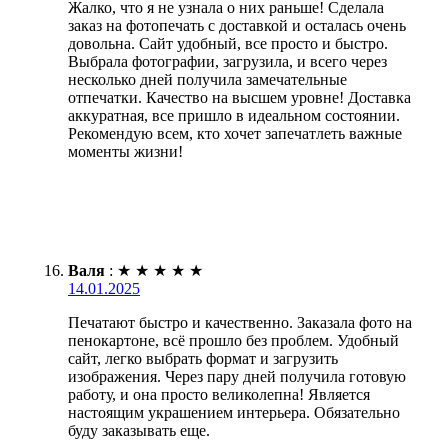
Жалко, что я не узнала о них раньше! Сделала
заказ на фотопечать с доставкой и осталась очень
довольна. Сайт удобный, все просто и быстро.
Выбрала фотографии, загрузила, и всего через
несколько дней получила замечательные
отпечатки. Качество на высшем уровне! Доставка
аккуратная, все пришло в идеальном состоянии.
Рекомендую всем, кто хочет запечатлеть важные
моменты жизни!
Валя
:
★
★
★
★
★
14.01.2025
Печатают быстро и качественно. Заказала фото на
пенокартоне, всё прошло без проблем. Удобный
сайт, легко выбрать формат и загрузить
изображения. Через пару дней получила готовую
работу, и она просто великолепна! Является
настоящим украшением интерьера. Обязательно
буду заказывать еще.