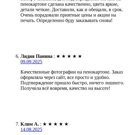
пенокартоне сделана качественно, цвета яркие,
детали четкие. Доставили, как и обещали, в срок.
Очень порадовали приятные цены и акции на
печать. Определенно буду заказывать снова!
Лидия Панина
:
★
★
★
★
★
09.09.2025
Качественные фотографии на пенокартоне. Заказ
оформляла через сайт, все просто и удобно.
Подтверждение пришло быстро, ничего лишнего.
Получила всё вовремя, качество на высоте!
Клим А.
:
★
★
★
★
★
14.08.2025