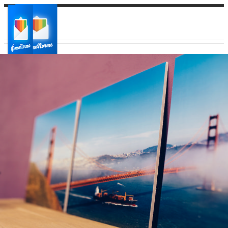
Ваш город:
Ваш регион доставки
Выберите из списка: