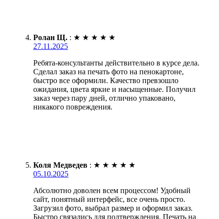
Ролан Щ.
:
★
★
★
★
★
27.11.2025
Ребята-консультанты действительно в курсе дела.
Сделал заказ на печать фото на пенокартоне,
быстро все оформили. Качество превзошло
ожидания, цвета яркие и насыщенные. Получил
заказ через пару дней, отлично упаковано,
никакого повреждения.
Коля Медведев
:
★
★
★
★
★
05.10.2025
Абсолютно доволен всем процессом! Удобный
сайт, понятный интерфейс, все очень просто.
Загрузил фото, выбрал размер и оформил заказ.
Быстро связались для подтверждения. Печать на