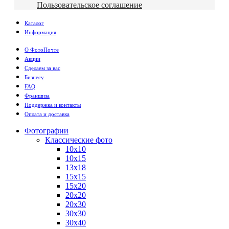
Пользовательское соглашение
Каталог
Информация
О ФотоПочте
Акции
Сделаем за вас
Бизнесу
FAQ
Франшиза
Поддержка и контакты
Оплата и доставка
Фотографии
Классические фото
10х10
10х15
13х18
15х15
15х20
20х20
20х30
30х30
30х40