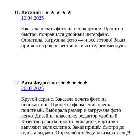
Виталия
:
★
★
★
★
★
10.04.2025
Заказала печать фото на пенокартоне. Просто и
быстро, понравился удобный интерфейс.
Оплатила, загрузила фото — и всё готово! Заказ
пришёл в срок, качество на высоте, рекомендую.
Рита Федосеева
:
★
★
★
★
★
26.03.2025
Крутой сервис. Заказала печать фото на
пенокартоне. Процесс оформления очень
понятный. Выбирала размер и загружала фото
легко. Дизайны классные, редактор удобный.
Качество работы просто шикарное, картинка
выглядит великолепно. Заказ пришёл быстро до
пункта выдачи. Определённо буду заказывать ещё!