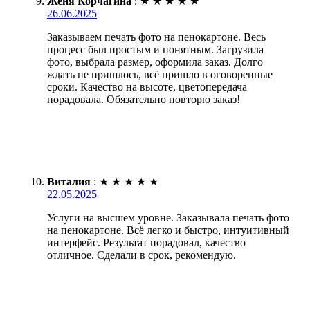
Женя Корчагина
:
★
★
★
★
★
26.06.2025
Заказываем печать фото на пенокартоне. Весь
процесс был простым и понятным. Загрузила
фото, выбрала размер, оформила заказ. Долго
ждать не пришлось, всё пришло в оговоренные
сроки. Качество на высоте, цветопередача
порадовала. Обязательно повторю заказ!
Виталия
:
★
★
★
★
★
22.05.2025
Услуги на высшем уровне. Заказывала печать фото
на пенокартоне. Всё легко и быстро, интуитивный
интерфейс. Результат порадовал, качество
отличное. Сделали в срок, рекомендую.