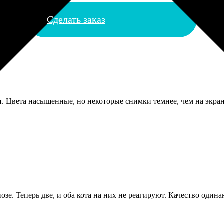
Сделать заказ
и. Цвета насыщенные, но некоторые снимки темнее, чем на экра
зе. Теперь две, и оба кота на них не реагируют. Качество одинак