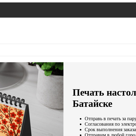
Печать насто
Батайске
Отправь в печать за пар
Согласования по электро
Срок выполнения заказа
Отправим в любой горо