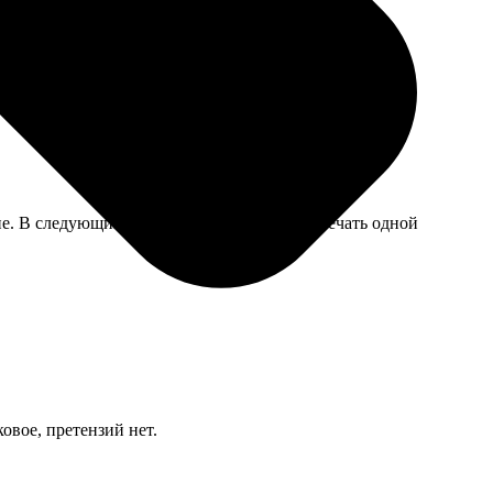
не. В следующий раз буду делать пробную печать одной
овое, претензий нет.