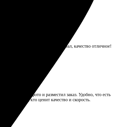
 и отзывчивые. Результат порадовал, качество отличное!
блон, загрузил фото и разместил заказ. Удобно, что есть
омендую тем, кто ценит качество и скорость.