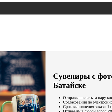
Сувениры с фот
Батайске
Отправь в печать за пару кл
Согласования по электронно
Срок выполнения заказа: 1 
Отправим в любой город РФ