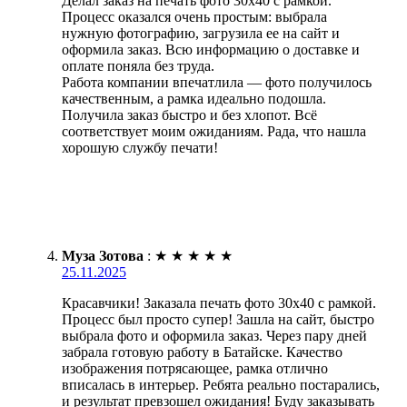
Делал заказ на печать фото 30х40 с рамкой.
Процесс оказался очень простым: выбрала
нужную фотографию, загрузила ее на сайт и
оформила заказ. Всю информацию о доставке и
оплате поняла без труда.
Работа компании впечатлила — фото получилось
качественным, а рамка идеально подошла.
Получила заказ быстро и без хлопот. Всё
соответствует моим ожиданиям. Рада, что нашла
хорошую службу печати!
Муза Зотова
:
★
★
★
★
★
25.11.2025
Красавчики! Заказала печать фото 30х40 с рамкой.
Процесс был просто супер! Зашла на сайт, быстро
выбрала фото и оформила заказ. Через пару дней
забрала готовую работу в Батайске. Качество
изображения потрясающее, рамка отлично
вписалась в интерьер. Ребята реально постарались,
и результат превзошел ожидания! Буду заказывать