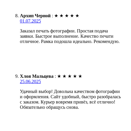
Архип Черной
:
★
★
★
★
★
01.07.2025
Заказал печать фотографии. Простая подача
заявки. Быстрое выполнение. Качество печати
отличное. Рамка подошла идеально. Рекомендую.
Хлоя Мальцева
:
★
★
★
★
★
25.06.2025
Удачный выбор! Довольна качеством фотографии
и оформления. Сайт удобный, быстро разобралась
с заказом. Курьер вовремя привёз, всё отлично!
Обязательно обращусь снова.