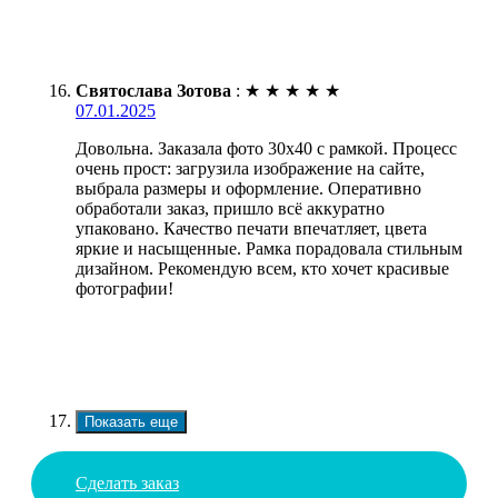
Святослава Зотова
:
★
★
★
★
★
07.01.2025
Довольна. Заказала фото 30х40 с рамкой. Процесс
очень прост: загрузила изображение на сайте,
выбрала размеры и оформление. Оперативно
обработали заказ, пришло всё аккуратно
упаковано. Качество печати впечатляет, цвета
яркие и насыщенные. Рамка порадовала стильным
дизайном. Рекомендую всем, кто хочет красивые
фотографии!
Показать еще
Сделать заказ