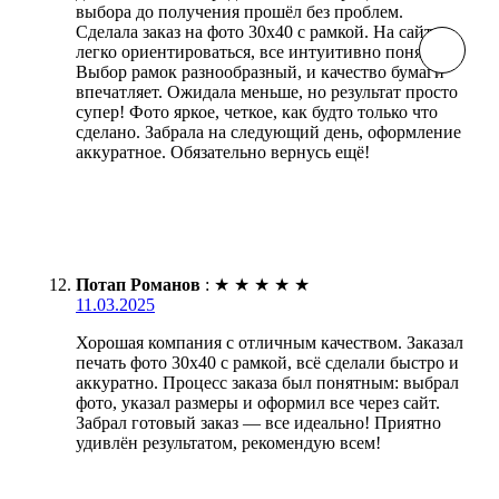
выбора до получения прошёл без проблем.
Сделала заказ на фото 30х40 с рамкой. На сайте
легко ориентироваться, все интуитивно понятно.
Выбор рамок разнообразный, и качество бумаги
впечатляет. Ожидала меньше, но результат просто
супер! Фото яркое, четкое, как будто только что
сделано. Забрала на следующий день, оформление
аккуратное. Обязательно вернусь ещё!
Потап Романов
:
★
★
★
★
★
11.03.2025
Хорошая компания с отличным качеством. Заказал
печать фото 30х40 с рамкой, всё сделали быстро и
аккуратно. Процесс заказа был понятным: выбрал
фото, указал размеры и оформил все через сайт.
Забрал готовый заказ — все идеально! Приятно
удивлён результатом, рекомендую всем!