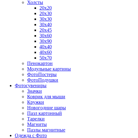
Холсты
20х20
20х30
30х30
30х40
20х45
30х60
30х90
40х40
40х60
50х70
Пенокартон
Модульные картины
ФотоПостеры
ФотоПодушки
Фотоcувениры
Значки
Коврик для мыши
Кружки
Новогодние шары
Пазл картонный
Тарелки
Магниты
Пазлы магнитные
Одежда с Фото