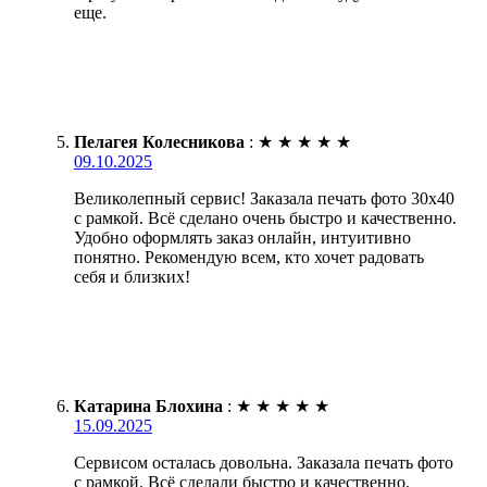
еще.
Пелагея Колесникова
:
★
★
★
★
★
09.10.2025
Великолепный сервис! Заказала печать фото 30х40
с рамкой. Всё сделано очень быстро и качественно.
Удобно оформлять заказ онлайн, интуитивно
понятно. Рекомендую всем, кто хочет радовать
себя и близких!
Катарина Блохина
:
★
★
★
★
★
15.09.2025
Сервисом осталась довольна. Заказала печать фото
с рамкой. Всё сделали быстро и качественно.