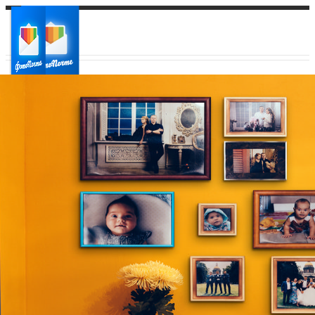
Ваш город:
Ваш регион доставки
Выберите из списка: