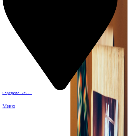
Определение...
Меню