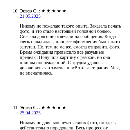
Эстер С.
:
★
★
★
★
★
21.05.2025
Никому не пожелаю такого опыта. Заказала печать
фото, и это стало настоящей головной болью.
Сначала долго не отвечали на сообщения. Когда
связь наладилась, процесс оформления был как-то
запутан. Но, тем не менее, смогла отправить фото.
Время ожидания превысило все разумные
пределы. Получила картину с рамкой, но она
пришла поврежденной. С трудом удалось
договориться о замене, и всё это за старания. Увы,
не впечатлилась.
Эстер С.
:
★
★
★
★
★
25.04.2025
Никому не доверяю печать своих фото, но здесь
действительно порадовали. Весь процесс от