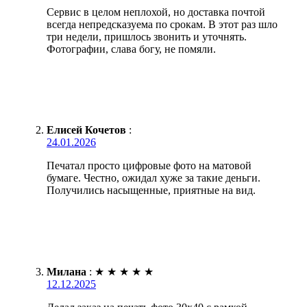
Сервис в целом неплохой, но доставка почтой
всегда непредсказуема по срокам. В этот раз шло
три недели, пришлось звонить и уточнять.
Фотографии, слава богу, не помяли.
Елисей Кочетов
:
24.01.2026
Печатал просто цифровые фото на матовой
бумаге. Честно, ожидал хуже за такие деньги.
Получились насыщенные, приятные на вид.
Милана
:
★
★
★
★
★
12.12.2025