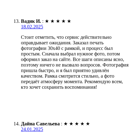
Вадик И.
:
★
★
★
★
★
18.02.2025
Стоит отметить, что сервис действительно
оправдывает ожидания. Заказал печать
фотографии 30х40 с рамкой, и процесс был
простым. Сначала выбрал нужное фото, потом
оформил заказ на сайте. Все шаги описаны ясно,
поэтому ничего не вызвало вопросов. Фотография
пришла быстро, и я был приятно удивлён
качеством. Рамка смотрится стильно, а фото
передаёт атмосферу момента. Рекомендую всем,
кто хочет сохранить воспоминания!
Дайна Савельева
:
★
★
★
★
★
24.01.2025