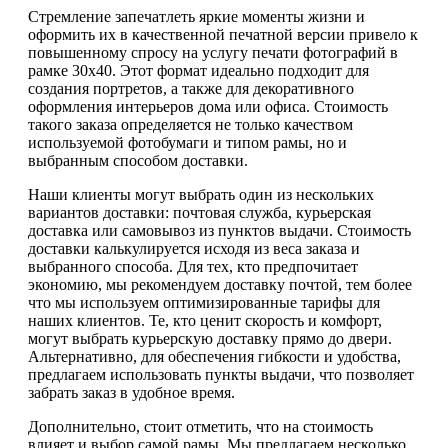
Стремление запечатлеть яркие моменты жизни и
оформить их в качественной печатной версии привело к
повышенному спросу на услугу печати фотографий в
рамке 30х40. Этот формат идеально подходит для
создания портретов, а также для декоративного
оформления интерьеров дома или офиса. Стоимость
такого заказа определяется не только качеством
используемой фотобумаги и типом рамы, но и
выбранным способом доставки.
Наши клиенты могут выбрать один из нескольких
вариантов доставки: почтовая служба, курьерская
доставка или самовывоз из пунктов выдачи. Стоимость
доставки калькулируется исходя из веса заказа и
выбранного способа. Для тех, кто предпочитает
экономию, мы рекомендуем доставку почтой, тем более
что мы используем оптимизированные тарифы для
наших клиентов. Те, кто ценит скорость и комфорт,
могут выбрать курьерскую доставку прямо до двери.
Альтернативно, для обеспечения гибкости и удобства,
предлагаем использовать пункты выдачи, что позволяет
забрать заказ в удобное время.
Дополнительно, стоит отметить, что на стоимость
влияет и выбор самой рамы. Мы предлагаем несколько