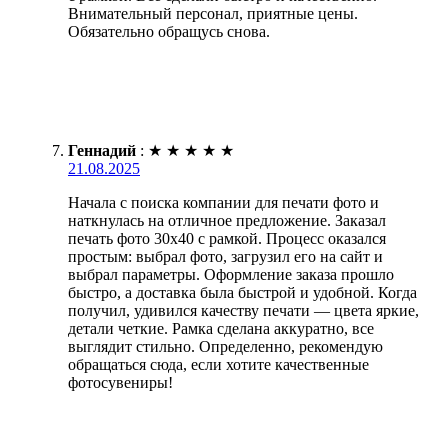
Внимательный персонал, приятные цены.
Обязательно обращусь снова.
Геннадий
:
★
★
★
★
★
21.08.2025
Начала с поиска компании для печати фото и
наткнулась на отличное предложение. Заказал
печать фото 30х40 с рамкой. Процесс оказался
простым: выбрал фото, загрузил его на сайт и
выбрал параметры. Оформление заказа прошло
быстро, а доставка была быстрой и удобной. Когда
получил, удивился качеству печати — цвета яркие,
детали четкие. Рамка сделана аккуратно, все
выглядит стильно. Определенно, рекомендую
обращаться сюда, если хотите качественные
фотосувениры!