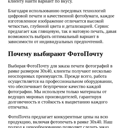
клиенту найти вариант по вкусу.
Благодаря использованию передовых технологий
цифровой печати и качественной фотобумаги, каждое
изготовленное изображение отличается высокой
четкостью, глубиной цвета и детализацией. Сервис
предлагает как глянцевую, так и матовую печать, давая
возможность выбрать оптимальный вариант в
зависимости от индивидуальных предпочтений.
Почему выбирают ФотоПочту
Выбирая ФотоПочту для заказа печати фотографий в
рамке размером 30х40, клиенты получают несколько
неоспоримых преимуществ. Прежде всего, работа
осуществляется на профессиональном оборудовании,
что обеспечивает безупречное качество каждой
фотографии. Мы используем только материалы от
ведущих мировых производителей, гарантируя
долговечность и стойкость к выцветанию каждого
отпечатка.
ФотоПочта предлагает конкурентные цены на всю
продукцию, включая фотопечать в рамке 30х40. Наш
подход к ценообразованию позволяет сделать заказ