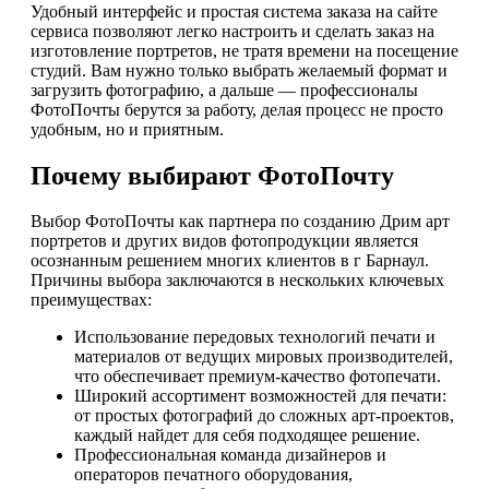
Удобный интерфейс и простая система заказа на сайте
сервиса позволяют легко настроить и сделать заказ на
изготовление портретов, не тратя времени на посещение
студий. Вам нужно только выбрать желаемый формат и
загрузить фотографию, а дальше — профессионалы
ФотоПочты берутся за работу, делая процесс не просто
удобным, но и приятным.
Почему выбирают ФотоПочту
Выбор ФотоПочты как партнера по созданию Дрим арт
портретов и других видов фотопродукции является
осознанным решением многих клиентов в г Барнаул.
Причины выбора заключаются в нескольких ключевых
преимуществах:
Использование передовых технологий печати и
материалов от ведущих мировых производителей,
что обеспечивает премиум-качество фотопечати.
Широкий ассортимент возможностей для печати:
от простых фотографий до сложных арт-проектов,
каждый найдет для себя подходящее решение.
Профессиональная команда дизайнеров и
операторов печатного оборудования,