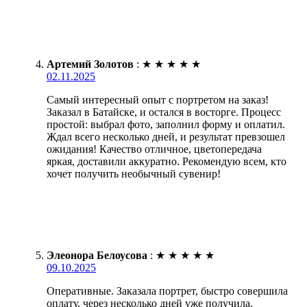
Артемий Золотов
:
★
★
★
★
★
02.11.2025
Самый интересный опыт с портретом на заказ!
Заказал в Батайске, и остался в восторге. Процесс
простой: выбрал фото, заполнил форму и оплатил.
Ждал всего несколько дней, и результат превзошел
ожидания! Качество отличное, цветопередача
яркая, доставили аккуратно. Рекомендую всем, кто
хочет получить необычный сувенир!
Элеонора Белоусова
:
★
★
★
★
★
09.10.2025
Оперативные. Заказала портрет, быстро совершила
оплату, через несколько дней уже получила.