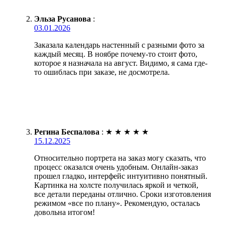
Эльза Русанова
:
03.01.2026
Заказала календарь настенный с разными фото за
каждый месяц. В ноябре почему-то стоит фото,
которое я назначала на август. Видимо, я сама где-
то ошиблась при заказе, не досмотрела.
Регина Беспалова
:
★
★
★
★
★
15.12.2025
Относительно портрета на заказ могу сказать, что
процесс оказался очень удобным. Онлайн-заказ
прошел гладко, интерфейс интуитивно понятный.
Картинка на холсте получилась яркой и четкой,
все детали переданы отлично. Сроки изготовления
режимом «все по плану». Рекомендую, осталась
довольна итогом!