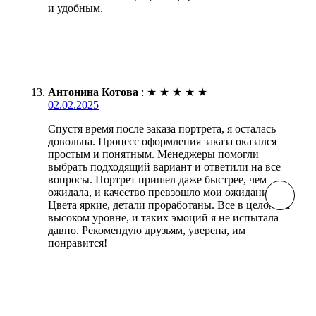
и удобным.
Антонина Котова
:
★
★
★
★
★
02.02.2025
Спустя время после заказа портрета, я осталась
довольна. Процесс оформления заказа оказался
простым и понятным. Менеджеры помогли
выбрать подходящий вариант и ответили на все
вопросы. Портрет пришел даже быстрее, чем
ожидала, и качество превзошло мои ожидания.
Цвета яркие, детали проработаны. Все в целом на
высоком уровне, и таких эмоций я не испытала
давно. Рекомендую друзьям, уверена, им
понравится!