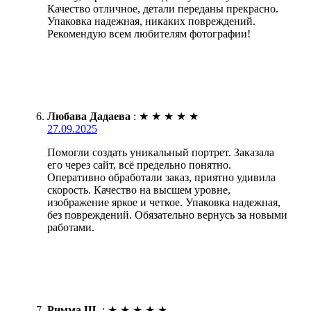
Качество отличное, детали переданы прекрасно.
Упаковка надежная, никаких повреждений.
Рекомендую всем любителям фотографии!
Любава Дадаева
:
★
★
★
★
★
27.09.2025
Помогли создать уникальный портрет. Заказала
его через сайт, всё предельно понятно.
Оперативно обработали заказ, приятно удивила
скорость. Качество на высшем уровне,
изображение яркое и четкое. Упаковка надежная,
без повреждений. Обязательно вернусь за новыми
работами.
Римма Щ.
:
★
★
★
★
★