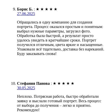
Борис Б.
:
★
★
★
★
★
27.06.2025
Обращались в одну компанию для создания
портрета. Процесс оказался простым и понятным:
выбрал нужные параметры, загрузил фото.
Обработка была быстрой, а результат просто
удалось увидеть в кратчайшие сроки. Портрет
получился отличным, цвета яркие и насыщенные.
Упаковали всё тщательно, доставка без нареканий.
Буду заказывать снова!
Стефания Панова
:
★
★
★
★
★
30.05.2025
Неплохо. Потрясная работа, быстро обработали
заявку и выслали готовый портрет. Весь процесс
от выбора до получения – легко и приятно.
Рекомендую!