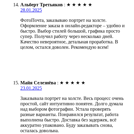
Альберт Третьяков
:
★
★
★
★
★
28.01.2025
ФотоПочта, заказываю портрет на холсте.
Оформление заказа в онлайн-редакторе – удобно и
быстро. Выбор стилей большой, графика просто
супер. Получил работу через несколько дней.
Качество невероятное, детальная проработка. В
целом, остался доволен. Рекомендую всем!
Майя Селезнёва
:
★
★
★
★
★
23.01.2025
Заказывала портрет на холсте. Весь процесс очень
простой, сайт интуитивно понятен. Долго думала
над выбором фотографии. Устала проверять
разные варианты. Понравился результат, работа
выполнена быстро. Доставка без задержек, всё
аккуратно упаковано. Буду заказывать снова,
осталась довольна.