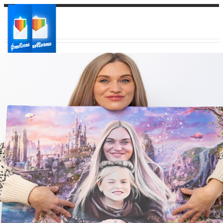
Ваш город:
Ваш регион доставки
Выберите из списка: