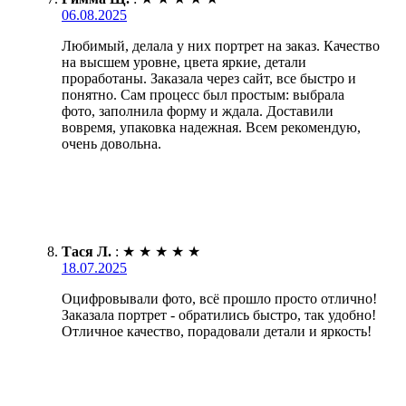
06.08.2025
Любимый, делала у них портрет на заказ. Качество
на высшем уровне, цвета яркие, детали
проработаны. Заказала через сайт, все быстро и
понятно. Сам процесс был простым: выбрала
фото, заполнила форму и ждала. Доставили
вовремя, упаковка надежная. Всем рекомендую,
очень довольна.
Тася Л.
:
★
★
★
★
★
18.07.2025
Оцифровывали фото, всё прошло просто отлично!
Заказала портрет - обратились быстро, так удобно!
Отличное качество, порадовали детали и яркость!