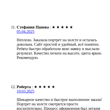
Стефания Панова
:
★
★
★
★
★
05.04.2025
Неплохо. Заказала портрет на холсте и осталась
довольна. Сайт простой и удобный, всё понятно.
Ребята быстро обработали мою заявку и выслали
результат. Качество печати на высоте, цвета яркие.
Рекомендую.
Роберта
:
★
★
★
★
★
19.03.2025
Шикарное качество и быстрое выполнение заказа!
Портрет на холсте смотрится просто
восхитительно. Процесс оформления был легким