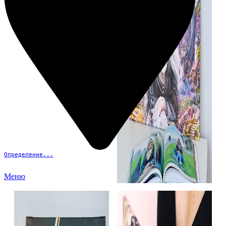
Определение...
Меню