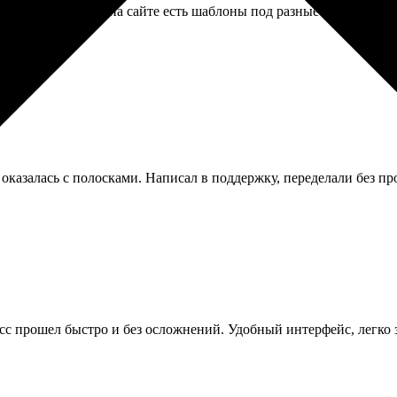
были строгие, но на сайте есть шаблоны под разные страны. Прин
 оказалась с полосками. Написал в поддержку, переделали без п
цесс прошел быстро и без осложнений. Удобный интерфейс, легко