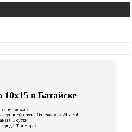
 10х15 в Батайске
а пару кликов!
ектронной почте. Отвечаем за 24 часа!
каза: 1 сутки
город РФ и мира!