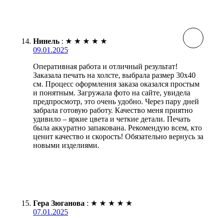
Нинель
:
★
★
★
★
★
09.01.2025
Оперативная работа и отличный результат!
Заказала печать на холсте, выбрала размер 30х40
см. Процесс оформления заказа оказался простым
и понятным. Загружала фото на сайте, увидела
предпросмотр, это очень удобно. Через пару дней
забрала готовую работу. Качество меня приятно
удивило – яркие цвета и четкие детали. Печать
была аккуратно запакована. Рекомендую всем, кто
ценит качество и скорость! Обязательно вернусь за
новыми изделиями.
Гера Зюганова
:
★
★
★
★
★
07.01.2025