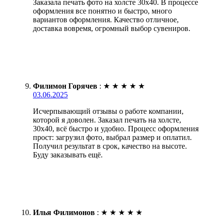
Заказала печать фото на холсте 30х40. В процессе
оформления все понятно и быстро, много
вариантов оформления. Качество отличное,
доставка вовремя, огромный выбор сувениров.
Филимон Горячев
:
★
★
★
★
★
03.06.2025
Исчерпывающий отзывы о работе компании,
которой я доволен. Заказал печать на холсте,
30х40, всё быстро и удобно. Процесс оформления
прост: загрузил фото, выбрал размер и оплатил.
Получил результат в срок, качество на высоте.
Буду заказывать ещё.
Илья Филимонов
:
★
★
★
★
★