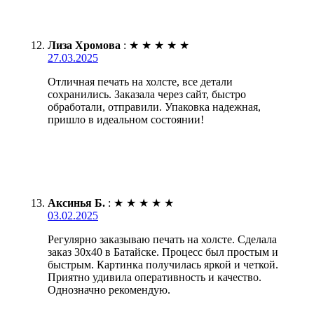
Лиза Хромова
:
★
★
★
★
★
27.03.2025
Отличная печать на холсте, все детали
сохранились. Заказала через сайт, быстро
обработали, отправили. Упаковка надежная,
пришло в идеальном состоянии!
Аксинья Б.
:
★
★
★
★
★
03.02.2025
Регулярно заказываю печать на холсте. Сделала
заказ 30х40 в Батайске. Процесс был простым и
быстрым. Картинка получилась яркой и четкой.
Приятно удивила оперативность и качество.
Однозначно рекомендую.