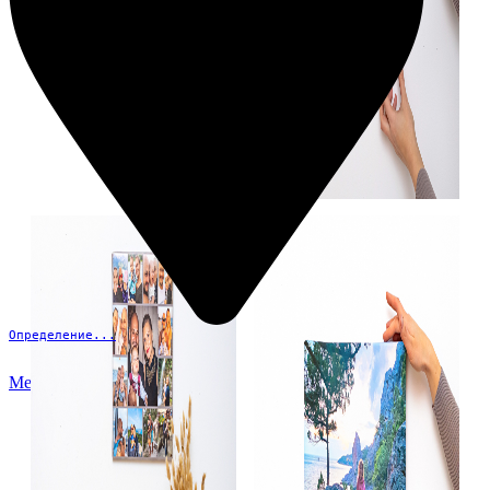
Определение...
Меню