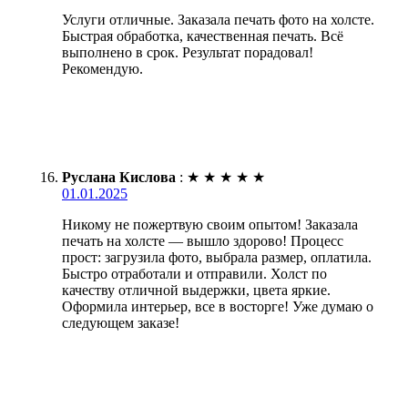
Услуги отличные. Заказала печать фото на холсте.
Быстрая обработка, качественная печать. Всё
выполнено в срок. Результат порадовал!
Рекомендую.
Руслана Кислова
:
★
★
★
★
★
01.01.2025
Никому не пожертвую своим опытом! Заказала
печать на холсте — вышло здорово! Процесс
прост: загрузила фото, выбрала размер, оплатила.
Быстро отработали и отправили. Холст по
качеству отличной выдержки, цвета яркие.
Оформила интерьер, все в восторге! Уже думаю о
следующем заказе!