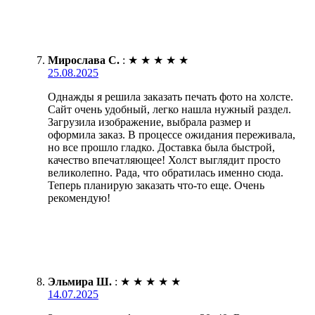
Мирослава С.
:
★
★
★
★
★
25.08.2025
Однажды я решила заказать печать фото на холсте.
Сайт очень удобный, легко нашла нужный раздел.
Загрузила изображение, выбрала размер и
оформила заказ. В процессе ожидания переживала,
но все прошло гладко. Доставка была быстрой,
качество впечатляющее! Холст выглядит просто
великолепно. Рада, что обратилась именно сюда.
Теперь планирую заказать что-то еще. Очень
рекомендую!
Эльмира Ш.
:
★
★
★
★
★
14.07.2025