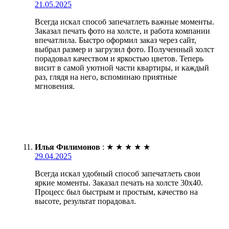
21.05.2025
Всегда искал способ запечатлеть важные моменты.
Заказал печать фото на холсте, и работа компании
впечатлила. Быстро оформил заказ через сайт,
выбрал размер и загрузил фото. Полученный холст
порадовал качеством и яркостью цветов. Теперь
висит в самой уютной части квартиры, и каждый
раз, глядя на него, вспоминаю приятные
мгновения.
Илья Филимонов
:
★
★
★
★
★
29.04.2025
Всегда искал удобный способ запечатлеть свои
яркие моменты. Заказал печать на холсте 30х40.
Процесс был быстрым и простым, качество на
высоте, результат порадовал.