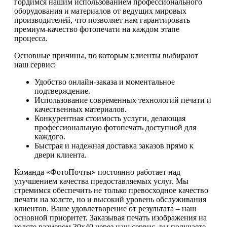
гордимся нашим использованием профессионального
оборудования и материалов от ведущих мировых
производителей, что позволяет нам гарантировать
премиум-качество фотопечати на каждом этапе
процесса.
Основные причины, по которым клиенты выбирают
наш сервис:
Удобство онлайн-заказа и моментальное
подтверждение.
Использование современных технологий печати и
качественных материалов.
Конкурентная стоимость услуги, делающая
профессиональную фотопечать доступной для
каждого.
Быстрая и надежная доставка заказов прямо к
двери клиента.
Команда «ФотоПочты» постоянно работает над
улучшением качества предоставляемых услуг. Мы
стремимся обеспечить не только превосходное качество
печати на холсте, но и высокий уровень обслуживания
клиентов. Ваше удовлетворение от результата – наш
основной приоритет. Заказывая печать изображения на
холсте размером 30х40 через наш сервис, вы получаете