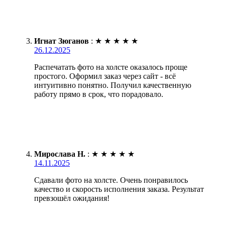
Игнат Зюганов
:
★
★
★
★
★
26.12.2025
Распечатать фото на холсте оказалось проще
простого. Оформил заказ через сайт - всё
интуитивно понятно. Получил качественную
работу прямо в срок, что порадовало.
Мирослава Н.
:
★
★
★
★
★
14.11.2025
Сдавали фото на холсте. Очень понравилось
качество и скорость исполнения заказа. Результат
превзошёл ожидания!