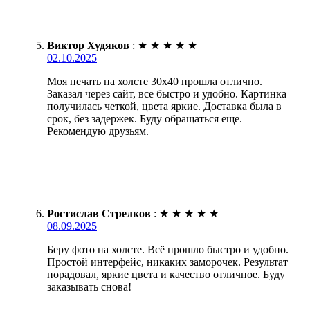
Виктор Худяков
:
★
★
★
★
★
02.10.2025
Моя печать на холсте 30х40 прошла отлично.
Заказал через сайт, все быстро и удобно. Картинка
получилась четкой, цвета яркие. Доставка была в
срок, без задержек. Буду обращаться еще.
Рекомендую друзьям.
Ростислав Стрелков
:
★
★
★
★
★
08.09.2025
Беру фото на холсте. Всё прошло быстро и удобно.
Простой интерфейс, никаких заморочек. Результат
порадовал, яркие цвета и качество отличное. Буду
заказывать снова!