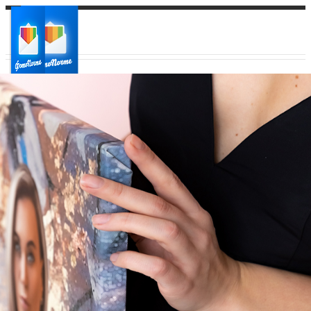
Ваш город:
Ваш регион доставки
Выберите из списка: